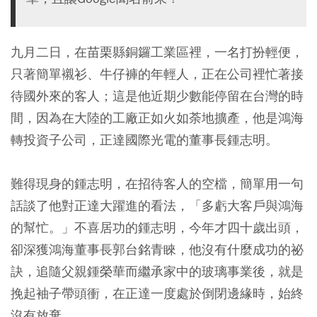
九月二日，在苗栗縣銅鑼工業區裡，一名打扮輕便，
只著簡單襯衫、牛仔褲的年輕人，正在公司裡忙著接
待國外來的客人；這是他近期少數能停留在台灣的時
間，因為在大陸的工廠正如火如荼地擴產，他是鴻海
轉投資子公司，正達國際光電的董事長鍾志明。
難得現身的鍾志明，在招待客人的空檔，簡單用一句
話談了他對正達大躍進的看法，「多虧大客戶與鴻海
的幫忙。」不喜居功的鍾志明，今年才四十歲出頭，
卻深獲鴻海董事長郭台銘青睞，他沒有什麼成功的祕
訣，追隨父親鍾榮華而繼承家中的玻璃事業後，就是
挽起袖子帶頭衝，在正達一度處於倒閉邊緣時，始終
沒有放棄。