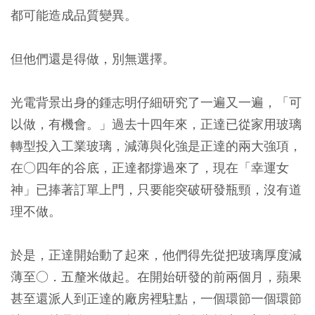
都可能造成品質變異。
但他們還是得做，別無選擇。
光電背景出身的鍾志明仔細研究了一遍又一遍，「可
以做，有機會。」過去十四年來，正達已從家用玻璃
轉型投入工業玻璃，減薄與化強是正達的兩大強項，
在○四年的谷底，正達都撐過來了，現在「幸運女
神」已捧著訂單上門，只要能突破研發瓶頸，沒有道
理不做。
於是，正達開始動了起來，他們得先從把玻璃厚度減
薄至○．五釐米做起。在開始研發的前兩個月，蘋果
甚至還派人到正達的廠房裡駐點，一個環節一個環節