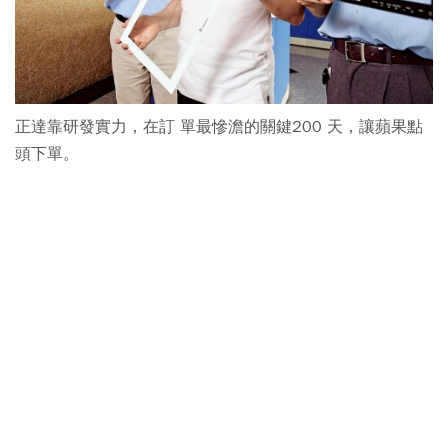
正達靠研發實力，在訂 單最慘澹的關鍵200 天，讓蘋果點
頭下單。