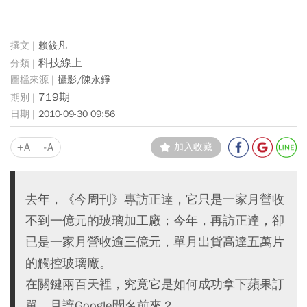
賴筱凡
科技線上
攝影/陳永錚
719期
2010-09-30 09:56
+A
-A
加入收藏
去年，《今周刊》專訪正達，它只是一家月營收
不到一億元的玻璃加工廠；今年，再訪正達，卻
已是一家月營收逾三億元，單月出貨高達五萬片
的觸控玻璃廠。
在關鍵兩百天裡，究竟它是如何成功拿下蘋果訂
單，且讓Google聞名前來？