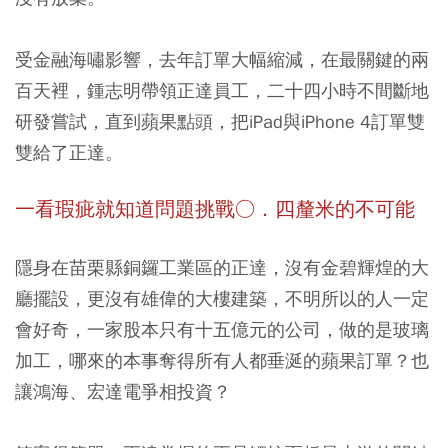
受金融海嘯影響，去年訂單大幅縮減，在最關鍵的兩
百天裡，鍾志明帶領正達員工，二十四小時不間斷地
研發嘗試，直到蘋果點頭，把iPad與iPhone 4訂單雙
雙給了正達。
一看瑕疵就知道問題挑戰○．四釐米的不可能
隱身在苗栗縣銅鑼工業區的正達，沒有金碧輝煌的大
廳擺設，更沒有雄偉的大樓建築，不明所以的人一定
會好奇，一家股本只有十五億元的公司，做的是玻璃
加工，哪來的本事奪得所有人都垂涎的蘋果訂單？也
讓鴻海、宏達電爭相投資？