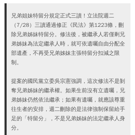
兄弟姐妹特留分規定正式三讀！立法院週二
（7/28）三讀通過修正《民法》第1223條，刪
除兄弟姊妹特留分。修法後，被繼承人若僅剩兄
弟姊妹為法定繼承人時，就可依遺囑自由分配全
部遺產，不再受兄弟姊妹主張特留分扣減之限
制。
提案的國民黨立委吳宗憲強調，這次修法不是剝
奪兄弟姊妹的繼承權。如果生前沒有立遺囑，兄
弟姊妹仍然依法繼承；如果有遺囑，就應該尊重
往生者的安排，週二刪除的是法律強制保留給手
足的「特留分」，不是兄弟姊妹的法定繼承人身
分。