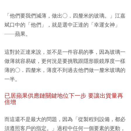
「他們要我們減薄，做出○．四釐米的玻璃。」江嘉
斌口中的「他們」，就是選中正達的「幸運女神」
——蘋果。
這對於正達來說，並不是一件容易的事，因為玻璃一
做薄就容易破，更何況是要挑戰跟隱形眼鏡厚度一樣
薄的○．四釐米，薄度不到過去他們做一釐米玻璃的
一半。
已居蘋果供應鏈關鍵地位下一步 要讓出貨量再
倍增
而這還不是最大的問題，因為「從製程到設備，都必
須遵照客戶的指定。」過程中任何一個要素的更動，