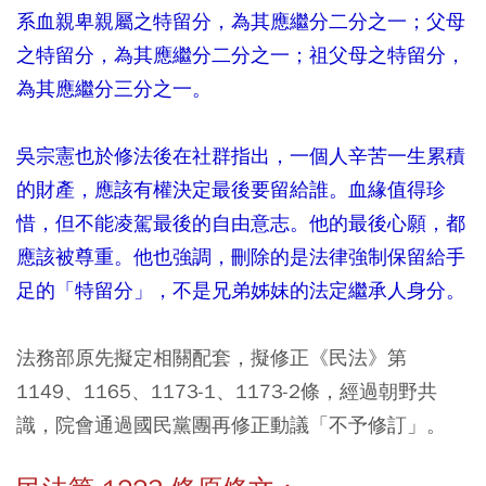
系血親卑親屬之特留分，為其應繼分二分之一；父母
之特留分，為其應繼分二分之一；祖父母之特留分，
為其應繼分三分之一。
吳宗憲也於修法後在社群指出，一個人辛苦一生累積
的財產，應該有權決定最後要留給誰。血緣值得珍
惜，但不能凌駕最後的自由意志。他的最後心願，都
應該被尊重。他也強調，刪除的是法律強制保留給手
足的「特留分」，不是兄弟姊妹的法定繼承人身分。
法務部原先擬定相關配套，擬修正《民法》第
1149、1165、1173-1、1173-2條，經過朝野共
識，院會通過國民黨團再修正動議「不予修訂」。