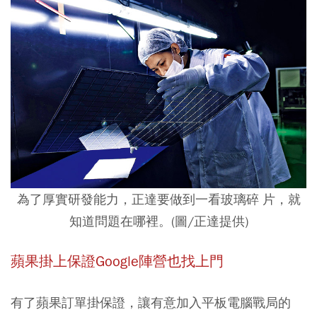
為了厚實研發能力，正達要做到一看玻璃碎 片，就
知道問題在哪裡。(圖/正達提供)
蘋果掛上保證Google陣營也找上門
有了蘋果訂單掛保證，讓有意加入平板電腦戰局的