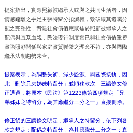
提案指出，實際照顧被繼承人或與之共同生活者，因
情感疏離之手足主張特留分扣減權，致破壞其遺囑分
配之完整性，背離社會價值應聚焦於照顧被繼承人之
配偶與直系血親，民法現行制度實已與社會價值重視
實際照顧關係與家庭實質聯繫之理念不符，亦與國際
繼承法制趨勢未合。
提案表示，為調整失衡、減少訟源、與國際接軌，因
此「刪除兄弟姊妹特留分」並順移款次。三讀條文修
正通過，將原本《民法》第1223條第四項規定「兄
弟姊妹之特留分，為其應繼分三分之一」直接刪除。
修正後的三讀條文明定，繼承人之特留分，依下列各
款之規定：配偶之特留分，為其應繼分二分之一；直