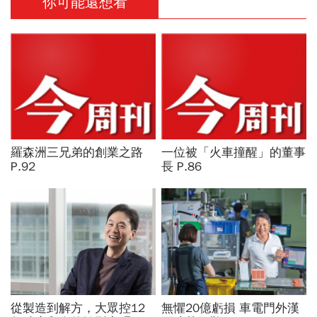
你可能還想看
羅森洲三兄弟的創業之路
一位被「火車撞醒」的董事
P.92
長 P.86
從製造到解方，大眾控12
無懼20億虧損 車電門外漢