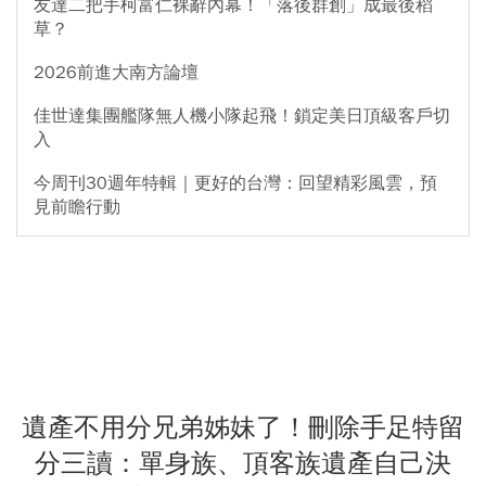
友達二把手柯富仁裸辭內幕！「落後群創」成最後稻
草？
2026前進大南方論壇
佳世達集團艦隊無人機小隊起飛！鎖定美日頂級客戶切
入
今周刊30週年特輯｜更好的台灣：回望精彩風雲，預
見前瞻行動
遺產不用分兄弟姊妹了！刪除手足特留
分三讀：單身族、頂客族遺產自己決