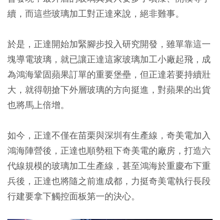
續，而這些玻璃加工對正達來說，絕非難事。
於是，正達開始加緊腳步投入研究開發，雖單靠這一
塊導電玻璃，就已讓正達這家玻璃加工小廠起飛，成
為鴻海鞏固蘋果訂單的重要堡壘，但正達若要持續壯
大，就得朝搶下外層玻璃的方向挺進，對蘋果的出貨
也將馬上倍增。
如今，正達不僅在苗栗與深圳有生產線，奇美電加入
鴻海陣營後，正達也順勢租下奇美電的廠房，打造六
代線規模的玻璃加工生產線，甚至鴻海於重慶布下重
兵後，正達也將隨之前進成都，力挺奇美電執行長段
行建要拿下觸控面板第一的決心。