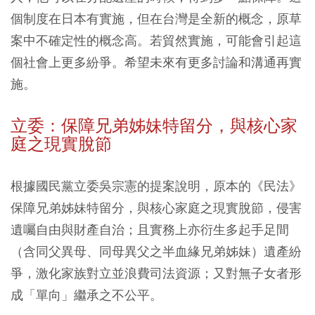
個制度在日本有實施，但在台灣是全新的概念，原草
案中不確定性的概念高。若貿然實施，可能會引起這
個社會上更多紛爭。希望未來有更多討論和溝通再實
施。
立委：保障兄弟姊妹特留分，與核心家
庭之現實脫節
根據國民黨立委吳宗憲的提案說明，原本的《民法》
保障兄弟姊妹特留分，與核心家庭之現實脫節，侵害
遺囑自由與財產自治；且實務上亦衍生多起手足間
（含同父異母、同母異父之半血緣兄弟姊妹）遺產紛
爭，激化家族對立並浪費司法資源；又對無子女者形
成「單向」繼承之不公平。