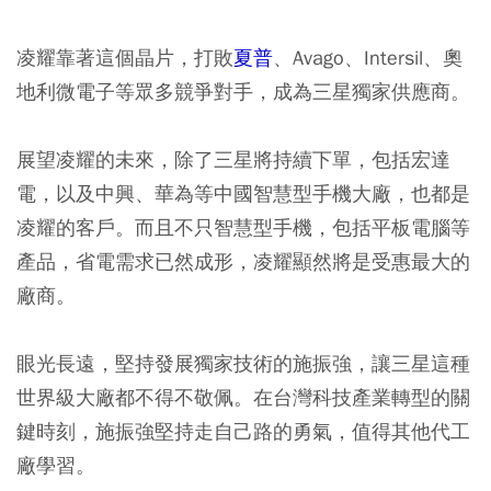
凌耀靠著這個晶片，打敗
夏普
、Avago、Intersil、奧
地利微電子等眾多競爭對手，成為三星獨家供應商。
展望凌耀的未來，除了三星將持續下單，包括宏達
電，以及中興、華為等中國智慧型手機大廠，也都是
凌耀的客戶。而且不只智慧型手機，包括平板電腦等
產品，省電需求已然成形，凌耀顯然將是受惠最大的
廠商。
眼光長遠，堅持發展獨家技術的施振強，讓三星這種
世界級大廠都不得不敬佩。在台灣科技產業轉型的關
鍵時刻，施振強堅持走自己路的勇氣，值得其他代工
廠學習。