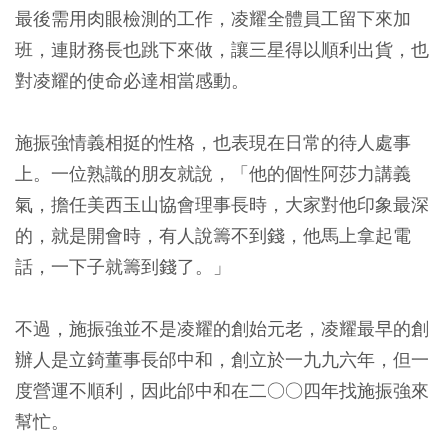
最後需用肉眼檢測的工作，凌耀全體員工留下來加
班，連財務長也跳下來做，讓三星得以順利出貨，也
對凌耀的使命必達相當感動。
施振強情義相挺的性格，也表現在日常的待人處事
上。一位熟識的朋友就說，「他的個性阿莎力講義
氣，擔任美西玉山協會理事長時，大家對他印象最深
的，就是開會時，有人說籌不到錢，他馬上拿起電
話，一下子就籌到錢了。」
不過，施振強並不是凌耀的創始元老，凌耀最早的創
辦人是立錡董事長邰中和，創立於一九九六年，但一
度營運不順利，因此邰中和在二○○四年找施振強來
幫忙。