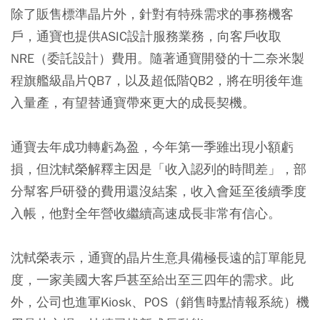
除了販售標準晶片外，針對有特殊需求的事務機客
戶，通寶也提供ASIC設計服務業務，向客戶收取
NRE（委託設計）費用。隨著通寶開發的十二奈米製
程旗艦級晶片QB7，以及超低階QB2，將在明後年進
入量產，有望替通寶帶來更大的成長契機。
通寶去年成功轉虧為盈，今年第一季雖出現小額虧
損，但沈軾榮解釋主因是「收入認列的時間差」，部
分幫客戶研發的費用還沒結案，收入會延至後續季度
入帳，他對全年營收繼續高速成長非常有信心。
沈軾榮表示，通寶的晶片生意具備極長遠的訂單能見
度，一家美國大客戶甚至給出至三四年的需求。此
外，公司也進軍Kiosk、POS（銷售時點情報系統）機