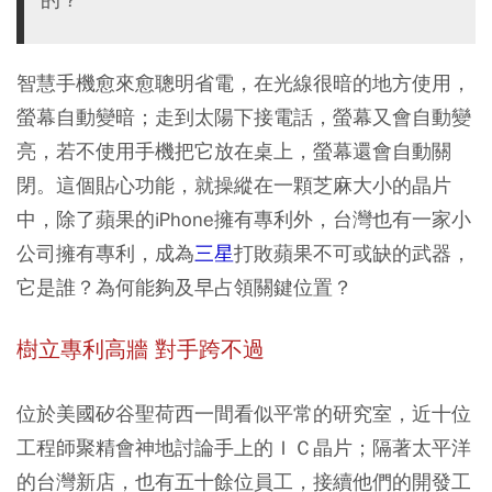
智慧手機愈來愈聰明省電，在光線很暗的地方使用，
螢幕自動變暗；走到太陽下接電話，螢幕又會自動變
亮，若不使用手機把它放在桌上，螢幕還會自動關
閉。這個貼心功能，就操縱在一顆芝麻大小的晶片
中，除了蘋果的iPhone擁有專利外，台灣也有一家小
公司擁有專利，成為
三星
打敗蘋果不可或缺的武器，
它是誰？為何能夠及早占領關鍵位置？
樹立專利高牆 對手跨不過
位於美國矽谷聖荷西一間看似平常的研究室，近十位
工程師聚精會神地討論手上的ＩＣ晶片；隔著太平洋
的台灣新店，也有五十餘位員工，接續他們的開發工