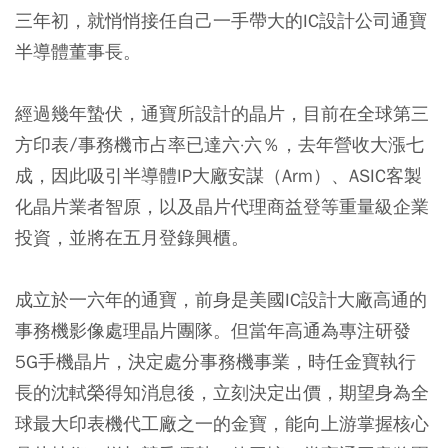
三年初，就悄悄接任自己一手帶大的IC設計公司通寶
半導體董事長。
經過幾年蟄伏，通寶所設計的晶片，目前在全球第三
方印表∕事務機市占率已達六·六％，去年營收大漲七
成，因此吸引半導體IP大廠安謀（Arm）、ASIC客製
化晶片業者智原，以及晶片代理商益登等重量級企業
投資，並將在五月登錄興櫃。
成立於一六年的通寶，前身是美國IC設計大廠高通的
事務機影像處理晶片團隊。但當年高通為專注研發
5G手機晶片，決定處分事務機事業，時任金寶執行
長的沈軾榮得知消息後，立刻決定出價，期望身為全
球最大印表機代工廠之一的金寶，能向上游掌握核心