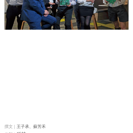
王子承、蘇芳禾