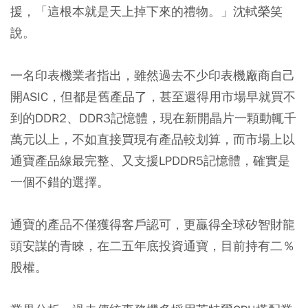
援，「這根本就是天上掉下來的禮物。」沈軾榮笑
說。
一名印表機業者指出，雖然過去不少印表機廠商自己
開ASIC，但都是舊產品了，甚至還得用市場早就買不
到的DDR2、DDR3記憶體，現在新開晶片一顆動輒千
萬元以上，不如直接買現有產品較划算，而市場上以
通寶產品線最完整、又支援LPDDR5記憶體，確實是
一個不錯的選擇。
通寶的產品不僅獲得客戶認可，更贏得全球矽智財龍
頭安謀的青睞，在二五年底投資通寶，目前持有二％
股權。