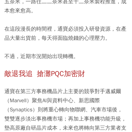
五奈米，一路往二二奈米甚至十二奈米製程推進，成
本愈來愈高。
在這段漫長的時間裡，通寶必須投入研發資源，在產
品大量出貨前，每天得面臨燒錢的心理壓力。
不過，近期市況開始出現轉機。
敵退我追 搶灘PQC加密財
通寶在第三方事務機晶片上主要的競爭對手邁威爾
（Marvell）聚焦AI與資料中心、新思國際
（Synaptics）則將重心轉向物聯網、汽車市場後，
雙雙逐步淡出事務機市場；再加上事務機功能升級，
墊高原廠自研晶片成本，未來也將轉向第三方業者支