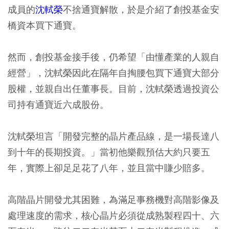
成員的
沈軾榮
不捨通寶解散，於是介紹了創投基金安
橋資本買下通寶。
然而，創投基金接手後，仍希望「由懂產業的人親自
經營」，沈軾榮因此在隔年自掏腰包買下通寶大部分
股權，並親自出任董事長。目前，沈軾榮透過投資公
司持有通寶近六成股份。
沈軾榮坦言「開發完整的晶片產品線，是一場長達八
到十年的長期投資。」當初他樂觀預估大約只要五
年，實際上卻足足花了八年，並且當中賺少賠多。
高階晶片開發尤其困難，為滿足事務機對高階影像及
處理速度的需求，核心晶片必須從成熟製程四十、六