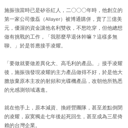
施振強當時已是矽谷紅人，二○○○年時，他創立的
第一家公司傲磊（Allayer）被博通購併，賣了三億美
元，優渥的資金讓他名利雙收，不愁吃穿，但他總想
做有挑戰的工作，「我那麼早退休幹嘛？這樣多無
聊。」於是答應接手凌耀。
「要做就要做差異化大、高毛利的產品。」接手凌耀
後，施振強發現凌耀的主力產品做得不好，於是他大
膽放棄原本主攻的射頻和光碟機產品，改朝他所熟悉
的光感測領域邁進。
就在他手上，原本減資、換經營團隊，甚至差點倒閉
的凌耀，寂寞獨走七年後起死回生，甚至成為三星倚
賴的台灣企業。