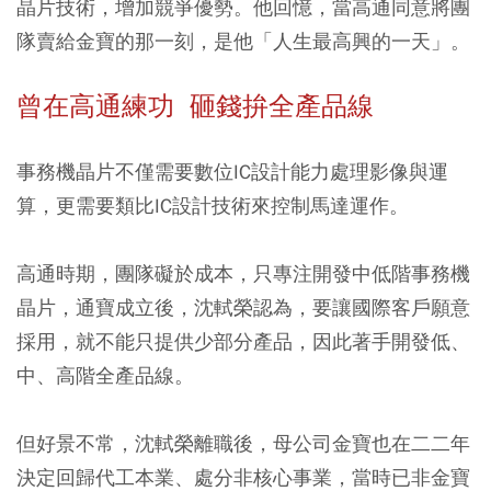
晶片技術，增加競爭優勢。他回憶，當高通同意將團
隊賣給金寶的那一刻，是他「人生最高興的一天」。
曾在高通練功 砸錢拚全產品線
事務機晶片不僅需要數位IC設計能力處理影像與運
算，更需要類比IC設計技術來控制馬達運作。
高通時期，團隊礙於成本，只專注開發中低階事務機
晶片，通寶成立後，沈軾榮認為，要讓國際客戶願意
採用，就不能只提供少部分產品，因此著手開發低、
中、高階全產品線。
但好景不常，沈軾榮離職後，母公司金寶也在二二年
決定回歸代工本業、處分非核心事業，當時已非金寶