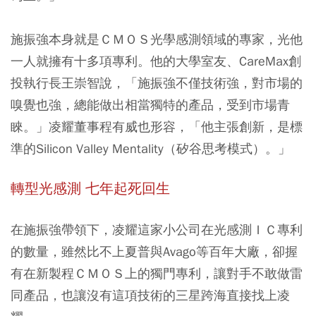
施振強本身就是ＣＭＯＳ光學感測領域的專家，光他
一人就擁有十多項專利。他的大學室友、CareMax創
投執行長王崇智說，「施振強不僅技術強，對市場的
嗅覺也強，總能做出相當獨特的產品，受到市場青
睞。」凌耀董事程有威也形容，「他主張創新，是標
準的Silicon Valley Mentality（矽谷思考模式）。」
轉型光感測 七年起死回生
在施振強帶領下，凌耀這家小公司在光感測ＩＣ專利
的數量，雖然比不上夏普與Avago等百年大廠，卻握
有在新製程ＣＭＯＳ上的獨門專利，讓對手不敢做雷
同產品，也讓沒有這項技術的三星跨海直接找上凌