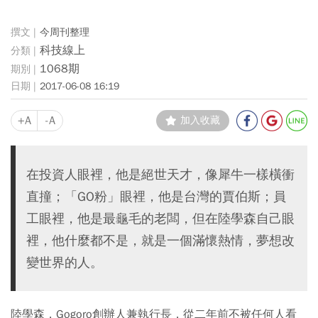
今周刊整理
科技線上
1068期
2017-06-08 16:19
+A
-A
加入收藏
在投資人眼裡，他是絕世天才，像犀牛一樣橫衝
直撞；「GO粉」眼裡，他是台灣的賈伯斯；員
工眼裡，他是最龜毛的老闆，但在陸學森自己眼
裡，他什麼都不是，就是一個滿懷熱情，夢想改
變世界的人。
陸學森，Gogoro創辦人兼執行長，從二年前不被任何人看