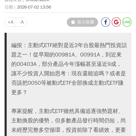
2026-07-02 13:56
+A
-A
加入收藏
編按：主動式ETF絕對是近2年台股最熱門投資話
題之一！從早期的00981A、00991A，到近來
的00403A，部分產品今年漲幅甚至逼近9成，
讓不少投資人開始思考：現在還能追嗎？或者是
否該把0050等被動式ETF全部換成主動式ETF賺
更多？
專家提醒，主動式ETF雖然具備追逐強勢題材、
主動換股的優勢，但多數產品發行時間仍短，尚
未經歷完整多空循環，投資前除了看績效，更要