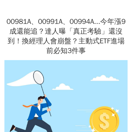
00981A、00991A、00994A...今年漲9
成還能追？達人曝「真正考驗」還沒
到！換經理人會崩盤？主動式ETF進場
前必知3件事