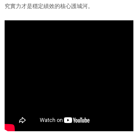
究實力才是穩定績效的核心護城河。