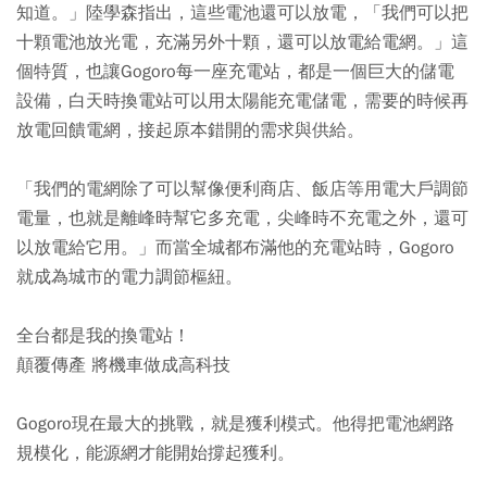
知道。」陸學森指出，這些電池還可以放電，「我們可以把
十顆電池放光電，充滿另外十顆，還可以放電給電網。」這
個特質，也讓Gogoro每一座充電站，都是一個巨大的儲電
設備，白天時換電站可以用太陽能充電儲電，需要的時候再
放電回饋電網，接起原本錯開的需求與供給。
「我們的電網除了可以幫像便利商店、飯店等用電大戶調節
電量，也就是離峰時幫它多充電，尖峰時不充電之外，還可
以放電給它用。」而當全城都布滿他的充電站時，Gogoro
就成為城市的電力調節樞紐。
全台都是我的換電站！
顛覆傳產 將機車做成高科技
Gogoro現在最大的挑戰，就是獲利模式。他得把電池網路
規模化，能源網才能開始撐起獲利。