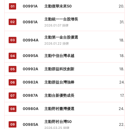
00991A
主動復華未來50
20.66
01
主動統一一台股增長
00981A
31.28
02
2026.01.07 掛牌
主動第一金台股優選
00994A
18.00
03
2026.01.22 掛牌
00995A
主動中信台灣卓越
18.07
04
00992A
主動群益科技創新
18.54
05
00982A
主動群益台灣強棒
24.61
06
00987A
主動台新優勢成長
17.06
07
00980A
主動野村臺灣優選
24.60
08
主動野村台灣50
00985A
22.07
09
2026.03.25 掛牌