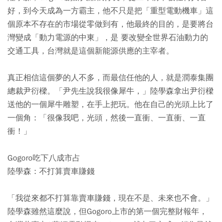
好，到今天成為一方霸主，他不只是把「重型電動機車」這
個原本不存在的市場從零做到有，他最終的目的，是要將台
灣變成「動力電源的中東」，是 要改變全世界石油動力的
交通工具，台灣就是這個新能源供應的主宰者。
真正相信這個夢的人不多，而最信任他的人，就是潤泰集團
總裁尹衍樑。「尹先生說我很像犀牛，」陸學森拿出尹衍樑
送他的一個犀牛雕塑，在手上把玩。他在自己的光頭上比了
一個角：「很像我吧，光頭，然後一直衝、一直衝、一直
衝！」
Gogoro吃下八成市占
陸學森：不打算賣車賺錢
「我從來都不打算靠賣車賺錢，現在不是、未來也不會。」
陸學森雖然這麼說，但Gogoro上市的第一個完整財報年，