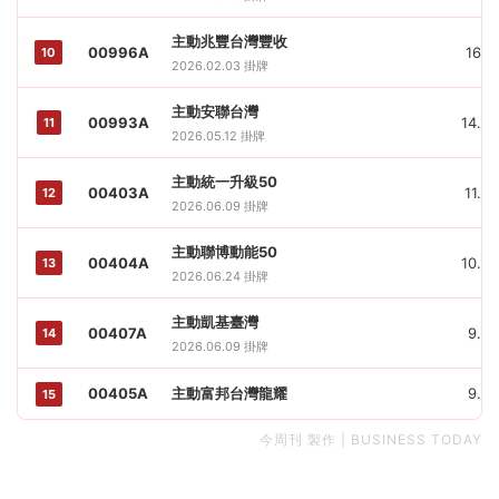
主動兆豐台灣豐收
00996A
16.17
10
2026.02.03 掛牌
主動安聯台灣
00993A
14.05
11
2026.05.12 掛牌
主動統一升級50
00403A
11.02
12
2026.06.09 掛牌
主動聯博動能50
00404A
10.04
13
2026.06.24 掛牌
主動凱基臺灣
00407A
9.85
14
2026.06.09 掛牌
00405A
主動富邦台灣龍耀
9.29
15
今周刊 製作 | BUSINESS TODAY