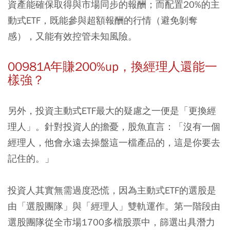
資產能確保取得與市場同步的報酬；而配置20%的主
動式ETF，既能參與超額報酬的行情（避免剝奪
感），又能有效控管未知風險。
00981A年賺200%up，換經理人還能一
樣強？
另外，投資主動式ETF最大的疑慮之一便是「更換經
理人」。針對投資人的擔憂，股魚直言：「沒有一個
經理人，他會永遠去操盤這一檔產品的，這是你要去
記住的。」
投資人其實無需過度恐慌，因為主動式ETF的選股是
由「選股團隊」與「經理人」雙軌運作。第一階段由
選股團隊從全市場1700多檔股票中，篩選出具潛力