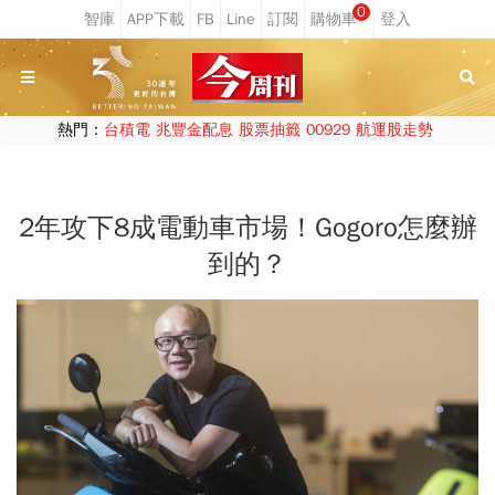
0
熱門：
台積電
兆豐金配息
股票抽籤
00929
航運股走勢
2年攻下8成電動車市場！Gogoro怎麼辦
到的？