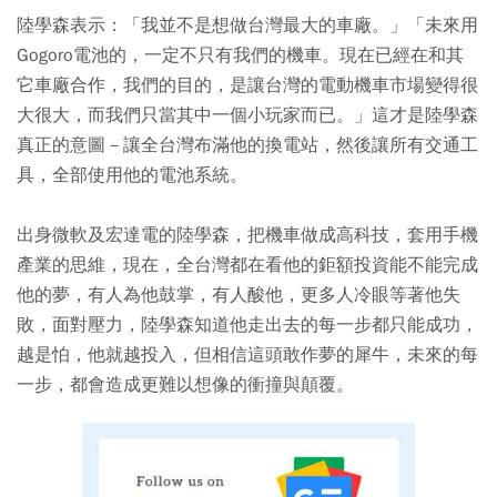
陸學森表示：「我並不是想做台灣最大的車廠。」「未來用
Gogoro電池的，一定不只有我們的機車。現在已經在和其
它車廠合作，我們的目的，是讓台灣的電動機車市場變得很
大很大，而我們只當其中一個小玩家而已。」這才是陸學森
真正的意圖－讓全台灣布滿他的換電站，然後讓所有交通工
具，全部使用他的電池系統。
出身微軟及宏達電的陸學森，把機車做成高科技，套用手機
產業的思維，現在，全台灣都在看他的鉅額投資能不能完成
他的夢，有人為他鼓掌，有人酸他，更多人冷眼等著他失
敗，面對壓力，陸學森知道他走出去的每一步都只能成功，
越是怕，他就越投入，但相信這頭敢作夢的犀牛，未來的每
一步，都會造成更難以想像的衝撞與顛覆。