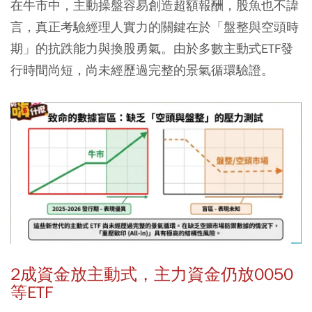
在牛市中，主動操盤容易創造超額報酬，股魚也不諱
言，真正考驗經理人實力的關鍵在於「盤整與空頭時
期」的抗跌能力與換股勇氣。由於多數主動式ETF發
行時間尚短，尚未經歷過完整的景氣循環驗證。
2成資金放主動式，主力資金仍放0050
等ETF