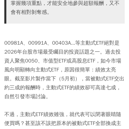
掌握幾項重點，才能安全地參與超額報酬，又不
會有相對剝奪感。
00981A
、
00991A
、
00403A
...等主動式ETF絕對是
2026年台股市場最受矚目的投資話題之一。過去投
資人聚焦0050、市值型ETF或高股息ETF，如今市場
風向明顯轉向主動式ETF，原因很簡單：績效太亮
眼。截至影片製作當下（5月初），當被動式ETF交出
約三成的報酬時，主動式ETF的績效卻可高達七成，
自然引發市場討論。
不過，主動式ETF績效雖強，就代表可以閉著眼睛隨
便買嗎？甚至該不該把原本的被動式ETF全部換成主