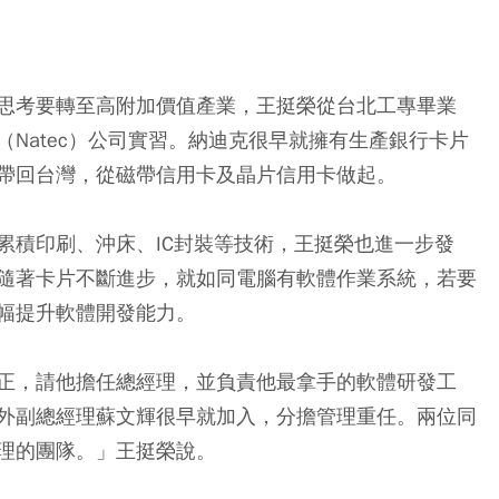
思考要轉至高附加價值產業，王挺榮從台北工專畢業
Natec）公司實習。納迪克很早就擁有生產銀行卡片
帶回台灣，從磁帶信用卡及晶片信用卡做起。
累積印刷、沖床、IC封裝等技術，王挺榮也進一步發
隨著卡片不斷進步，就如同電腦有軟體作業系統，若要
幅提升軟體開發能力。
正，請他擔任總經理，並負責他最拿手的軟體研發工
外副總經理蘇文輝很早就加入，分擔管理重任。兩位同
理的團隊。」王挺榮說。