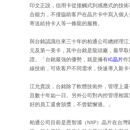
印文正說，信用卡從接觸式到感應式的技術
合能力，不僅協助客戶在晶片卡中寫入個人
寄送給持卡人等一條龍的服務。
與台銘認識往來三十年的柏通公司總經理江
元及第一美卡，其中台銘是龍頭廠，最早取得威士
證。「台銘最強的優勢，就是擁有
IC晶片
作
線技術，可依客戶不同需求，快速導入新卡
江允貴說，台銘除了軟體技術外，管理上還
且數十年如一日。另外公司對內控管理相當
好的員工還會頒獎，不曾鬆懈過。」
柏通公司目前是恩智浦（NXP）晶片在台