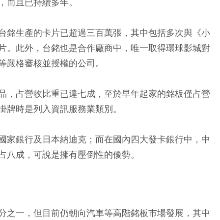
，而且已持續多年。
台銘生產的卡片已超過三百萬張，其中包括多次與《小
片。此外，台銘也是合作廠商中，唯一取得環球影城對
等嚴格審核並授權的公司。
品，占營收比重已達七成，至於早年起家的銘板僅占營
掛牌時是列入資訊服務業類別。
國家銀行及日本納迪克；而在國內四大發卡銀行中，中
占八成，可說是擁有壓倒性的優勢。
分之一，但目前仍朝向汽車等高階銘板市場發展，其中