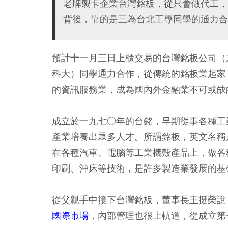
老牌製卡企業台灣銘板，從只會做代工，
背後，靠的是三為台北工專同學的通力合
預計十一月三日上櫃交易的台灣銘板公司（
科大）同學通力合作，從傳統的銘板業起家
的資訊服務業，成為國內外金融業不可或缺
成立於一九七○年的台銘，早期從事各種工
產業培養出眾多人才。所謂銘板，英文名稱是n
在各種汽車、電腦等工業機殼產品上，做各種
印刷、沖床等技術，是許多製造業發展的基
從父親手中接下台灣銘板，董事長王挺榮說
國際市場
，內部管理也很上軌道，從成立第