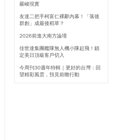
嚴峻現實
友達二把手柯富仁裸辭內幕！「落後
群創」成最後稻草？
2026前進大南方論壇
佳世達集團艦隊無人機小隊起飛！鎖
定美日頂級客戶切入
今周刊30週年特輯｜更好的台灣：回
望精彩風雲，預見前瞻行動