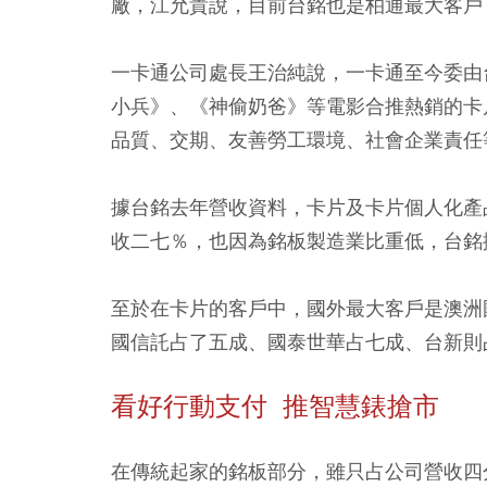
廠，江允貴說，目前台銘也是柏通最大客戶
一卡通公司處長王治純說，一卡通至今委由
小兵》、《神偷奶爸》等電影合推熱銷的卡
品質、交期、友善勞工環境、社會企業責任
據台銘去年營收資料，卡片及卡片個人化產
收二七％，也因為銘板製造業比重低，台銘
至於在卡片的客戶中，國外最大客戶是澳洲
國信託占了五成、國泰世華占七成、台新則
看好行動支付 推智慧錶搶市
在傳統起家的銘板部分，雖只占公司營收四