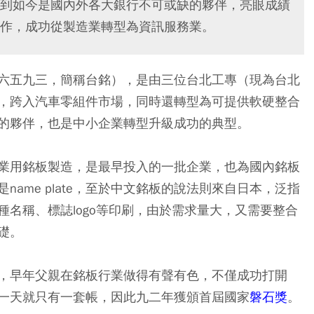
到如今是國內外各大銀行不可或缺的夥伴，亮眼成績
作，成功從製造業轉型為資訊服務業。
六五九三，簡稱台銘），是由三位台北工專（現為台北
，跨入汽車零組件市場，同時還轉型為可提供軟硬整合
的夥伴，也是中小企業轉型升級成功的典型。
業用銘板製造，是最早投入的一批企業，也為國內銘板
ame plate，至於中文銘板的說法則來自日本，泛指
名稱、標誌logo等印刷，由於需求量大，又需要整合
礎。
，早年父親在銘板行業做得有聲有色，不僅成功打開
一天就只有一套帳，因此九二年獲頒首屆國家
磐石獎
。