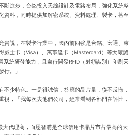
不斷進步，台銘投入天線設計及電路布局，強化系統整
化資料，同時提供加解密系統、資料處理、製卡，甚至
允貴說，在製卡行業中，國內前四強是台銘、宏通、東
卡（Visa）、萬事達卡（Mastercard）等大廠認
業系統研發能力，且自行開發RFID（射頻識別）印刷天
發行。」
有不少特色。一是很誠信，答應的晶片量，從不反悔，
重視，「我每次去他們公司，經常看到各部門在評比，
灣最大代理商，而恩智浦是全球信用卡晶片市占最高的大