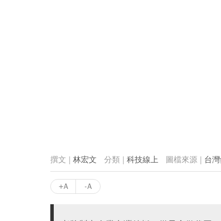
林宏文
科技線上
台灣
+A
-A