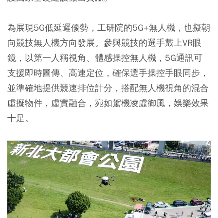
為展現5G低延遲優勢，工研院的5G+無人機，也擬朝
向競技無人機方向發展。參與競技的選手戴上VR眼
鏡，以第一人稱視角、體感操控無人機，5G通訊可
支援即時圖傳、高速定位，確保選手操控手眼同步，
並準確地提供競速排位計分，搭配無人機視角的混合
虛擬物件，虛實融合，宛如駕機凌虛御風，娛樂效果
十足。