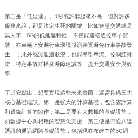
第三是「低延遲」。1秒或許聽起來不長，但對許多
服務來說，卻是決定生死的關鍵，比如智慧交通或是
無人車。5G的低延遲特性，不僅能遠端遙控車子駕
駛，在車輛上安裝行車環境感測裝置避免行車事故發
生，；此外感測週遭狀況，也能導引車流、控制紅綠
燈，特定事故群播及避障建議等，提升交通安全與效
率。
丁邦安點出，想要實現這些未來畫面，還需具備三大
核心基礎建設。第一是強大的計算基礎，包含雲計算
和邊緣計算的協作；第二是要有大數據的基礎設施，
如數據中心與相應的智慧化支援；第三便是四通八達
通訊的通訊網路基礎設施，包括現在布建中的5G網