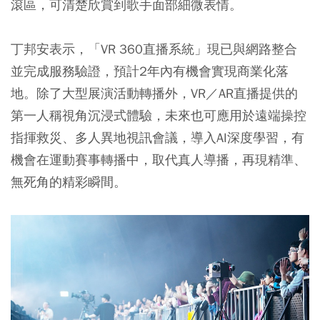
滾區，可清楚欣賞到歌手面部細微表情。
丁邦安表示，「VR 360直播系統」現已與網路整合
並完成服務驗證，預計2年內有機會實現商業化落
地。除了大型展演活動轉播外，VR／AR直播提供的
第一人稱視角沉浸式體驗，未來也可應用於遠端操控
指揮救災、多人異地視訊會議，導入AI深度學習，有
機會在運動賽事轉播中，取代真人導播，再現精準、
無死角的精彩瞬間。