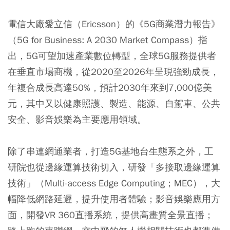
電信大廠愛立信（Ericsson）的《5G商業潛力報告》
（5G for Business: A 2030 Market Compass）指
出，5G可望加速產業數位轉型，全球5G服務提供者
在垂直市場商機，從2020至2026年呈現強勁成長，
年複合成長高達50%，預計2030年來到7,000億美
元，其中又以健康照護、製造、能源、自駕車、公共
安全、影音娛樂為主要應用領域。
除了串連網通業者，打造5G基地台生態系之外，工
研院也從邊緣運算技術切入，研發「多接取邊緣運算
技術」（Multi-access Edge Computing；MEC），大
幅降低網路延遲，提升使用者體驗；影音娛樂應用方
面，開發VR 360直播系統，提供高畫質全景直播；