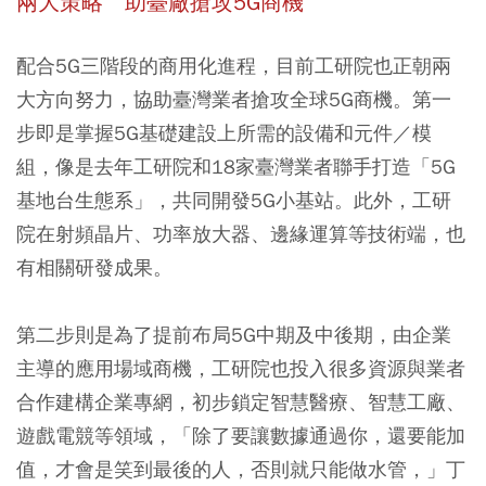
兩大策略 助臺廠搶攻5G商機
配合5G三階段的商用化進程，目前工研院也正朝兩
大方向努力，協助臺灣業者搶攻全球5G商機。第一
步即是掌握5G基礎建設上所需的設備和元件／模
組，像是去年工研院和18家臺灣業者聯手打造「5G
基地台生態系」，共同開發5G小基站。此外，工研
院在射頻晶片、功率放大器、邊緣運算等技術端，也
有相關研發成果。
第二步則是為了提前布局5G中期及中後期，由企業
主導的應用場域商機，工研院也投入很多資源與業者
合作建構企業專網，初步鎖定智慧醫療、智慧工廠、
遊戲電競等領域，「除了要讓數據通過你，還要能加
值，才會是笑到最後的人，否則就只能做水管，」丁