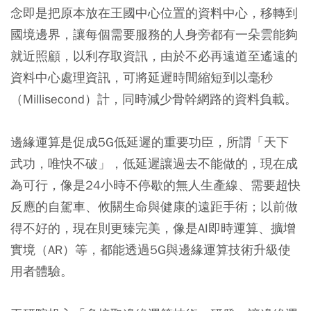
念即是把原本放在王國中心位置的資料中心，移轉到
國境邊界，讓每個需要服務的人身旁都有一朵雲能夠
就近照顧，以利存取資訊，由於不必再遠道至遙遠的
資料中心處理資訊，可將延遲時間縮短到以毫秒
（Millisecond）計，同時減少骨幹網路的資料負載。
邊緣運算是促成5G低延遲的重要功臣，所謂「天下
武功，唯快不破」，低延遲讓過去不能做的，現在成
為可行，像是24小時不停歇的無人生產線、需要超快
反應的自駕車、攸關生命與健康的遠距手術；以前做
得不好的，現在則更臻完美，像是AI即時運算、擴增
實境（AR）等，都能透過5G與邊緣運算技術升級使
用者體驗。