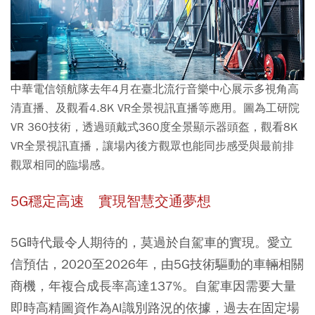
中華電信領航隊去年4月在臺北流行音樂中心展示多視角高
清直播、及觀看4.8K VR全景視訊直播等應用。圖為工研院
VR 360技術，透過頭戴式360度全景顯示器頭盔，觀看8K
VR全景視訊直播，讓場內後方觀眾也能同步感受與最前排
觀眾相同的臨場感。
5G穩定高速 實現智慧交通夢想
5G時代最令人期待的，莫過於自駕車的實現。愛立
信預估，2020至2026年，由5G技術驅動的車輛相關
商機，年複合成長率高達137%。自駕車因需要大量
即時高精圖資作為AI識別路況的依據，過去在固定場