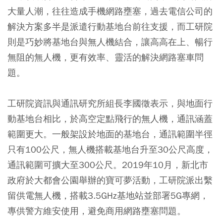
大量人潮，往往造成手機網路壅塞，過去電信公司的
解決方案多半是派遣行動基地台前往支援，而工研院
則是巧妙將基地台與無人機結合，讓高高在上、暢行
無阻的無人機，更有效率、靈活的解決網路塞車問
題。
工研院資訊與通訊研究所組長李國徵表示，與地面行
動基地台相比，於高空定點飛行的無人機，通訊涵蓋
範圍更大。一般架設於地面的基地台，通訊範圍半徑
只有100公尺，無人機搭載基地台升至30公尺高度，
通訊範圍可擴大至300公尺。2019年10月，新北市
政府於大都會公園舉辦的寶可夢活動，工研院派出繫
留供電無人機，搭載3.5GHz基地站並部署5G專網，
專供警方維安使用，避免商用網路壅塞問題。