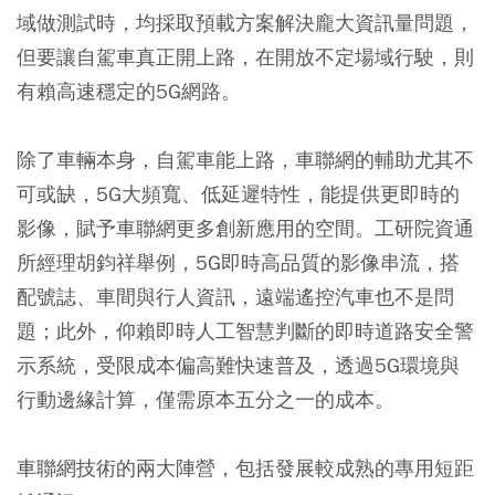
域做測試時，均採取預載方案解決龐大資訊量問題，
但要讓自駕車真正開上路，在開放不定場域行駛，則
有賴高速穩定的5G網路。
除了車輛本身，自駕車能上路，車聯網的輔助尤其不
可或缺，5G大頻寬、低延遲特性，能提供更即時的
影像，賦予車聯網更多創新應用的空間。工研院資通
所經理胡鈞祥舉例，5G即時高品質的影像串流，搭
配號誌、車間與行人資訊，遠端遙控汽車也不是問
題；此外，仰賴即時人工智慧判斷的即時道路安全警
示系統，受限成本偏高難快速普及，透過5G環境與
行動邊緣計算，僅需原本五分之一的成本。
車聯網技術的兩大陣營，包括發展較成熟的專用短距