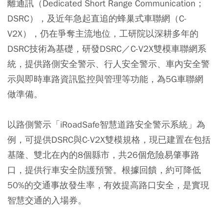
離通訊（Dedicated Short Range Communication；
DSRC），及近年急起直追的蜂巢式車聯網（C-
V2X），仍在爭奪主流地位，工研院以深耕多年的
DSRC技術為基礎，研發DSRC／C-V2X雙模車聯網系
統，提供路側安全警示、行人安全警示、車內安全警
示與即時車路資訊監控與管理等功能，為5G車聯網
做準備。
以路側警示「iRoadSafe智慧道路安全警示系統」為
例，可提供DSRC與C-V2X雙模規格，現已建置在包括
基隆、雙北在內的8個縣市，共26個危險易肇事路
口，提供行車安全防護預警。根據回饋，約可降低
50%的交通事故發生率，有效提高路口安全，是實現
智慧交通的入場券。