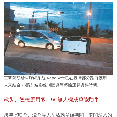
工研院研發車聯網系統iRoadSafe已在臺灣部分路口應用，
未來結合5G將加速影像與圖資等傳輸運算資料時間。
救災、巡檢應用多 5G無人機成萬能助手
跨年演唱會、燈會等大型活動舉辦期間，瞬間湧入的