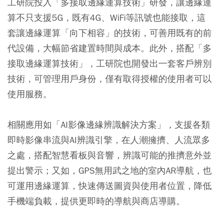
工研院投入「多接取邊緣運算技術」研發，讓邊緣運
算不只支援5G，既有4G、WiFi等訊號也能接取，這
套讓邊緣運算「向下相容」的技術，可善用既有的前
代設備，大幅節省建置時間與成本。此外，搭配「多
接取邊緣運算技術」，工研院也開發出一套客戶辨別
技術，可管理用戶身份，僅有取得授權的使用者可以
使用服務。
相關應用如「AI影像邊緣辨識解決方案」，支援各類
即時影像串流與AI辨識引擎，在人潮擁擠、人流眾多
之處，搭配智慧看板與音響，辨識可能的推擠意外並
提出警示；又如，GPS無用武之地的室內AR導航，也
可運用邊緣運算，快速傳送圖資與使用者位置，降低
手機端負載，提供更即時的導航與商店導購。