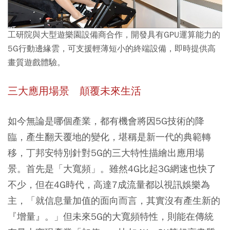
工研院與大型遊樂園設備商合作，開發具有GPU運算能力的
5G行動邊緣雲，可支援輕薄短小的終端設備，即時提供高
畫質遊戲體驗。
三大應用場景 顛覆未來生活
如今無論是哪個產業，都有機會將因5G技術的降
臨，產生翻天覆地的變化，堪稱是新一代的典範轉
移，丁邦安特別針對5G的三大特性描繪出應用場
景。首先是「大寬頻」。雖然4G比起3G網速也快了
不少，但在4G時代，高達7成流量都以視訊娛樂為
主，「就信息量加值的面向而言，其實沒有產生新的
『增量』。」但未來5G的大寬頻特性，則能在傳統