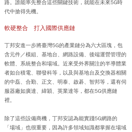
路。誰能率先整合這些關鍵技術，就能在未來5G時
代中搶得先機。
軟硬整合 打入國際供應鏈
丁邦安進一步將臺灣5G的產業鏈分為六大區塊，包
含元件／模組、基地台、網路設備、後端運營管理的
軟體、系統整合和場域。近來受外界關注的半導體業
者如台積電、聯發科等，以及與基地台及交換器相關
的中磊、合勤、正文、明泰、啟碁、智邦等，還有伺
服器廠如廣達、緯穎、英業達等，都在5G供應鏈
裡。
除了這些設備商機，丁邦安認為能實踐5G網路的
「場域」也很重要，因為許多領域知識都掌握在場域