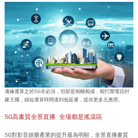
邊緣運算之於5G非必須，但卻是相輔相成，能打開電信封
建王國，縮短運算時間達到低延遲，提供更多元應用。
5G高畫質全景直播 全場都是搖滾區
5G對影音娛樂產業的提升最為明顯，全景直播畫質