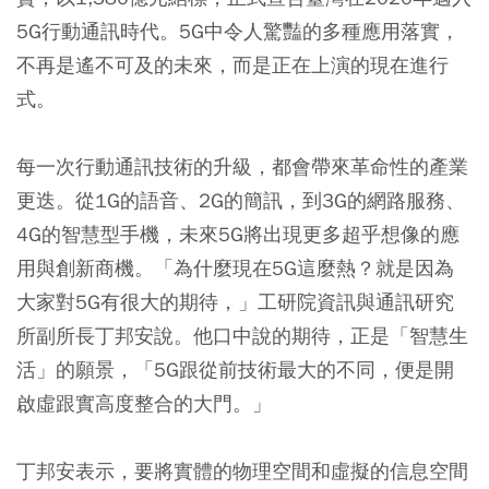
5G行動通訊時代。5G中令人驚豔的多種應用落實，
不再是遙不可及的未來，而是正在上演的現在進行
式。
每一次行動通訊技術的升級，都會帶來革命性的產業
更迭。從1G的語音、2G的簡訊，到3G的網路服務、
4G的智慧型手機，未來5G將出現更多超乎想像的應
用與創新商機。「為什麼現在5G這麼熱？就是因為
大家對5G有很大的期待，」工研院資訊與通訊研究
所副所長丁邦安說。他口中說的期待，正是「智慧生
活」的願景，「5G跟從前技術最大的不同，便是開
啟虛跟實高度整合的大門。」
丁邦安表示，要將實體的物理空間和虛擬的信息空間