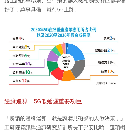
路上跑的車聯網、空中飛的無人機相關技術也都準備
好了，萬事具備，就待5G上路。
邊緣運算 5G低延遲重要功臣
「所謂的邊緣運算，就是讓聽見砲聲的人做決策，」
工研院資訊與通訊研究所副所長丁邦安比喻，這項概