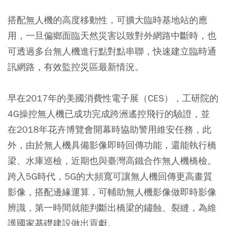
搭配無人機的高度移動性，可擴大臨時基地站的應
用，一旦偏鄉面臨天然災害以致對外網路中斷時，也
可透過多台無人機進行點對點串聯，快速建立臨時通
訊網路，有效監控災區最新情況。
早在2017年的美國消費性電子展（CES），工研院的
4G操控無人機已成功完成跨洲遙控飛行的驗證，並
在2018年花卉博覽會開幕時協助警用維安任務，此
外，由於無人機具備影像即時回傳功能，還能執行橋
梁、水庫巡檢，近期也與臺灣高鐵合作無人機橋檢。
跨入5G時代，5G的大頻寬可讓無人機回傳更高畫質
影像，搭配邊緣運算，可輔助無人機影像做即時影像
辨識，第一時間就能判斷出橋梁的鏽蝕、裂縫，為維
護國家基礎建設做出貢獻。