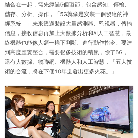
結合在一起，需先經過5個環節，包含感知、傳輸、
儲存、分析、操作，「5G就像是安裝一個發達的神
經系統。」未來透過裝設大量感測器、監視器，傳輸
信息，接收信息再加上大數據分析和AI人工智慧，最
終機器也能像人類一樣下判斷、進行動作指令。要達
到高度虛實整合，需要很多技術的積累，除了5G，
還有大數據、物聯網、機器人和人工智慧，「五大技
術的合流，將在下個10年迸發出更多火花。」