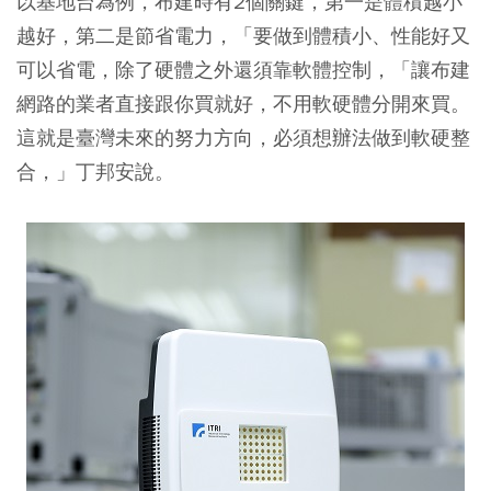
以基地台為例，布建時有2個關鍵，第一是體積越小
越好，第二是節省電力，「要做到體積小、性能好又
可以省電，除了硬體之外還須靠軟體控制，「讓布建
網路的業者直接跟你買就好，不用軟硬體分開來買。
這就是臺灣未來的努力方向，必須想辦法做到軟硬整
合，」丁邦安說。