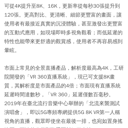
可從4K提升至8K、16K，更新率從每秒30張提升到
120張。更高對比、更清晰、細節更豐富的畫面，讓
使用者有最接近真實的沉浸體驗，甚至激發出更豐富
的互動式應用，如現場即時多視角觀看；而低延遲的
特性也能帶來更舒適的觀賞感，使用者不再容易感到
暈眩。
市面上常見的全景直播產品，解析度最高為4K，工研
院開發的「VR 360直播系統」，現已可支援8K畫
質，其解析度是市面產品的4倍；市面現有直播系統
延遲時間達數秒，「VR 360」延遲僅數百毫秒。
2019年在臺北流行音樂中心舉辦的「北流來襲測試
演唱會」，即以5G專頻專網提供5G 8K VR第一人稱
視角的直播，觀眾即使坐在最後一排，也宛如置身搖