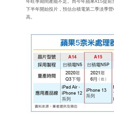
年旺季期間產能不足。而今年蘋果A15提前
下半年開始投片，預估台積電第二季淡季營
高。