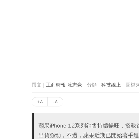
工商時報 涂志豪
科技線上
+A
-A
蘋果iPhone 12系列銷售持續暢旺，搭載首款Appl
出貨強勁，不過，蘋果近期已開始著手進