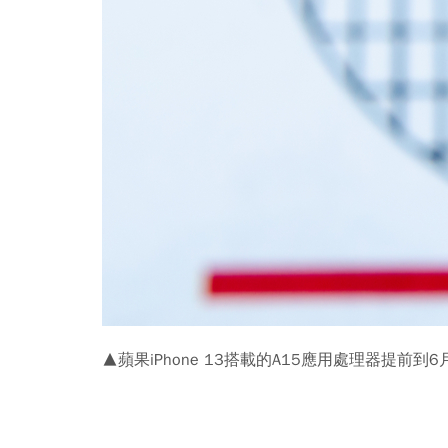
▲蘋果iPhone 13搭載的A15應用處理器提