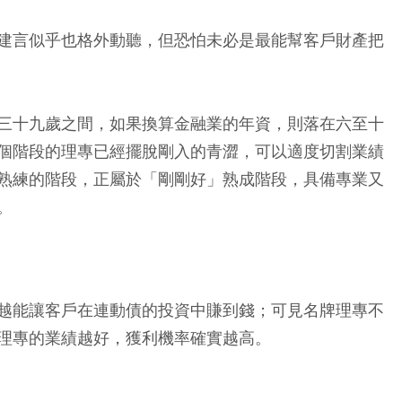
建言似乎也格外動聽，但恐怕未必是最能幫客戶財產把
三十九歲之間，如果換算金融業的年資，則落在六至十
個階段的理專已經擺脫剛入的青澀，可以適度切割業績
熟練的階段，正屬於「剛剛好」熟成階段，具備專業又
。
越能讓客戶在連動債的投資中賺到錢；可見名牌理專不
理專的業績越好，獲利機率確實越高。