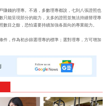
戶賺錢的理專。不過，多數理專都說，七到八張證照也
數只能呈現部分的能力，太多的證照並無法持續替理專
照數目之餘，恐怕還要持續加強各面向的專業能力。
條件，作為初步篩選理專的標準；選對理專，方可增加