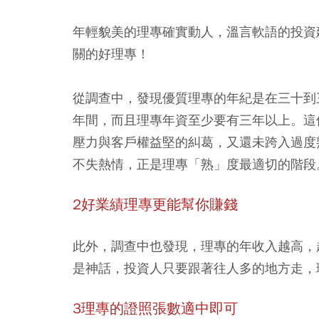
年輕貌美的理專確實動人，溫言軟語的投資
關的好理專！
從調查中，發現優質理專的年紀是在三十到
年間，而且理專年資至少要有三年以上。這
壓力與客戶權益堅的糾葛，又還未跨入過度
不失熱情，正是理專「熟」度最適切的階段
2好業績理專更能幫你賺錢
此外，調查中也發現，理專的年收入越高，
是神話，投資人只要跟著往人多的地方走，
3理專的證照張數適中即可