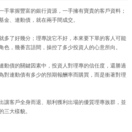
一手掌握豐富的銀行資源，一手擁有寶貴的客戶資料；
基金、連動債，就在兩手間成交。
就多了好幾分；理專說它不好，本來要下單的客人可能
角色，幾番言語間，操控了多少投資人的心意所向。
連動債的關鍵因素中，投資人對理專的信任度，還勝過
為對連動債有多少的預期報酬率而購買，而是衝著對理
出讓客戶全身而退、順利獲利出場的優質理專族群，並
的三大樣貌。