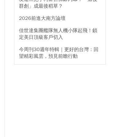
群創」成最後稻草？
2026前進大南方論壇
佳世達集團艦隊無人機小隊起飛！鎖
定美日頂級客戶切入
今周刊30週年特輯｜更好的台灣：回
望精彩風雲，預見前瞻行動