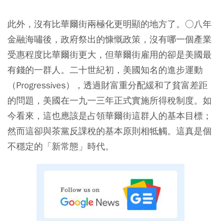
此外，沒有比華爾街兩極化更明顯的地方了。○八年
金融海嘯後，政府祭出的慷慨政策，沒有哪一個產業
受惠程度比華爾街更大，但華爾街雇用的卻是美國最
有錢的一群人。二十世紀初，美國知名的進步運動
（Progressives），透過財富重分配緩和了貧富差距
的問題，美國在一九一三年正式實施所得稅制度。如
今看來，這也應該是占領華爾街這群人的基本目標；
然而這卻與茶黨反課稅的基本原則相牴觸。這真是個
不穩定的「新常態」時代。