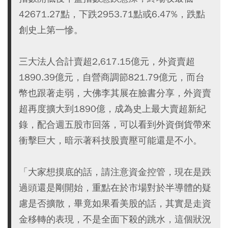
42671.27點，下跌2953.71點或6.47%，跌點
創史上第一慘。
三大法人合計賣超2,617.15億元，外資賣超
1890.39億元，自營商調節821.79億元，而台
幣也跟著走弱，大佛李其展在臉書分享，外資賣
超再度擴大到1890億，成為史上最大賣超新紀
錄，配合週五股市回落，可以看到外資倒貨帶來
衝擊巨大，暗示著科技股賣壓可能還是不小。
「大家想摸底的話，請注意資金控管，現在是跌
過頭還是剛開始，重點在於市場對於半導體的疑
慮是否擴散，畢竟如果看美股的話，其實是走資
金移轉的表現，不是全面下殺的跳水，這個狀況