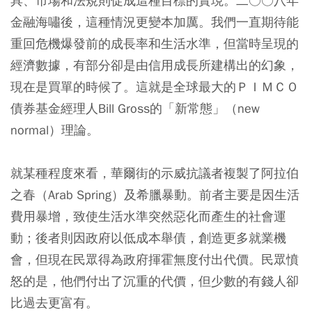
具、市場和法規則促成這種目標的實現。二○○八年
金融海嘯後，這種情況更變本加厲。我們一直期待能
重回危機爆發前的成長率和生活水準，但當時呈現的
經濟數據，有部分卻是由信用成長所建構出的幻象，
現在是買單的時候了。這就是全球最大的ＰＩＭＣＯ
債券基金經理人Bill Gross的「新常態」（new
normal）理論。
就某種程度來看，華爾街的示威抗議者複製了阿拉伯
之春（Arab Spring）及希臘暴動。前者主要是因生活
費用暴增，致使生活水準突然惡化而產生的社會運
動；後者則因政府以低成本舉債，創造更多就業機
會，但現在民眾得為政府揮霍無度付出代價。民眾憤
怒的是，他們付出了沉重的代價，但少數的有錢人卻
比過去更富有。