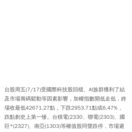
台股周五(7/17)受國際科技股回檔、AI族群獲利了結
及市場籌碼鬆動等因素影響，加權指數開低走低，終
場收最低42671.27點，下跌2953.71點或6.47%，
跌點創史上第一慘。台積電(2330、聯電(2303)、國
巨*(2327)、南亞(1303)等權值股同聲跌停，市場避