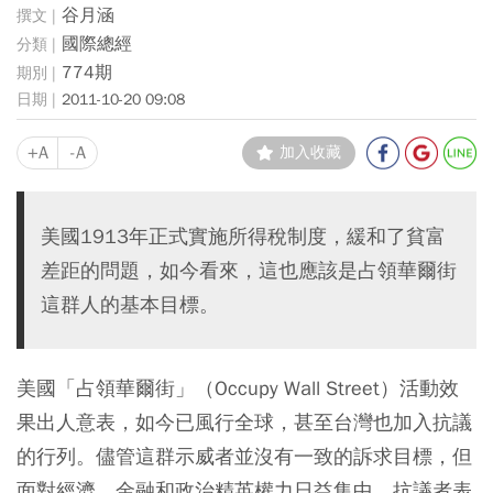
谷月涵
國際總經
774期
2011-10-20 09:08
+A
-A
加入收藏
美國1913年正式實施所得稅制度，緩和了貧富
差距的問題，如今看來，這也應該是占領華爾街
這群人的基本目標。
美國「占領華爾街」（Occupy Wall Street）活動效
果出人意表，如今已風行全球，甚至台灣也加入抗議
的行列。儘管這群示威者並沒有一致的訴求目標，但
面對經濟、金融和政治精英權力日益集中，抗議者表