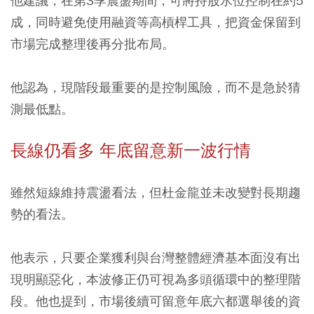
他建議，在第3季震盪期間，可將持股水位控制在約5
成，同時避免使用融資等高槓桿工具，把資金保留到
市場完成整理後再分批布局。
他認為，現階段最重要的是控制風險，而不是急於猜
測最低點。
長線仍看多 年底留意新一波行情
雖然短線維持震盪看法，但杜金龍並未改變對長期趨
勢的看法。
他表示，只要企業獲利與台灣整體經濟基本面沒有出
現明顯惡化，本波修正仍可視為多頭循環中的整理階
段。他也提到，市場後續可留意年底六都選舉後的資