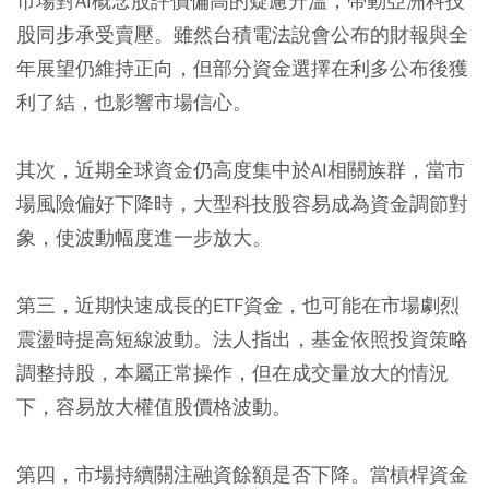
市場對AI概念股評價偏高的疑慮升溫，帶動亞洲科技
股同步承受賣壓。雖然台積電法說會公布的財報與全
年展望仍維持正向，但部分資金選擇在利多公布後獲
利了結，也影響市場信心。
其次，近期全球資金仍高度集中於AI相關族群，當市
場風險偏好下降時，大型科技股容易成為資金調節對
象，使波動幅度進一步放大。
第三，近期快速成長的ETF資金，也可能在市場劇烈
震盪時提高短線波動。法人指出，基金依照投資策略
調整持股，本屬正常操作，但在成交量放大的情況
下，容易放大權值股價格波動。
第四，市場持續關注融資餘額是否下降。當槓桿資金