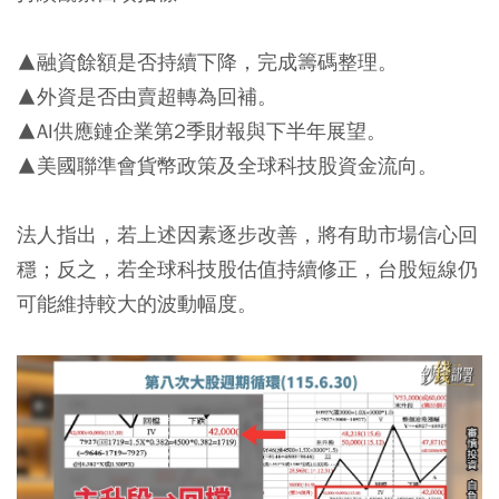
▲融資餘額是否持續下降，完成籌碼整理。
▲外資是否由賣超轉為回補。
▲AI供應鏈企業第2季財報與下半年展望。
▲美國聯準會貨幣政策及全球科技股資金流向。
法人指出，若上述因素逐步改善，將有助市場信心回
穩；反之，若全球科技股估值持續修正，台股短線仍
可能維持較大的波動幅度。