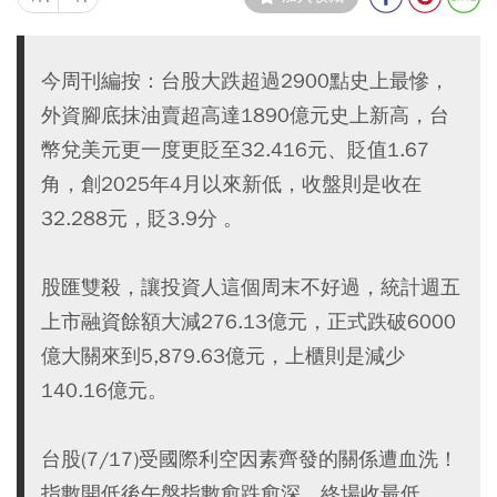
今周刊編按：台股大跌超過2900點史上最慘，
外資腳底抹油賣超高達1890億元史上新高，台
幣兌美元更一度更貶至32.416元、貶值1.67
角，創2025年4月以來新低，收盤則是收在
32.288元，貶3.9分 。
股匯雙殺，讓投資人這個周末不好過，統計週五
上市融資餘額大減276.13億元，正式跌破6000
億大關來到5,879.63億元，上櫃則是減少
140.16億元。
台股(7/17)受國際利空因素齊發的關係遭血洗！
指數開低後午盤指數愈跌愈深，終場收最低