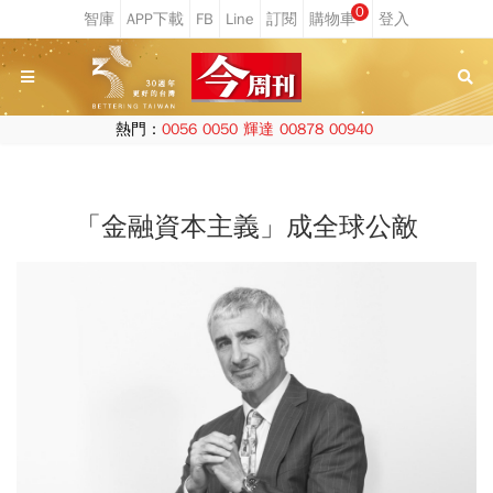
0
熱門：
0056
0050
輝達
00878
00940
「金融資本主義」成全球公敵