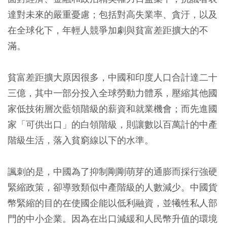
達對未來的嚴重憂慮；包括對高失業率、貪汙，以及
在全球化下，年輕人競爭加劇與貧富差距擴大的不
滿。
貧富差距擴大原因很多，中國和印度人口合計達二十
三億，其中一部分投入全球勞動力體系，壓縮其他國
家低技術層次藍領階級的薪資和就業機會；而先進國
家「可供出口」的白領階級，則讓數以百萬計的中產
階級生活，落入貧窮線以下的水準。
諷刺的是，中國為了抑制剛剛萌芽的通膨而採行強硬
緊縮政策，卻導致類似中產階級的人數減少。中國貨
幣緊縮的目的在使國企能以低利融資，並犧牲私人部
門的中小企業。因為在出口減緩和人民幣升值的環境