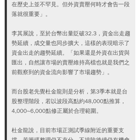
在歷史上並不罕見。但外資賣壓何時才會告一段
落就很重要」。
李其展說，至於台幣出量貶破32.3，資金出走趨
勢延續，成交量也同步擴大，這樣的表現暗示了
資金出走的趨勢延續。「如果還是外資在出貨與
匯出，自然讓市場的賣壓維持高檔也就是我們之
前觀察到的資金流向影響了市場趨勢」。
而台股老先覺杜金龍則是分析，第3季本就是台
股整理階段，若以波段高點約48,000點推算，
4,000~6,000點修正屬於合理範圍。
杜金龍說，目前市場正測試季線附近的重要支
撐，若籌碼整理仍不充分，不排除後續仍有機會