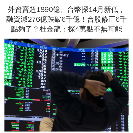
外資賣超1890億、台幣探14月新低，
融資減276億跌破6千億！台股修正6千
點夠了？杜金龍：探4萬點不無可能