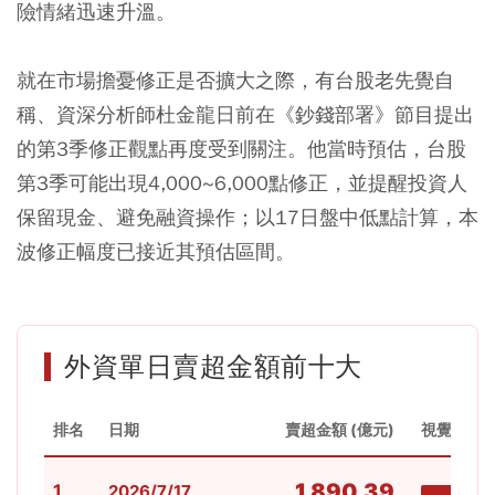
險情緒迅速升溫。
就在市場擔憂修正是否擴大之際，有台股老先覺自
稱、資深分析師杜金龍日前在《鈔錢部署》節目提出
的第3季修正觀點再度受到關注。他當時預估，台股
第3季可能出現4,000~6,000點修正，並提醒投資人
保留現金、避免融資操作；以17日盤中低點計算，本
波修正幅度已接近其預估區間。
外資單日賣超金額前十大
排名
日期
賣超金額 (億元)
視覺對比
1,890.39
1
2026/7/17