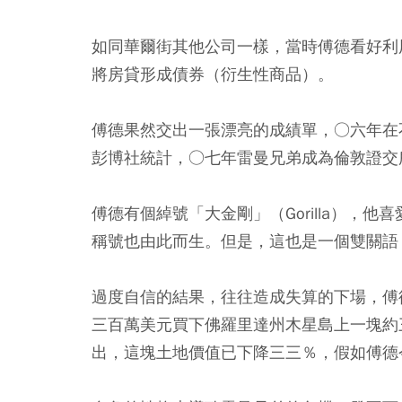
如同華爾街其他公司一樣，當時傅德看好利
將房貸形成債券（衍生性商品）。
傅德果然交出一張漂亮的成績單，○六年在
彭博社統計，○七年雷曼兄弟成為倫敦證交
傅德有個綽號「大金剛」（Gorilla），他喜
稱號也由此而生。但是，這也是一個雙關語
過度自信的結果，往往造成失算的下場，傅
三百萬美元買下佛羅里達州木星島上一塊約
出，這塊土地價值已下降三三％，假如傅德