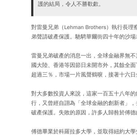
護的結局，令人不勝欷歔。
對雷曼兄弟（Lehman Brothers）執行長
弟聲請破產保護。馳騁華爾街四十年的沙場
雷曼兄弟破產的消息一出，全球金融界無不
國大陸、香港等因節日未開市外，其餘全面
超過三％，市場一片風聲鶴唳，接著十六日
對大多數投資人來說，這家一百五十八年的
行，又曾經自詡為「全球金融的創新者」，
破產保護。失敗的原因，許多人歸咎於傅德
傅德畢業於科羅拉多大學，並取得紐約大學