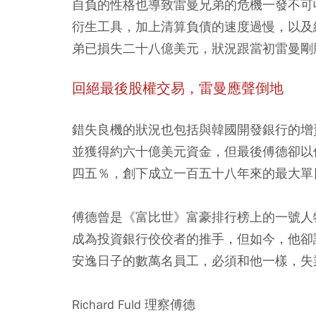
自負的性格也導致雷曼兄弟的危機一發不可
衍生工具，加上清算負債的速度過慢，以及
弟已損失二十八億美元，狀況跟當初雷曼剛
回絕最後股權交易，雷曼應聲倒地
錯失良機的狀況也包括與韓國開發銀行的增
並獲得約六十億美元資金，但最後傅德卻以
四五％，創下成立一百五十八年來的最大單
傅德曾是《富比世》富豪排行榜上的一號人
成為投資銀行佼佼者的推手，但如今，他卻
安逸日子的數萬名員工，必須和他一樣，失
Richard Fuld 理察傅德