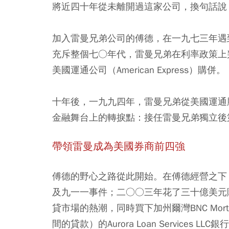
將近四十年從未離開過這家公司，換句話說
加入雷曼兄弟公司的傅德，在一九七三年遇
充斥整個七○年代，雷曼兄弟在利率政策上
美國運通公司（American Express）購併。
十年後，一九九四年，雷曼兄弟從美國運通
金融舞台上的轉捩點：接任雷曼兄弟獨立後
帶領雷曼成為美國券商前四強
傅德的野心之路從此開始。在傅德經營之下
及九一一事件；二○○三年花了三十億美元購併資
貸市場的熱潮，同時買下加州爾灣BNC Mort
間的貸款）的Aurora Loan Services LLC銀