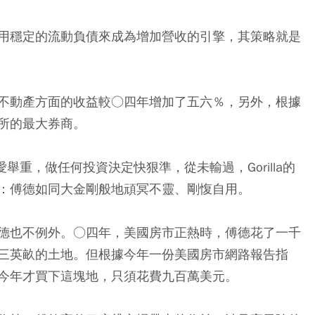
用穩定的流動負債來成為增加營收的引擎，其策略就是
不動產方面的收益較○四年增加了五六％，另外，根據
所的最大券商。
愛舉重，做任何投資決定快狠準，從未輸過，Gorilla的
：傅德如同大金剛般地頑冥不靈、剛愎自用。
德也不例外。○四年，美國房市正熱時，傅德花了一千
三英畝的土地。但根據今年一份美國房市網路報告指
今年才買下這塊地，只須花費九百萬美元。