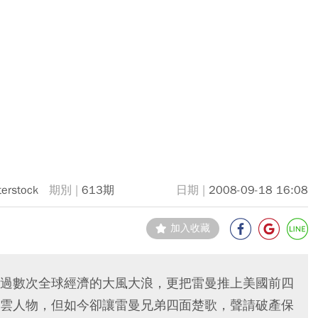
terstock
613期
2008-09-18 16:08
加入收藏
過數次全球經濟的大風大浪，更把雷曼推上美國前四
雲人物，但如今卻讓雷曼兄弟四面楚歌，聲請破產保