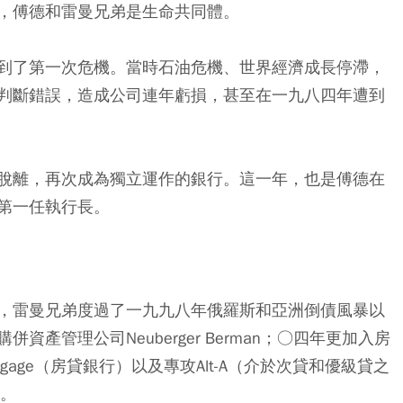
，傅德和雷曼兄弟是生命共同體。
到了第一次危機。當時石油危機、世界經濟成長停滯，
判斷錯誤，造成公司連年虧損，甚至在一九八四年遭到
脫離，再次成為獨立運作的銀行。這一年，也是傅德在
第一任執行長。
，雷曼兄弟度過了一九九八年俄羅斯和亞洲倒債風暴以
產管理公司Neuberger Berman；○四年更加入房
gage（房貸銀行）以及專攻Alt-A（介於次貸和優級貸之
行。