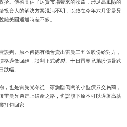
收拾。傅德高估了房貸市場帶來的收益，涉足高風險的
給投資人的解決方案混沌不明，以致在今年六月雷曼兄
脫離美國運通時差不多。
資談判。原本傅德有機會賣出雷曼二五％股份給對方，
價格過低回絕，談判正式破裂。十日雷曼兄弟股價暴跌
日跌幅。
物，也是雷曼兄弟從一家瀕臨倒閉的小型債券交易商，
讓雷曼兄弟走上破產之路，也讓旗下原本可以過著高薪
業打包回家。