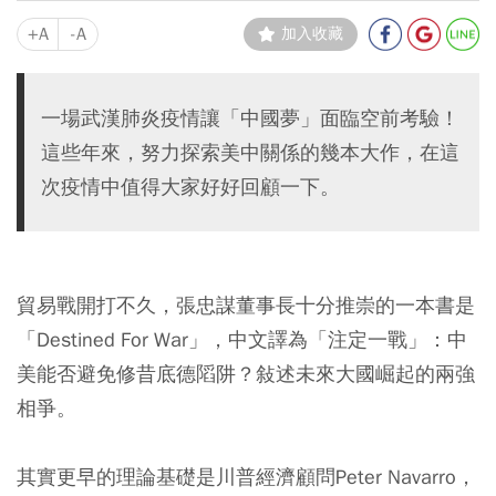
+A
-A
加入收藏
一場武漢肺炎疫情讓「中國夢」面臨空前考驗！
這些年來，努力探索美中關係的幾本大作，在這
次疫情中值得大家好好回顧一下。
貿易戰開打不久，張忠謀董事長十分推崇的一本書是
「Destined For War」，中文譯為「注定一戰」：中
美能否避免修昔底德䧟阱？敍述未來大國崛起的兩強
相爭。
其實更早的理論基礎是川普經濟顧問Peter Navarro，