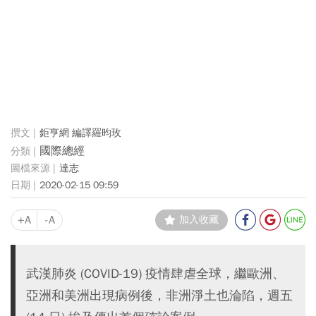
鉅亨網 編譯羅昀玫
國際總經
達志
2020-02-15 09:59
+A
-A
加入收藏
武漢肺炎 (COVID-19) 疫情肆虐全球，繼歐洲、
亞洲和美洲出現病例後，非洲淨土也淪陷，週五