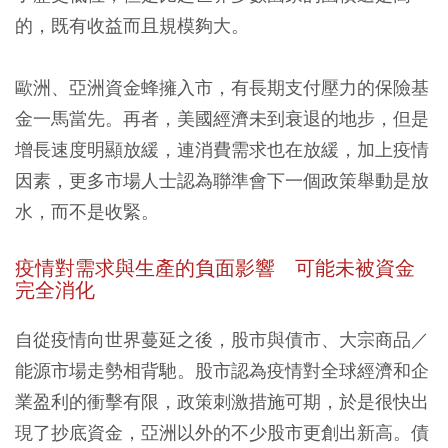
的，既有收益而且規模夠大。
歐洲、亞洲資金蜂擁入市，有長期支付壓力的保險基
金一馬當先。再者，美國經濟未到衰退的地步，但是
增長速度明顯放緩，連消費需求也在放緩，加上疫情
因素，更多市場人士認為聯準會下一個政策舉動是放
水，而不是收緊。
疫情對
需求與生產的負面影響 可能未被資金
完全消化
自從疫情向世界蔓延之後，股市與債市、大宗商品／
能源市場走勢相背馳。股市認為疫情對全球經濟和企
業盈利的衝擊有限，政策刺激措施可期，於是很快出
現了抄底資金，亞洲以外的不少股市更創出新高。債