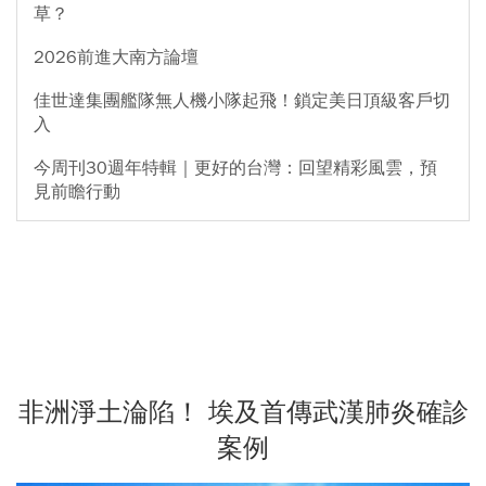
草？
2026前進大南方論壇
佳世達集團艦隊無人機小隊起飛！鎖定美日頂級客戶切
入
今周刊30週年特輯｜更好的台灣：回望精彩風雲，預
見前瞻行動
非洲淨土淪陷！ 埃及首傳武漢肺炎確診
案例