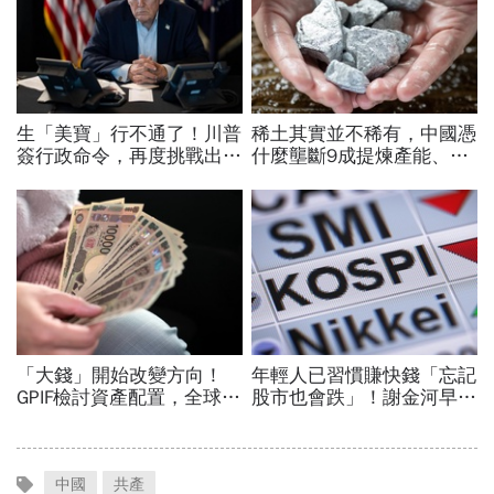
中國
共產