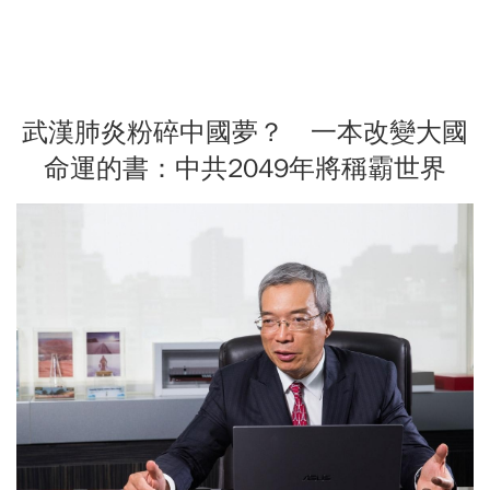
武漢肺炎粉碎中國夢？ 一本改變大國
命運的書：中共2049年將稱霸世界