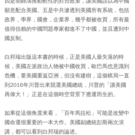
四是胡錦濤推動軟性的對台政策，讓美國誤以為中國
願意配合美國。五是中共滲透到美國所有系統，包括
政界，學界，國會，企業界，幾乎都被收買，所有最
值得信賴的中國問題專家都進不了中國，並且遭到中
國反制。
白邦瑞出版這本書的時候，正是美國人最失落的時
候，美國左派政治人物被中國收買，歐巴馬也意識到
危機，要美國重返亞洲，但沒有建樹，這個棋局一直
到2016年川普出來競選美國總統，川普的「讓美國
再偉大！」正是在這個時空背景下應運而生的。
如果從這個角度來看，「百年馬拉松」可能是改變中
國命運很重要的一本大作。美國副總統彭斯兩次演
講，都可以看到白邦瑞的論述。