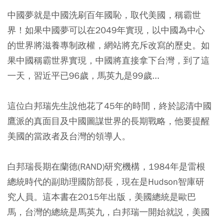
中國夢就是中國洗刷百年國恥，取代美國，稱霸世
界！如果中國夢可以在2049年實現，以中國為中心
的世界將滋養專制政權，網站將充斥改寫的歷史。如
果中國稱霸世界實現，中國將直接拿下台灣，到了這
一天，習近平已96歲，馬英九是99歲...
這位白邦瑞先生說他花了45年的時間，終於認清中國
鷹派的真面目及中國圖謀世界的長期戰略，他要提醒
美國的當政者及台灣的領導人。
白邦瑞長期在蘭德(RAND)研究機構，1984年是雷根
總統時代的副助理國防部長，現在是Hudson智庫研
究人員。這本書在2015年出版，美國總統是歐巴
馬，台灣的總統是馬英九，白邦瑞一開始就説，美國