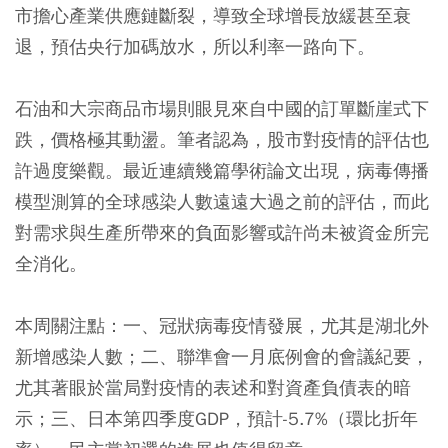
市擔心產業供應鏈斷裂，導致全球增長放緩甚至衰
退，預估央行加碼放水，所以利率一路向下。
石油和大宗商品市場則眼見來自中國的訂單斷崖式下
跌，價格極其動盪。
筆者認為，股市對疫情的評估也
許過度樂觀。最近連續幾篇學術論文出現，病毒傳播
模型測算的全球感染人數遠遠大過之前的評估，而此
對需求與生產所帶來的負面影響或許尚未被資金所完
全消化。
本周關注點：一、冠狀病毒疫情發展，尤其是湖北外
新增感染人數；二、聯準會一月底例會的會議紀要，
尤其著眼於當局對疫情的表述和對資產負債表的暗
示；三、日本第四季度GDP，預計-5.7%（環比折年