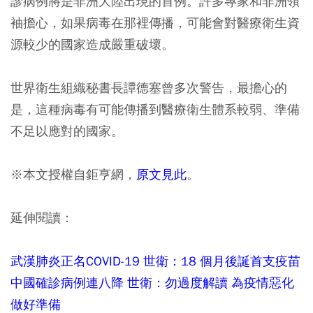
診病例將是非洲大陸出現的首例。許多專家和非洲領
袖擔心，如果病毒在那裡傳播，可能會對醫療衛生資
源較少的國家造成嚴重破壞。
世界衛生組織秘書長譚德塞曾多次警告，最擔心的
是，這種病毒有可能傳播到醫療衛生體系較弱、準備
不足以應對的國家。
※本文授權自鉅亨網，
原文見此
。
延伸閱讀：
武漢肺炎正名COVID-19 世衛：18 個月後誕首支疫苗
中國確診病例連八降 世衛：勿過度解讀 為疫情惡化
做好準備