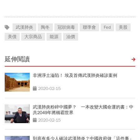
解
武漢肺炎
陶冬
冠狀病毒
聯準會
Fed
美股
美債
大宗商品
能源
油價
延伸閱讀
非洲淨土淪陷！ 埃及首傳武漢肺炎確診案例
2020-02-15
武漢肺炎粉碎中國夢？ 一本改變大國命運的書：中
共2049年將稱霸世界
2020-02-15
到底有多少人確診武漢肺炎？中國政府做「這件事」