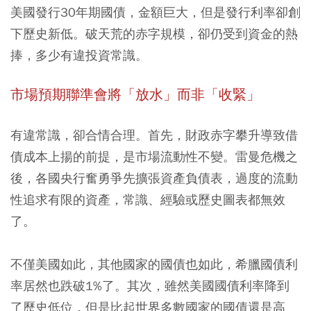
美國發行30年期國債，金額巨大，但是發行利率卻創
下歷史新低。破天荒的赤字規模，卻仍受到資金的熱
捧，多少有違投資常識。
市場預期聯準會將「放水」而非「收緊」
有違常識，卻合情合理。首先，財政赤字攀升導致借
債成本上揚的前提，是市場流動性不變。雷曼危機之
後，各國央行奮勇爭先擴張資產負債表，過度的流動
性追求有限的資產，常識、經驗或歷史圖表都無效
了。
不僅美國如此，其他國家的國債也如此，希臘國債利
率居然也跌破1%了。其次，雖然美國國債利率降到
了歷史低位，但是比起世界多數國家的國債還是高