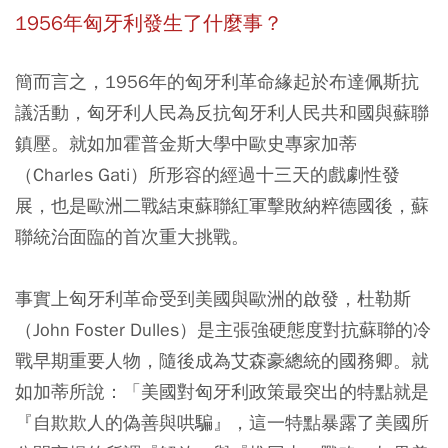
1956年匈牙利發生了什麼事？
簡而言之，1956年的匈牙利革命緣起於布達佩斯抗
議活動，匈牙利人民為反抗匈牙利人民共和國與蘇聯
鎮壓。就如加霍普金斯大學中歐史專家加蒂
（Charles Gati）所形容的經過十三天的戲劇性發
展，也是歐洲二戰結束蘇聯紅軍擊敗納粹德國後，蘇
聯統治面臨的首次重大挑戰。
事實上匈牙利革命受到美國與歐洲的啟發，杜勒斯
（John Foster Dulles）是主張強硬態度對抗蘇聯的冷
戰早期重要人物，隨後成為艾森豪總統的國務卿。就
如加蒂所說：「美國對匈牙利政策最突出的特點就是
『自欺欺人的偽善與哄騙』，這一特點暴露了美國所