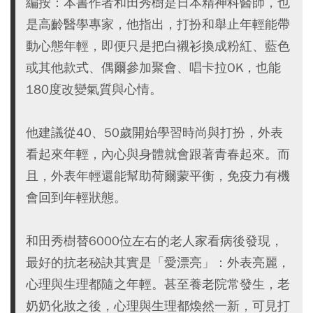
編按：本書作者和田秀樹是日本精神科醫師，也
是高齡醫學專家，他指出，打扮和舉止年輕能帶
動心態年輕，即便只是把白襯衫換成粉紅、藍色
或其他款式、偶爾參加聚會、唱卡拉OK，也能
180度改變氣質與心情。
他建議從40、50歲開始學習時尚與打扮，外表
看起來年輕，內心與身體就會跟著青春起來。而
且，外表年輕還能幫助荷爾蒙平衡，免疫力有機
會回到年輕狀態。
和田秀樹替6000位左右的老人家看病後發現，
最好的抗老秘訣其實是「愛漂亮」：外表亮麗，
心理與生理都隨之年輕。甚至養老院常發生，老
奶奶化妝之後，心理與生理都煥然一新，可見打