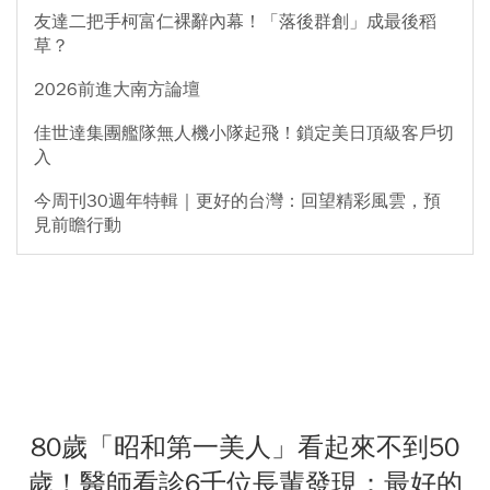
友達二把手柯富仁裸辭內幕！「落後群創」成最後稻
草？
2026前進大南方論壇
佳世達集團艦隊無人機小隊起飛！鎖定美日頂級客戶切
入
今周刊30週年特輯｜更好的台灣：回望精彩風雲，預
見前瞻行動
80歲「昭和第一美人」看起來不到50
歲！醫師看診6千位長輩發現：最好的