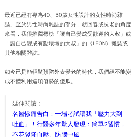
最近已經有專為40、50歲女性設計的女性時尚雜
誌。至於男性時尚雜誌的部分，就回春或抗老的角度
來看，我很推薦標榜「讓自己變成受歡迎的大叔」或
「讓自己變成有點壞壞的大叔」的《LEON》雜誌或
其他相關雜誌。
如今已是能輕鬆預防外表變老的時代，我們絕不能變
成不懂利用這項優勢的傻瓜。
延伸閱讀：
名醫慘痛告白：一場考試讓我「壓力大到
吐血」！行醫多年驚人發現：簡單2習慣，
不花錢降血壓、防腦中風