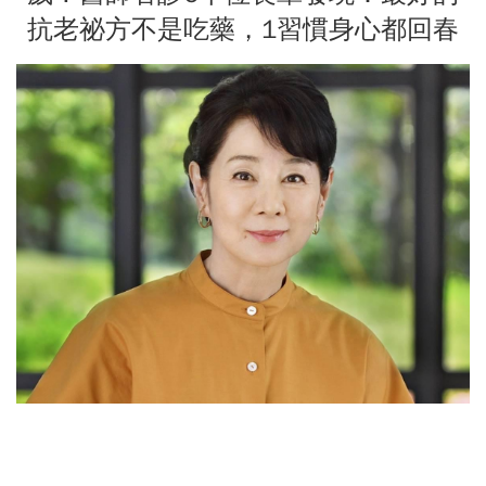
抗老祕方不是吃藥，1習慣身心都回春