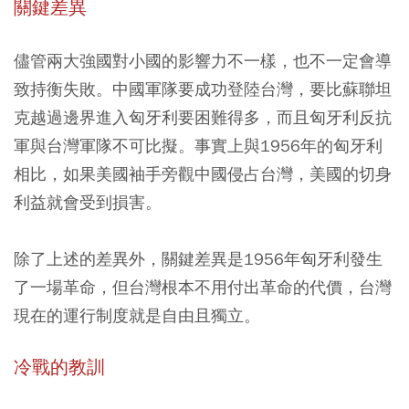
關鍵差異
儘管兩大強國對小國的影響力不一樣，也不一定會導
致持衡失敗。中國軍隊要成功登陸台灣，要比蘇聯坦
克越過邊界進入匈牙利要困難得多，而且匈牙利反抗
軍與台灣軍隊不可比擬。事實上與1956年的匈牙利
相比，如果美國袖手旁觀中國侵占台灣，美國的切身
利益就會受到損害。
除了上述的差異外，關鍵差異是1956年匈牙利發生
了一場革命，但台灣根本不用付出革命的代價，台灣
現在的運行制度就是自由且獨立。
冷戰的教訓