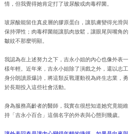
情，但我覺得她肯定打了玻尿酸或肉毒桿菌。
玻尿酸能留住真皮層的膠原蛋白，讓肌膚變得光滑與
保持彈性；肉毒桿菌能讓肌肉放鬆，讓眼尾與嘴角的
皺紋不那麼明顯。
我認為在上述努力之下，吉永小姐的內心也像外表一
樣年輕。近年來，吉永小姐除了演戲之外，還以志工
身分朗讀原爆詩，將這類反戰運動視為終生志業，勇
於長期投入這些社會活動。
身為服務高齡者的醫師，我實在很想知道她究竟能維
持「吉永小百合」這個名字的外表與心態到幾歲。
讓外表回春是讓內心變得年輕的捷徑。如果是向來與