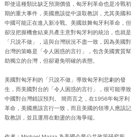
即使這種類比缺乏預測價值，匈牙利革命也是冷戰初
期的重大事件，美國應該從中汲取教訓，尤其美國和
中國可能正在進入新冷戰。美國鼓舞匈牙利革命，但
卻沒把握機會結束共產主意對匈牙利的統治，也就是
「只說不做」，這與台灣狀況不盡一致，因為美國對
台灣的策略是「令人困惑的言行」，包含美國實質幫
助獨立的台灣，但卻避免明確的表態。
美國對匈牙利的「只說不做」導致匈牙利悲劇的發
生，而美國對台的「令人困惑的言行」，很可能導致
中國對台灣錯誤預判。 簡而言之，在1956年匈牙利
革命，美國應該言行一致，而且美國的領導人應該記
取教訓，並且運用在動盪的台海爭端。
作者：Michael Mazza 為美國企業公共政策研究所