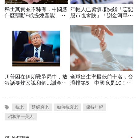
抗老
延緩衰老
如何抗衰老
保持年輕
昭和第一美人