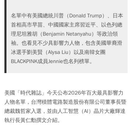
名單中有美國總統川普（Donald Trump）、日本
首相高市早苗、中國國家主席習近平、以色列總
理尼坦雅胡（Benjamin Netanyahu）等政治領
袖。也看見不少具影響力人物，包含美國華裔滑
冰選手劉美賢（Alysa Liu）以及南韓女團
BLACKPINK成員Jennie也名列榜單。
美國「時代雜誌」今天公布2026年百大最具影響力
人物名單，台灣積體電路製造股份有限公司董事長暨
總裁魏哲家入選，並由人工智慧（AI）晶片大廠輝達
執行長黃仁勳撰文介紹。