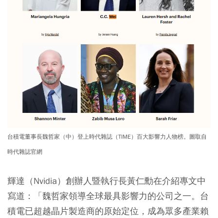
台積電董事長魏哲家（中）登上時代雜誌（TIME）百大影響力人物榜。圖取自
時代雜誌官網
輝達（Nvidia）創辦人暨執行長黃仁勳在介紹專文中
寫道：「魏哲家領導全球最具影響力的公司之一。台
積電已超越晶片製造商的原始定位，成為眾多產業賴