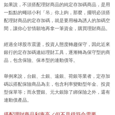
如果說，不須搭配理財商品的純定存加碼商品，是用
一點點的蠅頭小利「吊」你上鉤，那麼，擺明必須搭
配理財商品的定存加碼，就是要用極為誘人的加碼空
間，讓你心甘情願地再拿一筆資金，購買理財商品。
經過全球股市震盪，投資人態度轉趨保守，因此近來
銀行的定存加碼連結理財工具，逐漸轉為保守型的商
品，包含保險、保本型的連動債等。
舉例來說，台銀、土銀、遠銀、荷銀等業者，定存加
碼以搭配保險商品為主，包含利率變動型年金、投資
型保單等；而永豐銀、元大銀除了綁保險之外，還有
連動債產品。
搭配理財商品利率高／但不見得符合需要