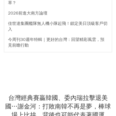
草？
2026前進大南方論壇
佳世達集團艦隊無人機小隊起飛！鎖定美日頂級客戶切
入
今周刊30週年特輯｜更好的台灣：回望精彩風雲，預
見前瞻行動
台灣經典賽贏韓國、委內瑞拉擊退美
國…謝金河：打敗南韓不再是夢，棒球
場上比拚，背後也可能代表著國運