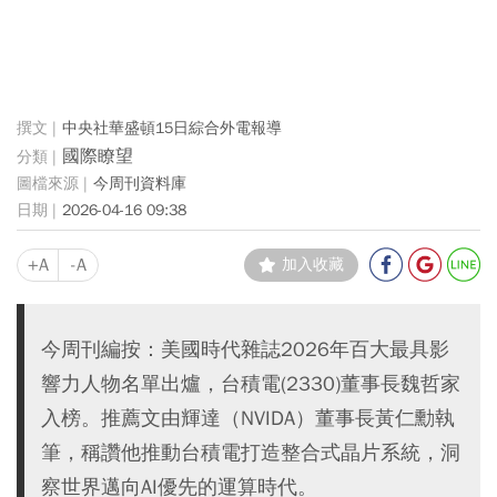
中央社華盛頓15日綜合外電報導
國際瞭望
今周刊資料庫
2026-04-16 09:38
+A
-A
加入收藏
今周刊編按：美國時代雜誌2026年百大最具影
響力人物名單出爐，台積電(2330)董事長魏哲家
入榜。推薦文由輝達（NVIDA）董事長黃仁勳執
筆，稱讚他推動台積電打造整合式晶片系統，洞
察世界邁向AI優先的運算時代。