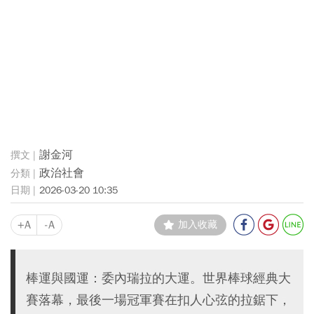
謝金河
政治社會
2026-03-20 10:35
+A
-A
加入收藏
棒運與國運：委內瑞拉的大運。世界棒球經典大
賽落幕，最後一場冠軍賽在扣人心弦的拉鋸下，