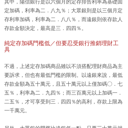
其中，陽信銀行是以六個月的定存排告利率為基礎固
定加碼，利率為二．八九％；大眾銀則是以三個月定
存利率加碼，利率為二．八八％，而遠銀則依存款人
存款金額決定，最高是三．四四％。
純定存加碼門檻低／但要忍受銀行推銷理財工
具
不過，上述定存加碼商品雖以不須搭配理財商品為主
要訴求，但也有最低門檻的限制。以遠銀來說，最低
存款金額為五十萬元，且五十萬元以上僅加碼○．七
五％，利率為二．九四％；而三百萬元以上加碼一．
二五％，才可享受到三．四四％的高利，存款上限為
一千萬元。