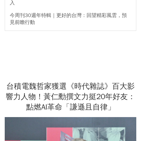
入
今周刊30週年特輯｜更好的台灣：回望精彩風雲，預
見前瞻行動
台積電魏哲家獲選《時代雜誌》百大影
響力人物！黃仁勳撰文力挺20年好友：
點燃AI革命「謙遜且自律」