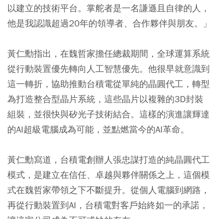
以建立的技術平台。掌舵者是一名謙遜且自律的人，
他是我認識超過20年的領導者、合作夥伴與朋友。」
黃仁勳指出，在魏哲家擔任總裁期間，全球運算系統
從行動裝置優先轉向人工智慧優先。他很早就意識到
這一轉折，協助推動台積電從單純的晶圓代工，轉型
為打造整合型晶片系統，這些晶片以複雜的3D封裝
組裝，並很快與矽光子技術結合。這樣的演進讓輝達
的AI超級電腦成為可能，並點燃當今的AI革命。
黃仁勳寫道，台積電創辦人張忠謀打造的純晶圓代工
模式，是建立在信任、卓越與夥伴關係之上，這個模
式在魏哲家帶領之下不斷提升。從個人電腦到網路，
再從行動裝置到AI，台積電對客戶始終如一的承諾，