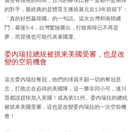
過去有很長的時間，台灣的棒球比賽一直都不是南韓
的對手，最經典的是體育主播徐展元在13年前留下：
「真的好想贏韓國」的一句話。這次台灣和南韓纒
鬥，最後5:4，台灣驚險勝出，打敗南韓已不再是
夢，而背後也可能代表著國運。
委內瑞拉總統被抓來美國受審，也是改
變的空前機會
這次委內瑞拉奪冠，他們的球員不顧一切的奪冠意
念，打敗志在必得的美國隊，這一勝非同小可，連川
普都說趕快加入美國！成為第51州。委內瑞拉的總統
被抓來美國受審，這也是改變委內瑞拉的一次空前機
會！