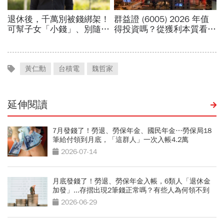
黃仁勳
台積電
魏哲家
延伸閱讀
7月發錢了！勞退、勞保年金、國民年金…勞保局18
筆給付領到月底，「這群人」一次入帳4.2萬
2026-07-14
月底發錢了！勞退、勞保年金入帳，6類人「退休金
加發」...存摺出現2筆錢正常嗎？有些人為何領不到
2026-06-29