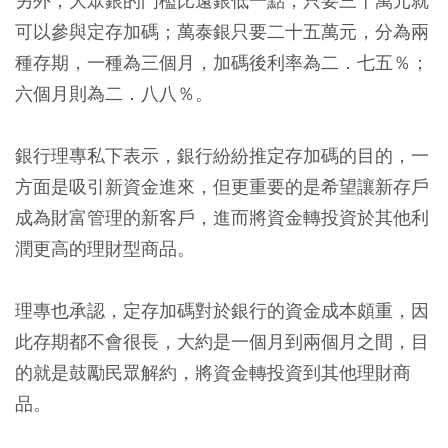
另外，大眾銀的門檻比遠銀低一點，只要三十萬元就
可以參與定存加碼；萬泰銀只要二十五萬元，分為兩
種存期，一種為三個月，加碼後利率為二．七五％；
六個月則為二．八八％。
銀行理專私下表示，銀行紛紛推定存加碼的目的，一
方面是吸引新資金進來，但更重要的是希望讓新存戶
成為財富管理的新客戶，進而將資金轉投資於其他利
潤更高的理財型商品。
理專也承認，定存加碼對於銀行的資金成本頗重，因
此存期都不會很長，大約是一個月到兩個月之間，目
的就是鼓勵民眾解約，將資金轉投資到其他理財商
品。