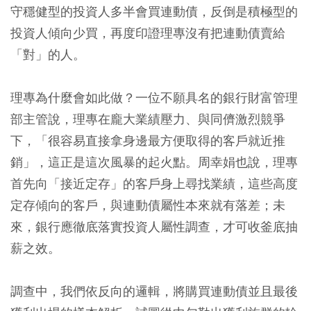
守穩健型的投資人多半會買連動債，反倒是積極型的
投資人傾向少買，再度印證理專沒有把連動債賣給
「對」的人。
理專為什麼會如此做？一位不願具名的銀行財富管理
部主管說，理專在龐大業績壓力、與同儕激烈競爭
下，「很容易直接拿身邊最方便取得的客戶就近推
銷」，這正是這次風暴的起火點。周幸娟也說，理專
首先向「接近定存」的客戶身上尋找業績，這些高度
定存傾向的客戶，與連動債屬性本來就有落差；未
來，銀行應徹底落實投資人屬性調查，才可收釜底抽
薪之效。
調查中，我們依反向的邏輯，將購買連動債並且最後