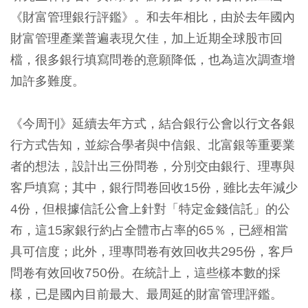
《財富管理銀行評鑑》。和去年相比，由於去年國內
財富管理產業普遍表現欠佳，加上近期全球股市回
檔，很多銀行填寫問卷的意願降低，也為這次調查增
加許多難度。
《今周刊》延續去年方式，結合銀行公會以行文各銀
行方式告知，並綜合學者與中信銀、北富銀等重要業
者的想法，設計出三份問卷，分別交由銀行、理專與
客戶填寫；其中，銀行問卷回收15份，雖比去年減少
4份，但根據信託公會上針對「特定金錢信託」的公
布，這15家銀行約占全體市占率的65％，已經相當
具可信度；此外，理專問卷有效回收共295份，客戶
問卷有效回收750份。在統計上，這些樣本數的採
樣，已是國內目前最大、最周延的財富管理評鑑。