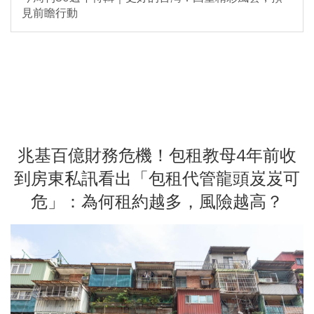
見前瞻行動
兆基百億財務危機！包租教母4年前收
到房東私訊看出「包租代管龍頭岌岌可
危」：為何租約越多，風險越高？