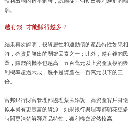
獲利出場的樣本解析，試圖從中勾勒出獲利族群的輪
廓。
越有錢 才能賺得越多？
結果再次證明，投資屬性和連動債的產品特性如果相
符，確實是勝出的關鍵因素之一；此外，越有錢的民
眾，賺錢的機率也越高，五百萬元以上資產規模的獲
利機率超過六成，幾乎是資產在一百萬元以下的三
倍。
富邦銀行財富管理部協理蔡孟娟說，高資產客戶身邊
原本就有更豐富的資源，如果銀行與理專都願花更多
時間更清楚解釋產品特性，獲利機會當然較高。