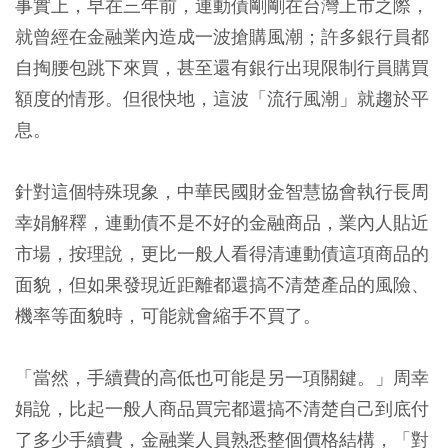
事實上，早在三年前，連動債剛剛在台灣上市之際，
就曾經在金融業內造成一波搶購風潮；許多銀行員都
自掏腰包跳下來買，甚至還有銀行出現限制行員購買
額度的情形。但很快地，這波「流行風潮」就趨於平
息。
針對這個特殊現象，中華民國財金智慧協會執行長周
幸娟解釋，連動債不是不好的金融商品，業內人貼近
市場，按理說，更比一般人看得清連動債這項商品的
面貌，但如果發現近距離都還搞不清楚產品的風險、
機率等面貌時，可能就會縮手不買了。
「當然，手續費的高低也可能是另一項關鍵。」周幸
娟說，比起一般人商品買完都還搞不清楚自己到底付
了多少手續費，金融業人員熟悉整個價格結構，「對