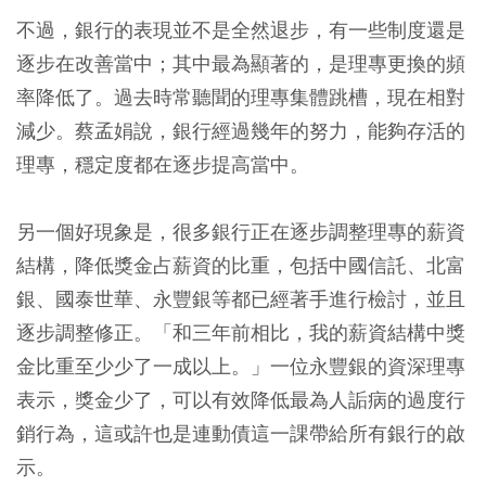
不過，銀行的表現並不是全然退步，有一些制度還是
逐步在改善當中；其中最為顯著的，是理專更換的頻
率降低了。過去時常聽聞的理專集體跳槽，現在相對
減少。蔡孟娟說，銀行經過幾年的努力，能夠存活的
理專，穩定度都在逐步提高當中。
另一個好現象是，很多銀行正在逐步調整理專的薪資
結構，降低獎金占薪資的比重，包括中國信託、北富
銀、國泰世華、永豐銀等都已經著手進行檢討，並且
逐步調整修正。「和三年前相比，我的薪資結構中獎
金比重至少少了一成以上。」一位永豐銀的資深理專
表示，獎金少了，可以有效降低最為人詬病的過度行
銷行為，這或許也是連動債這一課帶給所有銀行的啟
示。