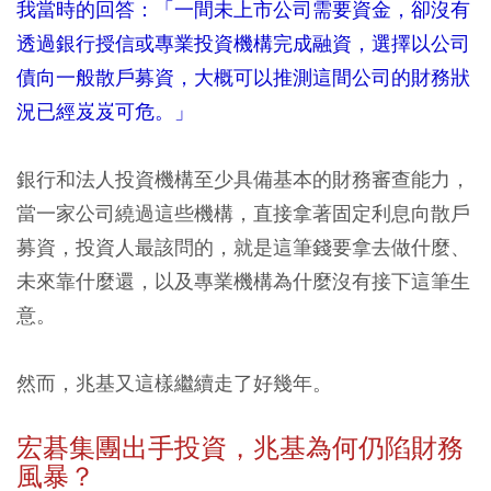
我當時的回答：「一間未上市公司需要資金，卻沒有
透過銀行授信或專業投資機構完成融資，選擇以公司
債向一般散戶募資，大概可以推測這間公司的財務狀
況已經岌岌可危。」
銀行和法人投資機構至少具備基本的財務審查能力，
當一家公司繞過這些機構，直接拿著固定利息向散戶
募資，投資人最該問的，就是這筆錢要拿去做什麼、
未來靠什麼還，以及專業機構為什麼沒有接下這筆生
意。
然而，兆基又這樣繼續走了好幾年。
宏碁集團出手投資，兆基為何仍陷財務
風暴？