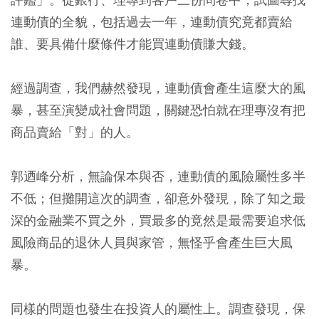
連動債的全貌，包括過去一年，連動債究竟都賣給
誰、要具備什麼條件才能買連動債賺大錢。
經過調查，我們赫然發現，連動債會產生這麼大的風
暴，甚至演變成社會問題，關鍵恐怕就在理專沒有把
商品賣給「對」的人。
郭迺峰分析，無論保本與否，連動債的風險屬性多半
不低；但攤開這次的調查，卻意外發現，除了知之最
深的金融業不買之外，買最多的竟然是最需要追求低
風險商品的退休人員與家管，無怪乎會產生巨大風
暴。
同樣的問題也發生在投資人的屬性上。調查發現，保