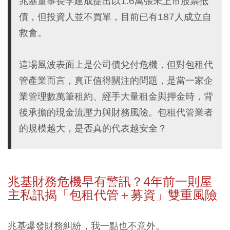
兆基董事長李建成提出以1.6萬張未上市股票抵
債，但投資人並不買單，目前已有187人成立自
救會。
這場風波表面上是公司債兌付危機，但對包租代
管產業而言，真正值得關注的問題，是當一家企
業管理數萬筆租約、經手大量租金與押金時，背
後承擔的現金流壓力與財務風險。包租代管業者
的規模越大，是否真的代表越安全？
兆基財務危機早有警訊？4年前一則屋
主私訊揭「包租代管＋募資」雙重風險
兆基爆發財務糾紛，我一點也不意外。