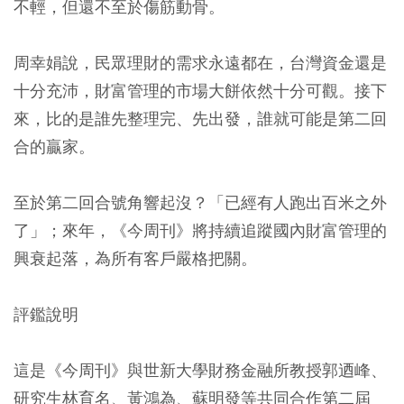
不輕，但還不至於傷筋動骨。
周幸娟說，民眾理財的需求永遠都在，台灣資金還是
十分充沛，財富管理的市場大餅依然十分可觀。接下
來，比的是誰先整理完、先出發，誰就可能是第二回
合的贏家。
至於第二回合號角響起沒？「已經有人跑出百米之外
了」；來年，《今周刊》將持續追蹤國內財富管理的
興衰起落，為所有客戶嚴格把關。
評鑑說明
這是《今周刊》與世新大學財務金融所教授郭迺峰、
研究生林育名、黃鴻為、蘇明發等共同合作第二屆