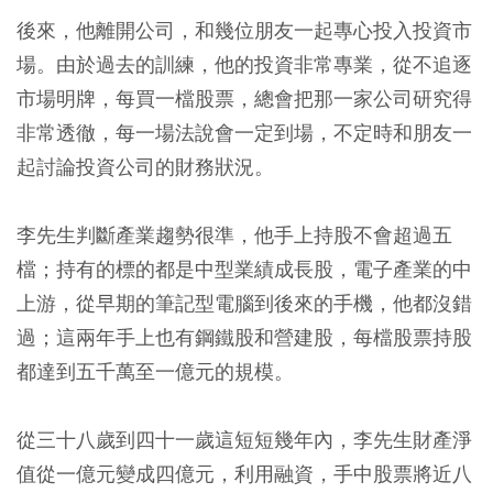
後來，他離開公司，和幾位朋友一起專心投入投資市
場。由於過去的訓練，他的投資非常專業，從不追逐
市場明牌，每買一檔股票，總會把那一家公司研究得
非常透徹，每一場法說會一定到場，不定時和朋友一
起討論投資公司的財務狀況。
李先生判斷產業趨勢很準，他手上持股不會超過五
檔；持有的標的都是中型業績成長股，電子產業的中
上游，從早期的筆記型電腦到後來的手機，他都沒錯
過；這兩年手上也有鋼鐵股和營建股，每檔股票持股
都達到五千萬至一億元的規模。
從三十八歲到四十一歲這短短幾年內，李先生財產淨
值從一億元變成四億元，利用融資，手中股票將近八