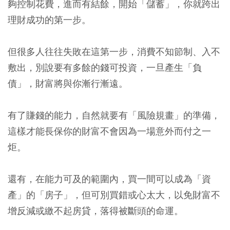
夠控制花費，進而有結餘，開始「儲蓄」，你就跨出
理財成功的第一步。
但很多人往往失敗在這第一步，消費不知節制、入不
敷出，別說要有多餘的錢可投資，一旦產生「負
債」，財富將與你漸行漸遠。
有了賺錢的能力，自然就要有「風險規畫」的準備，
這樣才能長保你的財富不會因為一場意外而付之一
炬。
還有，在能力可及的範圍內，買一間可以成為「資
產」的「房子」，但可別買錯或心太大，以免財富不
增反減或繳不起房貸，落得被斷頭的命運。