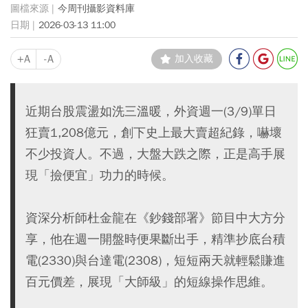
今周刊攝影資料庫
2026-03-13 11:00
+A
-A
加入收藏
近期台股震盪如洗三溫暖，外資週一(3/9)單日
狂賣1,208億元，創下史上最大賣超紀錄，嚇壞
不少投資人。不過，大盤大跌之際，正是高手展
現「撿便宜」功力的時候。
資深分析師杜金龍在《鈔錢部署》節目中大方分
享，他在週一開盤時便果斷出手，精準抄底台積
電(2330)與台達電(2308)，短短兩天就輕鬆賺進
百元價差，展現「大師級」的短線操作思維。