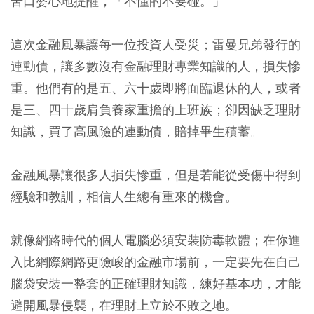
苦口婆心地提醒，「不懂的不要碰。」
這次金融風暴讓每一位投資人受災；雷曼兄弟發行的
連動債，讓多數沒有金融理財專業知識的人，損失慘
重。他們有的是五、六十歲即將面臨退休的人，或者
是三、四十歲肩負養家重擔的上班族；卻因缺乏理財
知識，買了高風險的連動債，賠掉畢生積蓄。
金融風暴讓很多人損失慘重，但是若能從受傷中得到
經驗和教訓，相信人生總有重來的機會。
就像網路時代的個人電腦必須安裝防毒軟體；在你進
入比網際網路更險峻的金融市場前，一定要先在自己
腦袋安裝一整套的正確理財知識，練好基本功，才能
避開風暴侵襲，在理財上立於不敗之地。