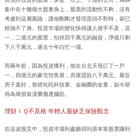
集中在十幾個大股東身上，股票的流動性不夠，沒有
考慮到這層風險，讓他剛剛才發現苗頭不對時，卻已
經抽不了身。投資市場的變化快得讓人措手不及，這
一．二億元的股票，扣掉四千萬元的融資，淨值只剩
下八千萬元，過去十年白忙一場。
而兩年前，因為投資獲利，他在台北天母訂了一戶
一．四億元的豪宅預售屋，房屋貸款八千萬元。最近
房子蓋好，曾經叱吒科技業、金融圈的金童，如今卻
得為籌措裝潢費傷透腦筋。
理財ＩＱ不及格 年輕人最缺乏保險觀念
在這波股災中，投資市場到處聽得到原本靠股票賺到