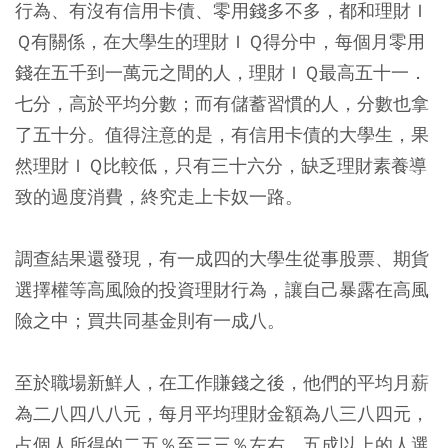
行為、有沒有信用卡債、零用錢多不多，都和理財Ｉ
Ｑ有關係，在大學生的理財ＩＱ得分中，每個月零用
錢在五千到一萬元之間的人，理財ＩＱ最高五十一．
七分，高於平均分數；而有儲蓄習慣的人，分數也拿
了五十分。值得注意的是，有信用卡債的大學生，果
然理財ＩＱ比較低，只有三十六分，缺乏理財素養導
致的過度消費，終究走上卡奴一路。
調查結果還發現，有一成四的大學生從事股票、期貨
選擇權等高風險的投資理財行為，讓自己暴露在高風
險之中；買共同基金則有一成八。
至於職場新鮮人，在工作賺錢之後，他們的平均月薪
為二八四八八元，每月平均理財金額為八三八四元，
占個人所得的二五％至三三％左右，五成以上的人選