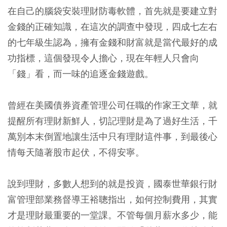
在自己的腦袋安裝理財防毒軟體，首先就是要建立對
金錢的正確知識，在這次的調查中發現，四成七左右
的七年級生認為，擁有金錢和財富就是當代最好的成
功指標，這個發現令人擔心，現在年輕人只會向
「錢」看，而一味的追逐金錢遊戲。
曾經在美國債券資產管理公司任職的作家王文華，就
提醒所有理財新鮮人，切記理財是為了過好生活，千
萬別本末倒置地讓生活中只有理財這件事，到最後心
情每天隨著股市起伏，不得安寧。
說到理財，多數人想到的就是投資，國泰世華銀行財
富管理部業務督導王裕聰指出，如何控制費用，其實
才是理財最重要的一堂課。不管每個月薪水多少，能