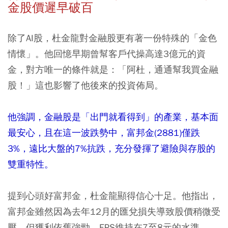
金股價遲早破百
除了AI股，杜金龍對金融股更有著一份特殊的「金色
情懷」。他回憶早期曾幫客戶代操高達3億元的資
金，對方唯一的條件就是：「阿杜，通通幫我買金融
股！」這也影響了他後來的投資佈局。
他強調，金融股是「出門就看得到」的產業，基本面
最安心，且在這一波跌勢中，富邦金(2881)僅跌
3%，遠比大盤的7%抗跌，充分發揮了避險與存股的
雙重特性。
提到心頭好富邦金，杜金龍顯得信心十足。他指出，
富邦金雖然因為去年12月的匯兌損失導致股價稍微受
壓，但獲利依舊強勁，EPS維持在7至8元的水準。