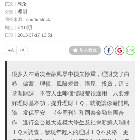
陳免
理財
shutterstock
616期
2013-07-17 13:51
+A
-A
加入收藏
很多人在這次金融風暴中損失慘重，理財交了白
卷。儲蓄、理債、風險規畫、購屋、投資，這５
堂理財課，不管人生哪個階段都很適用，只要練
好理財基本功，提升理財ＩＱ，就能讓你避開風
險，常保平安。《今周刊》和國泰金融集團合
作，進行全台最大規模大學生及社會新鮮人理財
ＩＱ大調查，發現年輕人的理財ＩＱ不及格，更