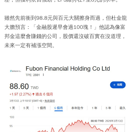
雖然先前衝到98.8元與百元大關擦身而過，但杜金龍
大膽預言：「金融股遲早會過100塊！」他認為像富
邦金這麼會賺錢的公司，股價還沒破百實在沒道理，
未來一定有補漲空間。