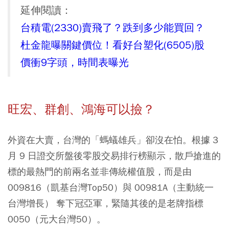
延伸閱讀：
台積電(2330)賣飛了？跌到多少能買回？
杜金龍曝關鍵價位！看好台塑化(6505)股
價衝9字頭，時間表曝光
旺宏、群創、鴻海可以撿？
外資在大賣，台灣的「螞蟻雄兵」卻沒在怕。根據 3
月 9 日證交所盤後零股交易排行榜顯示，散戶搶進的
標的最熱門的前兩名並非傳統權值股，而是由
009816（凱基台灣Top50）與 00981A（主動統一
台灣增長） 奪下冠亞軍，緊隨其後的是老牌指標
0050（元大台灣50）。