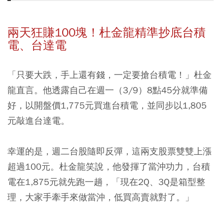
兩天狂賺100塊！杜金龍精準抄底台積
電、台達電
「只要大跌，手上還有錢，一定要搶台積電！」杜金
龍直言。他透露自己在週一（3/9）8點45分就準備
好，以開盤價1,775元買進台積電，並同步以1,805
元敲進台達電。
幸運的是，週二台股隨即反彈，這兩支股票雙雙上漲
超過100元。
杜金龍笑說，他發揮了當沖功力，台積
電在1,875元就先跑一趟，「現在2Q、3Q是箱型整
理，大家手牽手來做當沖，低買高賣就對了。」