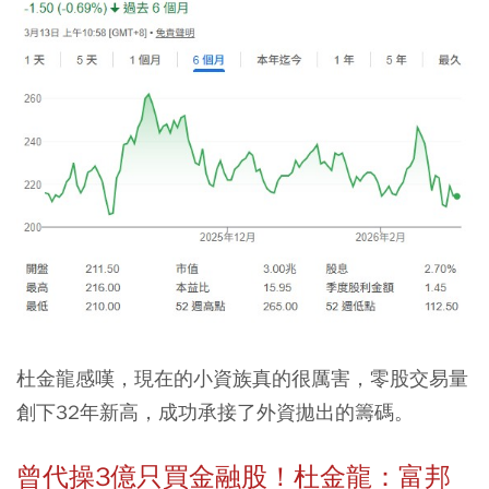
杜金龍感嘆，現在的小資族真的很厲害，零股交易量
創下32年新高，成功承接了外資拋出的籌碼。
曾代操3億只買金融股！杜金龍：富邦