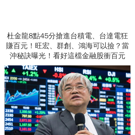
杜金龍8點45分搶進台積電、台達電狂
賺百元！旺宏、群創、鴻海可以撿？當
沖秘訣曝光！看好這檔金融股衝百元