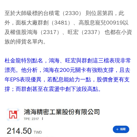
至於大師級標的台積電（2330） 則位居第四，此
外，面板大廠群創（3481）、高股息寵兒00919以
及權值股鴻海（2317）、旺宏（2337） 也都在小資
族的掃貨名單內。
杜金龍特別點名，鴻海、旺宏與群創這三檔表現非常
漂亮。他分析，鴻海在200元關卡有強勁支撐，且去
年EPS表現優異，若配息能給力一點，股價會更有支
撐；而群創甚至在震盪中創下波段高點。