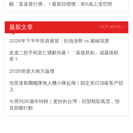
幅「直逼發行價」！最新目標價：有6成上漲空間
最新文章
/ HOT NEWS /
2026年下半年投資展望：狂熱漲勢 vs 嚴峻現實
友達二把手柯富仁裸辭內幕！「落後群創」成最後稻
草？
2026前進大南方論壇
佳世達集團艦隊無人機小隊起飛！鎖定美日頂級客戶切
入
今周刊30週年特輯｜更好的台灣：回望精彩風雲，預
見前瞻行動