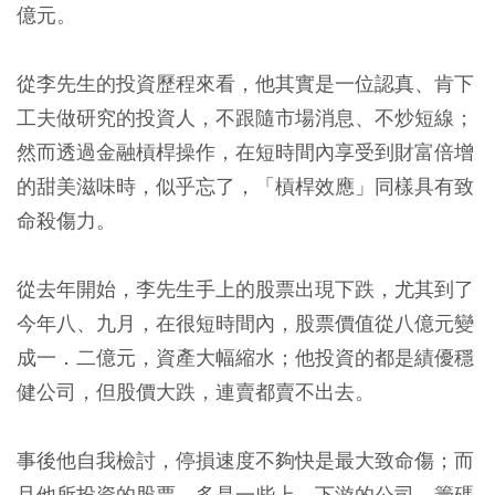
億元。
從李先生的投資歷程來看，他其實是一位認真、肯下
工夫做研究的投資人，不跟隨市場消息、不炒短線；
然而透過金融槓桿操作，在短時間內享受到財富倍增
的甜美滋味時，似乎忘了，「槓桿效應」同樣具有致
命殺傷力。
從去年開始，李先生手上的股票出現下跌，尤其到了
今年八、九月，在很短時間內，股票價值從八億元變
成一．二億元，資產大幅縮水；他投資的都是績優穩
健公司，但股價大跌，連賣都賣不出去。
事後他自我檢討，停損速度不夠快是最大致命傷；而
且他所投資的股票，多是一些上、下游的公司，籌碼