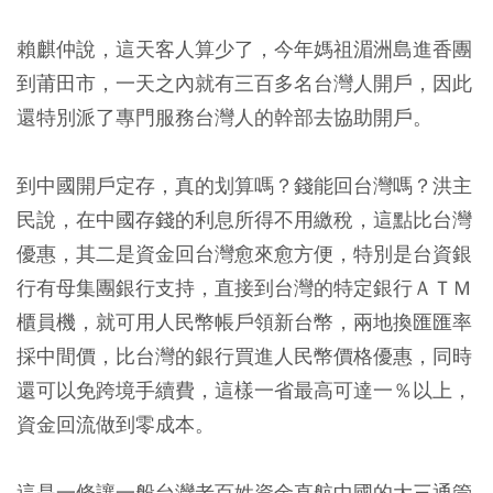
賴麒仲說，這天客人算少了，今年媽祖湄洲島進香團
到莆田市，一天之內就有三百多名台灣人開戶，因此
還特別派了專門服務台灣人的幹部去協助開戶。
到中國開戶定存，真的划算嗎？錢能回台灣嗎？洪主
民說，在中國存錢的利息所得不用繳稅，這點比台灣
優惠，其二是資金回台灣愈來愈方便，特別是台資銀
行有母集團銀行支持，直接到台灣的特定銀行ＡＴＭ
櫃員機，就可用人民幣帳戶領新台幣，兩地換匯匯率
採中間價，比台灣的銀行買進人民幣價格優惠，同時
還可以免跨境手續費，這樣一省最高可達一％以上，
資金回流做到零成本。
這是一條讓一般台灣老百姓資金直航中國的大三通管