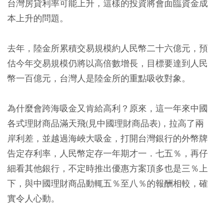
台灣房貸利率可能上升，這樣的投資將會面臨資金成
本上升的問題。
去年，陸金所累積交易規模約人民幣二十六億元，預
估今年交易規模仍將以高倍數增長，目標要達到人民
幣一百億元，台灣人是陸金所的重點吸收對象。
為什麼會跨海吸金又肯給高利？原來，這一年來中國
各式理財商品滿天飛(見中國理財商品表)，拉高了兩
岸利差，並越過海峽大吸金，打開台灣銀行的外幣牌
告定存利率，人民幣定存一年期才一．七五％，再仔
細看其他銀行，不定時推出優惠方案頂多也是三％上
下，與中國理財商品動輒五％至八％的報酬相較，確
實令人心動。