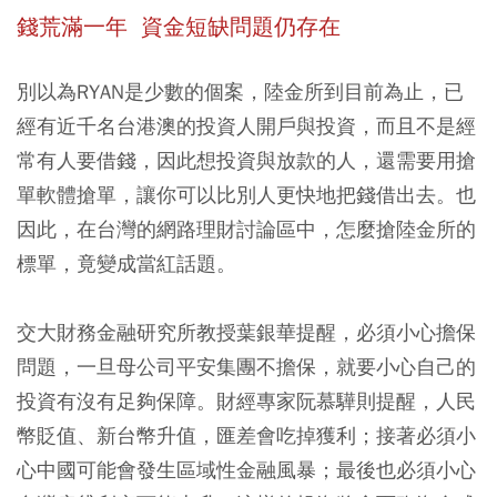
錢荒滿一年 資金短缺問題仍存在
別以為RYAN是少數的個案，陸金所到目前為止，已
經有近千名台港澳的投資人開戶與投資，而且不是經
常有人要借錢，因此想投資與放款的人，還需要用搶
單軟體搶單，讓你可以比別人更快地把錢借出去。也
因此，在台灣的網路理財討論區中，怎麼搶陸金所的
標單，竟變成當紅話題。
交大財務金融研究所教授葉銀華提醒，必須小心擔保
問題，一旦母公司平安集團不擔保，就要小心自己的
投資有沒有足夠保障。財經專家阮慕驊則提醒，人民
幣貶值、新台幣升值，匯差會吃掉獲利；接著必須小
心中國可能會發生區域性金融風暴；最後也必須小心