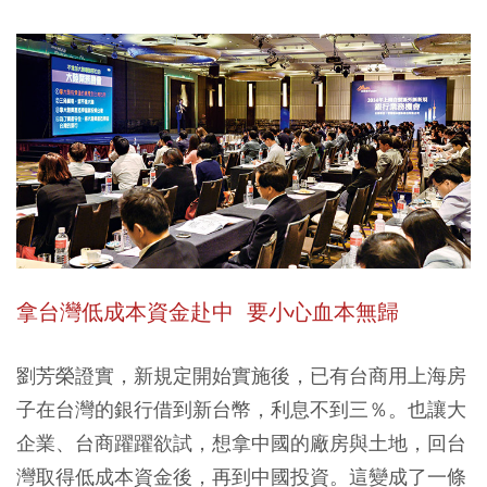
拿台灣低成本資金赴中 要小心血本無歸
劉芳榮證實，新規定開始實施後，已有台商用上海房
子在台灣的銀行借到新台幣，利息不到三％。也讓大
企業、台商躍躍欲試，想拿中國的廠房與土地，回台
灣取得低成本資金後，再到中國投資。這變成了一條