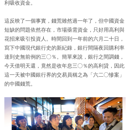
利吸收資金。
這反映了一個事實，錢荒雖然過一年了，但中國資金
短缺的問題依然存在，市場亟需資金，只好用高利與
花招來吸引投資人。時間回到一年前的六月二十日，
寫下中國現代銀行史的新紀錄，銀行間隔夜回購利率
達到史無前例的三○％。簡單來說，銀行之間調錢，
今天借明天還，竟然是收年息三○％的高利貸，因此
這一天被中國銀行界的交易員稱之為「六二○慘案」
的中國錢荒。