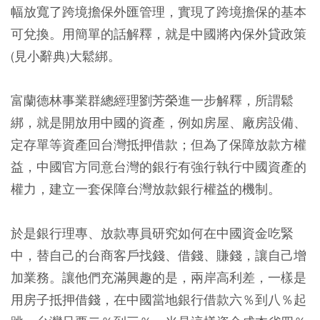
幅放寬了跨境擔保外匯管理，實現了跨境擔保的基本
可兌換。用簡單的話解釋，就是中國將內保外貸政策
(見小辭典)大鬆綁。
富蘭德林事業群總經理劉芳榮進一步解釋，所謂鬆
綁，就是開放用中國的資產，例如房屋、廠房設備、
定存單等資產回台灣抵押借款；但為了保障放款方權
益，中國官方同意台灣的銀行有強行執行中國資產的
權力，建立一套保障台灣放款銀行權益的機制。
於是銀行理專、放款專員研究如何在中國資金吃緊
中，替自己的台商客戶找錢、借錢、賺錢，讓自己增
加業務。讓他們充滿興趣的是，兩岸高利差，一樣是
用房子抵押借錢，在中國當地銀行借款六％到八％起