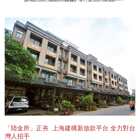
「陸金所」正夯 上海建構新放款平台 全力對台
灣人招手