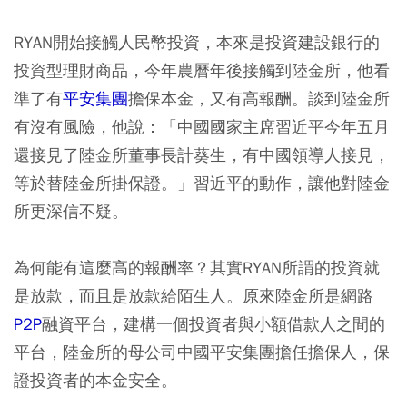
RYAN開始接觸人民幣投資，本來是投資建設銀行的
投資型理財商品，今年農曆年後接觸到陸金所，他看
準了有
平安集團
擔保本金，又有高報酬。談到陸金所
有沒有風險，他說：「中國國家主席習近平今年五月
還接見了陸金所董事長計葵生，有中國領導人接見，
等於替陸金所掛保證。」習近平的動作，讓他對陸金
所更深信不疑。
為何能有這麼高的報酬率？其實RYAN所謂的投資就
是放款，而且是放款給陌生人。原來陸金所是網路
P2P
融資平台，建構一個投資者與小額借款人之間的
平台，陸金所的母公司中國平安集團擔任擔保人，保
證投資者的本金安全。