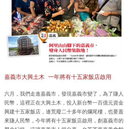
嘉義市大興土木 一年將有十五家飯店啟用
六月，我們走進嘉義市，發現嘉義市變了，為了賺人
民幣，這裡正在大興土木，投入新台幣一百億元資金
興建十五家飯店，連荒廢二十多年的爛尾樓，也要蓋
來賺人民幣，今年將有十五家飯店啟用，創嘉義市的