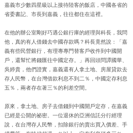
嘉義市少數四星級以上接待陸客的飯店，中國各省的
省委書記、市長到嘉義，往往都住在這裡。
在他的辦公室剛好巧遇公銀行庫的經理與科長，我問
他，真的有人借錢去中國存款嗎？科長竟然說：「嘉
義有些民營銀行，有理專專門替客戶收件到中國開
戶，還幫忙將錢匯往中國定存。」再回頭問譚國華、
吳婷貴，他們證實，嘉義還有人拿土地、房屋貸款去
存人民幣，在台灣借款利息不到二％，中國定存利息
五％，兩者存在著三％的利差空間。
原來，拿土地、房子去借錢到中國開戶定存，在嘉義
已經是公開的祕密。一位退休的亞洲信託分行經理
說，在台灣存人民幣，扣除銀行的賣出買入價差、手