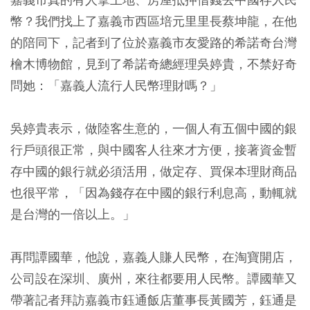
幣？我們找上了嘉義市西區培元里里長蔡坤龍，在他
的陪同下，記者到了位於嘉義市友愛路的希諾奇台灣
檜木博物館，見到了希諾奇總經理吳婷貴，不禁好奇
問她：「嘉義人流行人民幣理財嗎？」
吳婷貴表示，做陸客生意的，一個人有五個中國的銀
行戶頭很正常，與中國客人往來才方便，接著資金暫
存中國的銀行就必須活用，做定存、買保本理財商品
也很平常，「因為錢存在中國的銀行利息高，動輒就
是台灣的一倍以上。」
再問譚國華，他說，嘉義人賺人民幣，在淘寶開店，
公司設在深圳、廣州，來往都要用人民幣。譚國華又
帶著記者拜訪嘉義市鈺通飯店董事長黃國芳，鈺通是