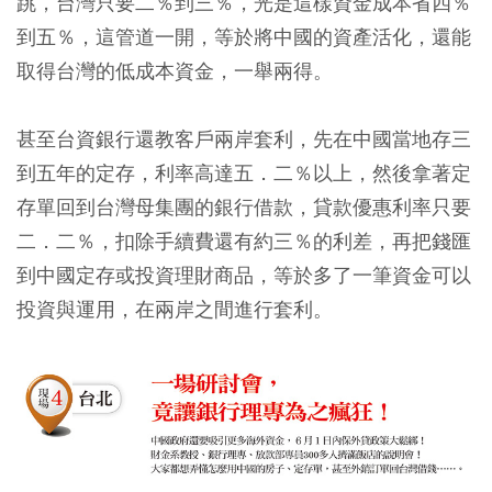
跳，台灣只要二％到三％，光是這樣資金成本省四％
到五％，這管道一開，等於將中國的資產活化，還能
取得台灣的低成本資金，一舉兩得。
甚至台資銀行還教客戶兩岸套利，先在中國當地存三
到五年的定存，利率高達五．二％以上，然後拿著定
存單回到台灣母集團的銀行借款，貸款優惠利率只要
二．二％，扣除手續費還有約三％的利差，再把錢匯
到中國定存或投資理財商品，等於多了一筆資金可以
投資與運用，在兩岸之間進行套利。