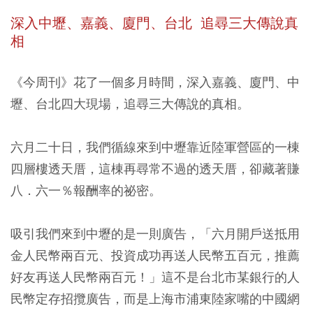
深入中壢、嘉義、廈門、台北
追尋三大傳說真
相
《今周刊》花了一個多月時間，深入嘉義、廈門、中
壢、台北四大現場，追尋三大傳說的真相。
六月二十日，我們循線來到中壢靠近陸軍營區的一棟
四層樓透天厝，這棟再尋常不過的透天厝，卻藏著賺
八．六一％報酬率的祕密。
吸引我們來到中壢的是一則廣告，「六月開戶送抵用
金人民幣兩百元、投資成功再送人民幣五百元，推薦
好友再送人民幣兩百元！」這不是台北市某銀行的人
民幣定存招攬廣告，而是上海市浦東陸家嘴的中國網