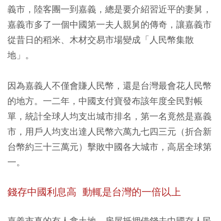
義市，陸客團一到嘉義，總是要介紹習近平的妻舅，
嘉義市多了一個中國第一夫人親舅的傳奇，讓嘉義市
從昔日的稻米、木材交易市場變成「人民幣集散
地」。
因為嘉義人不僅會賺人民幣，還是台灣最會花人民幣
的地方。一二年，中國支付寶發布該年度全民對帳
單，統計全球人均支出城市排名，第一名竟然是嘉義
市，用戶人均支出達人民幣六萬九七四三元（折合新
台幣約三十三萬元）擊敗中國各大城市，高居全球第
一。
錢存中國利息高 動輒是台灣的一倍以上
嘉義市真的有人拿土地、房屋抵押借錢去中國存人民