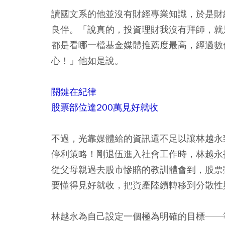
讀國文系的他並沒有財經專業知識，於是財
良伴。「說真的，投資理財我沒有拜師，就
都是看哪一檔基金媒體推薦度最高，經過數
心！」他如是說。
關鍵在紀律
股票部位達200萬見好就收
不過，光靠媒體給的資訊還不足以讓林越永
停利策略！剛退伍進入社會工作時，林越永
從父母親過去股市慘賠的教訓體會到，股票
要懂得見好就收，把資產陸續轉移到分散性
林越永為自己設定一個極為明確的目標──