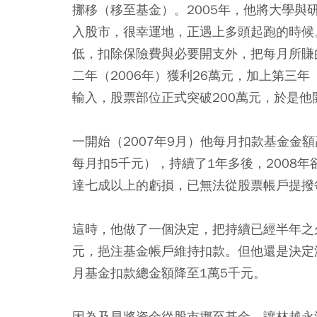
挪移（移至基金）。2005年，他將大學與
入股市，很幸運地，正遇上多頭起跑的時候
低，扣除保險費與必要開支外，把每月所賺
二年（2006年）獲利26萬元，加上第三年
輸入，股票部位正式突破200萬元，於是
一開始（2007年9月）他每月扣款基金金
每月扣5千元），持續了1年多後，2008
達七成以上的虧損，已無法從股票帳戶提撥
這時，他做了一個決定，把持續已經半年之
元，挹注基金帳戶維持扣款。但他還是決定
月基金扣款總金額降至1萬5千元。
因為及早將資金從股市挪至基金，讓林越永