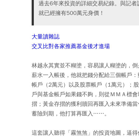
過去6年來投資的詳細交易紀錄。與記者
就已經擁有500萬元身價！
大量讀雜誌
交叉比對各家推薦基金後才進場
林越永其實並不糊塗，容易讓人糊塗的，倒
薪水一入帳後，他就把錢分配給三個帳戶：
帳戶（2萬元）以及股票帳戶（1萬元）；
戶與基金帳戶如果錢不夠，則從ＭＭＡ標會
摺；黃金存摺的獲利贖回再匯入未來準備當
蓄險到期，他打算再匯入……。
這套讓人聽得「霧煞煞」的投資地圖，逼得