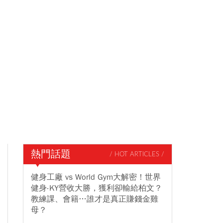
熱門話題
/ HOT ARTICLES /
健身工廠 vs World Gym大解密！世界
健身-KY營收大勝，獲利卻輸給柏文？
教練課、會籍…誰才是真正賺錢金雞
母？