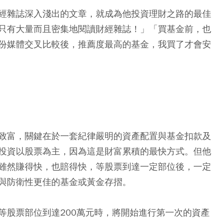
經雜誌深入淺出的文章，就成為他投資理財之路的最佳
只有大量而且密集地閱讀財經雜誌！」「買基金前，也
份媒體交叉比較後，推薦度最高的基金，我買了才會安
致富，關鍵在於一套紀律嚴明的資產配置與基金扣款及
投資以股票為主，因為這是財富累積的最快方式。但他
雖然賺得快，也賠得快，等股票到達一定部位後，一定
與防衛性更佳的基金或黃金存摺。
等股票部位到達200萬元時，將開始進行第一次的資產