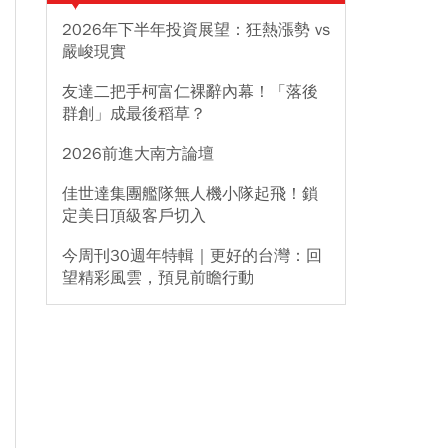
2026年下半年投資展望：狂熱漲勢 vs
嚴峻現實
友達二把手柯富仁裸辭內幕！「落後
群創」成最後稻草？
2026前進大南方論壇
佳世達集團艦隊無人機小隊起飛！鎖
定美日頂級客戶切入
今周刊30週年特輯｜更好的台灣：回
望精彩風雲，預見前瞻行動