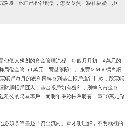
訪談時，他自己都很驚訝，怎麼竟然「糊裡糊塗」地
是他個人獨創的資金管理流程。每個月月初，4萬元的
郵局儲金簿（1萬元，買儲蓄險）、永豐ＭＭＡ標會網
股票帳戶每月的獲利再轉存到基金帳戶進行扣款；股票帳
理財網帳戶匯入；基金帳戶如有獲利，則轉入黃金存
包租公的購屋專戶，而明年保險帳戶將有一筆50萬元儲
他必須拿筆畫起「資金流向」圖才能理解，不明就裡的