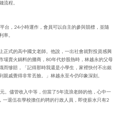
錢流程。
財平台，24小時運作，會員可以自主的參與競標，並隨
利率。
上正式的高中國文老師。他說，一出社會就對投資感興
市場賣火鍋料的攤商，80年代炒股熱時，林越永的父母
識而慘賠，「記得那時我還是小學生，家裡快付不出銀
到親戚覺得非常丟臉。」林越永至今仍印象深刻。
萬元。儘管收入中等，但當了5年流浪老師的他，心中一
他，一退伍在學校擔任約聘的行政人員，即使薪水只有2
。