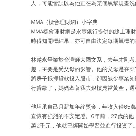
人，可能會誤以為他正在為某個黑幫規畫洗
MMA（標會理財網）小字典
MMA標會理財網是永豐銀行提供的線上理
時得知開標結果，亦可自由決定每期競標的
林越永畢業於台灣師大國文系，去年才剛考
趣，主要是受父母的影響。他的父母是在菜
將房子抵押貸款投入股市，卻因缺少專業知
行貸款了，媽媽牽著我去銀樓典當黃金，遇
他坦承自己月薪加年終獎金，年收入僅65
直懷有強烈的不安定感。6年前，27歲的
萬2千元，他就已經開始學習並進行投資了