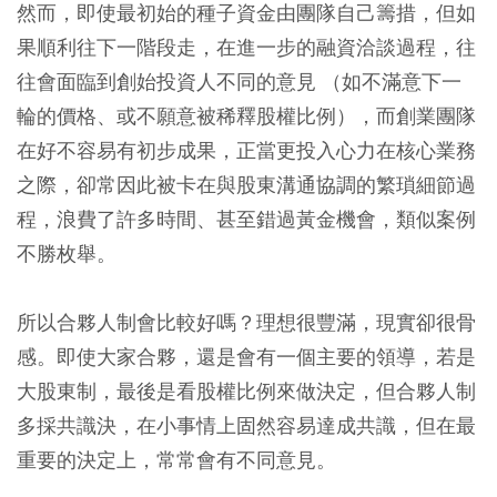
然而，即使最初始的種子資金由團隊自己籌措，但如
果順利往下一階段走，在進一步的融資洽談過程，往
往會面臨到創始投資人不同的意見 （如不滿意下一
輪的價格、或不願意被稀釋股權比例），而創業團隊
在好不容易有初步成果，正當更投入心力在核心業務
之際，卻常因此被卡在與股東溝通協調的繁瑣細節過
程，浪費了許多時間、甚至錯過黃金機會，類似案例
不勝枚舉。
所以合夥人制會比較好嗎？理想很豐滿，現實卻很骨
感。即使大家合夥，還是會有一個主要的領導，若是
大股東制，最後是看股權比例來做決定，但合夥人制
多採共識決，在小事情上固然容易達成共識，但在最
重要的決定上，常常會有不同意見。