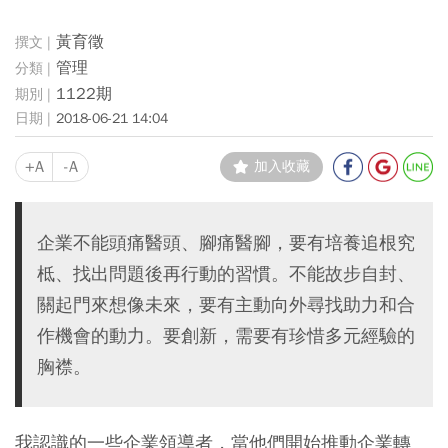
黃育徵
管理
1122期
2018-06-21 14:04
+A
-A
加入收藏
企業不能頭痛醫頭、腳痛醫腳，要有培養追根究
柢、找出問題後再行動的習慣。不能故步自封、
關起門來想像未來，要有主動向外尋找助力和合
作機會的動力。要創新，需要有珍惜多元經驗的
胸襟。
我認識的一些企業領導者，當他們開始推動企業轉