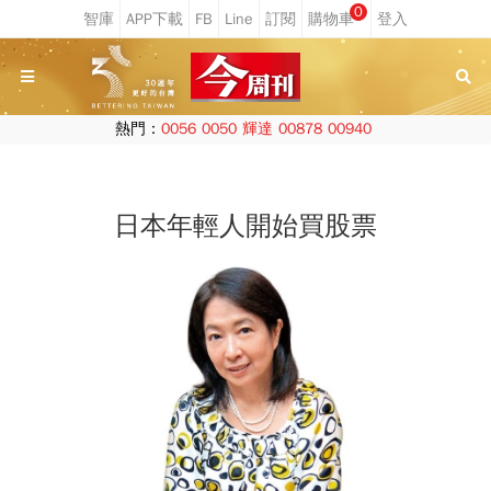
0
熱門：
0056
0050
輝達
00878
00940
日本年輕人開始買股票