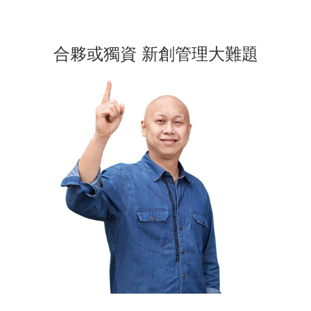
合夥或獨資 新創管理大難題