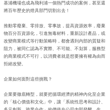
基浦機場也成為飛利浦一個熱門成功的案例，甚至還
將百年歷史的燈具部門切割出去！
推動零廢棄、零排放、零事故，提高資源效率，廢棄
物百分百資源化，引進無毒材料，重新設計產品，或
改變商業模式等行動策略時，都會遇到內部的質疑和
阻力，被同仁認為不實際、不可能、不划算，服務型
的商業模式不可行，以消費者就是想要擁有權為由而
拒絕改變。
企業如何面對這些挑戰？
企業要徹底轉型，就要把循環經濟的精神內化至企業
的「核心價值和文化」中，讓「系統性思考和設計、
多元創新、跨業合作」的價值在公司內部發酵、生