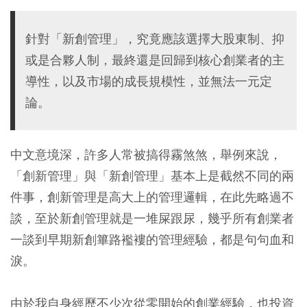
針對「新創管理」，究竟應該選擇大股東制、抑
或是合夥人制，最終還是回歸到核心創業者的主
導性，以及市場的成長規模性，並無法一元定
論。
中文意境深，許多人常被搞得霧煞煞，舉例來說，
「創新管理」與「新創管理」基本上是截然不同的兩
件事，創新管理是高大上的管理邏輯，在此先略過不
談，至於新創管理就是一堆屎跟尿，幾乎所有創業者
一談到早期新創篳路襤褸的管理經驗，都是句句血和
淚。
由於我自身經歷不少次從零開始的創業經驗，也投資