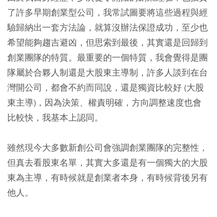
了許多早期創業型公司，我常試圖要將這些過程與經
驗歸納出一套方法論，就算沒辦法保證成功，至少也
希望能夠趨吉避凶，但思索到最後，其實還是回歸到
創業團隊的特質。最重要的一個特質，我會覺得是團
隊屬於合夥人制還是大股東主導制，許多人談到在台
灣開公司，都會不約而同說，還是獨資比較好 (大股
東主導)，因為決策、權責明確，方向調整速度也會
比較快，我基本上認同。
雖然現今大多數新創公司會強調創業團隊的完整性，
但真去看股東名單，其實大多還是有一個獨大的大股
東為主導，有時候就是創業者本身，有時候背後另有
他人。