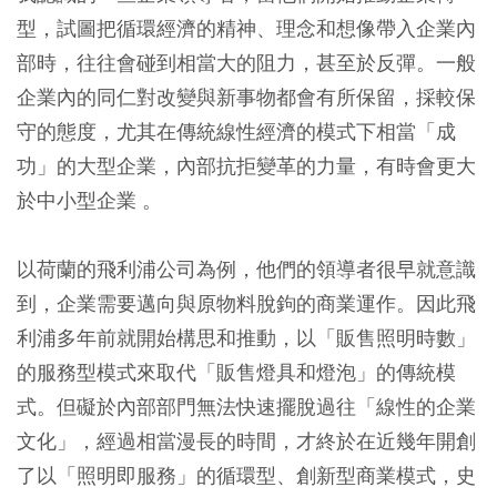
型，試圖把循環經濟的精神、理念和想像帶入企業內
部時，往往會碰到相當大的阻力，甚至於反彈。一般
企業內的同仁對改變與新事物都會有所保留，採較保
守的態度，尤其在傳統線性經濟的模式下相當「成
功」的大型企業，內部抗拒變革的力量，有時會更大
於中小型企業 。
以荷蘭的飛利浦公司為例，他們的領導者很早就意識
到，企業需要邁向與原物料脫鉤的商業運作。因此飛
利浦多年前就開始構思和推動，以「販售照明時數」
的服務型模式來取代「販售燈具和燈泡」的傳統模
式。但礙於內部部門無法快速擺脫過往「線性的企業
文化」，經過相當漫長的時間，才終於在近幾年開創
了以「照明即服務」的循環型、創新型商業模式，史