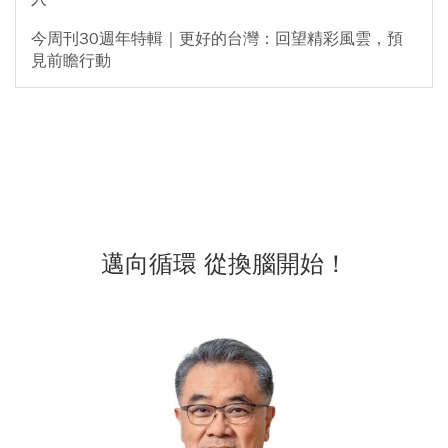
今周刊30週年特輯｜更好的台灣：回望精彩風雲，預
見前瞻行動
邁向循環 從換腦開始！