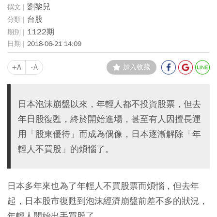
劉黎兒
台股
1122期
2018-06-21 14:09
+A
-A
加入收藏
日本泡沫崩盤以來，年輕人都不投資股票，但去
年日股復甦，終於開始進場，甚至有人因擅長運
用「股東優待」而成為偶像，日本逐漸解除「年
輕人不買股」的煩惱了。
日本多年來也為了年輕人不買股票而煩惱，但去年
起，日本股市復甦到泡沫經濟崩盤前差不多的狀況，
年輕人開始出手買股了。