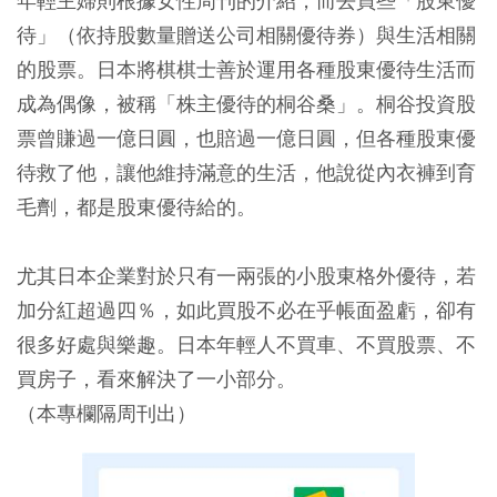
年輕主婦則根據女性周刊的介紹，而去買些「股東優
待」（依持股數量贈送公司相關優待券）與生活相關
的股票。日本將棋棋士善於運用各種股東優待生活而
成為偶像，被稱「株主優待的桐谷桑」。桐谷投資股
票曾賺過一億日圓，也賠過一億日圓，但各種股東優
待救了他，讓他維持滿意的生活，他說從內衣褲到育
毛劑，都是股東優待給的。
尤其日本企業對於只有一兩張的小股東格外優待，若
加分紅超過四％，如此買股不必在乎帳面盈虧，卻有
很多好處與樂趣。日本年輕人不買車、不買股票、不
買房子，看來解決了一小部分。
（本專欄隔周刊出）