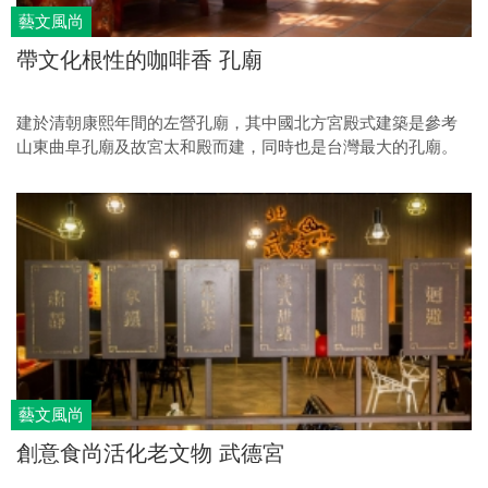
藝文風尚
帶文化根性的咖啡香 孔廟
建於清朝康熙年間的左營孔廟，其中國北方宮殿式建築是參考
山東曲阜孔廟及故宮太和殿而建，同時也是台灣最大的孔廟。
藝文風尚
創意食尚活化老文物 武德宮