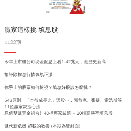
贏家這樣挑 填息股
1122期
今年上市櫃公司現金配息上看1.42兆元，創歷史新高
搶賺除權息行情氣氛正濃
你手上的股票如何檢視？填息好股該怎麼挑？
543原則、「本益成長比」選股…，郭恭克、張捷、雷浩斯等
11位贏家親授心法
息值雙賺黃金組合》40檔專家嚴選 + 20檔高勝率填息股
世代新危機 超載的教養 (本期為雙封面)