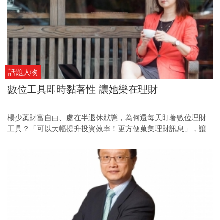
話題人物
數位工具即時黏著性 讓她樂在理財
楊少葇財富自由、處在半退休狀態，為何還每天盯著數位理財
工具？「可以大幅提升投資效率！更方便蒐集理財訊息」，讓
她找到理財世界的樂趣。