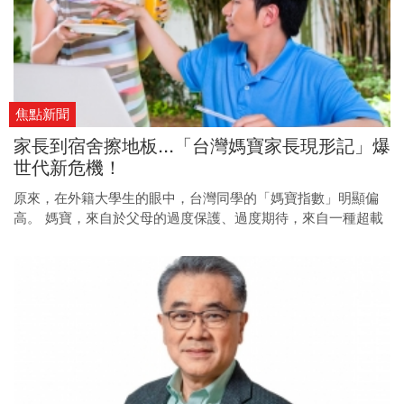
焦點新聞
家長到宿舍擦地板...「台灣媽寶家長現形記」爆
世代新危機！
原來，在外籍大學生的眼中，台灣同學的「媽寶指數」明顯偏
高。 媽寶，來自於父母的過度保護、過度期待，來自一種超載
的教養。 這樣的失控關愛，扼殺了孩子的好奇心、創造力，也
讓競爭力因此弱化。 在專家眼中，這甚至已是台灣的一項國安
問題。