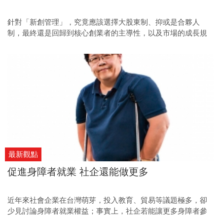
針對「新創管理」，究竟應該選擇大股東制、抑或是合夥人
制，最終還是回歸到核心創業者的主導性，以及市場的成長規
模性，並無法一元定論。
最新觀點
促進身障者就業 社企還能做更多
近年來社會企業在台灣萌芽，投入教育、貿易等議題極多，卻
少見討論身障者就業權益；事實上，社企若能讓更多身障者參