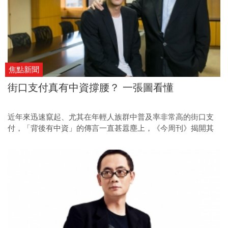
焦點新聞
街口支付真有中資撐腰？ 一張圖看懂
近年來迅速竄起、尤其在年輕人族群中普及率非常高的街口支
付，「背後有中資」的傳言一直甚囂塵上，《今周刊》揭開其
傳言背後的真相。