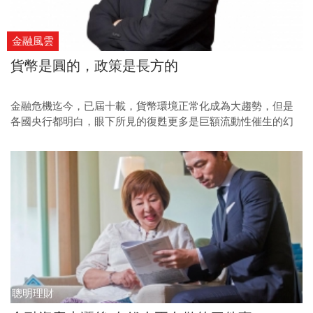
金融風雲
貨幣是圓的，政策是長方的
金融危機迄今，已屆十載，貨幣環境正常化成為大趨勢，但是
各國央行都明白，眼下所見的復甦更多是巨額流動性催生的幻
影，一旦撤回貨幣保障，經濟可能很快陷入新的困境。
聰明理財