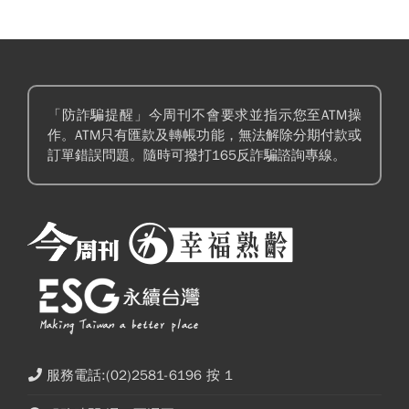
注入恬淡美好。
「防詐騙提醒」今周刊不會要求並指示您至ATM操
作。ATM只有匯款及轉帳功能，無法解除分期付款或
訂單錯誤問題。隨時可撥打165反詐騙諮詢專線。
服務電話:(02)2581-6196 按 1