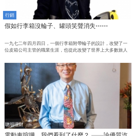
行銷
假如行李箱沒輪子、罐頭笑聲消失⋯⋯
一九七二年四月四日，一個行李箱附帶輪子的設計，改變了一
位皮箱公司主管的職業生涯，也從此改變了世界上大多數旅人
的姿態。在殺手級發明上，配角的重要性，不輸主角。
聰明理財
電動車喧嘩，我們看到了什麼？ ——論優質汽