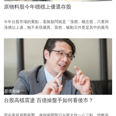
原物料股今年穩穩上優選存股
今年台股市場的重點，毫無疑問就是「漲價」概念股，只要與
漲價沾上邊，無不表現優異。當然，被動元件更是其中的最亮
點。
股債前線
台股高檔震盪 百億操盤手如何看後市？
受中美貿易戰衝擊，連假後開盤日台股大跌一八三點，指數高