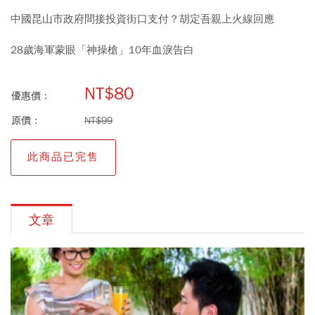
中國昆山市政府間接投資街口支付？胡定吾親上火線回應
28歲海軍蒙眼「神操槍」10年血淚告白
NT$80
優惠價：
原價：
NT$99
此商品已完售
文章