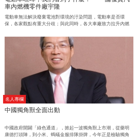
車內燃機零件廠宇隆
電動車無法解決廢棄電池對環境的汙染問題，電動車是否環
保，各家觀點有重大分歧；與此同時，各大車廠致力拉升內燃
機效能，投資人是否從中看見傳統汽車轉型的投資契機？
名人專欄
中國獨角獸全面出動
中國政府開闢「綠色通道」，掀起一波獨角獸上市潮，從藥明
康德打頭陣，到小米、螞蟻金服排隊掛牌，今年正是檢驗獨角