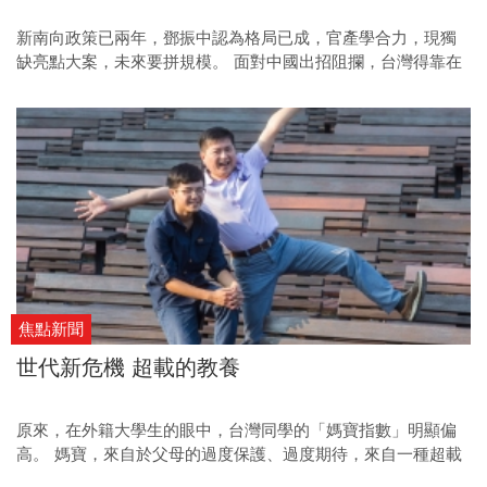
新南向政策已兩年，鄧振中認為格局已成，官產學合力，現獨
缺亮點大案，未來要拼規模。 面對中國出招阻攔，台灣得靠在
地耕耘、人才培育、醫療協助等，贏得當地人的更高認同。
焦點新聞
世代新危機 超載的教養
原來，在外籍大學生的眼中，台灣同學的「媽寶指數」明顯偏
高。 媽寶，來自於父母的過度保護、過度期待，來自一種超載
的教養。 這樣的失控關愛，扼殺了孩子的好奇心、創造力，也