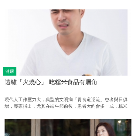
獸體質最關鍵的一年。
健康
遠離「火燒心」 吃糯米食品有眉角
現代人工作壓力大，典型的文明病「胃食道逆流」患者與日俱
增，專家指出，尤其在端午節前後，患者大約會多一成，糯米
類食品該怎麼吃？