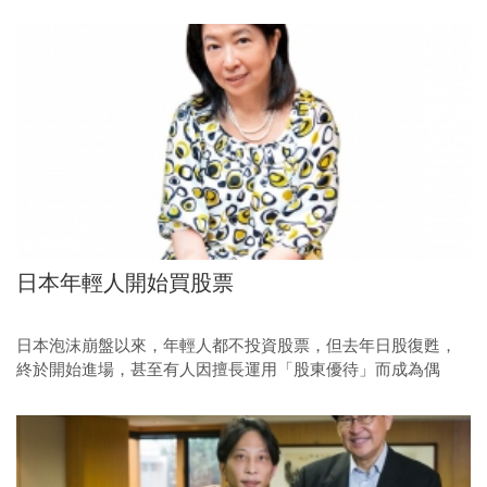
與，將有助提升工作權益及多元選擇。
聰明理財
日本年輕人開始買股票
日本泡沫崩盤以來，年輕人都不投資股票，但去年日股復甦，
終於開始進場，甚至有人因擅長運用「股東優待」而成為偶
像，日本逐漸解除「年輕人不買股」的煩惱了。