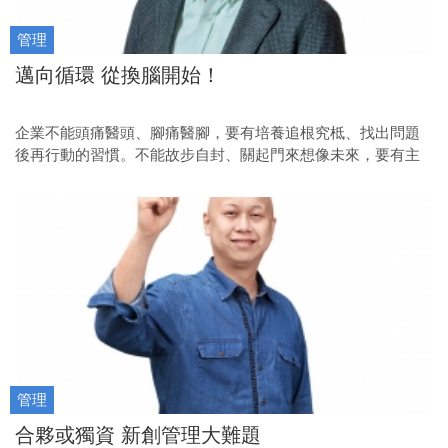
管理
邁向循環 從換腦開始！
企業不能頭痛醫頭、腳痛醫腳，要有培養追根究柢、找出問題
後再行動的習慣。不能故步自封、關起門來想像未來，要有主
動向外尋找助力和合作機會的動力。要創新，需要有珍惜多元
經驗的胸襟。
管理
合夥或獨資 新創管理大難題