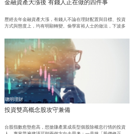
金融資產大漲後 有錢人正在做的四件事
歷經去年金融資產大漲，有錢人不論在理財配置與目標、投資
方式與態度上，均有明顯轉變。偷學富裕人士的做法，下波多
頭行情來臨前，或許就能成為贏家。
聰明理財
投資雙高概念股攻守兼備
台股指數愈墊愈高，想搶賺產業成長型個股除權息行情的投資
人，專家普遍建議可朝兩個方向去思考：一是挑「股價修正