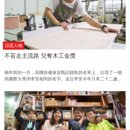
話題人物
不盲走主流路 兒奪木工金獎
兩年前的一月，高職技優保送甄試錄取的名單上，出現了一個
與國際大導演李安相同的名字。這位李安今年只有二十二歲，
畢業於台東公東高工，曾獲全國家具木工職類金手獎冠軍，當
年他一口氣同獲台灣科技大學、台北科技大學和雲林科技大學
的保送資格，最後選擇落腳雲林。