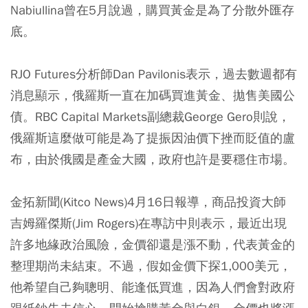
Nabiullina曾在5月說過，購買黃金是為了分散外匯存
底。
RJO Futures分析師Dan Pavilonis表示，過去數週都有
消息顯示，俄羅斯一直在加碼買進黃金、拋售美國公
債。RBC Capital Markets副總裁George Gero則說，
俄羅斯這麼做可能是為了提振因油價下挫而貶值的盧
布，由於俄國是產金大國，政府也許是要穩住市場。
金拓新聞(Kitco News)4月16日報導，商品投資大師
吉姆羅傑斯(Jim Rogers)在專訪中則表示，最近出現
許多地緣政治風險，金價卻還是漲不動，代表黃金的
整理期尚未結束。不過，假如金價下探1,000美元，
他希望自己夠聰明、能逢低買進，因為人們會對政府