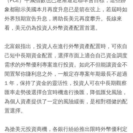
（PCE）平減指數也已逐漸逼近聯準會目標，這些跡
象都顯示美國本月再度升息已是箭在弦上，若屆時如
外界預期宣告升息，將助長美元再度攀升。長線來
看，美元仍為投資人外幣資產配置首選。
北富銀指出，投資人在進行外幣資產配置時，可依自
己短中長期資金配置，選擇市面上適合自己資金調度
需求的外幣優利專案進行投資。如此不但能讓資金不
閒置幫你賺利息之外，一般定存專案年期最長不超過
1 年，保持了資金的靈活性，投資人可在中長期觀察
匯率走勢後選擇合宜時機進行換匯，降低匯兌風險，
為個人資產提供了一定的風險緩衝，是相對穩健的配
置選擇。
為搶美元投資商機，各銀行紛紛推出限時外幣優利定