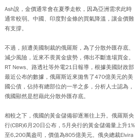
Ash說，金價通常會在夏季走軟，因為亞洲需求此時
通常較弱。中國、印度對金條的買氣降溫，讓金價難
有支撐。
不過，頻遭美國制裁的俄羅斯，為了分散外匯存底、
減少風險，近來不畏黃金疲勢，傳出不斷進場買金。
RT News、路透社等外電21日報導，根據美國財政部
最近公布的數據，俄羅斯近來拋售了470億美元的美
國公債，佔持有總部位的一半之多，分析人士認為，
俄國顯然是想藉此分散外匯存底。
相較之下，俄國的黃金儲備卻逐漸往上升。俄羅斯央
行(CBR)6月20日公布，5月央行的黃金儲備量上升1%
至6,200萬盎司，價值為805億美元。俄央總裁Elvira