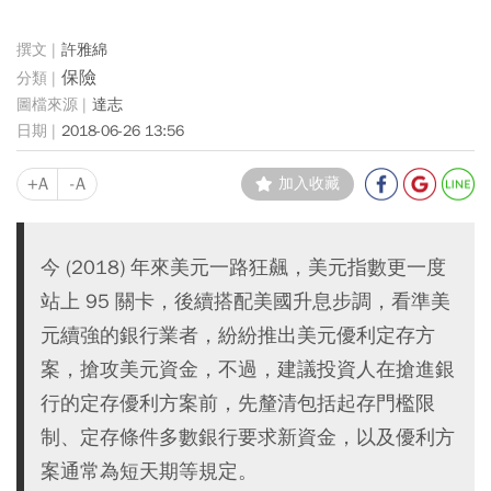
許雅綿
保險
達志
2018-06-26 13:56
+A
-A
加入收藏
今 (2018) 年來美元一路狂飆，美元指數更一度
站上 95 關卡，後續搭配美國升息步調，看準美
元續強的銀行業者，紛紛推出美元優利定存方
案，搶攻美元資金，不過，建議投資人在搶進銀
行的定存優利方案前，先釐清包括起存門檻限
制、定存條件多數銀行要求新資金，以及優利方
案通常為短天期等規定。