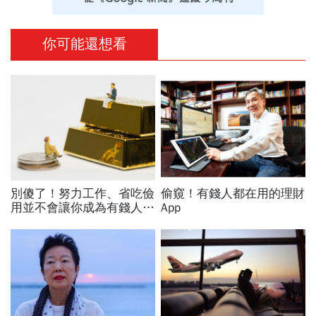
你可能還想看
別傻了！努力工作、省吃儉
偷窺！有錢人都在用的理財
用並不會讓你成為有錢人...
App
想致富，你必須懂得3件事