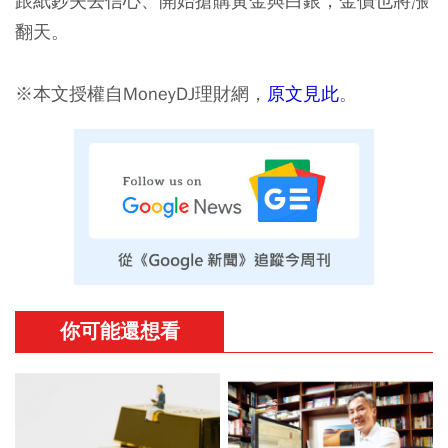
跟紙鈔失去信心、開始搶購黃金與白銀，金價也將漲
翻天。
※本文授權自MoneyDJ理財網，
原文見此
。