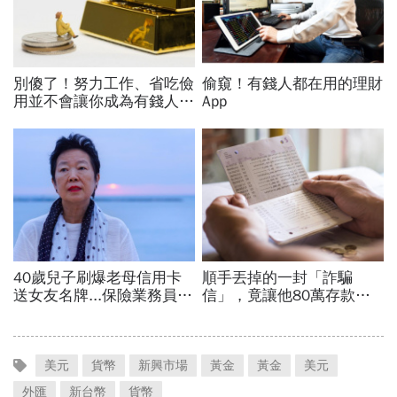
美元
貨幣
新興市場
黃金
黃金
美元
外匯
新台幣
貨幣