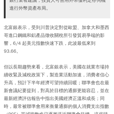
銀行業者建議，投資人可善用外幣優利定存伺機
進行外幣資產布局。
北富銀表示，受到川普決定對從歐盟、加拿大和墨西
哥進口鋼鐵和鋁產品徵收關稅所引發貿易爭端的影
響，6/4 起美元指數快速下跌，此波最低來到
93.66。
但以長期趨勢來看，北富銀表示，美國在就業市場持
續收緊及減稅政策下，製造業活動加速，消費者信心
升高，預計下半年經濟可望持續回暖；聯準會也在最
新會議紀要提到，對高於目標的通膨更能容忍，並在
最新經濟評估報告中指出美國經濟正溫和成長；同
時，最常被聯準會用來衡量通膨的個人消費支出指數