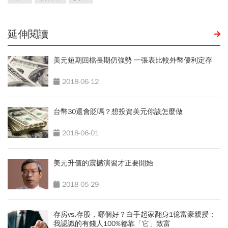
延伸閱讀
美元短期回檔長期仍強勢 一張表比較外幣優利定存
2018-06-12
台幣30還會貶嗎？想投資美元你該怎麼做
2018-06-01
美元升值的震撼演習才正要開始
2018-05-29
存房vs.存股，哪個好？白手起家翻身1億富豪親授：
我認識的有錢人100%都靠「它」致富