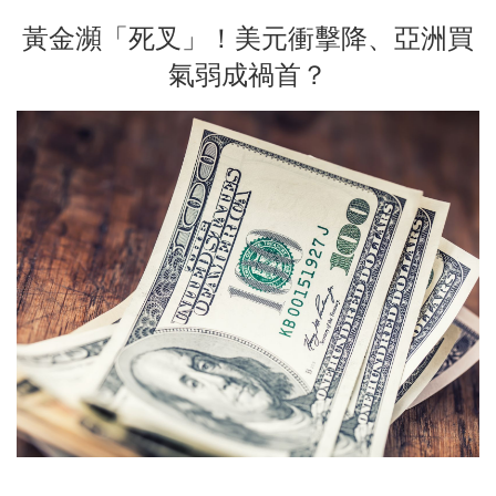
黃金瀕「死叉」！美元衝擊降、亞洲買
氣弱成禍首？