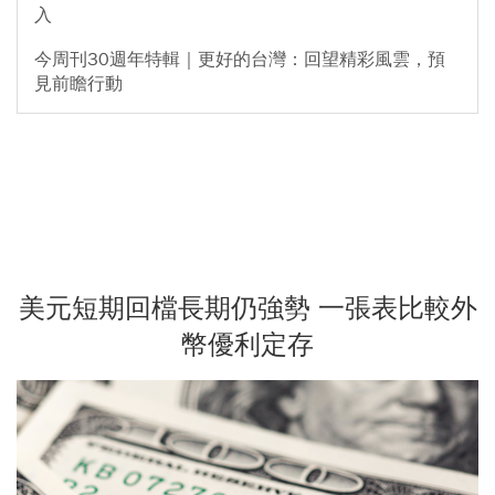
入
今周刊30週年特輯｜更好的台灣：回望精彩風雲，預
見前瞻行動
美元短期回檔長期仍強勢 一張表比較外
幣優利定存