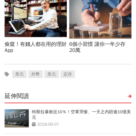
美元
外幣
美元
定存
延伸閱讀
特斯拉暴衝近10％！空軍哭慘、一天之內賠逾10億美
元
2018-06-07