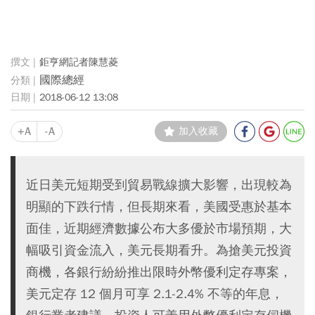
鉅亨網記者陳慧菱
國際總經
2018-06-12 13:08
+A
-A
加入收藏
近日美元短期受到貿易戰線擴大影響，出現較為
明顯的下跌行情，但長期來看，美國受惠於基本
面佳，近期經濟數據公布大多優於市場預期，大
幅吸引資金流入，美元長期看升。為搶美元投資
商機，各銀行紛紛推出限時外幣優利定存專案，
美元定存 12 個月可享 2.1-2.4% 不等的年息，