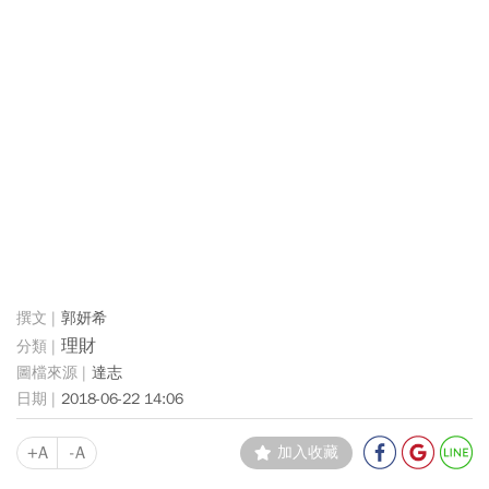
郭妍希
理財
達志
2018-06-22 14:06
+A
-A
加入收藏