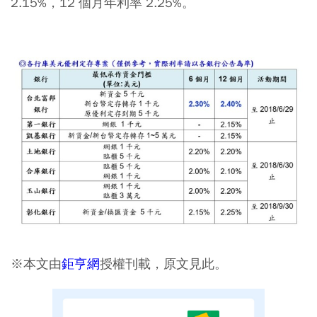
2.15%，12 個月年利率 2.25%。
※本文由
鉅亨網
授權刊載，原文見此。