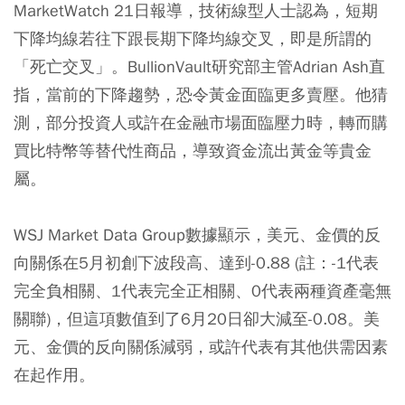
MarketWatch 21日報導，技術線型人士認為，短期
下降均線若往下跟長期下降均線交叉，即是所謂的
「死亡交叉」。BullionVault研究部主管Adrian Ash直
指，當前的下降趨勢，恐令黃金面臨更多賣壓。他猜
測，部分投資人或許在金融市場面臨壓力時，轉而購
買比特幣等替代性商品，導致資金流出黃金等貴金
屬。
WSJ Market Data Group數據顯示，美元、金價的反
向關係在5月初創下波段高、達到-0.88 (註：-1代表
完全負相關、1代表完全正相關、0代表兩種資產毫無
關聯)，但這項數值到了6月20日卻大減至-0.08。美
元、金價的反向關係減弱，或許代表有其他供需因素
在起作用。