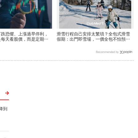
下跌恐懼、上漲過早停利，
滑雪行程自己安排太繁瑣？全包式滑雪
是每天看股價，而是定期看
假期：出門即雪場，一價全包不怕預算
爆表！
Recommended by
降到