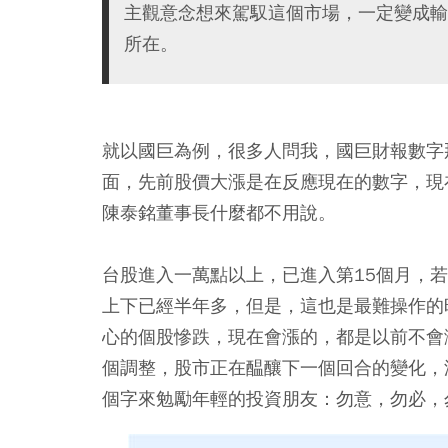
主觀意念想來駕馭這個市場，一定變成輸
所在。
就以國巨為例，很多人問我，國巨財報數字
面，先前股價大漲是在反應現在的數字，現
陳泰銘董事長什麼都不用說。
台股進入一萬點以上，已進入第15個月，若
上下已經半年多，但是，這也是最難操作的
心的個股慘跌，現在會漲的，都是以前不會
個調整，股市正在醖釀下一個回合的變化，
個字來勉勵年輕的投資朋友：勿意，勿必，