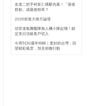
友達二把手柯富仁裸辭內幕！「落後
群創」成最後稻草？
2026前進大南方論壇
佳世達集團艦隊無人機小隊起飛！鎖
定美日頂級客戶切入
今周刊30週年特輯｜更好的台灣：回
望精彩風雲，預見前瞻行動