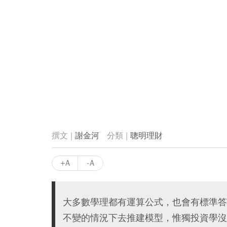
謝金河
聰明理財
+A
-A
大多數學理都有運算公式，也會有標準答
不變的情況下去推建模型，惟獨投資學沒