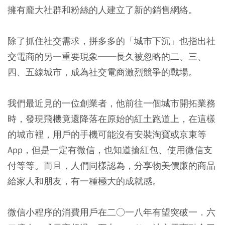
擁有龐大社群和粉絲的人建立了新的銷售網絡。
除了抓住社交需求，拼多多的「城市下沉」也指出社
交電商的另一重要現象──長久被忽略的二、三、
四、五線城市，成為社交電商激烈競爭的戰場。
我們最近見的一位創業者，他前往一個城市開拓業務
時，發現飛機竟還降落在原始的紅土跑道上，在這樣
的城市裡，用戶的手機可能沒有安裝淘寶或京東等
App，但是一定有微信，也知道搶紅包、使用微信支
付等等。而且，人們同樣認為，分享物美價廉的商品
給家人和朋友，有一種極大的成就感。
微信小程序的消費用戶在二○一八年有望突破一．六