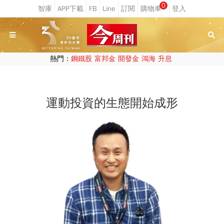
0
熱門：
鋼鐵股
富邦金
開發金
鴻海
升息
運動投資的生態開始成形