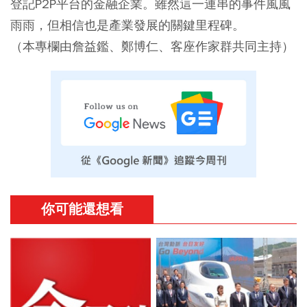
登記P2P平台的金融企業。雖然這一連串的事件風風
雨雨，但相信也是產業發展的關鍵里程碑。
（本專欄由詹益鑑、鄭博仁、客座作家群共同主持）