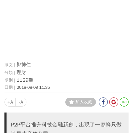
鄭博仁
理財
1129期
2018-08-09 11:35
+A
-A
加入收藏
P2P平台推升科技金融新創，出現了一窩蜂只做