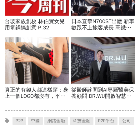
P2P
中國
網路金融
科技金融
P2P平台
公司