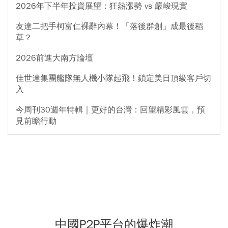
2026年下半年投資展望：狂熱漲勢 vs 嚴峻現實
友達二把手柯富仁裸辭內幕！「落後群創」成最後稻
草？
2026前進大南方論壇
佳世達集團艦隊無人機小隊起飛！鎖定美日頂級客戶切
入
今周刊30週年特輯｜更好的台灣：回望精彩風雲，預
見前瞻行動
中國P2P平台的爆炸潮