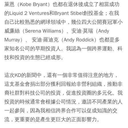
萊恩（Kobe Bryant）也都在退休後成立了相當成功
的Liquid 2 Ventures和Bryant Stibel創投基金；在我
自己比較熟悉的網球領域中，幾位四大公開賽冠軍小
威廉絲（Serena Williams）、安迪·莫瑞（Andy
Murray）、 安迪·羅迪克（Andy Roddick）也都是多
家知名公司的早期投資人。我認為一個跨界運動、科
技和投資的生態已經成形。
這次KD的新聞中，還有一個非常值得注意的地方，
這支基金會捐出部分獲利回報給非營利組織，推動非
裔社群對科技公司的投資，促進投資圈的多元化。我
投資的時候通常會根據公司情況，邀請不同產業的人
一起參與，因為我相信跨界合作可以促成知識的交
流，更重要的是產生更巨大的正面影響力。