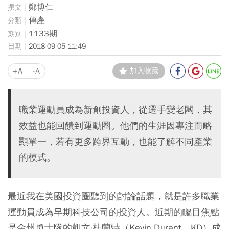
鄭博仁
傳產
1133期
2018-09-05 11:49
+A
-A
加入收藏
職業運動員成為新創投資人，從選手變老闆，其
效益也能回饋到運動圈。他們的生涯因專注而略
顯單一，若有更多跨界互動，也能了解不同產業
的模式。
最近我在美國投資圈聽到的討論話題，就是許多職業
運動員成為早期科技公司的投資人。近期的矚目焦點
是金州勇士隊的凱文·杜蘭特（Kevin Durant，KD）成