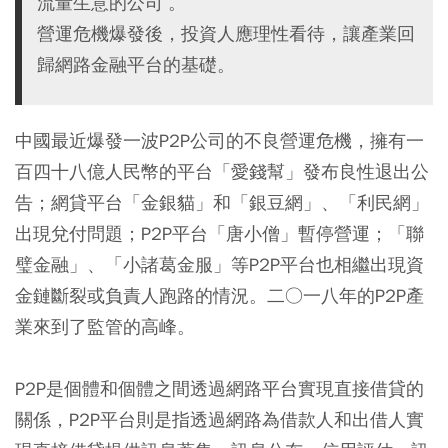
流量生意的公司 。
營運危機爆發後，投資人應理性看待，讓產業回
歸網路金融平台的基礎。
中國最近爆發一波P2P公司的不良營運危機，擁有一
百四十八億人民幣的平台「愛錢幫」發布良性退出公
告；網貸平台「金銀貓」和「銀豆網」、「利民網」
出現兌付問題；P2P平台「唐小僧」暫停營運；「聯
璧金融」、「小諸葛金服」等P2P平台也相繼出現資
金鏈斷裂或負責人跑路的情況。二○一八年的P2P產
業來到了監管的高峰。
P2P是個體和個體之間透過網路平台實現直接借貸的
關係，P2P平台則是指透過網路為借款人和出借人實