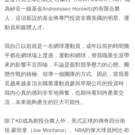
為矽谷一線基金Andreessen Horowitz的有限合夥
人，這項新設的基金將專門投資非裔美國的明星、運
動員和媒體人才。
我自己以前就是一名網球運動員，成年以前的時間幾
乎都在網球場上度過，運動和網球，替我職業生涯帶
來的影響不言而喻，不論是面對競爭壓力的心態、團
體作戰的積極、領導一個團隊的方式。因此，當我看
見越來越多頂尖職業運動員參與早期公司的投資時，
我內心真的感到非常地興奮，也期待看到跨產業交
流，未來能夠產生的巨大可能性。
除了KD成為創投合夥人外，美式足球的傳奇四分衛
祖·蒙坦拿（Joe Montana）、NBA的偉大球員柯比·布