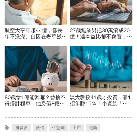
拼多多
微信
生態鏈
上市
電商