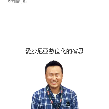
見前瞻行動
愛沙尼亞數位化的省思