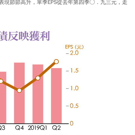
表現節節高升，單季EPS從去年第四季○．九三元，走