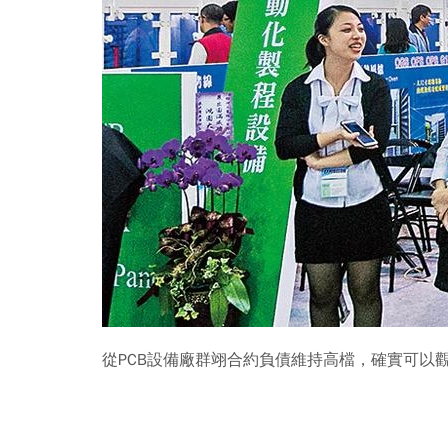
從PCB設備廠群翊合約負債維持高檔，確實可以