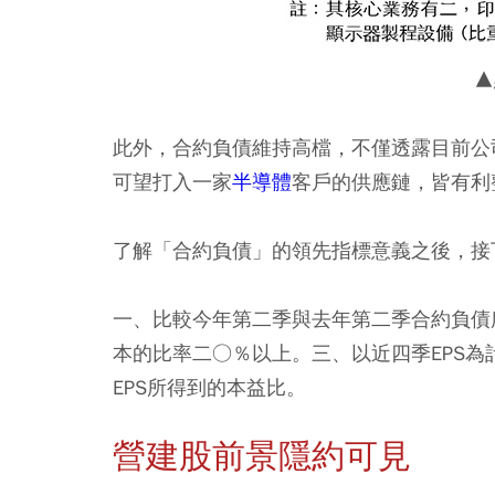
▲
此外，合約負債維持高檔，不僅透露目前公
可望打入一家
半導體
客戶的供應鏈，皆有利
了解「合約負債」的領先指標意義之後，接
一、比較今年第二季與去年第二季合約負債
本的比率二○％以上。三、以近四季EPS
EPS所得到的本益比。
營建股前景隱約可見