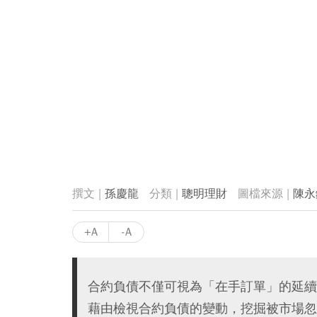
孫慶龍
聰明理財
陳永
+A
-A
合約負債不僅可視為「在手訂單」的延續
藉由檢視合約負債的變動，挖掘被市場忽