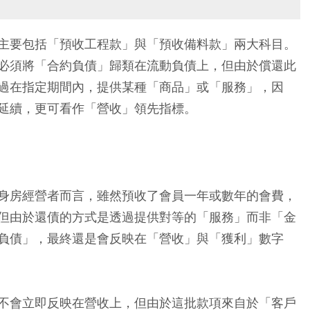
主要包括「預收工程款」與「預收備料款」兩大科目。
必須將「合約負債」歸類在流動負債上，但由於償還此
過在指定期間內，提供某種「商品」或「服務」，因
延續，更可看作「營收」領先指標。
」
身房經營者而言，雖然預收了會員一年或數年的會費，
但由於還債的方式是透過提供對等的「服務」而非「金
負債」，最終還是會反映在「營收」與「獲利」數字
不會立即反映在營收上，但由於這批款項來自於「客戶