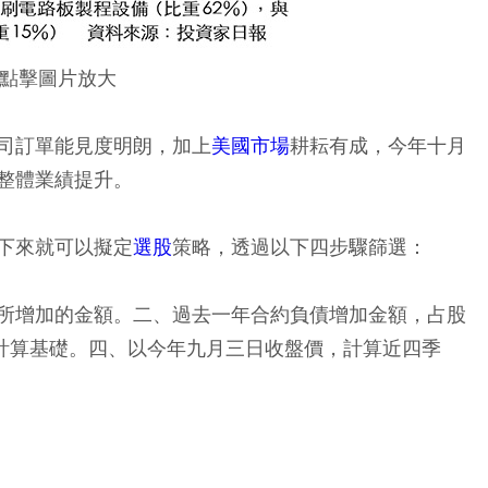
點擊圖片放大
司訂單能見度明朗，加上
美國市場
耕耘有成，今年十月
整體業績提升。
下來就可以擬定
選股
策略，透過以下四步驟篩選：
所增加的金額。二、過去一年合約負債增加金額，占股
為計算基礎。四、以今年九月三日收盤價，計算近四季