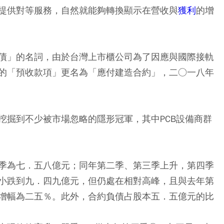
提供對等服務，自然就能夠轉換顯示在營收與
獲利
的增
債」的名詞，由於台灣上市櫃公司為了因應與國際接軌
的「預收款項」更名為「應付建造合約」，二○一八年
挖掘到不少被市場忽略的隱形冠軍，其中PCB設備商群
季為七．五八億元；同年第二季、第三季上升，第四季
小跌到九．四九億元，但仍處在相對高峰，且與去年第
增幅為二五％。此外，合約負債占股本五．五億元的比