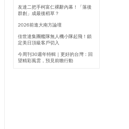
友達二把手柯富仁裸辭內幕！「落後
群創」成最後稻草？
2026前進大南方論壇
佳世達集團艦隊無人機小隊起飛！鎖
定美日頂級客戶切入
今周刊30週年特輯｜更好的台灣：回
望精彩風雲，預見前瞻行動