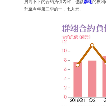
居高不下的合約負債內容，也讓
群翊
的獲利
升至今年第二季的一．七九元。