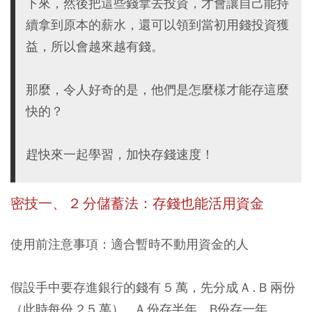
下來，然後把這些錢拿去投資，才會讓自己能持
續拿到原本的薪水，還可以領到當初用錢投資獲
益，所以會越來越有錢。
那麼，令人好奇的是，他們是怎麼樣才能存這麼
快的？
趕快來一起學習，加快存錢速度！
密技一、 2 分儲蓄法：存錢也能活用資金
使用前注意事項：適合暫時不動用資金的人
假設手中要存進銀行的錢有 5 萬，先分成 A . B 兩份
（此時每份 2.5 萬），A 份存半年，B份存一年。