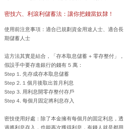
密技六、利滾利儲蓄法：讓你把錢當奴隸！
使用前注意事項：適合已規劃資金用途人士、適合長
期儲蓄人士
這方法其實是結合，「存本取息儲蓄 + 零存整付」，
假設手中要存進銀行的錢有 5 萬：
Step 1. 先存成存本取息儲蓄
Step 2. 1 個月後取出首月利息
Step 3. 用利息開零存整付存戶
Step 4. 每個月固定將利息存入
密技使用好處：除了本金擁有每個月的固定利息，透
過將利息存入，也能再次獲得利息，有錢人就是都用