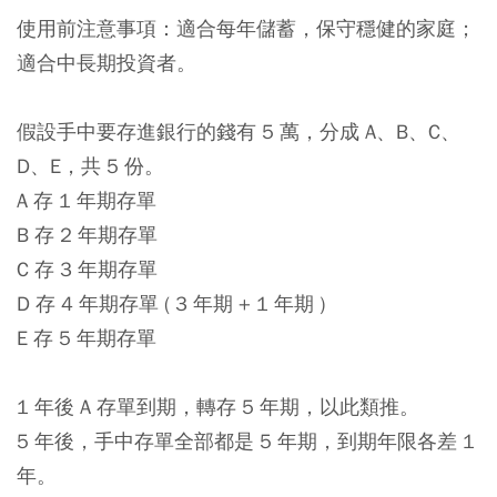
使用前注意事項：適合每年儲蓄，保守穩健的家庭；
適合中長期投資者。
假設手中要存進銀行的錢有 5 萬，分成 A、B、C、
D、E，共 5 份。
A 存 1 年期存單
B 存 2 年期存單
C 存 3 年期存單
D 存 4 年期存單 ( 3 年期 + 1 年期 )
E 存 5 年期存單
1 年後 A 存單到期，轉存 5 年期，以此類推。
5 年後，手中存單全部都是 5 年期，到期年限各差 1
年。