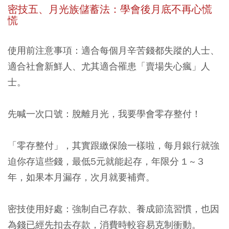
密技五、月光族儲蓄法：學會後月底不再心慌
慌
使用前注意事項：適合每個月辛苦錢都失蹤的人士、
適合社會新鮮人、尤其適合罹患「賣場失心瘋」人
士。
先喊一次口號：脫離月光，我要學會零存整付！
「零存整付」，其實跟繳保險一樣啦，每月銀行就強
迫你存這些錢，最低5元就能起存，年限分 1 ~ 3
年，如果本月漏存，次月就要補齊。
密技使用好處：強制自己存款、養成節流習慣，也因
為錢已經先扣去存款，消費時較容易克制衝動。