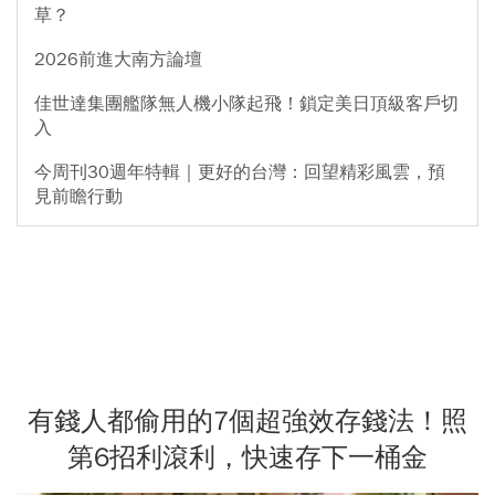
草？
2026前進大南方論壇
佳世達集團艦隊無人機小隊起飛！鎖定美日頂級客戶切
入
今周刊30週年特輯｜更好的台灣：回望精彩風雲，預
見前瞻行動
有錢人都偷用的7個超強效存錢法！照
第6招利滾利，快速存下一桶金