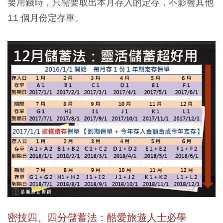
要用錢時，只需要取出本月存入的定存，不影響其他
11 個月份定存單。
密技四、四分儲蓄法：酷愛旅遊人士必學