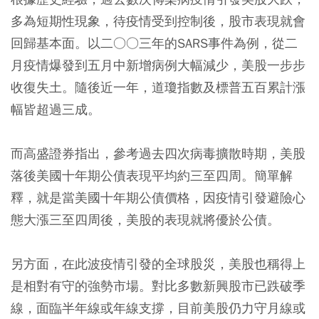
多為短期性現象，待疫情受到控制後，股市表現就會
回歸基本面。以二○○三年的SARS事件為例，從二
月疫情爆發到五月中新增病例大幅減少，美股一步步
收復失土。隨後近一年，道瓊指數及標普五百累計漲
幅皆超過三成。
而高盛證券指出，參考過去四次病毒擴散時期，美股
落後美國十年期公債表現平均約三至四周。簡單解
釋，就是當美國十年期公債價格，因疫情引發避險心
態大漲三至四周後，美股的表現就將優於公債。
另方面，在此波疫情引發的全球股災，美股也稱得上
是相對有守的強勢市場。對比多數新興股市已跌破季
線，面臨半年線或年線支撐，目前美股仍力守月線或