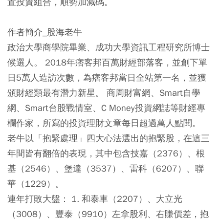
置投資組合，順勢加減碼。
作者簡介_股海老牛
政治大學商學院畢業、成功大學資訊工程研究所博士
候選人。 2018年痞客邦百萬財經部落客，並創下單
日5萬人造訪次數，為痞客邦當日全站第一名，並獲
頒財經類最有潛力新星。 商周財富網、Smart自學
網、Smart台股戰情室、C Money投資網誌等財經專
欄作家，所寫的投資理財文章每日超過萬人點閱。
老牛以「抱緊處理」四大心法選出的抱緊股，在這三
年間皆有翻倍的表現，其中包含技嘉（2376）、根
基（2546）、堡達（3537）、雷科（6207）、聯
華（1229）。
連年打敗大盤： 1. 和泰車（2207）、大立光
（3008）、豐泰（9910）左拿股利、右賺價差，抱