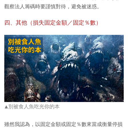
觀察法人籌碼時要謹慎對待，避免被迷惑。
四、其他（損失固定金額／固定％數）
別被食人魚吃光你的本
▲
雖然我認為，以固定金額或固定％數來當成衡量停損