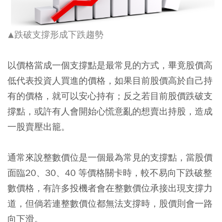
跌破支撐形成下跌趨勢
▲
以價格當成一個支撐點是最常見的方式，畢竟股價高
低代表投資人買進的價格，如果目前股價高於自己持
有的價格，就可以安心持有；反之若目前股價跌破支
撐點，或許有人會開始心慌意亂的想賣出持股，造成
一股賣壓出籠。
通常來說整數價位是一個最為常見的支撐點，當股價
面臨20、30、40 等價格關卡時，較不易向下跌破整
數價格，有許多投機者會在整數價位承接出現支撐力
道，但倘若連整數價位都無法支撐時，股價則會一路
向下滑。