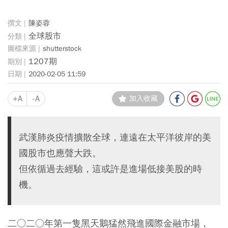
陳姿蓉
全球股市
shutterstock
1207期
2020-02-05 11:59
+A
-A
加入收藏
武漢肺炎疫情擴散全球，連遠在太平洋彼岸的美
國股市也應聲大跌。
但依循過去經驗，這或許是進場低接美股的時
機。
二○二○年第一隻黑天鵝猛然飛進國際金融市場，