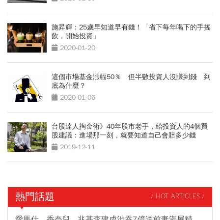
施昇輝：25歲早知道早有錢！「省下每年喝下的手搖
飲，開始投資」
2020-01-20
這個市場基金漲幅50％ 但半數投資人沒賺到錢 到
底為什麼？
2020-01-06
台股達人掏金術》40年股市老手，給投資人的4個買
股建議：進場那一刻，就要知道自己會賠多少錢
2019-12-11
熱門話題
/ HOT ARTICLES /
愛馬仕、香奈兒...兆基李建成涉吞7億送前妻滿屋精