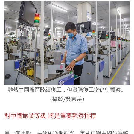
雖然中國廠區陸續復工，但實際復工率仍待觀察。
（攝影/吳東岳）
對中國旅遊等級 將是重要觀察指標
另一個重點，在於旅遊與觀光。美國已對中國旅遊警