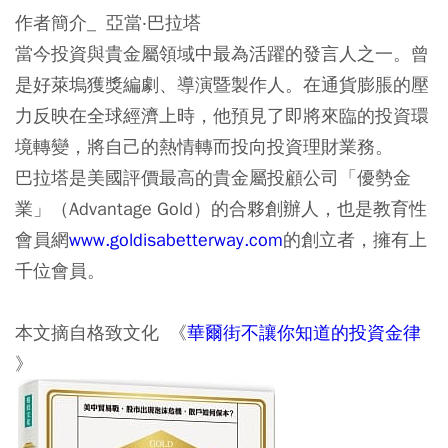
作者簡介_ 亞當‧巴拉塔
當今投資與貴金屬領域中最為活躍的發言人之一。曾
是好萊塢獲獎編劇、導演暨製作人。在通貨膨脹的壓
力反映在全球經濟上時，他預見了即將來臨的投資環
境轉變，將自己的熱情轉而投向投資理財業務。
巴拉塔是美國評價最高的貴金屬投顧公司「優勢金
業」（Advantage Gold）的合夥創辦人，也是教育性
會員網
www.goldisabetterway.com
的創立者，擁有上
千位會員。
本文摘自格致文化 《
華爾街不讓你知道的投資金律
》