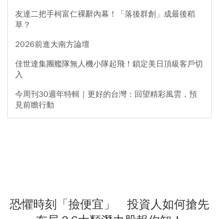
友達二把手柯富仁裸辭內幕！「落後群創」成最後稻
草？
2026前進大南方論壇
佳世達集團艦隊無人機小隊起飛！鎖定美日頂級客戶切
入
今周刊30週年特輯｜更好的台灣：回望精彩風雲，預
見前瞻行動
恐懼時刻「撿便宜」 投資人如何搶先