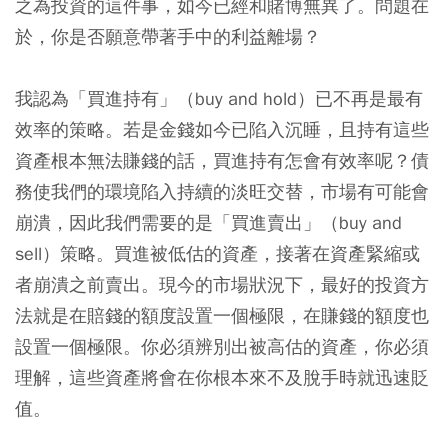
之為投資的這件事，如今已經和賭博無異了。問題在
於，你是否願意帶著手中的利益離場？
我認為「買進持有」（buy and hold）已不再是最有
效率的策略。若是金錢如今已陷入沉睡，且持有這些
資產根本無法賺錢的話，買進持有怎會有效率呢？債
務使我們的環境陷入持續的淡旺交替，市場有可能會
崩潰，因此我們需要的是「買進賣出」（buy and
sell）策略。買進被低估的資產，接著在資產緊縮或
者崩潰之前賣出。現今的市場狀況下，最好的投資方
法就是在賠錢的額度設置一個極限，在賺錢的額度也
設置一個極限。你必須辨別出被高估的資產，你必須
理解，這些資產將會在你根本來不及脫手時就迅速貶
值。