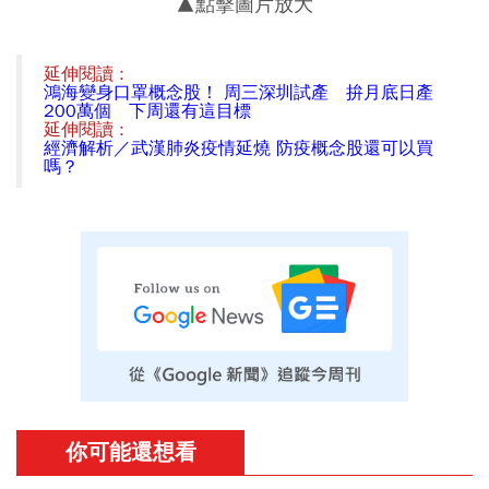
▲點擊圖片放大
延伸閱讀 :
鴻海變身口罩概念股！ 周三深圳試產 拚月底日產
200萬個 下周還有這目標
延伸閱讀 :
經濟解析／武漢肺炎疫情延燒 防疫概念股還可以買
嗎？