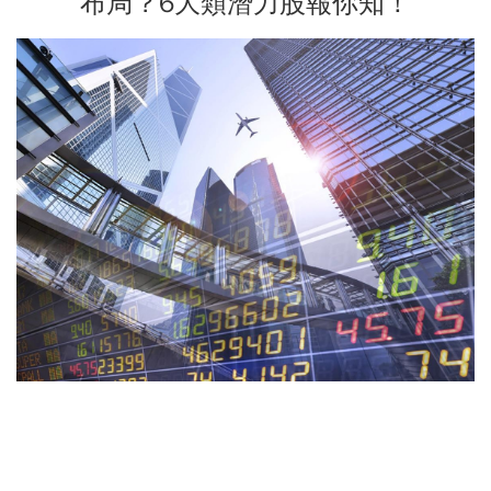
布局？6大類潛力股報你知！