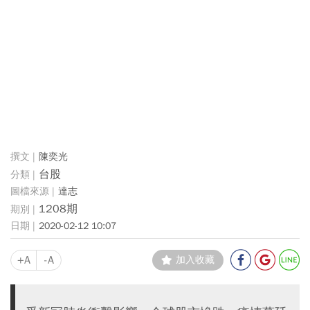
陳奕光
台股
達志
1208期
2020-02-12 10:07
+A
-A
加入收藏