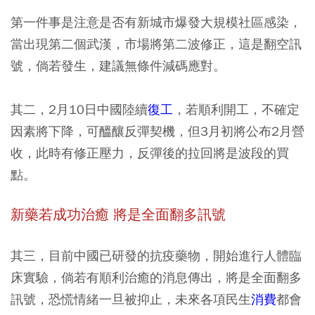
第一件事是注意是否有新城市爆發大規模社區感染，
當出現第二個武漢，市場將第二波修正，這是翻空訊
號，倘若發生，建議無條件減碼應對。
其二，2月10日中國陸續
復工
，若順利開工，不確定
因素將下降，可醞釀反彈契機，但3月初將公布2月營
收，此時有修正壓力，反彈後的拉回將是波段的買
點。
新藥若成功治癒 將是全面翻多訊號
其三，目前中國已研發的抗疫藥物，開始進行人體臨
床實驗，倘若有順利治癒的消息傳出，將是全面翻多
訊號，恐慌情緒一旦被抑止，未來各項民生
消費
都會