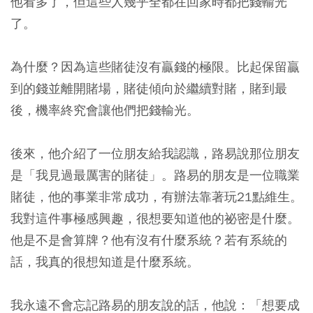
他看多了，但這些人幾乎全都在回家時都把錢輸光
了。
為什麼？因為這些賭徒沒有贏錢的極限。比起保留贏
到的錢並離開賭場，賭徒傾向於繼續對賭，賭到最
後，機率終究會讓他們把錢輸光。
後來，他介紹了一位朋友給我認識，路易說那位朋友
是「我見過最厲害的賭徒」。路易的朋友是一位職業
賭徒，他的事業非常成功，有辦法靠著玩21點維生。
我對這件事極感興趣，很想要知道他的祕密是什麼。
他是不是會算牌？他有沒有什麼系統？若有系統的
話，我真的很想知道是什麼系統。
我永遠不會忘記路易的朋友說的話，他說：
「想要成