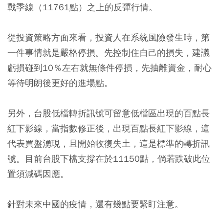
戰季線（11761點）之上的反彈行情。
從投資策略方面來看，投資人在系統風險發生時，第
一件事情就是嚴格停損。先控制住自己的損失，建議
虧損碰到10％左右就無條件停損，先抽離資金，耐心
等待明朗後更好的進場點。
另外，台股低檔轉折訊號可留意低檔區出現的百點長
紅下影線，當指數修正後，出現百點長紅下影線，這
代表買盤湧現，且開始收復失土，這是標準的轉折訊
號。目前台股下檔支撐在於11150點，倘若跌破此位
置須減碼因應。
針對未來中國的疫情，還有幾點要緊盯注意。