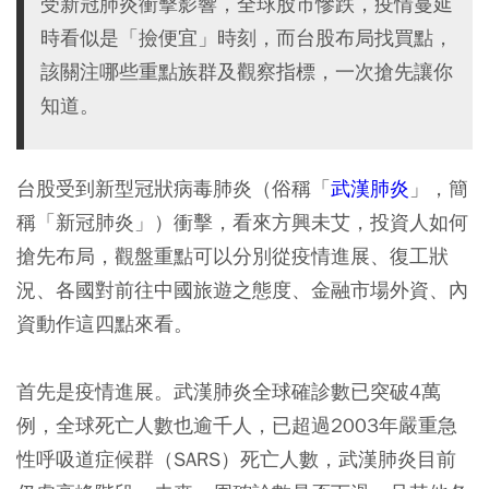
受新冠肺炎衝擊影響，全球股市慘跌，疫情蔓延
時看似是「撿便宜」時刻，而台股布局找買點，
該關注哪些重點族群及觀察指標，一次搶先讓你
知道。
台股受到新型冠狀病毒肺炎（俗稱「
武漢肺炎
」，簡
稱「新冠肺炎」）衝擊，看來方興未艾，投資人如何
搶先布局，觀盤重點可以分別從疫情進展、復工狀
況、各國對前往中國旅遊之態度、金融市場外資、內
資動作這四點來看。
首先是疫情進展。武漢肺炎全球確診數已突破4萬
例，全球死亡人數也逾千人，已超過2003年嚴重急
性呼吸道症候群（SARS）死亡人數，武漢肺炎目前