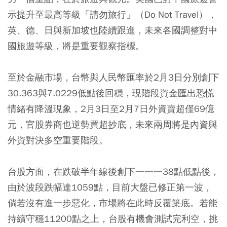
示提升至最高等級「請勿旅行」（Do Not Travel），
英、德、日與新加坡也陸續跟進，未來各國調整對中
國旅遊等級，將是重要觀察指標。
至於金融市場，台幣與人民幣匯率於2月3日分別創下
30.363與7.0229低點後回穩，現階段資金匯出恐慌
情緒有降溫現象，2月3日至2月7日外資賣超僅69億
元，官股券商也逆勢買超抄底，未來兩周將是內資與
外資對決多空重要階段。
台股方面，在跌破半年線後創下一一一38點低點後，
由於波段跌幅達1059點，目前大盤已修正第一波，
倘若沒有進一步惡化，市場將在此時反覆築底。若能
持續守穩11200點之上，台股有機會測試完利空，挑