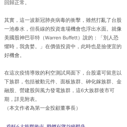
回歸正常。
其實，這一波新冠肺炎病毒的衝擊，雖然打亂了台股
一池春水，但長線的投資進場機會也浮出水面。就像
美國股神巴菲特（Warren Buffett）說的：「別人恐
懼時，我貪婪。」在價值投資中，此時也是撿便宜的
好機會。
在這次疫情導致的利空測試局面下，台股還可留意以
下族群，包括被動元件、面板族群、砷化鎵族群、金
融股、營建股與風力發電族群，這6大族群後市可
期，詳見附表。
（本文作者為第一金投顧董事長）