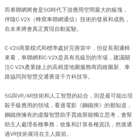
而車聯網將會是5G時代下游應用空間最大的板塊，
伴隨C-V2X（蜂窩車聯網通信）技術的發展和成熟，
在未來將會真正實現自動駕駛。
C-V2X商業模式和標準處於完善當中，但從長期邏輯
來看，車聯網和C-V2X是具有兆級別的市場，建議關
注C-V2X產業鏈上的高精度地圖服務商四維圖新、車
路協同與智慧交通賽道千方科技等。
5G與VR/AR技術和人工智慧的結合，則是最可能出現
殺手級應用的領域，看過電影《鋼鐵俠》的都知道，
鋼鐵俠擁有的虛擬智慧助手賈維斯能獨立思考，會幫
助主人處理各種事務，收集和計算各種資訊，然後通
過VR技術展現在主人眼前。