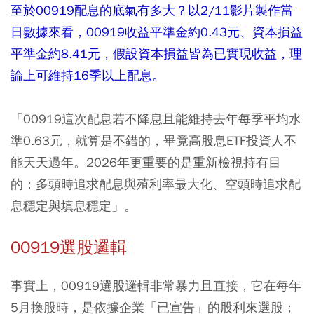
至於00919配息的底氣有多大？以2/11影片製作當
日數據來看，00919收益平準金約0.43元、資本損益
平準金約8.41元，假設資本損益皆為已實現收益，理
論上可維持16季以上配息。
「00919這次配息若不降息且能維持去年每季平均水
準0.63元，就算是不錯的，畢竟高股息ETF投資人不
能天天過年。2026年更重要的是重新檢視持有目
的：多頭時追求配息與殖利率最大化、空頭時追求配
息穩定與填息穩定」。
00919選股邏輯
事實上，00919選股邏輯非常暴力且直接，它在每年
5月換股時，是依據企業「已宣告」的股利來選股；