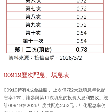
00919歷次配息、填息表
00919持有4成金融股， 上次僅花2天就填息年化配
息率10%，讓參與第11次填息的投資人息利雙收。統
計00919在2025年度共配息2.52元，年化配息率仍