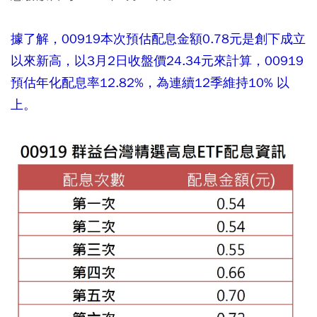
據了解，00919本次預估配息金額0.78元是創下成立
以來新高，以3月2日收盤價24.34元來計算，00919
預估年化配息率12.82%，為連續12季維持10% 以
上。