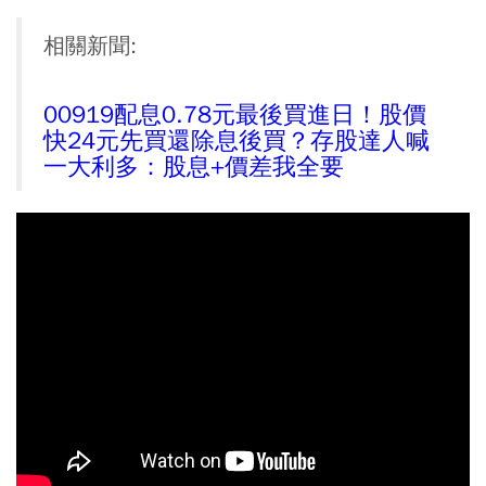
相關新聞:
00919配息0.78元最後買進日！股價
快24元先買還除息後買？存股達人喊
一大利多：股息+價差我全要