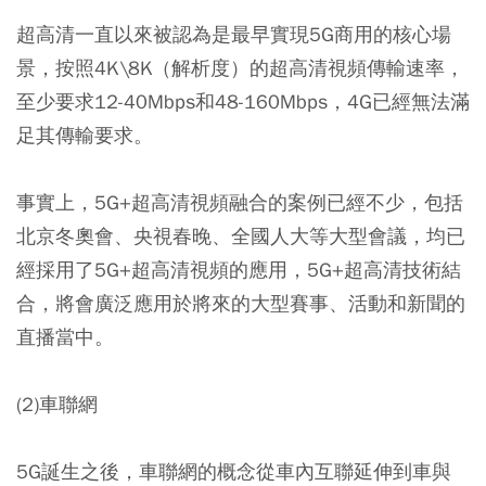
超高清一直以來被認為是最早實現5G商用的核心場
景，按照4K\8K（解析度）的超高清視頻傳輸速率，
至少要求12-40Mbps和48-160Mbps，4G已經無法滿
足其傳輸要求。
事實上，5G+超高清視頻融合的案例已經不少，包括
北京冬奧會、央視春晚、全國人大等大型會議，均已
經採用了5G+超高清視頻的應用，5G+超高清技術結
合，將會廣泛應用於將來的大型賽事、活動和新聞的
直播當中。
(2)車聯網
5G誕生之後，車聯網的概念從車內互聯延伸到車與