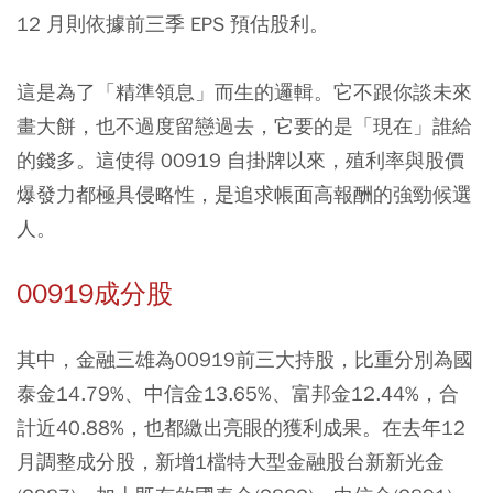
12 月則依據前三季 EPS 預估股利。
這是為了「精準領息」而生的邏輯。它不跟你談未來
畫大餅，也不過度留戀過去，它要的是「現在」誰給
的錢多。這使得 00919 自掛牌以來，殖利率與股價
爆發力都極具侵略性，是追求帳面高報酬的強勁候選
人。
00919成分股
其中，金融三雄為00919前三大持股，比重分別為國
泰金14.79%、中信金13.65%、富邦金12.44%，合
計近40.88%，也都繳出亮眼的獲利成果。在去年12
月調整成分股，新增1檔特大型金融股台新新光金