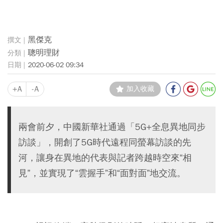
黑傑克
聰明理財
2020-06-02 09:34
+A
-A
加入收藏
兩會前夕，中國新華社通過「5G+全息異地同步
訪談」，開創了5G時代遠程同螢幕訪談的先
河，讓身在異地的代表與記者跨越時空來“相
見”，並實現了“雲握手”和“面對面”地交流。