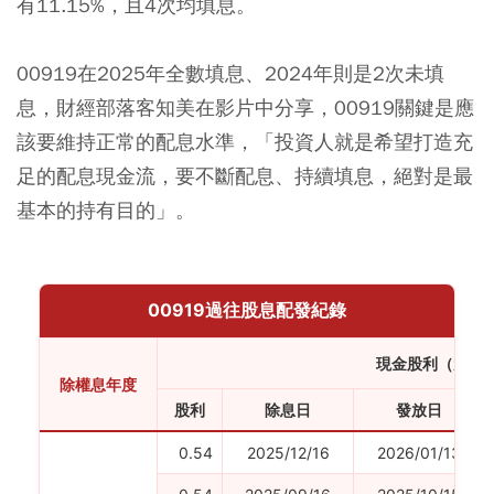
有11.15%，且4次均填息。
00919在2025年全數填息、2024年則是2次未填
息，財經部落客知美在影片中分享，00919關鍵是應
該要維持正常的配息水準，「投資人就是希望打造充
足的配息現金流，要不斷配息、持續填息，絕對是最
基本的持有目的」。
00919過往股息配發紀錄
現金股利（元）
除權息年度
股利
除息日
發放日
0.54
2025/12/16
2026/01/13