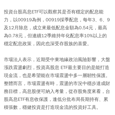
投資台股高息ETF可以觀察其是否有穩定的配息能
力，以00919為例，00919採季配息，每年3、6、9
及12月除息，成立來最低配息金額為0.54元，最高
為0.78元，但連續12季維持年化配息率10%以上的
穩定配息政策，因此也深受存股族的喜愛。
市場法人表示，近期受中東地緣政治風險影響，大盤
漲跌震盪劇烈，投資高股息 ETF最主要目的是能打造
現金流，也是希望能在市場震盪中多一層韌性保護。
整體而言，市場震盪有時，震盪的市況中穩步達成財
務目標，高息股便可納入考量，從存股角度來看，台
股高息ETF有息收保護，逢低分批布局長期持有、累
積張數，穩健投資是打造現金流的投資好工具。