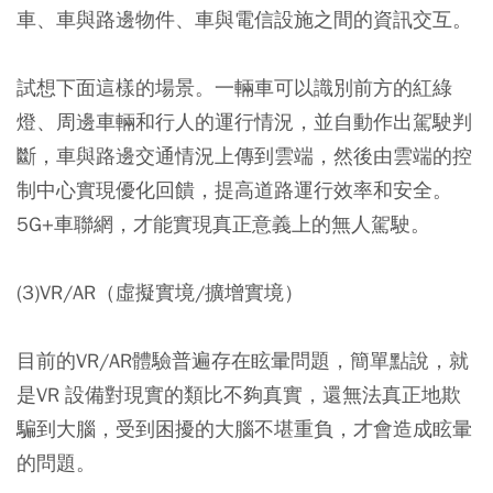
車、車與路邊物件、車與電信設施之間的資訊交互。
試想下面這樣的場景。一輛車可以識別前方的紅綠
燈、周邊車輛和行人的運行情況，並自動作出駕駛判
斷，車與路邊交通情況上傳到雲端，然後由雲端的控
制中心實現優化回饋，提高道路運行效率和安全。
5G+車聯網，才能實現真正意義上的無人駕駛。
(3)VR/AR（虛擬實境/擴增實境）
目前的VR/AR體驗普遍存在眩暈問題，簡單點說，就
是VR 設備對現實的類比不夠真實，還無法真正地欺
騙到大腦，受到困擾的大腦不堪重負，才會造成眩暈
的問題。