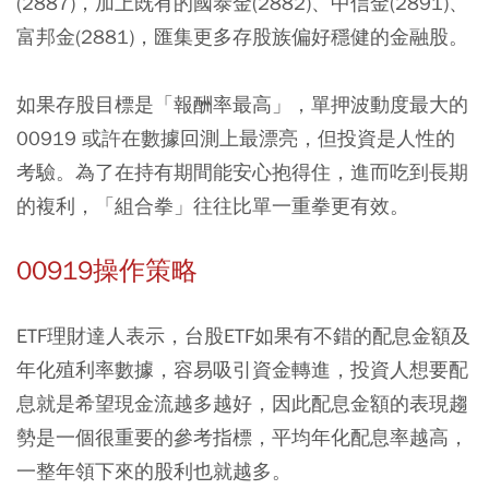
(2887)，加上既有的國泰金(2882)、中信金(2891)、
富邦金(2881)，匯集更多存股族偏好穩健的金融股。
如果存股目標是「報酬率最高」，單押波動度最大的
00919 或許在數據回測上最漂亮，但投資是人性的
考驗。為了在持有期間能安心抱得住，進而吃到長期
的複利，「組合拳」往往比單一重拳更有效。
00919操作策略
ETF理財達人表示，台股ETF如果有不錯的配息金額及
年化殖利率數據，容易吸引資金轉進，投資人想要配
息就是希望現金流越多越好，因此配息金額的表現趨
勢是一個很重要的參考指標，平均年化配息率越高，
一整年領下來的股利也就越多。