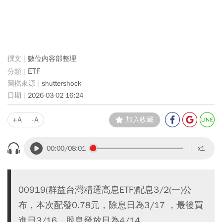
數位內容部整理
ETF
shuttershock
2026-03-02 16:24
+A
-A
加入收藏
00:00
/08:01
x1
00919(群益台灣精選高息ETF)配息3/2(一)公
布，本次配發0.78元，除息日為3/17 ，最後買
進日3/16，股息發放日為4/14。