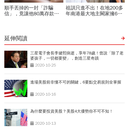
延伸閱讀
三星電子會長李健熙病逝，享年78歲！曾說「除了老
婆孩子，一切都要變」，創造三星奇蹟
2020-10-25
進場美股前非懂不可的關鍵，6要點交易規則全掌握
2020-10-16
為什麼要投資美股？美股4大優勢你不可不知！
2020-10-13