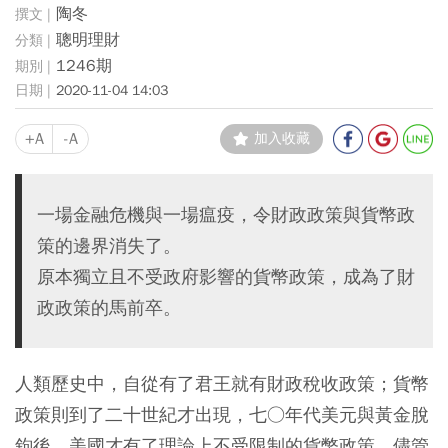
陶冬
聰明理財
1246期
2020-11-04 14:03
+A
-A
加入收藏
一場金融危機與一場瘟疫，令財政政策與貨幣政
策的邊界消失了。
原本獨立且不受政府影響的貨幣政策，成為了財
政政策的馬前卒。
人類歷史中，自從有了君王就有財政稅收政策；貨幣
政策則到了二十世紀才出現，七○年代美元與黃金脫
鉤後，美國才有了理論上不受限制的貨幣政策。儘管