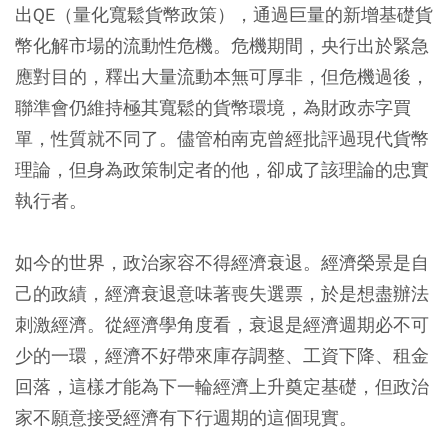
出QE（量化寬鬆貨幣政策），通過巨量的新增基礎貨
幣化解市場的流動性危機。危機期間，央行出於緊急
應對目的，釋出大量流動本無可厚非，但危機過後，
聯準會仍維持極其寬鬆的貨幣環境，為財政赤字買
單，性質就不同了。儘管柏南克曾經批評過現代貨幣
理論，但身為政策制定者的他，卻成了該理論的忠實
執行者。
如今的世界，政治家容不得經濟衰退。經濟榮景是自
己的政績，經濟衰退意味著喪失選票，於是想盡辦法
刺激經濟。從經濟學角度看，衰退是經濟週期必不可
少的一環，經濟不好帶來庫存調整、工資下降、租金
回落，這樣才能為下一輪經濟上升奠定基礎，但政治
家不願意接受經濟有下行週期的這個現實。