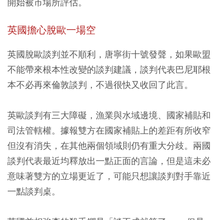
開始被市場所評估。
英國擔心脫歐一場空
英國脫歐談判並不順利，唐寧街十號發聲，如果歐盟
不能帶來根本性改變的談判建議，談判代表巴尼耶根
本不必再來倫敦談判，不過很快又收回了此言。
英歐談判有三大障礙，漁業與水域邊境、國家補貼和
司法管轄權。據報雙方在國家補貼上的差距有所收窄
但沒有消失，在其他兩個領域則仍有重大分歧。兩國
談判代表最近均釋放出一點正面的言論，但是這未必
意味著雙方的立場更近了，可能只想讓談判對手靠近
一點談判桌。