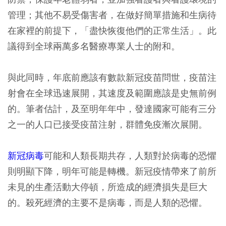
管理；其他不易受傷害者，在做好簡單措施和生病待
在家裡的前提下，「盡快恢復他們的正常生活」。此
議得到全球兩萬多名醫療專業人士的附和。
與此同時，年底前應該有數款新冠疫苗問世，疫苗注
射會在全球迅速展開，其速度及範圍應該是史無前例
的。筆者估計，及至明年年中，發達國家可能有三分
之一的人口已接受疫苗注射，群體免疫漸次展開。
新冠病毒
可能和人類長期共存，人類對於病毒的恐懼
則明顯下降，明年可能是轉機。新冠疫情帶來了前所
未見的生產活動大停頓，所造成的經濟損失是巨大
的。殺死經濟的主要不是病毒，而是人類的恐懼。