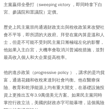
主黨贏得全壘打（sweeping victory ，即同時拿下白
宮、參議院和眾議院）定價。
歷史上民主黨崇尚通過財政支出與稅收政策來改變社
會不平等，即所謂的大政府。拜登在黨內算是溫和人
士，但是不可能不受到民主黨日漸極端左化的影響，
他如果入主白宮，大機率會取消川普減稅措施，並對
最高收入個人和大企業提高稅率。
他的進步政策（progressive policy ），講求的是均貧
富，通過花錢和收稅來達到社會均衡。他在醫療保
險、教育和乾淨能源上均有重大開支，在基礎設施投
資上更推出五年3.9萬億美元方案。如果民主黨同時
掌控行政立法，美國的財政赤字可能暴增，這個風險