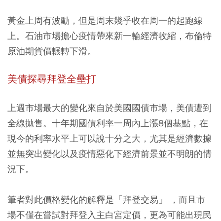
黃金上周有波動，但是周末幾乎收在周一的起跑線
上。石油市場擔心疫情帶來新一輪經濟收縮，布倫特
原油期貨價輾轉下滑。
美債探尋拜登全壘打
上週市場最大的變化來自於美國國債市場，美債遭到
全線拋售。十年期國債利率一周內上漲8個基點，在
現今的利率水平上可以說十分之大，尤其是經濟數據
並無突出變化以及疫情惡化下經濟前景並不明朗的情
況下。
筆者對此價格變化的解釋是「拜登交易」 ，而且市
場不僅在嘗試對拜登入主白宮定價，更為可能出現民