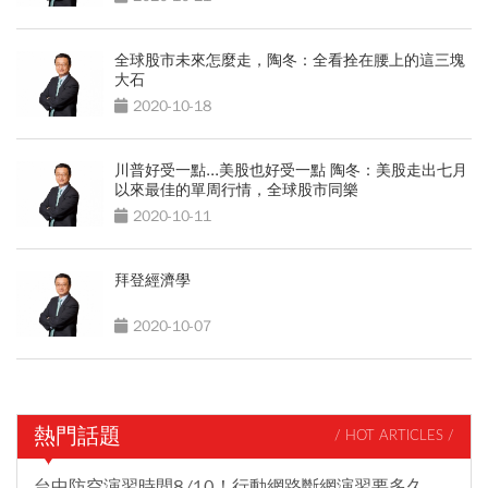
全球股市未來怎麼走，陶冬：全看拴在腰上的這三塊
大石
2020-10-18
川普好受一點...美股也好受一點 陶冬：美股走出七月
以來最佳的單周行情，全球股市同樂
2020-10-11
拜登經濟學
2020-10-07
熱門話題
/ HOT ARTICLES /
台中防空演習時間8/10！行動網路斷網演習要多久、