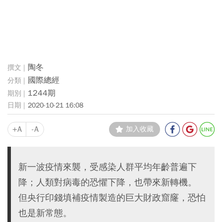
陶冬
國際總經
1244期
2020-10-21 16:08
+A
-A
加入收藏
新一波疫情來襲，受感染人群平均年齡普遍下
降；人類對病毒的恐懼下降，也帶來新轉機。
但央行印錢填補疫情製造的巨大財政窟窿，恐怕
也是新常態。