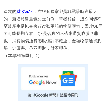
這次的
財政赤字
，在很多國家都是非戰爭時期最大
的，新增貨幣量也史無前例。筆者相信，這次同樣不
至於產生足以令央行改弦更張的物價壓力，因此QE局
面可能長期存在。QE是否真的不帶來通貨膨脹？非
也，消費物價通貨膨脹也許不嚴重，金融物價通貨膨
脹一定厲害。你不理財，財不理你。
（本專欄隔周刊出）