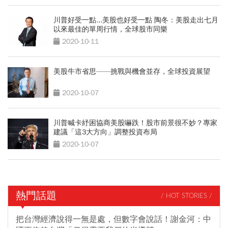
川普好受一點...美股也好受一點 陶冬：美股走出七月
以來最佳的單周行情，全球股市同樂
2020-10-11
美股牛市省思——挑戰與機會並存，全球投資展望
2020-10-07
川普喊卡紓困協商美股嚇跌！股市前景很不妙？專家
建議「這3大方向」調整投資布局
2020-10-07
熱門話題
/ HOT STORIES /
把台灣經濟說得一無是處，但數字會說話！謝金河：中