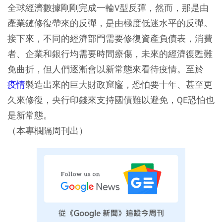
全球經濟數據剛剛完成一輪V型反彈，然而，那是由
產業鏈修復帶來的反彈，是由極度低迷水平的反彈。
接下來，不同的經濟部門需要修復資產負債表，消費
者、企業和銀行均需要時間療傷，未來的經濟復甦難
免曲折，但人們逐漸會以新常態來看待疫情。至於
疫情
製造出來的巨大財政窟窿，恐怕要十年、甚至更
久來修復，央行印錢來支持國債難以避免，QE恐怕也
是新常態。
（本專欄隔周刊出）