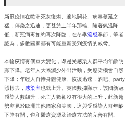
新冠疫情在歐洲死灰復燃、遍地開花。病毒蔓延之
猛，傳染之迅速，更甚於上半年那輪。隨著氣溫降
低，新冠病毒如約再次降臨，在冬季
流感
季節，筆者
認為，多數國家都有可能重新受到疫情的威脅。
本輪疫情有個重大變化，即是受感染人群平均年齡明
顯下降。老年人大幅減少外出活動，受感染機會自然
下降；年輕人自恃身體健康、恢復迅速，酒吧、party
照樣去，
感染率
也就上升。英國數據顯示，該國新冠
感染人數飆升，死亡人數卻沒有很大的上升，此新趨
勢亦見於歐洲其他國家和美國，這與受感染人群年齡
下降有關，也和醫療資源及治療方法的完善有關。