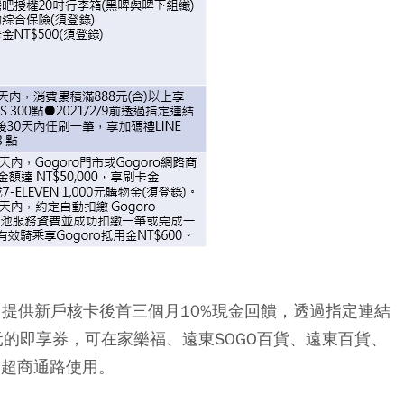
了提供
新戶核卡後首三個月10%現金回饋，透過指定連結
元的即享券
，可在家樂福、遠東SOGO百貨、遠東百貨、
貨及超商通路使用。