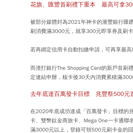
花旗、匯豐首刷禮下重本 最高可拿300
被部分媒體封為2021年神卡的
滙豐銀行匯
刷消費滿3000元，就享300元即享券及刷
若再綁定信用卡自動扣繳申請，可再享最高5
而渣打銀行The Shopping Card的新
定連結申辦，核卡後30天內消費累積滿300
去年底達百萬發卡目標 兆豐祭500元
在2020年底成功達成「百萬發卡」目標的兆豐
卡、雙幣鈦金商旅卡、Mega One一卡通
滿3000元以上，登錄可領500元刷卡金的