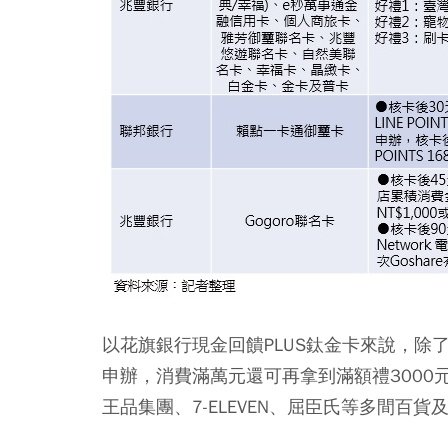
以花旗銀行現金回饋PLUS鈦金卡來說，除
申辦，消費滿萬元還可再拿到滿額禮3000
王品集團、7-ELEVEN、屈臣氏等多間百