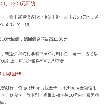
0、1300元回饋
鑽卡，
推出新戶透過指定連結申辦，核卡後30天內，首
卡金500元的回饋。
00元回饋，
總回饋金額最高1300元
。
戶首刷禮，則提供24吋行李箱或500元刷卡金二選一，透過指
0元以上，可另外獲得500元即享券。
首刷禮回饋
銀行，包括e秒Happy鈦金卡、e秒Happy金融信用
聯名卡、鈦金卡…等卡別，皆推出核卡後30天內消費累積
回饋。