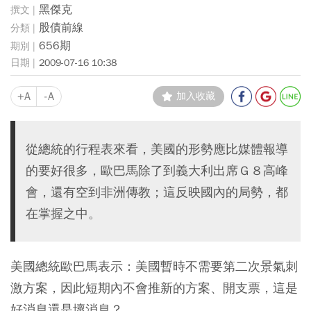
黑傑克
股債前線
656期
2009-07-16 10:38
+A
-A
加入收藏
從總統的行程表來看，美國的形勢應比媒體報導
的要好很多，歐巴馬除了到義大利出席Ｇ８高峰
會，還有空到非洲傳教；這反映國內的局勢，都
在掌握之中。
美國總統歐巴馬表示：美國暫時不需要第二次景氣刺
激方案，因此短期內不會推新的方案、開支票，這是
好消息還是壞消息？