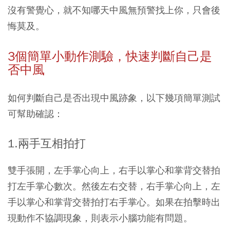
沒有警覺心，就不知哪天中風無預警找上你，只會後
悔莫及。
3
個簡單小動作測驗，快速判斷自己是
否中風
如何判斷自己是否出現中風跡象，以下幾項簡單測試
可幫助確認：
1.兩手互相拍打
雙手張開，左手掌心向上，右手以掌心和掌背交替拍
打左手掌心數次。然後左右交替，右手掌心向上，左
手以掌心和掌背交替拍打右手掌心。如果在拍擊時出
現動作不協調現象，則表示小腦功能有問題。