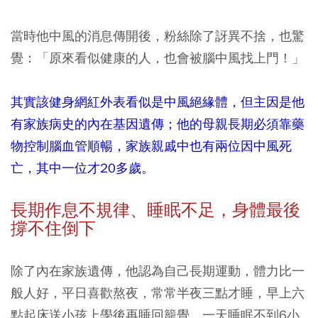
當時他中風的消息傳開後，粉絲除了訝異不捨，也驚
覺：「原來看似健康的人，也會被腦中風找上門！」
其實該健身網紅外表看似是中風絕緣體，但主因是他
有家族病史的內在基因遺傳；他的母親長期必須靠藥
物控制腦血管順暢，家族親戚中也有兩位因中風死
亡，其中一位才20多歲。
長期作息不規律、睡眠不足，身體最後
撐不住倒下
除了內在家族遺傳，他認為自己長期運動，體力比一
般人好，平日喜歡熬夜，常常半夜三點才睡，早上六
點起床送小孩上學後再睡回籠覺，一天睡眠不到6小