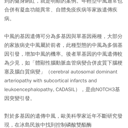
到的健身網紅，就是明顯的案例。年輕型中風通常也
合併有凝血功能異常、自體免疫疾病等家族遺傳疾
病。
中風的基因遺傳可分為多基因與單基因兩種，大部分
的家族病史中風屬於前者，此種型態的中風為多個基
因引發，增加中風的機率。後者單基因的中風遺傳較
為少見，如「體顯性腦動脈血管病變合併皮質下腦梗
塞及腦白質病變」（cerebral autosomal dominant
arteriopathy with subcortical infarcts and
leukoencephalopathy, CADASIL），是由NOTCH3基
因突變引發。
對於多基因的遺傳中風，歐美科學家近年不斷研究發
現，在冰島民族中找到控制磷酸雙酯酶