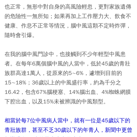
也正常，無形中對自身的高風險輕忽，更對家族遺傳
的危險性一無所知；如果再加上工作壓力大、飲食不
健康、作息不正常等情況，腦中風這顆不定時炸彈，
隨時會引爆。
在我的腦中風門診中，也接觸到不少年輕型中風患
者。在每年6萬個腦中風的人當中，低於45歲的青壯
族群高達1萬人，從原來的5∼6%，遽增到目前的
15∼18%；36歲以上的中風盛行率，約為千分之
16.42，包含67%腦梗塞、14%腦出血、4%蜘蛛網膜
下腔出血，以及15%未被辨識的中風類型。
相當於每7位中風病人當中，就有一位是45歲以下的
青壯族群，甚至不乏30歲以下的年青人，新聞中更曾