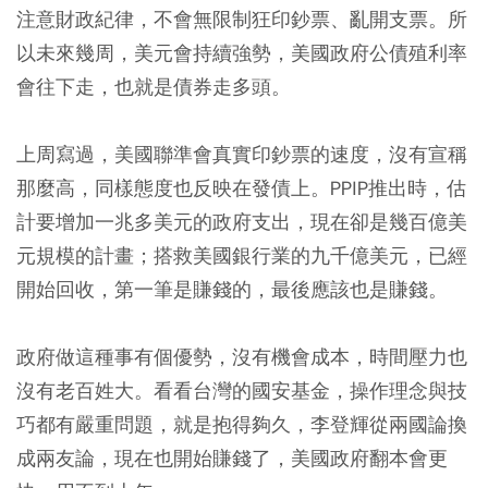
注意財政紀律，不會無限制狂印鈔票、亂開支票。所
以未來幾周，美元會持續強勢，美國政府公債殖利率
會往下走，也就是債券走多頭。
上周寫過，美國聯準會真實印鈔票的速度，沒有宣稱
那麼高，同樣態度也反映在發債上。PPIP推出時，估
計要增加一兆多美元的政府支出，現在卻是幾百億美
元規模的計畫；搭救美國銀行業的九千億美元，已經
開始回收，第一筆是賺錢的，最後應該也是賺錢。
政府做這種事有個優勢，沒有機會成本，時間壓力也
沒有老百姓大。看看台灣的國安基金，操作理念與技
巧都有嚴重問題，就是抱得夠久，李登輝從兩國論換
成兩友論，現在也開始賺錢了，美國政府翻本會更