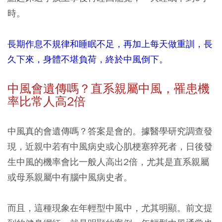
時。
長期作息不規律和睡眠不足，再加上每天做重訓，長
久下來，身體不堪負荷，終於中風倒下。
中風會遺傳嗎？直系親屬中風，罹患機
率比常人高2
倍
中風真的會遺傳嗎？答案是會的。據醫學研究調查發
現，近親中若有中風病史或心肌梗塞猝死者，日後發
生中風的機率會比一般人高出2倍，尤其是直系親屬
或母系親屬中有腦中風病史者。
而且，這種現象在年輕型中風中，尤其明顯。前文提