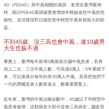
4D（PED4D）與中風相關的基因；套用在臺灣案例
時，顯示PDE4D基因確實會增加年輕缺血性中風的危
險性。這項發現對日後防患年輕型中風有相當大的助
益。
不到45
歲、沒三高也會中風，連19
歲男
大生也躲不過
事實上，臺灣每年新增3萬個首次腦中風患者，若再
加上二次、三次中風人數，可高達6萬人；5年累積下
來，可以換算出每年約有30萬人中風。若再把他們下
一代的潛藏患者人數算進去，數量著實驚人。
近年來，臺灣的中風治療診斷中，45歲以下年輕型中
風患者激增，這類病患大部分並無三高病史，腦血管