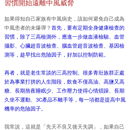
習慣開始遠離中風威脅
如果得知自己家族有中風病史，該如何避免自己成為
中風患者的未爆彈？
首先，要有定期全身健康檢查的
習慣，除了三高檢測外，應進一步做血液檢驗、血管
攝影、心臟超音波檢查、腦血管超音波檢查、基因檢
測等，趁早找出危險因子，好加以控制防範。
再者，就是老生常談的三高控制。很多青壯族群正處
於為事業打拼的人生階段，飲食不僅高油、高鹽又高
糖、長期熬夜睡眠少、工作壓力使得心情煩躁、長期
久坐不運動、3C產品不離手等，每一項都是提高中風
機率的危險因子。
我常說，這就是「先天不良又後天失調」，如果自己