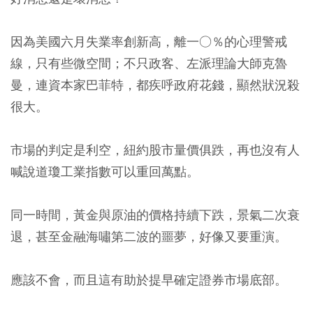
因為美國六月失業率創新高，離一○％的心理警戒
線，只有些微空間；不只政客、左派理論大師克魯
曼，連資本家巴菲特，都疾呼政府花錢，顯然狀況殺
很大。
市場的判定是利空，紐約股市量價俱跌，再也沒有人
喊說道瓊工業指數可以重回萬點。
同一時間，黃金與原油的價格持續下跌，景氣二次衰
退，甚至金融海嘯第二波的噩夢，好像又要重演。
應該不會，而且這有助於提早確定證券市場底部。