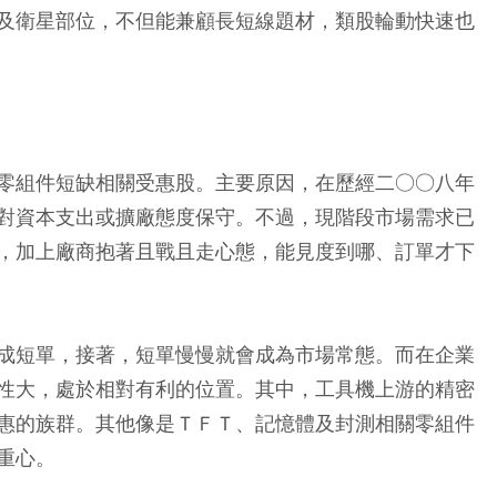
及衛星部位，不但能兼顧長短線題材，類股輪動快速也
零組件短缺相關受惠股。主要原因，在歷經二○○八年
對資本支出或擴廠態度保守。不過，現階段市場需求已
，加上廠商抱著且戰且走心態，能見度到哪、訂單才下
成短單，接著，短單慢慢就會成為市場常態。而在企業
性大，處於相對有利的位置。其中，工具機上游的精密
惠的族群。其他像是ＴＦＴ、記憶體及封測相關零組件
重心。