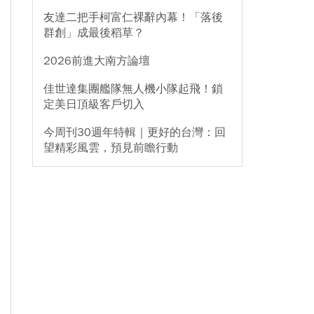
友達二把手柯富仁裸辭內幕！「落後
群創」成最後稻草？
2026前進大南方論壇
佳世達集團艦隊無人機小隊起飛！鎖
定美日頂級客戶切入
今周刊30週年特輯｜更好的台灣：回
望精彩風雲，預見前瞻行動