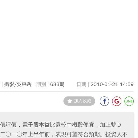
攝影/吳東岳
683期
2010-01-21 14:59
加入收藏
價評價，電子股本益比還較中概股便宜，加上雙Ｄ
二○一○年上半年前，表現可望符合預期。投資人不