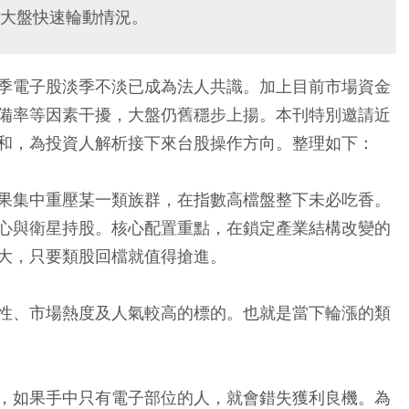
大盤快速輪動情況。
季電子股淡季不淡已成為法人共識。加上目前市場資金
備率等因素干擾，大盤仍舊穩步上揚。本刊特別邀請近
和，為投資人解析接下來台股操作方向。整理如下：
果集中重壓某一類族群，在指數高檔盤整下未必吃香。
心與衛星持股。核心配置重點，在鎖定產業結構改變的
大，只要類股回檔就值得搶進。
性、市場熱度及人氣較高的標的。也就是當下輪漲的類
，如果手中只有電子部位的人，就會錯失獲利良機。為