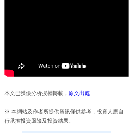
本文已獲優分析授權轉載，
原文出處
※ 本網站及作者所提供資訊僅供參考，投資人應自
行承擔投資風險及投資結果。