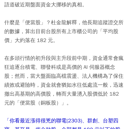
語道破近期盤面資金大挪移的真相。
什麼是「便當股」？杜金龍解釋，他長期追蹤證交所
的數據，算出目前台股所有上市櫃公司的「平均股
價」大約落在 182 元。
在多頭行情的初升段與主升段前中期，資金通常會瘋
狂追逐台積電、聯發科或是高價的 AI 伺服器概念
股；然而，當大盤面臨高檔震盪、法人機構為了保住
績效或避險時，資金就會猶如水往低處流一般，迅速
撤出高基期的高價股，轉而大量湧入股價低於 182
元的「便當股（銅板股）」。
「你看最近漲得很兇的聯電(2303)、群創、台塑四