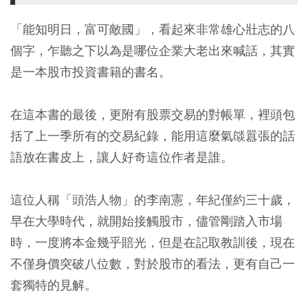
「能知明日，富可敵國」，看起來非常雄心壯志的八
個字，乍聽之下以為是哪位企業大老出來喊話，其實
是一本股市投資書籍的書名。
在這本書的最後，更附有股票交易的對帳單，裡頭包
括了上一季所有的交易紀錄，能用這麼氣燄囂張的話
語放在書皮上，讓人好奇這位作者是誰。
這位人稱「頭浩人物」的李南憲，年紀僅約三十歲，
早在大學時代，就開始接觸股市，儘管剛踏入市場
時，一度將本金幾乎賠光，但是在記取教訓後，現在
不僅身價突破八位數，對於股市的看法，更有自己一
套獨特的見解。