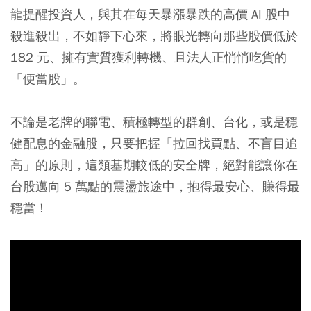
龍提醒投資人，與其在每天暴漲暴跌的高價 AI 股中
殺進殺出，不如靜下心來，將眼光轉向那些股價低於
182 元、擁有實質獲利轉機、且法人正悄悄吃貨的
「便當股」。
不論是老牌的聯電、積極轉型的群創、台化，或是穩
健配息的金融股，只要把握「拉回找買點、不盲目追
高」的原則，這類基期較低的安全牌，絕對能讓你在
台股邁向 5 萬點的震盪旅途中，抱得最安心、賺得最
穩當！