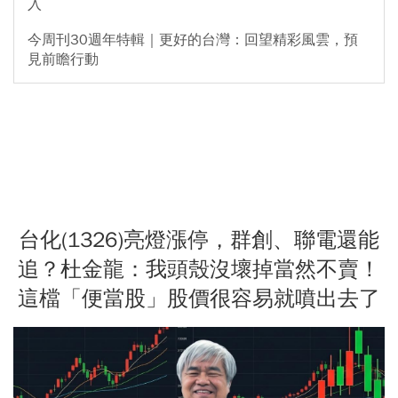
入
今周刊30週年特輯｜更好的台灣：回望精彩風雲，預
見前瞻行動
台化(1326)亮燈漲停，群創、聯電還能
追？杜金龍：我頭殼沒壞掉當然不賣！
這檔「便當股」股價很容易就噴出去了