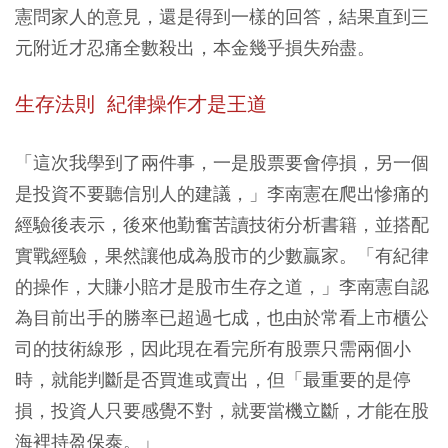
憲問家人的意見，還是得到一樣的回答，結果直到三
元附近才忍痛全數殺出，本金幾乎損失殆盡。
生存法則 紀律操作才是王道
「這次我學到了兩件事，一是股票要會停損，另一個
是投資不要聽信別人的建議，」李南憲在爬出慘痛的
經驗後表示，後來他勤奮苦讀技術分析書籍，並搭配
實戰經驗，果然讓他成為股市的少數贏家。「有紀律
的操作，大賺小賠才是股市生存之道，」李南憲自認
為目前出手的勝率已超過七成，也由於常看上市櫃公
司的技術線形，因此現在看完所有股票只需兩個小
時，就能判斷是否買進或賣出，但「最重要的是停
損，投資人只要感覺不對，就要當機立斷，才能在股
海裡持盈保泰。」