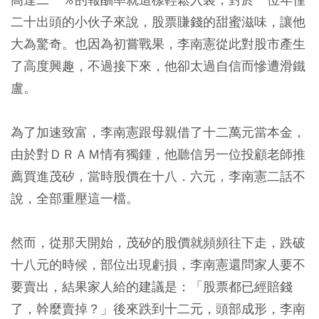
二十出頭的小伙子來說，股票賺錢的甜蜜滋味，讓他
大為驚奇。也因為初嘗戰果，李南憲從此對股市產生
了高度興趣，不過接下來，他卻太過自信而慘遭滑鐵
盧。
為了加速致富，李南憲跟母親借了十二萬元當本金，
由於對ＤＲＡＭ情有獨鍾，他聽信另一位投顧老師推
薦買進茂矽，當時股價在十八．六元，李南憲二話不
說，全部重壓這一檔。
然而，從那天開始，茂矽的股價就頻頻往下走，跌破
十八元的時候，部位出現虧損，李南憲還問家人要不
要賣出，結果家人給的建議是：「股票都已經賠錢
了，幹麼賣掉？」後來跌到十二元，頭部成形，李南