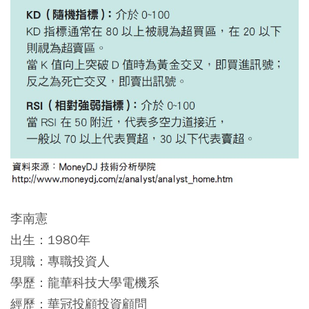
李南憲
出生：1980年
現職：專職投資人
學歷：龍華科技大學電機系
經歷：華冠投顧投資顧問