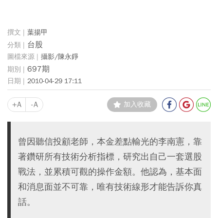
葉揚甲
台股
攝影/陳永錚
697期
2010-04-29 17:11
+A
-A
加入收藏
曾因聽信投顧老師，本金差點輸光的李南憲，靠
著鑽研所有技術分析指標，研究出自己一套選股
戰法，並累積可觀的操作金額。他認為，基本面
和消息面並不可靠，唯有技術線形才能告訴你真
話。