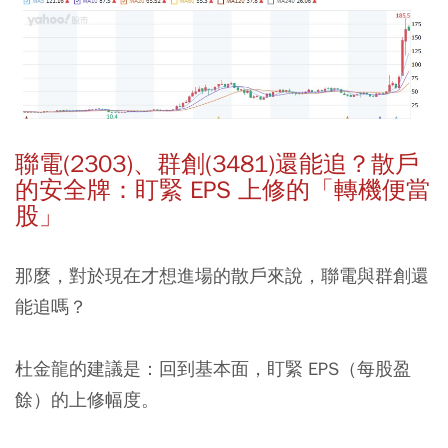
聯電(2303)、群創(3481)還能追？散戶
的安全牌：盯緊 EPS 上修的「轉機便當
股」
那麼，對於現在才想進場的散戶來說，聯電與群創還
能追嗎？
杜金龍的建議是：回到基本面，盯緊 EPS（每股盈
餘）的上修幅度。