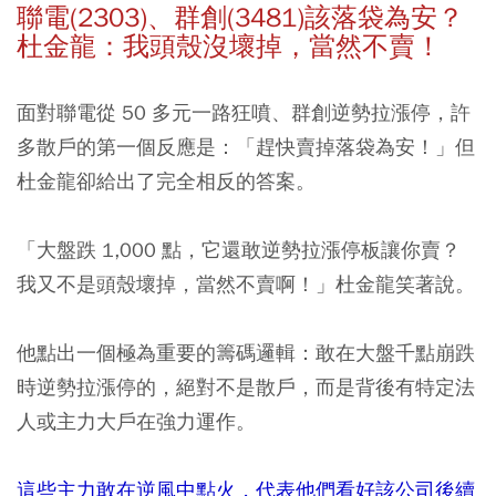
聯電(2303)、群創(3481)該落袋為安？
杜金龍：我頭殼沒壞掉，當然不賣！
面對聯電從 50 多元一路狂噴、群創逆勢拉漲停，許
多散戶的第一個反應是：「趕快賣掉落袋為安！」但
杜金龍卻給出了完全相反的答案。
「大盤跌 1,000 點，它還敢逆勢拉漲停板讓你賣？
我又不是頭殼壞掉，當然不賣啊！」杜金龍笑著說。
他點出一個極為重要的籌碼邏輯：敢在大盤千點崩跌
時逆勢拉漲停的，絕對不是散戶，而是背後有特定法
人或主力大戶在強力運作。
這些主力敢在逆風中點火，代表他們看好該公司後續