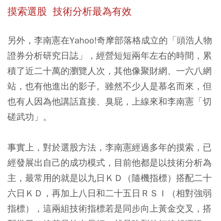
摸索選股 技術分析最為有效
另外，李南憲在Yahoo!奇摩部落格成立的「頭浩人物
證券分析研究日誌」，經營短短兩年左右的時間，累
積了近二十萬的瀏覽人次，其他像聚財網、一六八網
站，也有他進出的影子。雖然不少人是慕名而來，但
也有人因為他講話直接、臭屁，上線來和李南憲「切
磋武功」。
事實上，對於選股方法，李南憲經過多年的摸索，已
經發展出自己的成功模式，目前他都是以技術分析為
主，最常用的就是以九日ＫＤ（隨機指標）搭配二十
六日ＫＤ，再加上八日和二十五日ＲＳＩ（相對強弱
指標），這兩組技術指標若是同步向上黃金交叉，搭