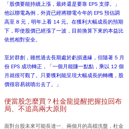
「股價要能持續上漲，最終還是要靠 EPS 支撐。」
他以聯電為例，外資已經將聯電今年的 EPS 預估調
高至 8 元，明年上看 14 元。在獲利大幅成長的預期
下，即使股價已經漲了一波，目前換算下來的本益比
依然相對安全。
至於群創，雖然過去長期處於虧損邊緣，但隨著 5 月
份 EPS 成功轉正，「一個月能賺一點點，乘以 12 個
月就很可觀了。只要獲利能呈現大幅成長的轉機，股
價很容易就噴出去了。」
便當股怎麼買？杜金龍提醒把握拉回布
局、不追高兩大原則
面對台股未來可能長達一、兩個月的高檔洗盤，杜金