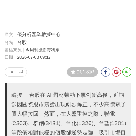
優分析產業數據中心
台股
今周刊攝影資料庫
2026-07-03 09:17
+A
-A
加入收藏
編按： 台股在 AI 題材帶動下屢創新高後，近期
卻因國際股市震盪出現劇烈修正，不少高價電子
股大幅拉回。然而，在大盤重挫之際，聯電
(2303)、群創(3481)、台化(1326)、台塑(1301)
等股價相對低檔的個股卻逆勢走強，吸引市場目