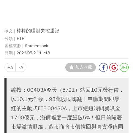
棒棒的理財失控週記
ETF
Shutterstock
2026-05-21 11:18
+A
-A
加入收藏
編按：00403A今天（5/21）站回10元發行價，
以10.1元作收，93萬股民嗨翻！申購期間即暴
紅的主動式ETF 00430A，上市短短時間就吸金
1700億元，溢價幅度一度飆破5%！但日前隨著
市場激情退燒，造市商將市價拉回與真實淨值同