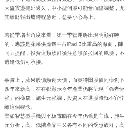
大盤震盪拖延過久，中小型個股可能會面臨調整，尤
其離財報出爐時程愈近，愈要小心為上。
若從季增率角度來看，第一季營運將出現明顯好轉
的，應該是蘋果供應鏈中占iPad 3比重高的廠商，陳
同力提醒，投資這類族群須注意漲多拉回的風險，不
過逢低仍可承接。
事實上，蘋果股價頻創天價，而英特爾股價同樣創下
四年來新高，在在都顯示今年產業仍將呈現「強者恆
強」的樣貌，施生元強調，投資人在選股時就不宜悖
離這個觀念。
譬如智慧型手機與平板電腦在今年仍舊是主流，施生
元分析，高、低階產品中又各有不同的受惠族群，高