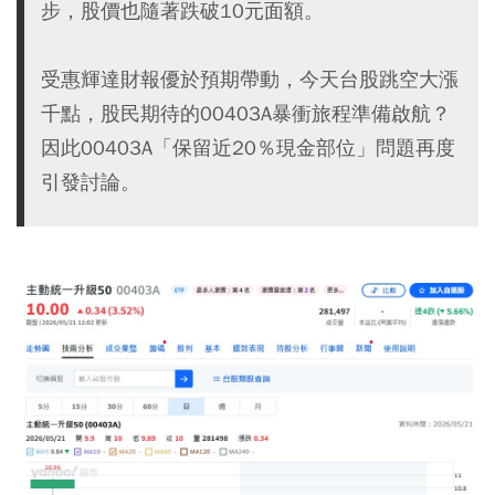
步，股價也隨著跌破10元面額。
受惠輝達財報優於預期帶動，今天台股跳空大漲
千點，股民期待的00403A暴衝旅程準備啟航？
因此00403A「保留近20％現金部位」問題再度
引發討論。