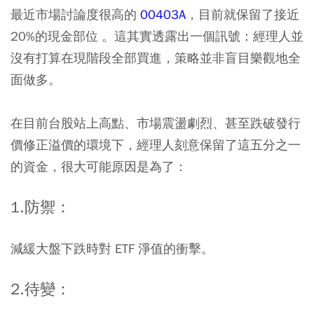
最近市場討論度很高的
00403A
，目前就保留了接近
20%的現金部位 。這其實透露出一個訊號：經理人並
沒有打算在現階段全部買進，策略並非盲目樂觀地全
面做多。
在目前台股站上高點、市場震盪劇烈、甚至跌破發行
價修正溢價的環境下，經理人刻意保留了這五分之一
的資金，很大可能原因是為了：
1.防禦：
減緩大盤下跌時對 ETF 淨值的衝擊。
2.待變：