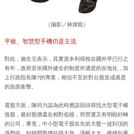
（攝影／林煒凱）
平板、智慧型手機仍是主流
對此，施生元表示，其實資本利得稅在國外早已行之
有年，政府若依國外健全的制度作適度的在地化，加
上行政院長陳?的專業，相信不至於對台股造成過度
的負面衝擊。
選股方面，陳同力認為此時應該回頭尋找大型電子權
值股，最好股價還在相對低檔，而營運又有明顯好轉
的公司，畢竟，中小型電子股在先前大盤一波到頂的
漲勢中，短時間股價拉得太急、漲幅太大，後續如果