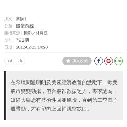
葉揚甲
股債前線
攝影／林煒凱
792期
2012-02-23 14:28
+A
-A
加入收藏
在希臘問題明朗及美國經濟改善的激勵下，歐美
股市雙雙勁揚，但台股卻欲振乏力，專家認為，
短線大盤恐有技術性回測風險，直到第二季電子
股帶動，才有望向上回補跳空缺口。