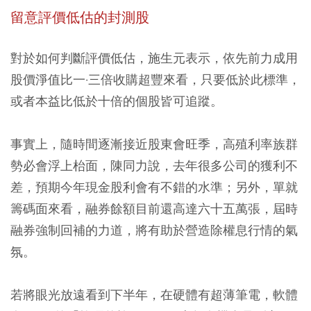
留意評價低估的封測股
對於如何判斷評價低估，施生元表示，依先前力成用
股價淨值比一·三倍收購超豐來看，只要低於此標準，
或者本益比低於十倍的個股皆可追蹤。
事實上，隨時間逐漸接近股東會旺季，高殖利率族群
勢必會浮上枱面，陳同力說，去年很多公司的獲利不
差，預期今年現金股利會有不錯的水準；另外，單就
籌碼面來看，融券餘額目前還高達六十五萬張，屆時
融券強制回補的力道，將有助於營造除權息行情的氣
氛。
若將眼光放遠看到下半年，在硬體有超薄筆電，軟體