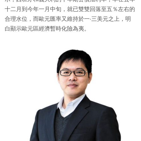
十二月到今年一月中旬，就已雙雙回落至五％左右的
合理水位，而歐元匯率又維持於一‧三美元之上，明
白顯示歐元區經濟暫時化險為夷。