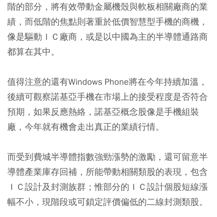
階的部分，將有效帶動金屬機殼與軟板相關廠商的業
績，而低階的焦點則著重於低價智慧型手機的商機，
像是驅動ＩＣ廠商，或是以中國為主的半導體通路商
都算在其中。
值得注意的還有Windows Phone將在今年持續加溫，
後續可觀察諾基亞手機在市場上的接受程度是否符合
預期，如果反應熱絡，諾基亞概念股像是手機組裝
廠，今年就有機會走出真正的業績行情。
而受到費城半導體指數強勁漲勢的激勵，還可留意半
導體產業庫存回補，所能帶動相關類股的表現，包含
ＩＣ設計及封測族群；惟部分的ＩＣ設計個股短線漲
幅不小，現階段或可鎖定評價偏低的二線封測類股。