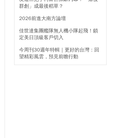
群創」成最後稻草？
2026前進大南方論壇
佳世達集團艦隊無人機小隊起飛！鎖
定美日頂級客戶切入
今周刊30週年特輯｜更好的台灣：回
望精彩風雲，預見前瞻行動