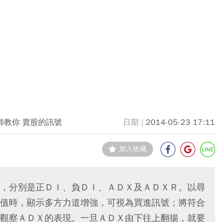
師教你 賣股的訊號
2014-05-23 17:11
加入收藏
，分別是正ＤＩ、負ＤＩ、ＡＤＸ及ＡＤＸＲ。以尋
值時，顯示多方力道增強，可視為買進訊號；將符合
觀察ＡＤＸ的表現。一旦ＡＤＸ由下往上翻揚，就要