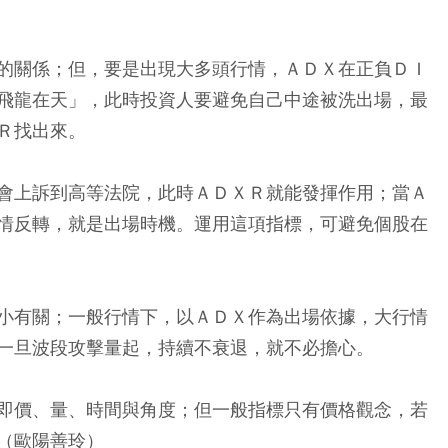
的關係；但，要是出現大多頭行情，ＡＤＸ在正負ＤＩ
飛龍在天」，此時投資人要避免自己中途被洗出場，最
Ｒ找出來。
會上訴到高等法院，此時ＡＤＸＲ就能發揮作用；當Ａ
情反轉，就是出場時機。運用這項指標，可避免個股在
小有關；一般行情下，以ＡＤＸ作為出場依據，大行情
一旦波段攻擊量起，持續不衰退，就不必擔心。
即價、量、時間與角度；但一般指標只有價格觀念，若
（歐陽善玲）