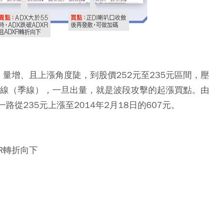
間，量增、且上漲角度陡，到股價252元至235元區間，壓
均線（季線），一旦出量，就是波段攻擊的起漲買點。由
路從235元上漲至2014年2月18日的607元。
XR轉折向下