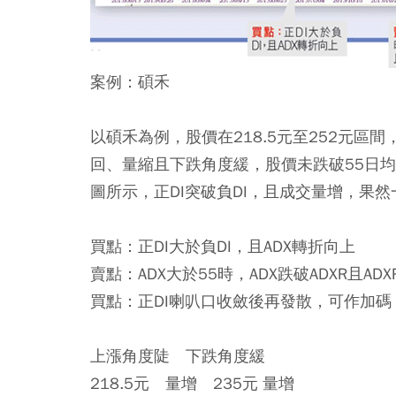
案例：碩禾
以碩禾為例，股價在218.5元至252元區
回、量縮且下跌角度緩，股價未跌破55日
圖所示，正DI突破負DI，且成交量增，果然一
買點：正DI大於負DI，且ADX轉折向上
賣點：ADX大於55時，ADX跌破ADXR且AD
買點：正DI喇叭口收斂後再發散，可作加碼
上漲角度陡 下跌角度緩
218.5元 量增 235元 量增