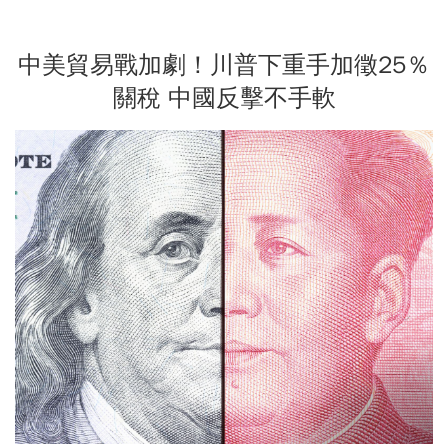
中美貿易戰加劇！川普下重手加徵25％
關稅 中國反擊不手軟