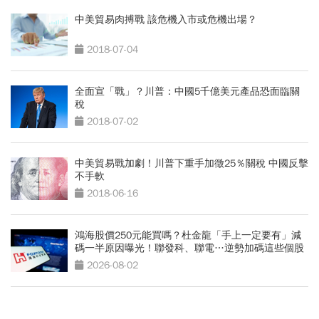
中美貿易肉搏戰 該危機入市或危機出場？
2018-07-04
全面宣「戰」？川普：中國5千億美元產品恐面臨關
稅
2018-07-02
中美貿易戰加劇！川普下重手加徵25％關稅 中國反擊
不手軟
2018-06-16
鴻海股價250元能買嗎？杜金龍「手上一定要有」減
碼一半原因曝光！聯發科、聯電…逆勢加碼這些個股
2026-08-02