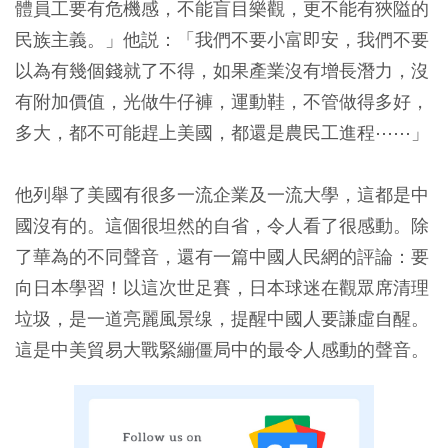
體員工要有危機感，不能盲目樂觀，更不能有狹隘的
民族主義。」他説：「我們不要小富即安，我們不要
以為有幾個錢就了不得，如果產業沒有增長潛力，沒
有附加價值，光做牛仔褲，運動鞋，不管做得多好，
多大，都不可能趕上美國，都還是農民工進程⋯⋯」
他列舉了美國有很多一流企業及一流大學，這都是中
國沒有的。這個很坦然的自省，令人看了很感動。除
了華為的不同聲音，還有一篇中國人民網的評論：要
向日本學習！以這次世足賽，日本球迷在觀眾席清理
垃圾，是一道亮麗風景缐，提醒中國人要謙虛自醒。
這是中美貿易大戰緊繃僵局中的最令人感動的聲音。