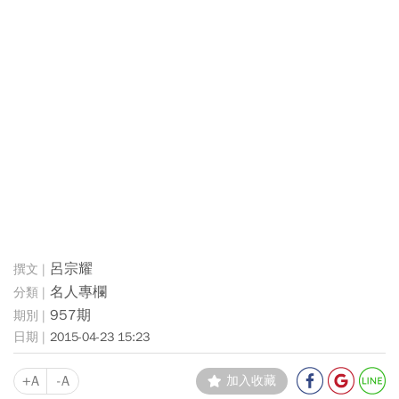
呂宗耀
名人專欄
957期
2015-04-23 15:23
+A
-A
加入收藏