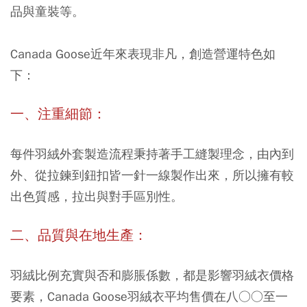
品與童裝等。
Canada Goose近年來表現非凡，創造營運特色如
下：
一、注重細節：
每件羽絨外套製造流程秉持著手工縫製理念，由內到
外、從拉鍊到鈕扣皆一針一線製作出來，所以擁有較
出色質感，拉出與對手區別性。
二、品質與在地生產：
羽絨比例充實與否和膨脹係數，都是影響羽絨衣價格
要素，Canada Goose羽絨衣平均售價在八○○至一