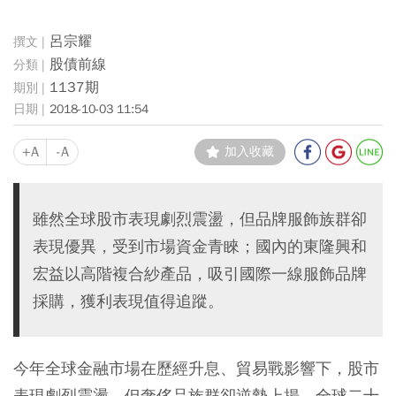
呂宗耀
股債前線
1137期
2018-10-03 11:54
+A
-A
加入收藏
雖然全球股市表現劇烈震盪，但品牌服飾族群卻
表現優異，受到市場資金青睞；國內的東隆興和
宏益以高階複合紗產品，吸引國際一線服飾品牌
採購，獲利表現值得追蹤。
今年全球金融市場在歷經升息、貿易戰影響下，股市
表現劇烈震盪，但奢侈品族群卻逆勢上揚，全球二十