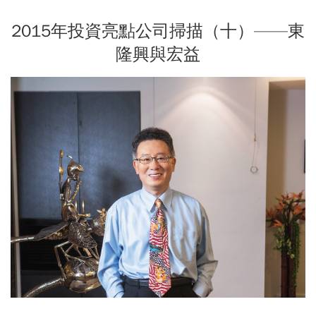
2015年投資亮點公司掃描（十）——東
隆興與宏益