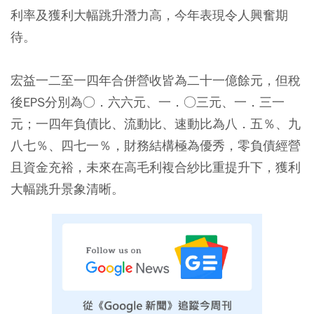
利率及獲利大幅跳升潛力高，今年表現令人興奮期
待。
宏益一二至一四年合併營收皆為二十一億餘元，但稅
後EPS分別為○．六六元、一．○三元、一．三一
元；一四年負債比、流動比、速動比為八．五％、九
八七％、四七一％，財務結構極為優秀，零負債經營
且資金充裕，未來在高毛利複合紗比重提升下，獲利
大幅跳升景象清晰。