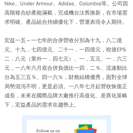
Nike、Under Armour、Adidas、Columbia等。公司因
高階複合紗產能滿載，完成機台汰舊換新，在市場需
求明確、產品組合持續優化下，營運表現令人期待。
宏益一五～一七年的合併營收分別為十九．八二億
元、十九．七四億元、二十一．一四億元，稅後EPS
二．八元（業外一．四七元）、一．五元、一．六三
元，
一八年六月底合併負債比一四．二％、流速動比
分為五三五％、四一六％，財務結構優秀，面對全球
局勢混沌不明，更是必須。
一八年七月起營收恢復正
成長，未來在國際品牌大廠推行高值化、差異化策略
下，宏益產品的需求在趨勢上。