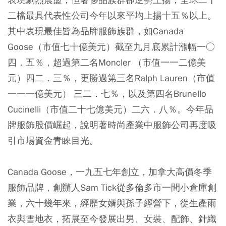
二檔最具代表性公司今年以來平均上揚十五％以上。
其中表現最佳皆為品牌服飾族群，如Canada
Goose（市值七十億美元）截至九月底累計漲幅一○
四．五％，超過第二名Moncler （市值一一二億美
元）四二．三％，更勝過第三名Ralph Lauren（市值
一一一億美元） 三二．七％，以及第四名Brunello
Cucinelli（市值二十七億美元）二六．八％。
今年品
牌服飾股價崛起，說明著時尚產業中服飾公司再度吸
引市場資金青睞目光。
Canada Goose，一九五七年創立，加拿大高價冬季
服飾品牌
，創辦人Sam Tick從多倫多市一間小倉庫創
業，六十幾年來，經歷女婿與孫子經營下，從生產雨
衣與雪地衣，拓展至今發展出男、女裝、配飾、針織