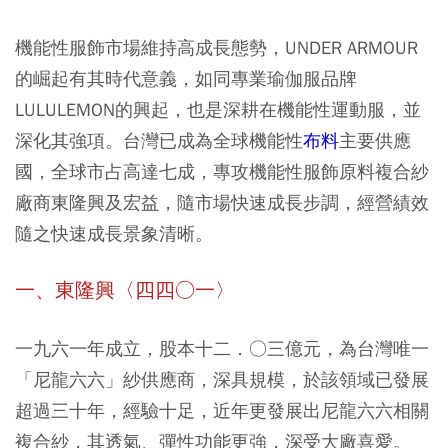
機能性服飾市場維持高成長態勢，UNDER ARMOUR
的崛起有其時代意義，如同專業瑜伽服品牌
LULULEMON的興起，也是深耕在機能性運動服，並
深化其強項。台灣已成為全球機能性
布料
主要供應
國，全球市占高達七成，專攻機能性服飾原料複合紗
廠商東隆興及宏益，隨市場快速成長步調，經營績效
隨之快速成長景象清晰。
一、東隆興〈四四○一〉
一九六一年成立，股本十二．○三億元，為台灣唯一
「尼龍六六」紗供應商，深具規模，於該領域已發展
超過三十年，經驗十足，近年更發展出尼龍六六相關
複合紗，其透氣、彈性功能更強，深受大廠喜愛。