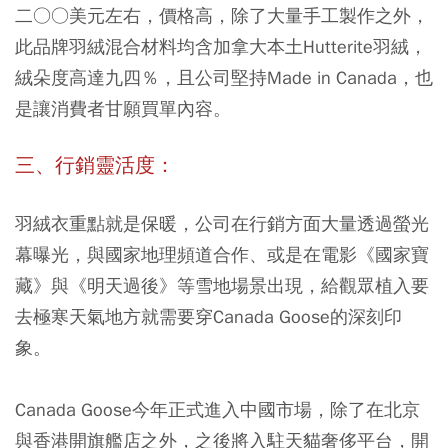
二○○美元左右，價格高，除了大量手工製作之外，
此品牌羽絨混合材料均含加拿大本土Hutterite羽絨，
絨朵度高達九四％，且公司堅持Made in Canada，也
是讓消費者甘願買單內容。
三、行銷靈活度：
羽絨衣重點就是保暖，公司在行銷方面大量透過螢光
幕曝光，與國家地理頻道合作、或是在電影《國家寶
藏》與《明天過後》等雪地場景出現，給觀眾植入要
去極寒天氣地方就需要穿Canada Goose的深刻印
象。
Canada Goose今年正式進入中國市場，除了在北京
與香港開旗艦店之外，之後將入駐天貓奢侈平台，開