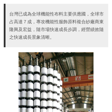
台灣已成為全球機能性布料主要供應國，全球市
占高達７成，專攻機能性服飾原料複合紗廠商東
隆興及宏益，隨市場快速成長步調，經營績效隨
之快速成長景象清晰。