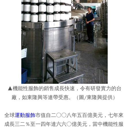
▲機能性服飾的銷售成長快速，令有研發實力的台
廠，如東隆興等連帶受惠。（圖/東隆興提供）
全球
運動服飾
市值自二○○八年五百億美元，七年來
成長三二％至一四年達六六○億美元，當中機能性服