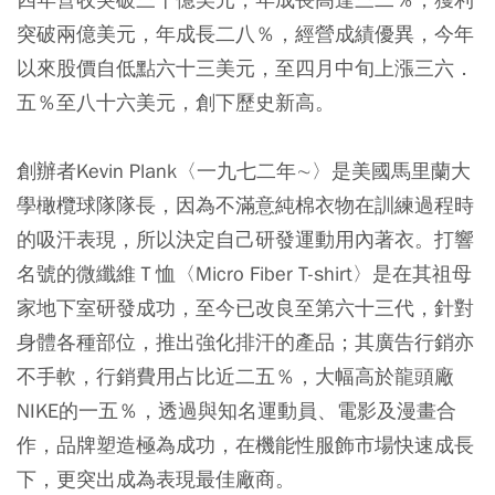
突破兩億美元，年成長二八％，經營成績優異，今年
以來股價自低點六十三美元，至四月中旬上漲三六．
五％至八十六美元，創下歷史新高。
創辦者Kevin Plank〈一九七二年∼〉是美國馬里蘭大
學橄欖球隊隊長，因為不滿意純棉衣物在訓練過程時
的吸汗表現，所以決定自己研發運動用內著衣。打響
名號的微纖維Ｔ恤〈Micro Fiber T-shirt〉是在其祖母
家地下室研發成功，至今已改良至第六十三代，針對
身體各種部位，推出強化排汗的產品；其廣告行銷亦
不手軟，行銷費用占比近二五％，大幅高於龍頭廠
NIKE的一五％，透過與知名運動員、電影及漫畫合
作，品牌塑造極為成功，在機能性服飾市場快速成長
下，更突出成為表現最佳廠商。