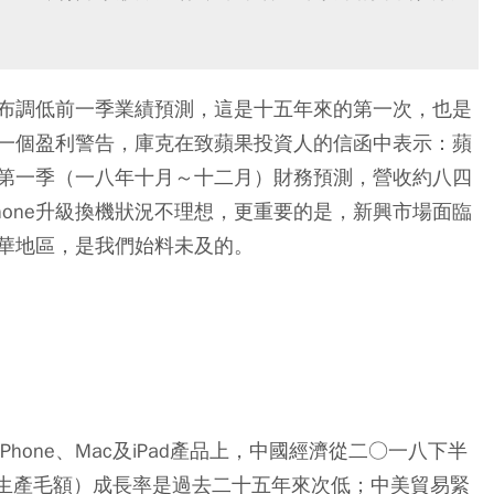
布調低前一季業績預測，這是十五年來的第一次，也是
，第一個盈利警告，庫克在致蘋果投資人的信函中表示：蘋
第一季（一八年十月～十二月）財務預測，營收約八四
hone升級換機狀況不理想，更重要的是，新興市場面臨
華地區，是我們始料未及的。
one、Mac及iPad產品上，中國經濟從二○一八下半
內生產毛額）成長率是過去二十五年來次低；中美貿易緊