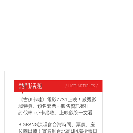
熱門話題
/ HOT ARTICLES /
《吉伊卡哇》電影7/31上映！威秀影
城特典、預售套票…販售資訊整理，
討伐棒+小卡必收、上映戲院一文看
BIGBANG演唱會台灣時間、票價、座
位圖出爐！實名制台北高雄4場搶票日