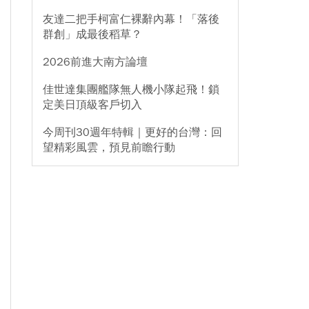
友達二把手柯富仁裸辭內幕！「落後
群創」成最後稻草？
2026前進大南方論壇
佳世達集團艦隊無人機小隊起飛！鎖
定美日頂級客戶切入
今周刊30週年特輯｜更好的台灣：回
望精彩風雲，預見前瞻行動