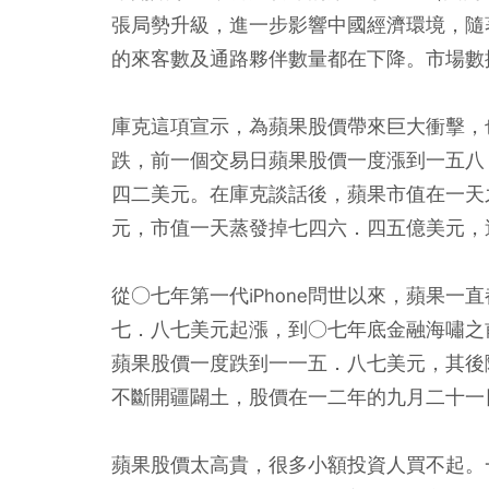
張局勢升級，進一步影響中國經濟環境，隨
的來客數及通路夥伴數量都在下降。市場數
庫克這項宣示，為蘋果股價帶來巨大衝擊，
跌，前一個交易日蘋果股價一度漲到一五八
四二美元。在庫克談話後，蘋果市值在一天
元，市值一天蒸發掉七四六．四五億美元，
從○七年第一代iPhone問世以來，蘋果
七．八七美元起漲，到○七年底金融海嘯之
蘋果股價一度跌到一一五．八七美元，其後
不斷開疆闢土，股價在一二年的九月二十一
蘋果股價太高貴，很多小額投資人買不起。