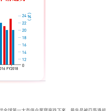
從全球第一大市值企業寶座跌下來，最先是被亞馬遜超