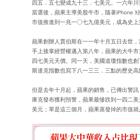
四五．五七變成九十三．七美元。一六年川
當選後，蘋果主導美股牛市，隨著iPhone
市值推進到一兆一○七九億美元，成為史上
蘋果創辦人賈伯斯在一一年十月五日去世，
手上接掌經營權邁入第八年，蘋果的大牛市
四七美元天價。同一天，美國道瓊指數也創
斯達克指數也寫下八一三三．三點的歷史高
但是去年十月起，蘋果的銷售，已傳出警訊
庫克發布獲利預警，蘋果最慘跌到一四二美
美元；單是這三個月，蘋果蒸發掉的市值就