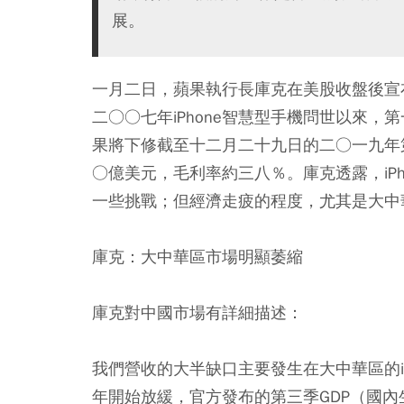
展。
一月二日，蘋果執行長庫克在美股收盤後宣
二○○七年iPhone智慧型手機問世以來
果將下修截至十二月二十九日的二○一九年
○億美元，毛利率約三八％。庫克透露，iP
一些挑戰；但經濟走疲的程度，尤其是大中
庫克：大中華區市場明顯萎縮
庫克對中國市場有詳細描述：
我們營收的大半缺口主要發生在大中華區的iPh
年開始放緩，官方發布的第三季GDP（國