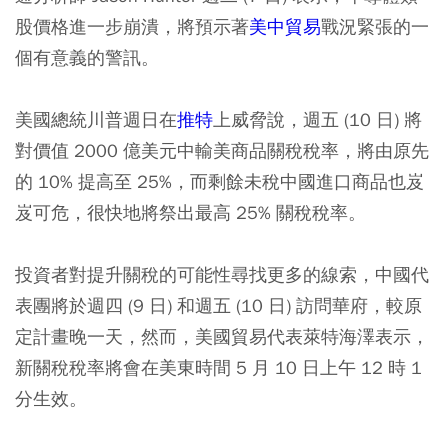
股價格進一步崩潰，將預示著
美中貿易
戰況緊張的一
個有意義的警訊。
美國總統川普週日在
推特
上威脅說，週五 (10 日) 將
對價值 2000 億美元中輸美商品關稅稅率，將由原先
的 10% 提高至 25%，而剩餘未稅中國進口商品也岌
岌可危，很快地將祭出最高 25% 關稅稅率。
投資者對提升關稅的可能性尋找更多的線索，中國代
表團將於週四 (9 日) 和週五 (10 日) 訪問華府，較原
定計畫晚一天，然而，美國貿易代表萊特海澤表示，
新關稅稅率將會在美東時間 5 月 10 日上午 12 時 1
分生效。