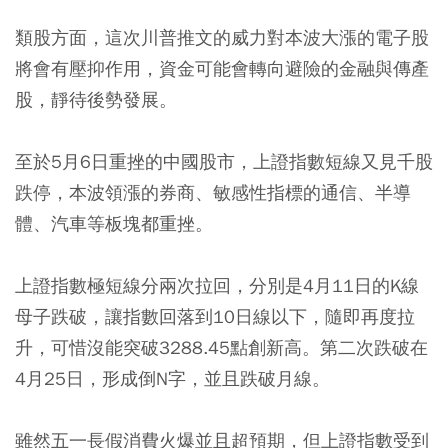
類股方面，這次川普推文的威力對本波大漲的電子股
將會有壓抑作用，資金可能會轉向避險的金融與傳產
股，靜待後勢發展。
至於5月6日重挫的中國股市，上證指數短線又見千股
跌停，本波領漲的券商、敏感性指標的通信、半導
體、汽車等板塊都重挫。
上證指數極短線分兩次拉回，分別是4月11日的K線
母子跌破，讓指數回落到10日線以下，隨即再度拉
升，可惜沒能突破3288.45點創新高。第二次跌破在
4月25日，形成倒N字，並且跌破月線。
雖然五一長假消費火爆並且超預期，但上證指數受到