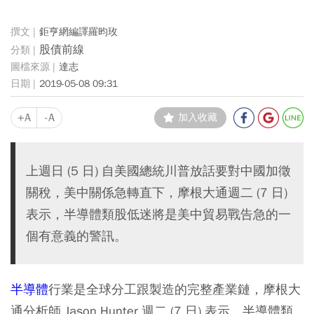
鉅亨網編譯羅昀玫
股債前線
達志
2019-05-08 09:31
+A
-A
加入收藏
上週日 (5 日) 自美國總統川普放話要對中國加徵
關稅，美中關係急轉直下，摩根大通週二 (7 日)
表示，半導體類股低迷將是美中貿易戰告急的一
個有意義的警訊。
半導體
行業是全球分工跟製造的完整產業鏈，摩根大
通分析師 Jason Hunter 週二 (7 日) 表示，半導體類