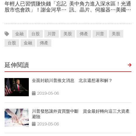
金融
台股
川普
美股
傳產
川普
美股
台股
金融
傳產
延伸閱讀
全面封鎖川普推文消息 北京還想著和解？
2019-05-06
川普發怒讓外資買盤中斷 資金最好轉向這三大資產
避險
2019-05-06