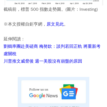
截稿前，標普 500 指數走勢圖。(圖片：Investing)
※本文授權自鉅亨網，
原文見此
。
延伸閱讀：
劉鶴率團赴美磋商 梅努欽：談判若回正軌 將重新考
慮關稅
川普推文威脅後 週一美股沒有崩盤的原因