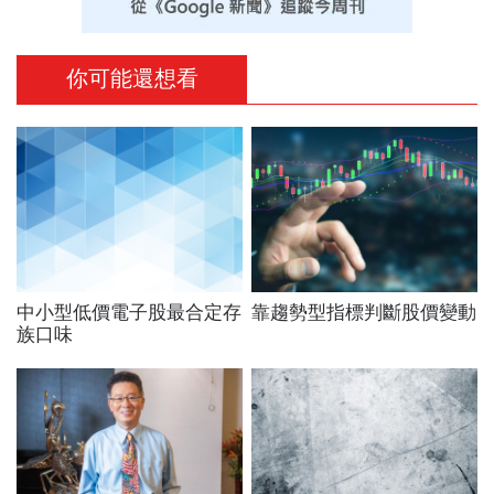
你可能還想看
中小型低價電子股最合定存
靠趨勢型指標判斷股價變動
族口味