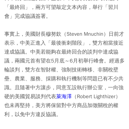
「最終回」，兩方可望敲定文本內容，舉行「習川
會」完成協議簽署。
事實上，美國財長穆努欽（Steven Mnuchin）日前才
表示，中美正進入「最後衝刺階段」，雙方相當接近
達成協議。中美若能夠在最終回合的談判中達成協
議，兩國元首有望在5月底～6月初舉行峰會。經過多
輪談判，雙方在智財權、強制技術轉移、非關稅壁
壘、農業、服務、採購和執行機制等問題已有不少共
識。且隨著中方讓步，同意互設執行辦公室，一向強
硬的美國貿易談判代表
萊海澤
（Robert Lighthizer）
也未再堅持，美方將保留對中方商品加徵關稅的權
利，以免中方違反協議。