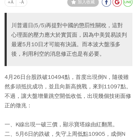
+A
-A
加入收藏
川普週日(5/5)再提對中國的懲罰性關稅，這對
心理面的壓力應大於實質面，因為中美貿易談判
最遲5月10日才可能有決議。而本波大盤漲多
後，利用利空的消息修正也是有必要。
4月26日台股跌破10494點，首度出現倒N，隨後雖
然多頭抵抗成功，並且向新高挑戰，來到11097點。
不過，讓大盤增量跳空開低收低，出現幾個技術面修
正的徵兆：
一、K線出現一破三價，顯示寶塔線由紅翻黑。
二、5月6日的跌破，失守上周低點10905，成倒N