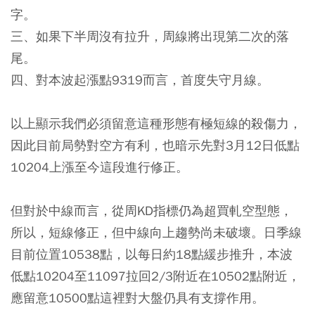
字。
三、如果下半周沒有拉升，周線將出現第二次的落
尾。
四、對本波起漲點9319而言，首度失守月線。
以上顯示我們必須留意這種形態有極短線的殺傷力，
因此目前局勢對空方有利，也暗示先對3月12日低點
10204上漲至今這段進行修正。
但對於中線而言，從周KD指標仍為超買軋空型態，
所以，短線修正，但中線向上趨勢尚未破壞。日季線
目前位置10538點，以每日約18點緩步推升，本波
低點10204至11097拉回2/3附近在10502點附近，
應留意10500點這裡對大盤仍具有支撐作用。