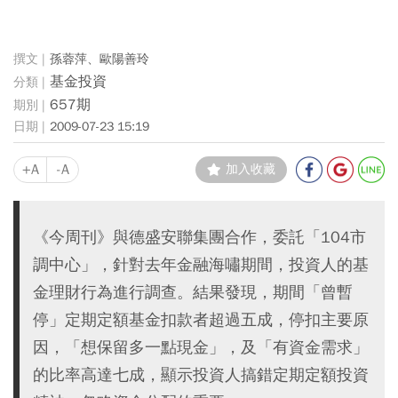
孫蓉萍、歐陽善玲
基金投資
657期
2009-07-23 15:19
+A
-A
加入收藏
《今周刊》與德盛安聯集團合作，委託「104市
調中心」，針對去年金融海嘯期間，投資人的基
金理財行為進行調查。結果發現，期間「曾暫
停」定期定額基金扣款者超過五成，停扣主要原
因，「想保留多一點現金」，及「有資金需求」
的比率高達七成，顯示投資人搞錯定期定額投資