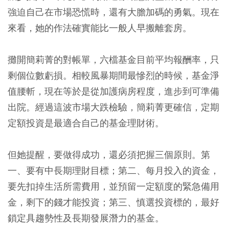
強迫自己在市場恐慌時，還有大膽加碼的勇氣。現在
來看，她的作法確實能比一般人早搬離套房。
攤開簡莉菁的對帳單，六檔基金目前平均報酬率，只
剩個位數虧損。相較風暴期間最慘烈的時候，基金淨
值腰斬，現在等於是從加護病房程度，進步到可準備
出院。經過這波市場大跌檢驗，簡莉菁更確信，定期
定額投資是最適合自己的基金理財術。
但她提醒，要做得成功，還必須把握三個原則。第
一、要有中長期理財目標；第二、每月投入的資金，
要先扣掉生活所需費用，並預留一定額度的緊急備用
金，剩下的錢才能投資；第三、慎選投資標的，最好
鎖定具趨勢性及長期發展潛力的基金。