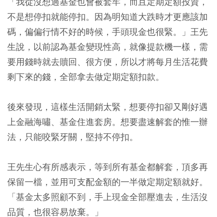
「我從沒想過基金也會被套牢，而且定期定額投資，
不是想停扣就能停扣。因為明知道大跌時才更應該加
碼，偏偏行情不好的時候，手頭現金也很緊。」王先
生說，以前認為基金變現性高，就像提款機一樣，需
要用錢時就去贖回、很方便，所以才將每月生活花費
剩下來的錢，全部拿去做定期定額扣款。
後來發現，這樣生活開銷太緊，想要停扣卻又剛好遇
上金融海嘯、基金住進套房。想要盡速解套的惟一辦
法，只能咬緊牙關，堅持不停扣。
王先生心有所感表示，等到所有基金都解套，頂多再
保留一檔，並用可支配金額的一半做定期定額就好。
「基金太多照顧不到，手上現金全部壓進去，生活沒
品質，也很容易放棄。」