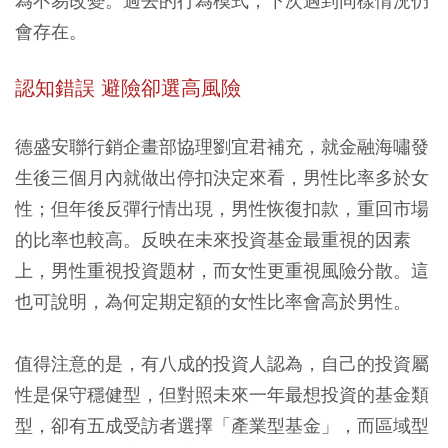
為不易改變。過去的行為模式，下次遇到同樣情況仍
會存在。
認知錯誤 避險卻選高風險
德盛安聯行銷企畫部協理劉宜君補充，就金融海嘯發
生後三個月內就做出停扣決定來看，男性比率多於女
性；但年後反彈行情出現，男性恢復扣款，重回市場
的比率也較高。反映在未來投資基金最重視的因素
上，男性重視投資題材，而女性更重視風險分散。這
也可說明，為何定期定額的女性比率會高於男性。
值得注意的是，有八成的投資人認為，自己的投資屬
性是保守穩健型，但對照未來一年最想投資的基金類
型，卻有五成受訪者選擇「產業型基金」，而區域型