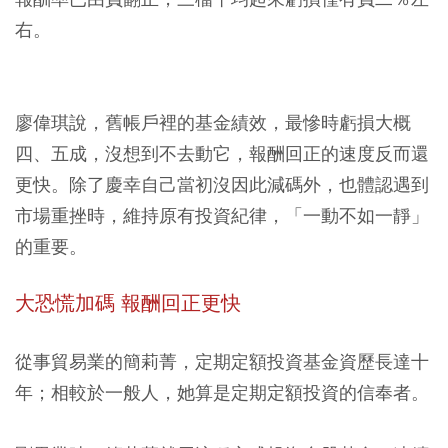
右。
廖偉琪說，舊帳戶裡的基金績效，最慘時虧損大概
四、五成，沒想到不去動它，報酬回正的速度反而還
更快。除了慶幸自己當初沒因此減碼外，也體認遇到
市場重挫時，維持原有投資紀律，「一動不如一靜」
的重要。
大恐慌加碼 報酬回正更快
從事貿易業的簡莉菁，定期定額投資基金資歷長達十
年；相較於一般人，她算是定期定額投資的信奉者。