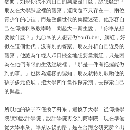
然而，如果你找不到自己的興趣是什麼，該怎麼辦？
朋友在大學課堂裡的觀察，這問題不只存在一、兩位
青少年的心裡，而是整個世代的集體迷茫。他形容自
己在傳播科系教學時，問起大一新生說，「你畢業想
要做什麼？」九○％的人想要做YouTuber、網紅，好
似在這個世代，沒有別的答案。朋友分析自己近身的
觀察，他認為年輕人眾口鑠金地想要當網紅，只是因
為在他們有限的生活經驗裡，「那是一件有把握能做
到的事。」也因為這樣的認知，朋友就特別鼓勵他的
孩子多元發展，把大學四年當作探索期，去探索自己
的興趣。
所以他的孩子不僅換了科系，還換了大學；從傳播學
院讀到設計學院，設計學院再念到商學院，現在準備
從大學畢業。畢業以後的路，是在台灣念研究所？出