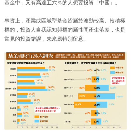
基金中，又有高達五六％的人想要投資「中國」。
事實上，產業或區域型基金皆屬於波動較高、較積極
標的，投資人自我認知與標的屬性間產生落差，也是
常見的投資錯誤，未來應特別留意。