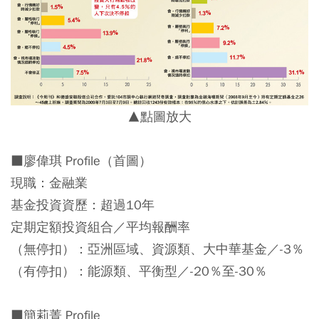
▲點圖放大
■廖偉琪 Profile
（首圖）
現職：金融業
基金投資資歷：超過10年
定期定額投資組合／平均報酬率
（無停扣）：亞洲區域、資源類、大中華基金／-3％
（有停扣）：能源類、平衡型／-20％至-30％
■簡莉菁 Profile