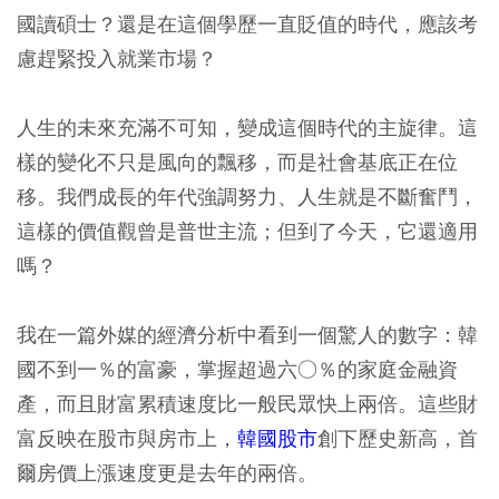
國讀碩士？還是在這個學歷一直貶值的時代，應該考
慮趕緊投入就業市場？
人生的未來充滿不可知，變成這個時代的主旋律。這
樣的變化不只是風向的飄移，而是社會基底正在位
移。我們成長的年代強調努力、人生就是不斷奮鬥，
這樣的價值觀曾是普世主流；但到了今天，它還適用
嗎？
我在一篇外媒的經濟分析中看到一個驚人的數字：韓
國不到一％的富豪，掌握超過六○％的家庭金融資
產，而且財富累積速度比一般民眾快上兩倍。這些財
富反映在股市與房市上，
韓國股市
創下歷史新高，首
爾房價上漲速度更是去年的兩倍。