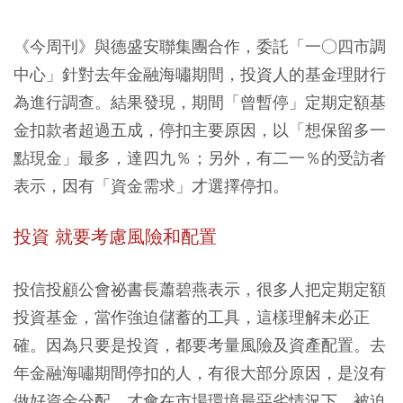
《今周刊》與德盛安聯集團合作，委託「一○四市調
中心」針對去年金融海嘯期間，投資人的基金理財行
為進行調查。結果發現，期間「曾暫停」定期定額基
金扣款者超過五成，停扣主要原因，以「想保留多一
點現金」最多，達四九％；另外，有二一％的受訪者
表示，因有「資金需求」才選擇停扣。
投資 就要考慮風險和配置
投信投顧公會祕書長蕭碧燕表示，很多人把定期定額
投資基金，當作強迫儲蓄的工具，這樣理解未必正
確。因為只要是投資，都要考量風險及資產配置。去
年金融海嘯期間停扣的人，有很大部分原因，是沒有
做好資金分配，才會在市場環境最惡劣情況下，被迫