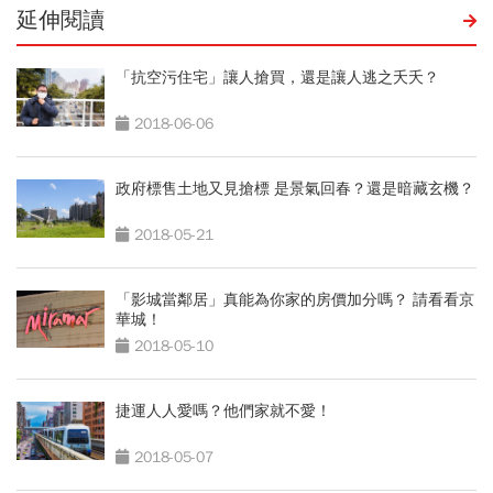
延伸閱讀
「抗空污住宅」讓人搶買，還是讓人逃之夭夭？
2018-06-06
政府標售土地又見搶標 是景氣回春？還是暗藏玄機？
2018-05-21
「影城當鄰居」真能為你家的房價加分嗎？ 請看看京
華城！
2018-05-10
捷運人人愛嗎？他們家就不愛！
2018-05-07