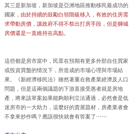
其三是新加坡，新加坡是亞洲地區推動移民最成功的
國家，
由於持續的鼓勵白領階級移入，有效的住房需
求帶動房價，讓政府不得不祭出打房手段，但是獅城
房價還是一直維持在高點。
這些都是房市當中，民眾在預期有更多外部自住買家
或投資買盤的情況下，所造成的市場心理與市場結
果。
《新經濟移民法》雖然著重在救產業經濟及人口
問題，但是這兩個議題的下游直接受惠者就是房地
產，將來該草案如果能夠順利立法通過，必然會是低
迷房市的一大助力，
這麼好的賣屋題材，房產業者會
不拿來炒作嗎？應該很快就會有答案了……