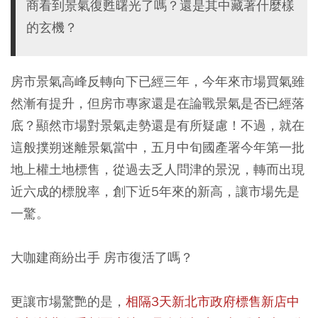
商看到景氣復甦曙光了嗎？還是其中藏著什麼樣
的玄機？
房市景氣高峰反轉向下已經三年，今年來市場買氣雖
然漸有提升，但房市專家還是在論戰景氣是否已經落
底？顯然市場對景氣走勢還是有所疑慮！不過，就在
這般撲朔迷離景氣當中，五月中旬國產署今年第一批
地上權土地標售，從過去乏人問津的景況，轉而出現
近六成的標脫率，創下近5年來的新高，讓市場先是
一驚。
大咖建商紛出手 房市復活了嗎？
更讓市場驚艷的是，
相隔3天新北市政府標售新店中