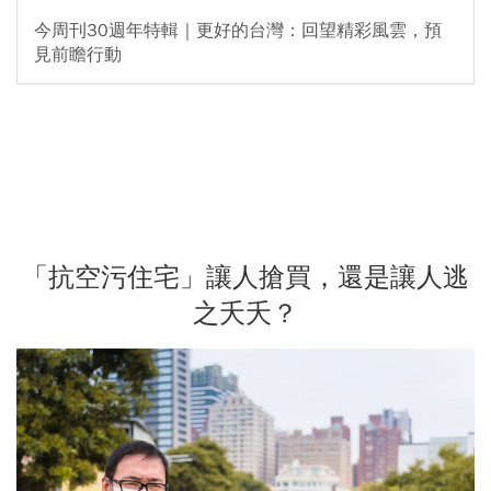
今周刊30週年特輯｜更好的台灣：回望精彩風雲，預
見前瞻行動
「抗空污住宅」讓人搶買，還是讓人逃
之夭夭？