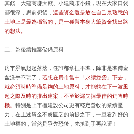
其錢，大建商賺大錢、小建商賺小錢，現在大家口袋
都很深，思前想後，
這些資金還是放在自己最熟悉的
土地上是最為穩當的，是一種幫本身大筆資金找出路
的想法。
二、為後續推案儲備原料
房市景氣起起落落，任誰都拿捏不準，除非是準備金
盆洗手不玩了，
若想在房市當中「永續經營」下去，
就必須時時準備足夠的土地原料，才能夠在下一波風
起之際及時的推出建案，不至於漏失掉最佳的銷售時
機。
特別是上市櫃建設公司更有穩定營收的業績壓
力，在上述資金不虞匱乏的前提之下，一旦看到好的
土地標的，當然是爭先恐後，先搶到手再說囉！