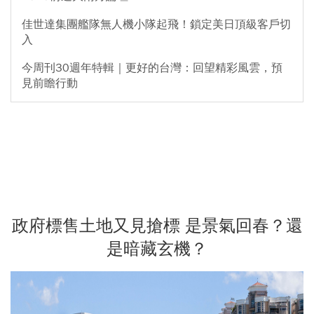
佳世達集團艦隊無人機小隊起飛！鎖定美日頂級客戶切
入
今周刊30週年特輯｜更好的台灣：回望精彩風雲，預
見前瞻行動
政府標售土地又見搶標 是景氣回春？還
是暗藏玄機？