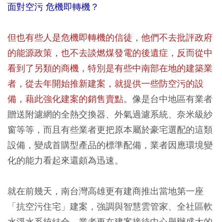
面對空污 危機即轉機？
但也有些人是危機即轉機的信徒，他們不去批評政府
的能源政策，也不去談燃煤發電的後遺症，反而從中
看到了另類的商機，特別是有些中南部在地的建築業
者，從去年開始推新建案，就提供一些防空污的設
備，藉此強化建案的銷售賣點。
像是台中地區有業者
贈送附濾網的全熱交換器、外氣過濾系統、奈米級紗
窗等等，而且有些業者更把原本屬於豪宅選配的這類
設備，變成首購型產品的標準配備，業者因應環境變
化的能力看起來還頗為迅速。
就在前幾天，南台灣高雄更有建商推出當地第一座
「抗空污住宅」建案，強調與智慧雲管家、全社區軟
水淨水系統結合，業者更在建案接待中心舉辦盛大的