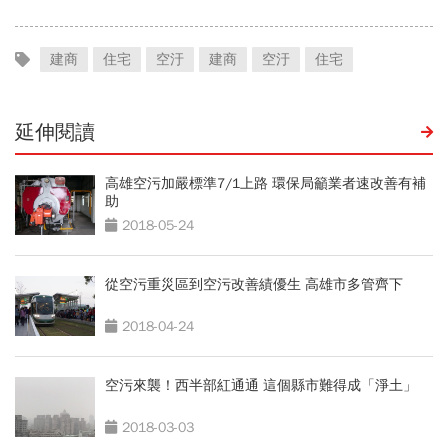
建商
住宅
空汙
建商
空汙
住宅
延伸閱讀
高雄空污加嚴標準7/1上路 環保局籲業者速改善有補
助
2018-05-24
從空污重災區到空污改善績優生 高雄市多管齊下
2018-04-24
空污來襲！西半部紅通通 這個縣市難得成「淨土」
2018-03-03