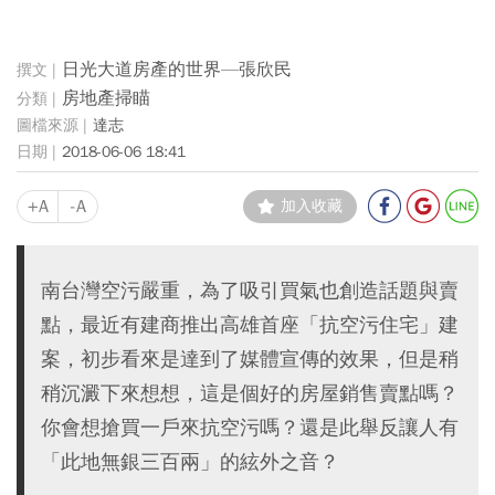
日光大道房產的世界—張欣民
房地產掃瞄
達志
2018-06-06 18:41
+A
-A
加入收藏
南台灣空污嚴重，為了吸引買氣也創造話題與賣
點，最近有建商推出高雄首座「抗空污住宅」建
案，初步看來是達到了媒體宣傳的效果，但是稍
稍沉澱下來想想，這是個好的房屋銷售賣點嗎？
你會想搶買一戶來抗空污嗎？還是此舉反讓人有
「此地無銀三百兩」的絃外之音？