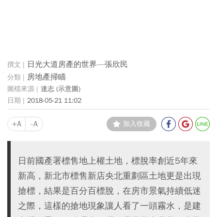
日光大道房產的世界—張欣民
房地產掃瞄
達志 (示意圖)
2018-05-21 11:02
+A
-A
加入收藏
日前國產署標售地上權土地，標脫率創近5年來
新高，新北市標售新店央北重劃區土地更是出現
搶標，結果是百分百標脫，在房市景氣持續低迷
之際，這樣的搶地現象讓人看了一頭霧水，是建