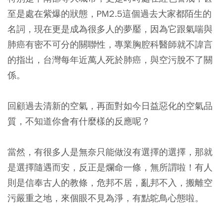
至是處在紫爆的狀態，PM2.5這個過去大家都陌生的
名詞，現在更是成為很多人的夢靨，因為它跟氣喘與
肺癌有密不可分的關聯性，專業胸腔科醫師就不諱言
的指出，台灣每年近萬人死於肺癌，與空污脫不了關
係。
回顧過去清新的空氣，再面對如今日益惡化的空氣品
質，不知道你會有什麼樣的反應呢？
當然，有很多人是無奈只能做沒有選擇的選擇，那就
是選擇隨遇而安，反正是爛命一條，無所謂啦！有人
則是信奉古人的教條，危邦不居，亂邦不入，搬離空
污嚴重之地，來個眼不見為淨，有點鴕鳥心態啦。