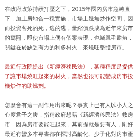
在政府政策持續打壓之下，2015年國內房市急轉直
下，加上房地合一稅實施，市場上幾無炒作空間，因
而投資客死的死，逃的逃，量縮價跌成為近年來房市
的寫照，即使市場上偶有個案表現，也屬鳳毛麟角，
關鍵在於缺乏有力的利多材火，來燒旺整體房市。
最近行政院提出《新經濟移民法》，某種程度是提供
了讓市場燒旺起來的材火，當然也很可能變成房市投
機炒作的助燃劑。
怎麼會有這一副作用出來呢？事實上已有人以小人之
心度君子之腹，指稱政府想藉《新經濟移民法》救房
市，因為房市要能旺起來，其前提就是要有人，剛好
最近有蠻多本專書都在探討高齡化、少子化對房市產