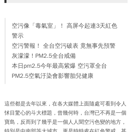
空污像「毒氣室」！ 高屏今起連3天紅色
警示
空污警報！ 全台空污破表 竟無事先預警
灰濛濛！PM2.5全台戒備
本日pm2.5今年最高紫爆 空污罩全台
PM2.5空氣汙染會影響胎兒健康
這些都是去年以來，在各大媒體上面隨處可看到令人
怵目驚心的斗大標題，曾幾何時，台灣已不再是一個
寶島，反而到了幾乎是一個人人聞空污色變的地方，
特別是中南部等大城市，更是時時處在紅色警戒，甚