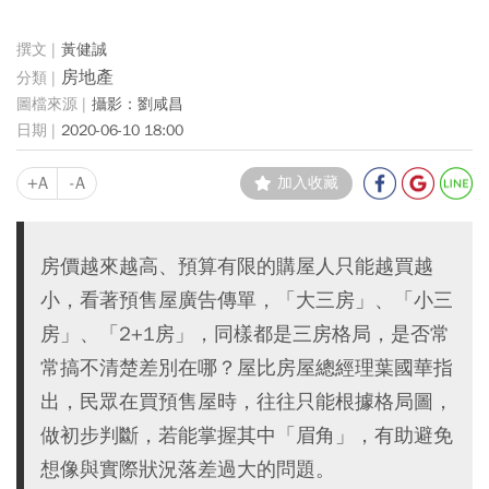
黃健誠
房地產
攝影：劉咸昌
2020-06-10 18:00
+A
-A
加入收藏
房價越來越高、預算有限的購屋人只能越買越
小，看著預售屋廣告傳單，「大三房」、「小三
房」、「2+1房」，同樣都是三房格局，是否常
常搞不清楚差別在哪？屋比房屋總經理葉國華指
出，民眾在買預售屋時，往往只能根據格局圖，
做初步判斷，若能掌握其中「眉角」，有助避免
想像與實際狀況落差過大的問題。