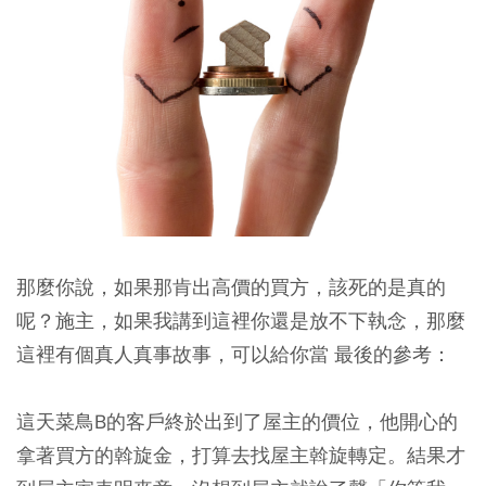
那麼你說，如果那肯出高價的買方，該死的是真的
呢？施主，如果我講到這裡你還是放不下執念，那麼
這裡有個真人真事故事，可以給你當 最後的參考：
這天菜鳥B的客戶終於出到了屋主的價位，他開心的
拿著買方的斡旋金，打算去找屋主斡旋轉定。結果才