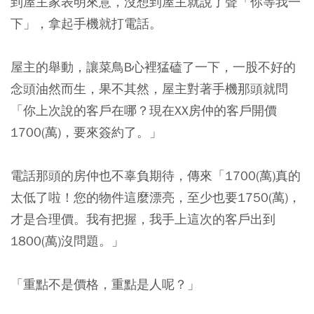
到屋主家表明來意，沒想到屋主就說了聲「你等我一
下」，拿起手機就打電話。
屋主的舉動，讓菜鳥B心裡猛磕了一下，一股不好的
念頭油然而生，果不其然，屋主對著手機那頭就問
「你上次說的客戶在哪？現在XX房仲的客戶開價
1700(萬)，要來簽約了。」
電話那頭的房仲也不辜負期待，傳來「1700(萬)真的
太低了啦！您的物件這麼漂亮，至少也要1750(萬)，
才是合理價。我有把握，我手上這次的客戶出到
1800(萬)沒問題。」
「重點不是價格，重點是人呢？」