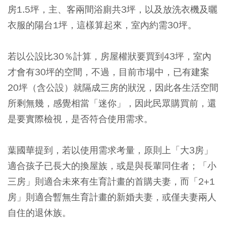
房1.5坪，主、客兩間浴廁共3坪，以及放洗衣機及曬
衣服的陽台1坪，這樣算起來，室內約需30坪。
若以公設比30％計算，房屋權狀要買到43坪，室內
才會有30坪的空間，不過，目前市場中，已有建案
20坪（含公設）就隔成三房的狀況，因此各生活空間
所剩無幾，感覺相當「迷你」，因此民眾購買前，還
是要實際檢視，是否符合使用需求。
葉國華提到，若以使用需求考量，原則上「大3房」
適合孩子已長大的換屋族，或是與長輩同住者；「小
三房」則適合未來有生育計畫的首購夫妻，而「2+1
房」則適合暫無生育計畫的新婚夫妻，或僅夫妻兩人
自住的退休族。