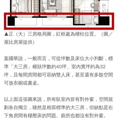
▲正（大）三房格局圖，紅框處為樑柱位置。（圖／
屋比房屋提供）
葉國華說，一般而言，可從坪數及床位大小判斷，標
準「大三房」權狀坪數約40坪、室內實坪約為32
坪，且每間房間都可容納雙人床，甚至還有多餘空間
可放衣櫥或書桌。
以上面這張圖來說，所有臥室內皆有對外窗，空間規
劃各自獨立，雖然是相當標準的大三房，但缺點是右
下角房間有樑壓床的問題、廁所也都沒有對外窗。