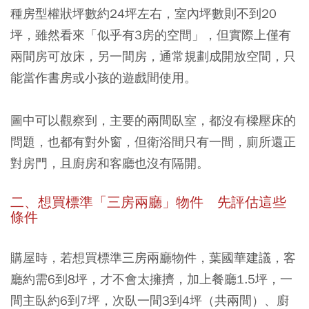
種房型權狀坪數約24坪左右，室內坪數則不到20
坪，雖然看來「似乎有3房的空間」，但實際上僅有
兩間房可放床，另一間房，通常規劃成開放空間，只
能當作書房或小孩的遊戲間使用。
圖中可以觀察到，主要的兩間臥室，都沒有樑壓床的
問題，也都有對外窗，但衛浴間只有一間，廁所還正
對房門，且廚房和客廳也沒有隔開。
二、想買標準「三房兩廳」物件 先評估這些
條件
購屋時，若想買標準三房兩廳物件，葉國華建議，客
廳約需6到8坪，才不會太擁擠，加上餐廳1.5坪，一
間主臥約6到7坪，次臥一間3到4坪（共兩間）、廚