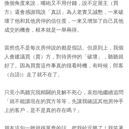
換個角度來說，嘴砲又不用付錢，說不定屋主（買
方）還會感謝我說「真話」為人老實又誠懇，一來破
壞了他和其他房仲的信任度，一來又增加了自己其他
成交的機會，根本就是一舉兩得。
當然也不是每次房仲說的都是假話。但原則上，我個
人會建議買（賣）方，對待房仲的「破壞」，聽聽就
好了。因為買賣這件事真的很看時機，有時候，郎客
（台語)）走了就不在了。
只見小馬聽完我精闢的見解不死心，哀怨地繼續追問
「就不能讓現在的買方等等，先讓我確認其他房仲手
上的客戶，是不是真的存在嗎？」
朋友這句一聽就很單蠢的話，把我給逗樂了！我笑著