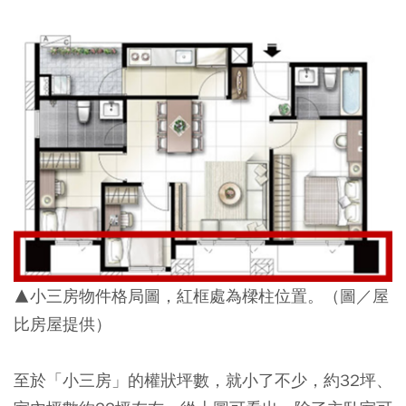
▲小三房物件格局圖，紅框處為樑柱位置。（圖／屋
比房屋提供）
至於「小三房」的權狀坪數，就小了不少，約32坪、