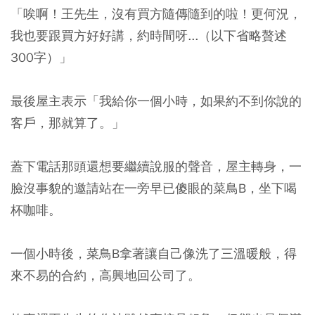
「唉啊！王先生，沒有買方隨傳隨到的啦！更何況，
我也要跟買方好好講，約時間呀...（以下省略贅述
300字）」
最後屋主表示「我給你一個小時，如果約不到你說的
客戶，那就算了。」
蓋下電話那頭還想要繼續說服的聲音，屋主轉身，一
臉沒事貌的邀請站在一旁早已傻眼的菜鳥B，坐下喝
杯咖啡。
一個小時後，菜鳥B拿著讓自己像洗了三溫暖般，得
來不易的合約，高興地回公司了。