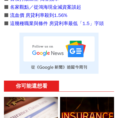
■
名家觀點／從鴻海現金減資案談起
■
流血價 房貸利率殺到1.56%
■
這幾種職業與條件 房貸利率最低「1.5」字頭