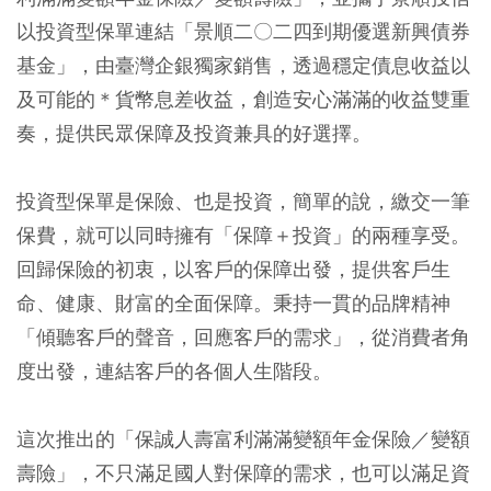
以投資型保單連結「景順二〇二四到期優選新興債券
基金」，由臺灣企銀獨家銷售，透過穩定債息收益以
及可能的＊貨幣息差收益，創造安心滿滿的收益雙重
奏，提供民眾保障及投資兼具的好選擇。
投資型保單是保險、也是投資，簡單的說，繳交一筆
保費，就可以同時擁有「保障＋投資」的兩種享受。
回歸保險的初衷，以客戶的保障出發，提供客戶生
命、健康、財富的全面保障。秉持一貫的品牌精神
「傾聽客戶的聲音，回應客戶的需求」，從消費者角
度出發，連結客戶的各個人生階段。
這次推出的「保誠人壽富利滿滿變額年金保險／變額
壽險」，不只滿足國人對保障的需求，也可以滿足資