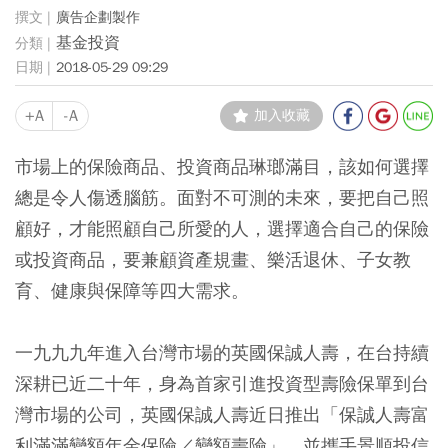
廣告企劃製作
基金投資
2018-05-29 09:29
+A
-A
加入收藏
市場上的保險商品、投資商品琳瑯滿目，該如何選擇
總是令人傷透腦筋。面對不可測的未來，要把自己照
顧好，才能照顧自己所愛的人，選擇適合自己的保險
或投資商品，要兼顧資產規畫、樂活退休、子女教
育、健康與保障等四大需求。
一九九九年進入台灣市場的英國保誠人壽，在台持續
深耕已近二十年，身為首家引進投資型壽險保單到台
灣市場的公司，英國保誠人壽近日推出「保誠人壽富
利滿滿變額年金保險／變額壽險」，並攜手景順投信