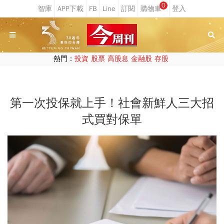
0
熱門：
投資
股票
高股息
金融股
存股
第一次投保就上手！社會新鮮人三大招
式買對保單