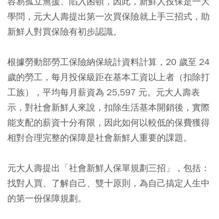
容易孤立無援、陷入困頓，因此，新鮮人投保是一大
學問，元大人壽提出第一次買保險就上手三招式，助
新鮮人對買保險有初步認識。
根據勞動部勞工保險納保統計資料計算，20 歲至 24
歲的勞工，每月投保級距在基本工資以上者（扣除打
工族），平均每月薪資為 25,597 元。元大人壽表
示，對社會新鮮人來說，扣除生活基本開銷後，實際
能支配的薪資十分有限，因此如何以較低的保費獲得
相對合理完整的保障是社會新鮮人重要的課題。
元大人壽提出「社會新鮮人保單規劃三招」，包括：
找對人買、了解自己、雙十原則，為自己搞定人生中
的第一份保障規劃。