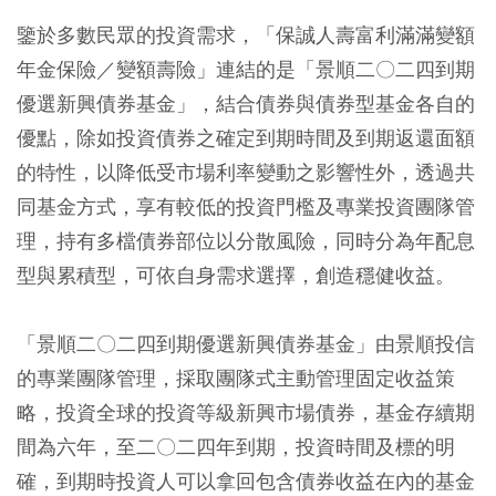
鑒於多數民眾的投資需求，「保誠人壽富利滿滿變額
年金保險／變額壽險」連結的是「景順二〇二四到期
優選新興債券基金」，結合債券與債券型基金各自的
優點，除如投資債券之確定到期時間及到期返還面額
的特性，以降低受市場利率變動之影響性外，透過共
同基金方式，享有較低的投資門檻及專業投資團隊管
理，持有多檔債券部位以分散風險，同時分為年配息
型與累積型，可依自身需求選擇，創造穩健收益。
「景順二〇二四到期優選新興債券基金」由景順投信
的專業團隊管理，採取團隊式主動管理固定收益策
略，投資全球的投資等級新興市場債券，基金存續期
間為六年，至二〇二四年到期，投資時間及標的明
確，到期時投資人可以拿回包含債券收益在內的基金