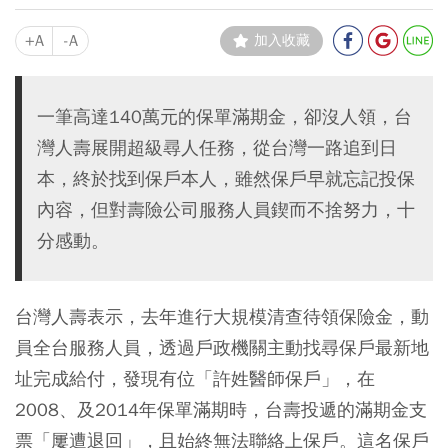
+A
-A
加入收藏
一筆高達140萬元的保單滿期金，卻沒人領，台
灣人壽展開超級尋人任務，從台灣一路追到日
本，終於找到保戶本人，雖然保戶早就忘記投保
內容，但對壽險公司服務人員鍥而不捨努力，十
分感動。
台灣人壽表示，去年進行大規模清查待領保險金，動
員全台服務人員，透過戶政機關主動找尋保戶最新地
址完成給付，發現有位「許姓醫師保戶」，在
2008、及2014年保單滿期時，台壽投遞的滿期金支
票「屢遭退回」，且始終無法聯絡上保戶。這名保戶