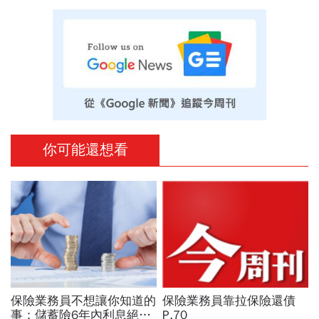
你可能還想看
保險業務員不想讓你知道的
保險業務員靠拉保險還債
事：儲蓄險6年內利息絕對
P.70