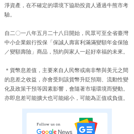
淨資產，在不確定的環境下協助投資人通過牛熊市考
驗。
自二〇一八年五月二十八日開始，民眾可至全省臺灣
中小企業銀行投保「保誠人壽富利滿滿變額年金保險
／變額壽險」商品，預約與家人一起好幸福的未來。
＊貨幣息差值，主要來自人民幣或南非幣與美元之間
的息差之收益，亦會受到該貨幣升貶預期、流動性變
化及政策干預等因素影響，會隨著市場環境而變動。
亦即息差可能擴大也可能縮小，可能為正值或負值。