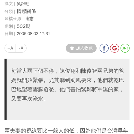
吳錦勳
情感關係
達志
502期
2006-08-03 17:31
+A
-A
加入收藏
每當大雨下個不停，陳俊翔和陳俊智兩兄弟的爸
媽就開始緊張。尤其聽到颱風要來，他們就乾巴
巴地望著雲腳發愁。他們害怕緊鄰將軍溪的家，
又要再次淹水。
兩夫妻的視線要比一般人的低，因為他們是台灣早年