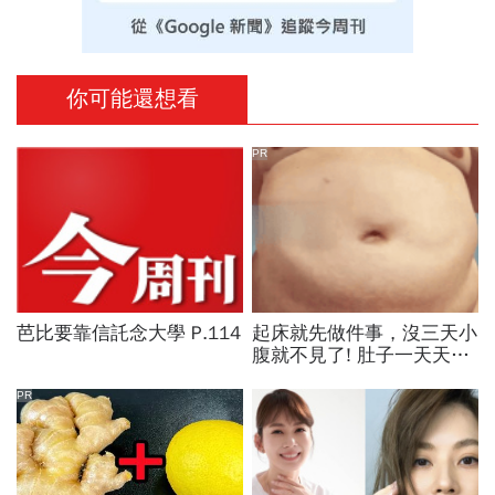
你可能還想看
PR
芭比要靠信託念大學 P.114
起床就先做件事，沒三天小
腹就不見了! 肚子一天天變
小！
PR