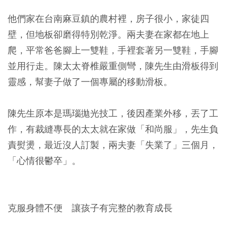
他們家在台南麻豆鎮的農村裡，房子很小，家徒四
壁，但地板卻磨得特別乾淨。兩夫妻在家都在地上
爬，平常爸爸腳上一雙鞋，手裡套著另一雙鞋，手腳
並用行走。陳太太脊椎嚴重側彎，陳先生由滑板得到
靈感，幫妻子做了一個專屬的移動滑板。
陳先生原本是瑪瑙拋光技工，後因產業外移，丟了工
作，有裁縫專長的太太就在家做「和尚服」，先生負
責熨燙，最近沒人訂製，兩夫妻「失業了」三個月，
「心情很鬱卒」。
克服身體不便 讓孩子有完整的教育成長