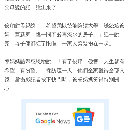
父母說的話，說出來了。
俊翔對母親說：「希望我以後能夠讀大學，賺錢給爸
媽，蓋新家，換一間不必再淹水的房子。」話一說
完，母子倆都紅了眼眶，一家人緊緊抱在一起。
陳媽媽語帶感恩地說：「有了俊翔、俊智，人生就有
希望、有盼望。」採訪這一天，他們全家難得全部入
鏡，當攝影記者按下快門時，爸爸媽媽笑得特別開
心。