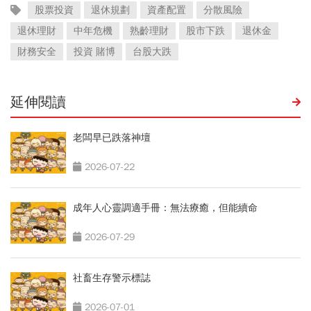
股票投資
退休規劃
資產配置
分散風險
退休理財
中年危機
熟齡理財
股市下跌
退休金
財務安全
投資 賭博
台股大跌
延伸閱讀
老闆早已跌落神壇
2026-07-22
成年人心靈調適手冊：無法療癒，但能續命
2026-07-29
社畜生存警示標誌
2026-07-01