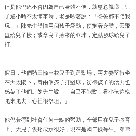
但是他們絕不會因為自己身體不便，就怠忽親職，兒
子還小時不太懂事時，老是吵著說：「爸爸都不陪我
玩。」陳先生體恤兩個孩子愛動，便拖著身體，丟飛
盤給兒子撿；或拿兒子撿來的羽球，定點發球給兒子
打。
假日，他們騎三輪車載兒子到運動場，兩夫妻堅持坐
在大太陽下，看兩個孩子打籃球，彷彿孩子的活力也
感染了他們。陳先生說：「自己不能動，看小孩這樣
跑來跑去，心裡很舒坦。」
他們若得到社會任何一點的幫助，全部用在兒子教育
上。大兒子俊翔成績很好，現在是國二優等生。弟弟