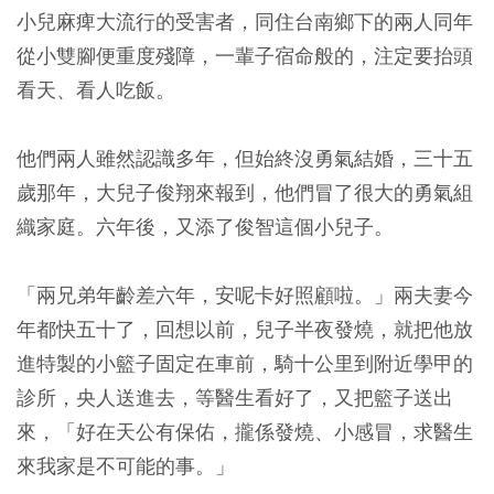
小兒麻痺大流行的受害者，同住台南鄉下的兩人同年
從小雙腳便重度殘障，一輩子宿命般的，注定要抬頭
看天、看人吃飯。
他們兩人雖然認識多年，但始終沒勇氣結婚，三十五
歲那年，大兒子俊翔來報到，他們冒了很大的勇氣組
織家庭。六年後，又添了俊智這個小兒子。
「兩兄弟年齡差六年，安呢卡好照顧啦。」兩夫妻今
年都快五十了，回想以前，兒子半夜發燒，就把他放
進特製的小籃子固定在車前，騎十公里到附近學甲的
診所，央人送進去，等醫生看好了，又把籃子送出
來，「好在天公有保佑，攏係發燒、小感冒，求醫生
來我家是不可能的事。」