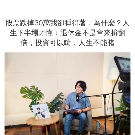
股票跌掉30萬我卻睡得著，為什麼？人
生下半場才懂：退休金不是拿來拚翻
倍，投資可以輸，人生不能賭