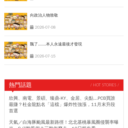
向政治人物致敬
2026-07-08
飄了.......本人永遠最後才發現
2026-07-15
熱門話題
/ HOT STORIES /
欣興、南電、景碩、臻鼎-KY、金居、尖點...PCB買誰
最賺？杜金龍點名「這檔」爆炸性強漲，11月末升段
首選
天氣／白海豚颱風最新路徑！北北基桃暴風圈侵襲率曝