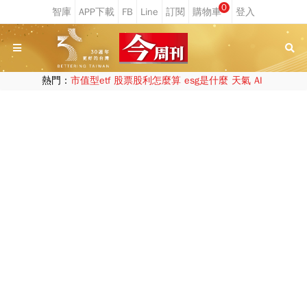
0
熱門：
市值型etf
股票股利怎麼算
esg是什麼
天氣
AI