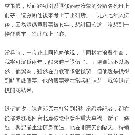
空飛過，反而跑到別系選修的經濟學的分數名列班上
前茅，這激勵他後來考上了企研所。一九八七年入伍
後，因為媽媽買股票被套牢，想討回公道，沒想到一
接觸股市，從此就上了癮。
當兵時，一位連上同袍向他說：「同樣在浪費生命，
我寧可沉睡兩年，醒來時已退伍了。」陳進郎不以為
然，他認為，雖然在野戰部隊很操勞，但他還是找得
到時間做股票。他的股票夢在當兵時萌芽，就等退伍
後開花結果。
退伍前夕，陳進郎原本打算到報社當證券記者，卻在
從部隊駐地回台北應徵途中發生重大車禍，斷了一條
腿，與記者生涯擦身而過。他在開完刀的隔天，持續