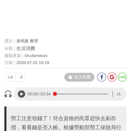
黃明惠 整理
生活消費
Shutterstock
2026-07-22 16:19
+A
-A
加入收藏
00:00
/10:34
x1
勞工注意領錢了！符合資格的民眾趕快去刷存
摺，看看錢是否入帳。根據勞動部勞工保險局行