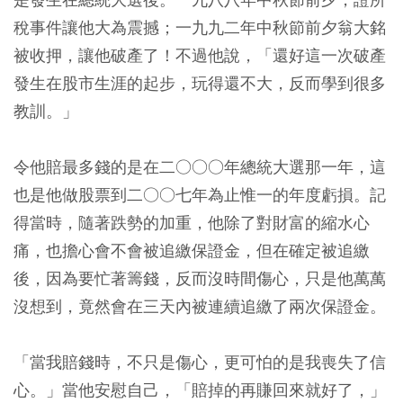
稅事件讓他大為震撼；一九九二年中秋節前夕翁大銘
被收押，讓他破產了！不過他說，「還好這一次破產
發生在股市生涯的起步，玩得還不大，反而學到很多
教訓。」
令他賠最多錢的是在二○○○年總統大選那一年，這
也是他做股票到二○○七年為止惟一的年度虧損。記
得當時，隨著跌勢的加重，他除了對財富的縮水心
痛，也擔心會不會被追繳保證金，但在確定被追繳
後，因為要忙著籌錢，反而沒時間傷心，只是他萬萬
沒想到，竟然會在三天內被連續追繳了兩次保證金。
「當我賠錢時，不只是傷心，更可怕的是我喪失了信
心。」當他安慰自己，「賠掉的再賺回來就好了，」