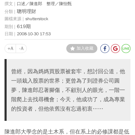
口述／陳進郎 整理／陳怡甄
聰明理財
shutterstock
619期
2008-10-30 17:53
+A
-A
加入收藏
曾經，因為媽媽買股票被套牢，想討回公道，他
一頭栽入股票的世界；更曾為了到證券公司圓
夢，陳進郎忍著腳傷，不顧別人的眼光，一階一
階爬上去找尋機會；今天，他成功了，成為專業
的投資者，但他依舊沒有忘過初衷……
陳進郎大學念的是土木系，但在系上的必修課都是低