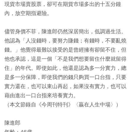
現貨市場賣股票，卻可在期貨市場多出的十五分鐘
內，放空期指避險。
儘管身價不菲，陳進郎仍然深居簡出，低調過生活。
他認為「人沒錢時，要努力賺錢；有錢時，不要亂燒
錢。」他覺得最難以接受的是曾經擁有卻留不住，但
他也承認，這是一個「不是我們想要留住什麼就留得
住」的年代。即使如此，他還是認為多一分實力，總
是多一分保障，即使我們的錢只夠買一口台指，只要
實力還在，也可以東山再起，如果沒有實力，也可以
藉由進出一口台指來培養實力。
（本文節錄自《今周刊特刊》〈贏在人生中場〉）
陳進郎
年齡：46歲