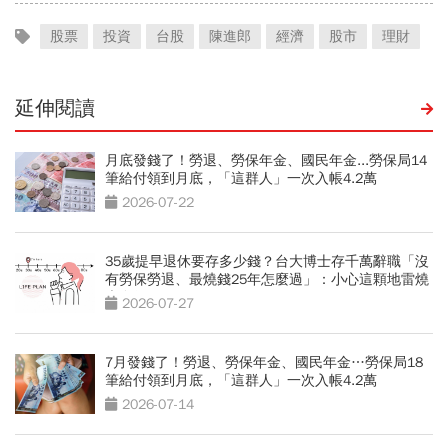
股票
投資
台股
陳進郎
經濟
股市
理財
延伸閱讀
月底發錢了！勞退、勞保年金、國民年金...勞保局14
筆給付領到月底，「這群人」一次入帳4.2萬
2026-07-22
35歲提早退休要存多少錢？台大博士存千萬辭職「沒
有勞保勞退、最燒錢25年怎麼過」：小心這顆地雷燒
光存款
2026-07-27
7月發錢了！勞退、勞保年金、國民年金…勞保局18
筆給付領到月底，「這群人」一次入帳4.2萬
2026-07-14