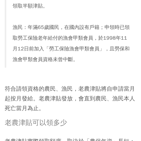
領取半額津貼。
漁民：年滿65歲國民，在國內設有戶籍；申領時已領
取勞工保險老年給付的漁會甲類會員，於1998年11
月12日前加入「勞工保險漁會甲類會員」，且勞保和
漁會甲類會員資格未曾中斷。
符合請領資格的農民、漁民，老農津貼將自申請當月
起按月發給。老農津貼發放，會直到農民、漁民本人
死亡當月為止。
老農津貼可以領多少