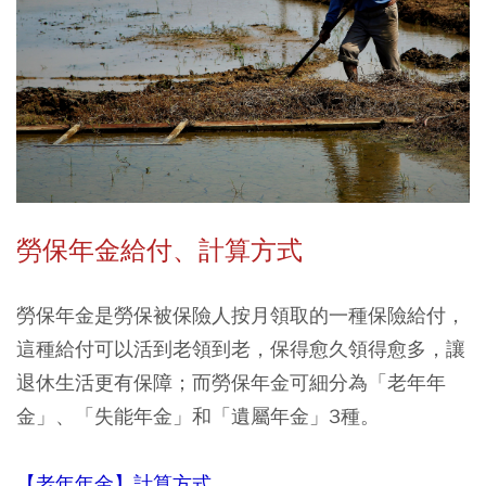
勞保年金給付、計算方式
勞保年金是勞保被保險人按月領取的一種保險給付，
這種給付可以活到老領到老，保得愈久領得愈多，讓
退休生活更有保障；而勞保年金可細分為「老年年
金」、「失能年金」和「遺屬年金」3種。
【老年年金】計算方式