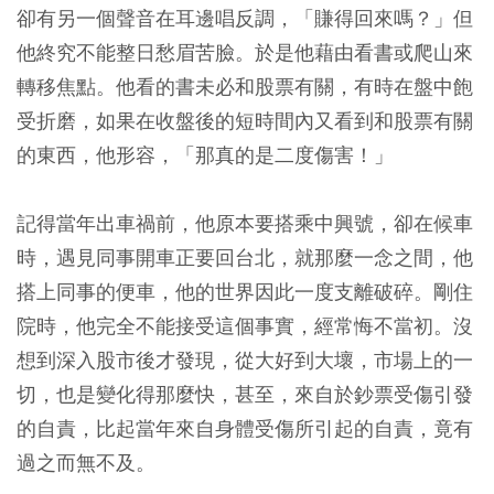
卻有另一個聲音在耳邊唱反調，「賺得回來嗎？」但
他終究不能整日愁眉苦臉。於是他藉由看書或爬山來
轉移焦點。他看的書未必和股票有關，有時在盤中飽
受折磨，如果在收盤後的短時間內又看到和股票有關
的東西，他形容，「那真的是二度傷害！」
記得當年出車禍前，他原本要搭乘中興號，卻在候車
時，遇見同事開車正要回台北，就那麼一念之間，他
搭上同事的便車，他的世界因此一度支離破碎。剛住
院時，他完全不能接受這個事實，經常悔不當初。沒
想到深入股市後才發現，從大好到大壞，市場上的一
切，也是變化得那麼快，甚至，來自於鈔票受傷引發
的自責，比起當年來自身體受傷所引起的自責，竟有
過之而無不及。