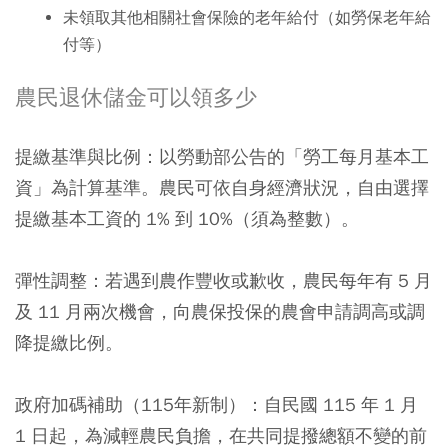
未領取其他相關社會保險的老年給付（如勞保老年給
付等）
農民退休儲金可以領多少
提繳基準與比例：以勞動部公告的「勞工每月基本工
資」為計算基準。農民可依自身經濟狀況，自由選擇
提繳基本工資的 1% 到 10%（須為整數）。
彈性調整：若遇到農作豐收或歉收，農民每年有 5 月
及 11 月兩次機會，向農保投保的農會申請調高或調
降提繳比例。
政府加碼補助（115年新制）：自民國 115 年 1 月
1 日起，為減輕農民負擔，在共同提撥總額不變的前