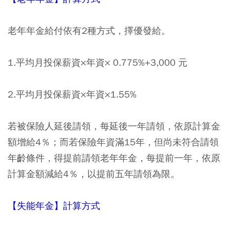
老年年金給付依有2種方式，擇優發給。
1.平均月投保薪資×年資× 0.775%+3,000 元
2.平均月投保薪資×年資×1.55%
若被保險人延後請領，每延後一年請領，依原計算金
額增給4％；而若保險年資滿15年，但尚未符合請領
年齡條件，得提前請領老年年金，每提前一年，依原
計算金額減給4％，以提前五年請領為限。
【失能年金】計算方式