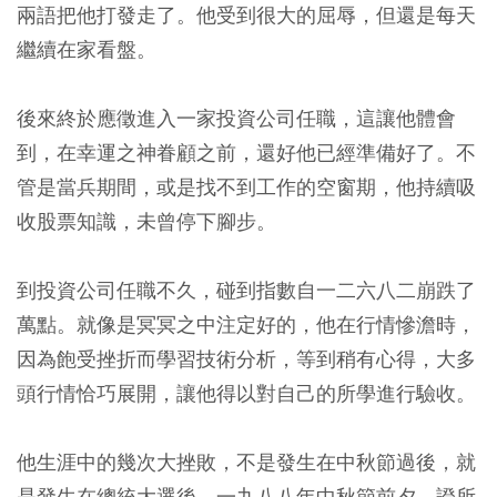
兩語把他打發走了。他受到很大的屈辱，但還是每天
繼續在家看盤。
後來終於應徵進入一家投資公司任職，這讓他體會
到，在幸運之神眷顧之前，還好他已經準備好了。不
管是當兵期間，或是找不到工作的空窗期，他持續吸
收股票知識，未曾停下腳步。
到投資公司任職不久，碰到指數自一二六八二崩跌了
萬點。就像是冥冥之中注定好的，他在行情慘澹時，
因為飽受挫折而學習技術分析，等到稍有心得，大多
頭行情恰巧展開，讓他得以對自己的所學進行驗收。
他生涯中的幾次大挫敗，不是發生在中秋節過後，就
是發生在總統大選後。一九八八年中秋節前夕，證所