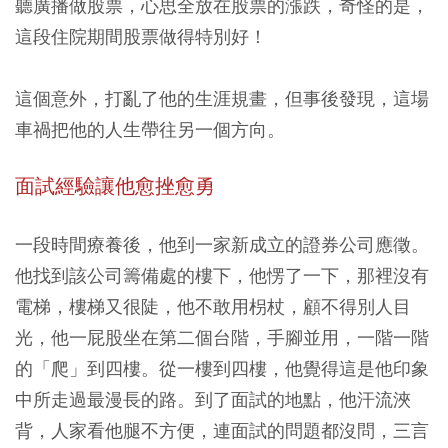
聽廣播做股票，心思全放在股票的漲跌，奇怪的是，
這段住院期間股票做得特別好！
這個意外，打亂了他的生涯規畫，但事後發現，這場
車禍把他的人生帶往另一個方向。
面試經驗讓他愈挫愈勇
一段時間療養後，他到一家新成立的證券公司應徵。
他找到該公司籌備處的樓下，他愣了一下，那裡沒有
電梯，樓梯又很陡，他不敢用枴杖，顧不得別人目
光，他一屁股坐在第二個台階，手腳並用，一階一階
的「爬」到四樓。從一樓到四樓，他覺得這是他印象
中所走過最漫長的路。到了面試的地點，他汗流浹
背，人家看他腿不方便，連面試的問題都沒問，三言