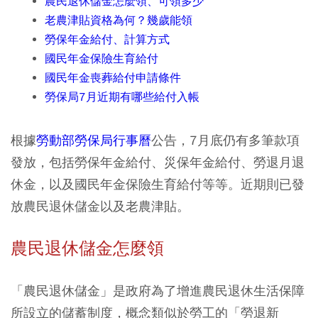
農民退休儲金怎麼領、可領多少
老農津貼資格為何？幾歲能領
勞保年金給付、計算方式
國民年金保險生育給付
國民年金喪葬給付申請條件
勞保局7月近期有哪些給付入帳​
根據
勞動部勞保局行事曆
公告，7月底仍有多筆款項
發放，包括勞保年金給付、災保年金給付、勞退月退
休金，以及國民年金保險生育給付等等。近期則已發
放農民退休儲金以及老農津貼。
農民退休儲金怎麼領
「農民退休儲金」是政府為了增進農民退休生活保障
所設立的儲蓄制度，概念類似於勞工的「勞退新