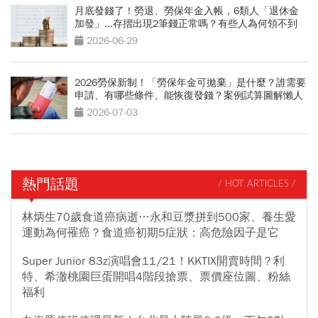
月底發錢了！勞退、勞保年金入帳，6類人「退休金
加發」...存摺出現2筆錢正常嗎？有些人為何領不到
2026-06-29
2026勞保新制！「勞保年金可拋棄」是什麼？誰需要
申請、有哪些條件、能恢復發錢？案例試算圖解懶人
包
2026-07-03
熱門話題
/ HOT ARTICLES /
林炳生70歲食道癌病逝…永和豆漿拼到500家、養生愛
運動為何罹癌？食道癌初期5症狀：高危險因子是它
Super Junior 83z演唱會11/21！KKTIX開賣時間？利
特、希澈桃園巨蛋開唱4階段搶票、票價座位圖、粉絲
福利