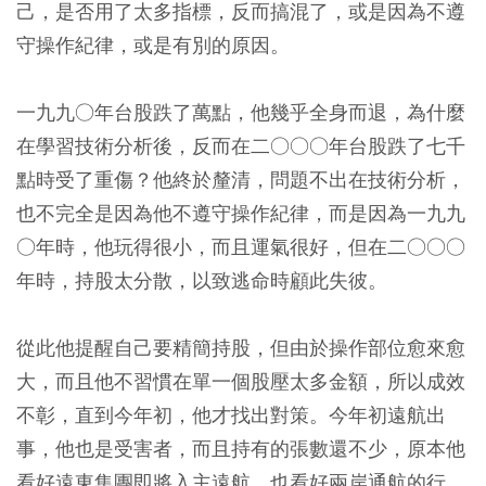
己，是否用了太多指標，反而搞混了，或是因為不遵
守操作紀律，或是有別的原因。
一九九○年台股跌了萬點，他幾乎全身而退，為什麼
在學習技術分析後，反而在二○○○年台股跌了七千
點時受了重傷？他終於釐清，問題不出在技術分析，
也不完全是因為他不遵守操作紀律，而是因為一九九
○年時，他玩得很小，而且運氣很好，但在二○○○
年時，持股太分散，以致逃命時顧此失彼。
從此他提醒自己要精簡持股，但由於操作部位愈來愈
大，而且他不習慣在單一個股壓太多金額，所以成效
不彰，直到今年初，他才找出對策。今年初遠航出
事，他也是受害者，而且持有的張數還不少，原本他
看好遠東集團即將入主遠航，也看好兩岸通航的行