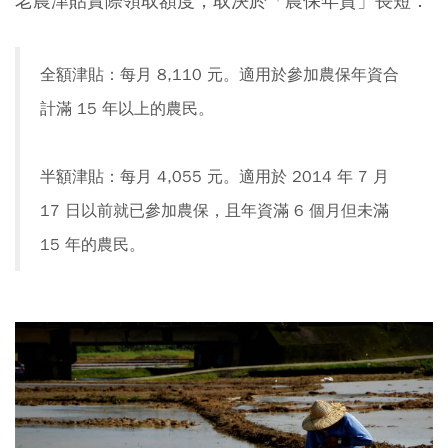
老農津貼實際領取額度，取決於「農保年資」長短：
全額津貼：每月 8,110 元。適用於參加農保年資合
計滿 15 年以上的農民。
半額津貼：每月 4,055 元。適用於 2014 年 7 月
17 日以前就已參加農保，且年資滿 6 個月但未滿
15 年的農民。