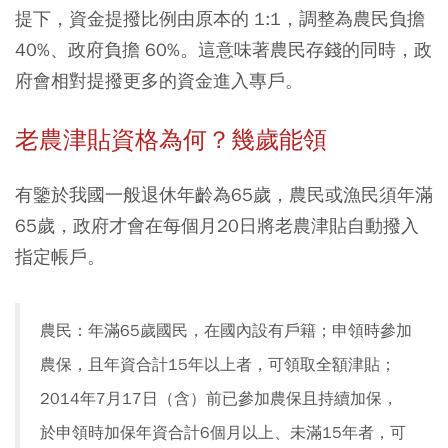
提下，資金提撥比例由原本的 1:1，調整為農民負擔
40%、政府負擔 60%。這意味著農民存錢的同時，政
府會相對提撥更多的資金進入專戶。
老農津貼資格為何？幾歲能領
有鑒於我國一般退休年齡為65歲，農民或漁民須年滿
65歲，政府才會在每個月20日將老農津貼自動撥入
指定帳戶。
農民：年滿65歲國民，在國內設有戶籍；申領時參加
農保，且年資合計15年以上者，可領取全額津貼；
2014年7月17日（含）前已參加農保且持續加保，
於申領時加保年資合計6個月以上、未滿15年者，可