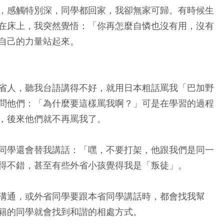
，感觸特別深，同學都回家，我卻無家可歸。有時候生
在床上，我突然覺悟：「你再怎麼自憐也沒有用，沒有
自己的力量站起來。
省人，聽我台語講得不好，就用日本粗話罵我「巴加野
問他們：「為什麼要這樣罵我啊？」可是在學習的過程
，後來他們就不再罵我了。
同學還會替我講話：「嘿，不要打架，他跟我們是同一
得不錯，甚至有些外省小孩覺得我是「叛徒」。
溝通，或外省同學要跟本省同學講話時，都會找我幫
籍的同學就會找到和諧的相處方式。