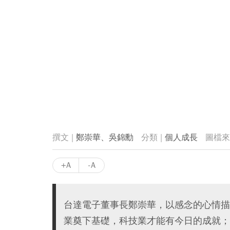
鄭崇華、吳錦勳
個人成長
+A
-A
台達電子董事長鄭崇華，以感念的心情描
業奠下基礎，科技業才能有今日的成就；