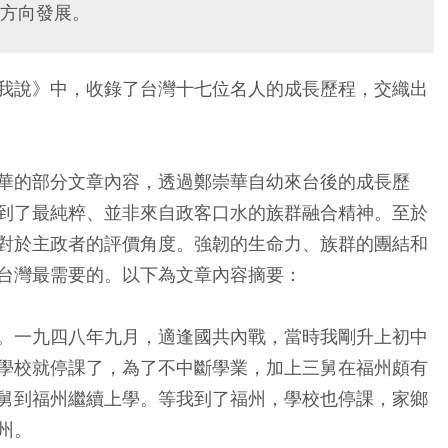
方向發展。
我說》中，收錄了台灣十七位名人的成長歷程，交織出
華的部分文章內容，透過鄭崇華自幼來台後的成長歷
到了最純粹、並非來自政客口水的族群融合精神。至於
對於主政者的評價角度。強韌的生命力、族群的團結和
台灣最需要的。以下為文章內容摘要：
。一九四八年九月，適逢國共內戰，當時我剛升上初中
學校就停課了，為了不中斷學業，加上三舅在福州頗有
舅到福州繼續上學。等我到了福州，學校也停課，家鄉
州。