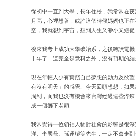
從初中一直到大學，長年住校，我常常在夜
月亮，心裡想著，或許這個時候媽媽也正在
空，我就想到宇宙，想到人生又渺小又短促
後來我考上成功大學礦冶系，之後轉讀電機
十年了。這完全是意料之外，沒有預期的結
現在年輕人少有實踐自己夢想的動力及欲望
有沒有明天」的感覺。今天回頭想想，如果
周到，而我也沒有機會來台灣經過這些淬鍊
成一個鄉下老頭。
我常覺得一位領袖人物對社會的影響是很深
洋、李國鼎、孫運璿等先生，一定不會走到