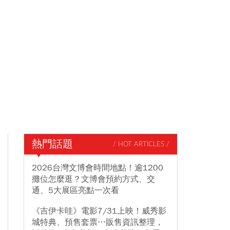
熱門話題
/ HOT ARTICLES /
2026台灣文博會時間地點！逾1200
攤位怎麼逛？文博會預約方式、交
通、5大展區亮點一次看
《吉伊卡哇》電影7/31上映！威秀影
城特典、預售套票…販售資訊整理，