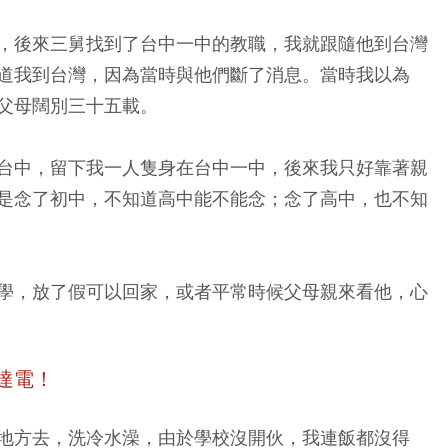
，後來三舅找到了台中一中的教職，我就跟隨他到台灣
道我到台灣，因為當時與他們斷了消息。當時我以為
父母闊別三十五載。
台中，留下我一人隻身在台中一中，後來我只好靠著親
是念了初中，不知道高中能不能念；念了高中，也不知
學，放了假可以回家，或者平常時候父母親來看他，心
達電！
地方去，洗冷水澡，由於學校沒開伙，我連飯都沒得