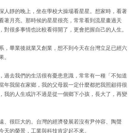
深人靜的晚上，坐在學校大操場看星星。想家時，看著
看著月亮。那時候的星星很亮，常常看到流星畫過天
，對很多事情也比較看得開了，更會把握自己的人生。
系，畢業後就業又創業，想不到今天在台灣立足已經六
果。
，過去我們的生活很有憂患意識，常常有一種「不知道
當年我留在家鄉，我的父母親一定什麼都把我照顧得很
，我的人生或許不過是從一個鄉下小孩，長大了，再變
遠、很巨大的。台灣的經濟發展若沒有尹仲容、陶聲
今天的榮景，工業與科技肯定起不來。