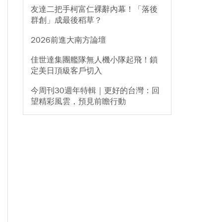
友達二把手柯富仁裸辭內幕！「落後
群創」成最後稻草？
2026前進大南方論壇
佳世達集團艦隊無人機小隊起飛！鎖
定美日頂級客戶切入
今周刊30週年特輯｜更好的台灣：回
望精彩風雲，預見前瞻行動