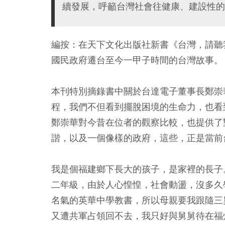
續發展，呼籲台灣社會往健康、建設性的
編按：在天下文化出版社新書《台灣，請聽
國民政府遷台至今一甲子時間的台灣故事。
本刊特別摘錄書中關於台達電子董事長鄭崇
程，我們不但看到擺脫困境的生命力，也看
鄭崇華對今昔在位者的觀察比較，也提供了
諧，以及一個像樣的政府，這些，正是當前
我是個福建鄉下長大的孩子，是家裡的長子
二年級，由於人心惶惶，社會動盪，沒多久
名氣的英華中學教書，所以母親要我跟隨三
又遭共軍占領回不去，我只好與舅舅待在福