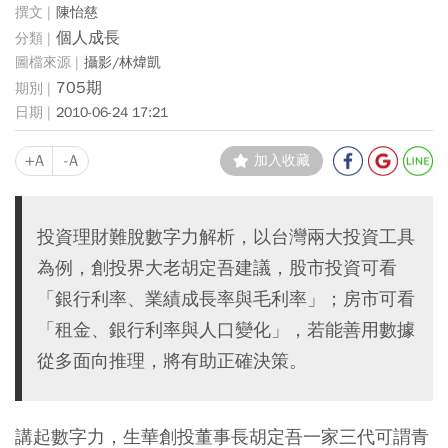
陳怡慈
個人成長
攝影/林煒凱
705期
2010-06-24 17:21
+A
-A
加入收藏
投資理財難脫數字力解析，以台灣兩大投資工具
為例，創投界大老胡定吾建議，股市投資可看
「銀行利率、業績成長率與毛利率」；房市可看
「租金、銀行利率與人口變化」，若能善用數據
從多面向推理，將有助正確決策。
講起數字力，生華創投董事長胡定吾一家三代可謂青