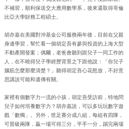
不補習，順利保送交大應用數學系，後來還取得哥倫
比亞大學財務工程碩士。
胡亦嘉在美國對沖基金公司服務兩年後，目前在父親
身邊學習，幫忙看一個胡定吾有參與投資的上海大型
不動產開發案；偶爾，老爸會聽到跟兒子一同工作的
人，在不曉得兒子學經歷背景之下跟他說：「你兒子
腦筋怎麼那麼清楚？」聽得胡定吾心花怒放，不好意
思講說可能和遺傳有關。
家裡有個數字力一流的小孩，胡定吾受訪前，特地問
兒子如何培養數字力？胡亦嘉說，可以多玩玩數字遊
戲「數獨」。另外，世足賽分成八組，每組有四隊，
可晉級兩隊，贏一場可得三分，平手一分，踢完兩場