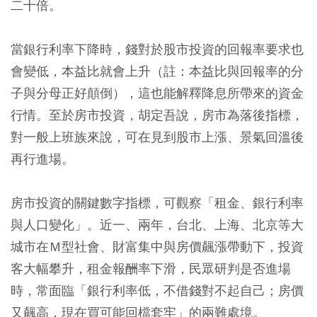
二十倍。
當銀行利率下降時，錢對於股市投資的回報率要求也
會變低，本益比就會上升（註：本益比與回報率的分
子與分母正好顛倒），這也能解釋降息所帶來的資金
行情。至於房市投資，胡定吾說，房市為落後指標，
對一般上班族來說，可在見到股市上漲、景氣回溫後
再行進場。
房市投資的關鍵數字指標，可觀察「租金、銀行利率
與人口變化」。近一、兩年，台北、上海、北京等大
城市在Ｍ型社會、財富集中與房價飆漲帶動下，投資
客大幅攀升，租金報酬率下滑，民眾研判是否進場
時，常面臨「銀行利率低，不借錢對不起自己；房價
又飆高，現在買可能回檔套牢」的兩難處境。