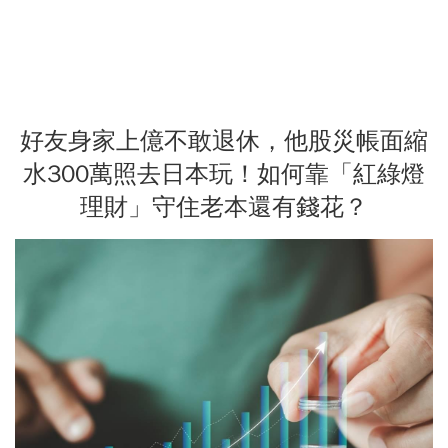
好友身家上億不敢退休，他股災帳面縮
水300萬照去日本玩！如何靠「紅綠燈
理財」守住老本還有錢花？