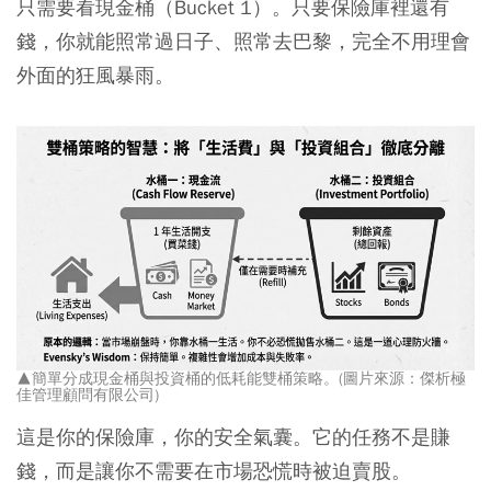
只需要看現金桶（Bucket 1）。只要保險庫裡還有
錢，你就能照常過日子、照常去巴黎，完全不用理會
外面的狂風暴雨。
▲簡單分成現金桶與投資桶的低耗能雙桶策略。(圖片來源：傑析極
佳管理顧問有限公司)
這是你的保險庫，你的安全氣囊。它的任務不是賺
錢，而是讓你不需要在市場恐慌時被迫賣股。