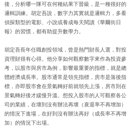
後，分析哪一隊可在何種結果下晉級，是一種很好的
邏輯訓練。胡定吾說，數字力其實就是邏輯力，多看
偵探類型的電影、小說或養成每天閱讀《華爾街日
報》的習慣，都有助提升數學力。
胡定吾長年任職創投領域，曾是熱門財長人選，對投
資理財很有心得。他分享如何觀察數字來作為投資參
考，以股市與房市為例，影響最重要的指標，就是總
體經濟成長率。股市通常是領先指標，房市是落後指
標，亦即股市會在景氣轉好前就領先上漲，房市則在
景氣轉好後才緩慢升溫。想投入股市的人可觀察各公
司的業績，在壞到沒有辦法再壞（衰退率不再增加）
的情況下進場，在好到沒有辦法再好（成長率不再增
加）的情況下出場。