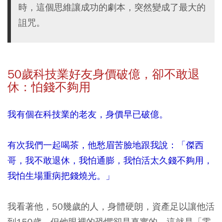
時，這個思維讓成功的劇本，突然變成了最大的
詛咒。
50
歲科技業好友身價破億，卻不敢退
休：怕錢不夠用
我有個在科技業的老友，身價早已破億。
有次我們一起喝茶，他愁眉苦臉地跟我說：「傑西
哥，我不敢退休，我怕通膨，我怕活太久錢不夠用，
我怕生場重病把錢燒光。」
我看著他，50幾歲的人，身體硬朗，資產足以讓他活
到150歲，但他眼裡的恐懼卻是真實的。這就是「零