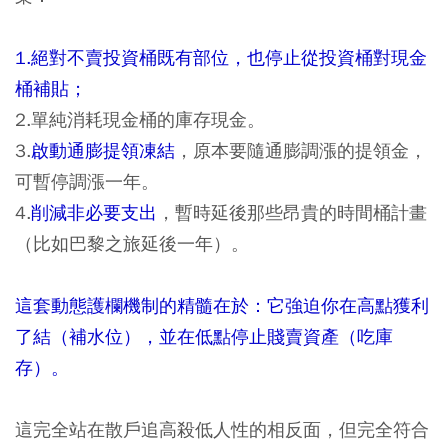
1.絕對不賣投資桶既有部位，也停止從投資桶對現金
桶補貼；
2.單純消耗現金桶的庫存現金。
3.
啟動通膨提領凍結
，原本要隨通膨調漲的提領金，
可暫停調漲一年。
4.
削減非必要支出
，暫時延後那些昂貴的時間桶計畫
（比如巴黎之旅延後一年）。
這套動態護欄機制的精髓在於：它強迫你在高點獲利
了結（補水位），並在低點停止賤賣資產（吃庫
存）。
這完全站在散戶追高殺低人性的相反面，但完全符合