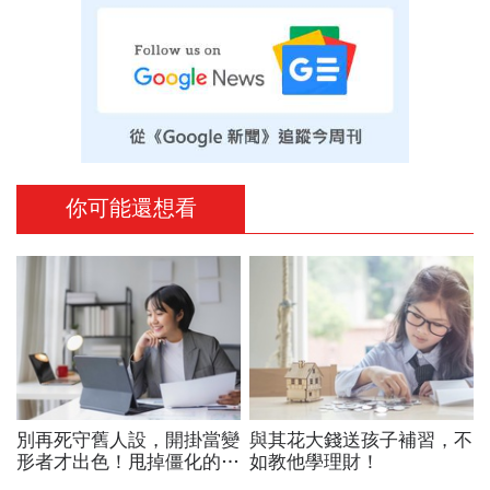
你可能還想看
別再死守舊人設，開掛當變
與其花大錢送孩子補習，不
形者才出色！甩掉僵化的
如教他學理財！
「做自己」，用「隨機應