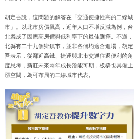
胡定吾說，這問題的解答在「交通便捷性高的二線城
市」。以北市房價飆高，近年人口不增反減為例，台
北縣成了因應高房價與低利率下的最佳選擇。不過，
北縣有二十九個鄉鎮市，並非各個均適合進場，胡定
吾表示，從鄰近高鐵、捷運與北市交通往返便利的角
度思考，新莊未來兩年成長潛能可期，板橋也具備上
漲空間，為可布局的二線城市代表。