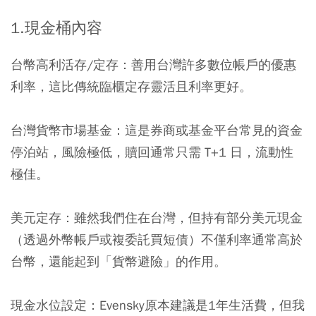
1.現金桶內容
台幣高利活存/定存
：善用台灣許多數位帳戶的優惠
利率，這比傳統臨櫃定存靈活且利率更好。
台灣貨幣市場基金
：這是券商或基金平台常見的資金
停泊站，風險極低，贖回通常只需 T+1 日，流動性
極佳。
美元定存
：雖然我們住在台灣，但持有部分美元現金
（透過外幣帳戶或複委託買短債）不僅利率通常高於
台幣，還能起到「貨幣避險」的作用。
現金水位設定：
Evensky原本建議是1年生活費，但我