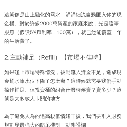
這就像是山上融化的雪水，涓涓細流自動匯入你的現
金桶。對於許多2000萬資產的家庭來說，光是這筆
股息（假設5%殖利率= 100萬），就已經能覆蓋一年
的生活費了。
2.主動補足（Refill）【市場不佳時】
如果碰上市場特殊情況，被動流入資金不足，造成現
金桶水庫水位下降了怎麼辦？這時候就需要我們手動
操作補足。但投資桶的組合什麼時候賣？賣多少？這
就是大多數人卡關的地方。
為了避免人為的追高殺低情緒干擾，我們要引入財務
規劃界最強大的防呆機制：動態護欄