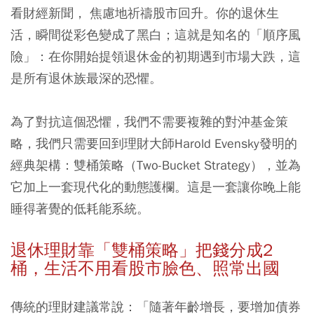
看財經新聞， 焦慮地祈禱股市回升。你的退休生
活，瞬間從彩色變成了黑白；這就是知名的「順序風
險」：在你開始提領退休金的初期遇到市場大跌，這
是所有退休族最深的恐懼。
為了對抗這個恐懼，我們不需要複雜的對沖基金策
略，我們只需要回到理財大師Harold Evensky發明的
經典架構：雙桶策略（Two-Bucket Strategy），並為
它加上一套現代化的動態護欄。這是一套讓你晚上能
睡得著覺的低耗能系統。
退休理財靠「雙桶策略」把錢分成2
桶，生活不用看股市臉色、照常出國
傳統的理財建議常說：「隨著年齡增長，要增加債券