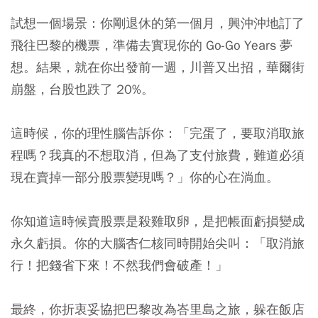
試想一個場景：你剛退休的第一個月，興沖沖地訂了
飛往巴黎的機票，準備去實現你的 Go-Go Years 夢
想。結果，就在你出發前一週，川普又出招，華爾街
崩盤，台股也跌了 20%。
這時候，你的理性腦告訴你：「完蛋了，要取消取旅
程嗎？我真的不想取消，但為了支付旅費，難道必須
現在賣掉一部分股票變現嗎？」你的心在淌血。
你知道這時候賣股票是殺雞取卵，是把帳面虧損變成
永久虧損。你的大腦杏仁核同時開始尖叫：「取消旅
行！把錢省下來！不然我們會破產！」
最終，你折衷妥協把巴黎改為峇里島之旅，躲在飯店