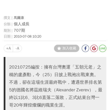
馬爾康
個人成長
707期
2010-07-08 10:20
+A
-A
加入收藏
20210725編按：擁有台灣奧運「五朝元老」之
稱的盧彥勳，今（25）日披上戰袍出戰東奧。
不過，卻在這場生涯最終戰中，遭遇世界排名第
5的德國名將茲維瑞夫（Alexander Zverev），最
終以1比6、3比6直落二落敗，正式結束台灣一
哥20年輝煌燦爛的職業生涯。