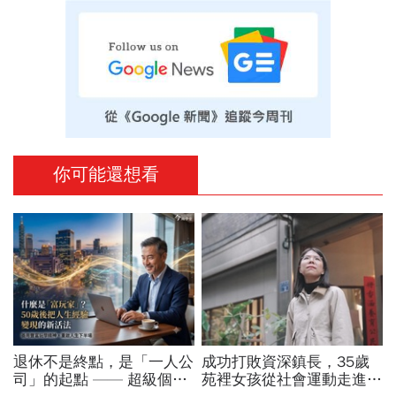
你可能還想看
退休不是終點，是「一人公
成功打敗資深鎮長，35歲
司」的起點 —— 超級個體
苑裡女孩從社會運動走進鎮