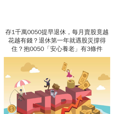
存1千萬0050提早退休，每月賣股竟越
花越有錢？退休第一年就遇股災撐得
住？抱0050「安心養老」有3條件