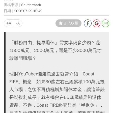
Shutterstock
2026-07-29 10:49
+A
-A
加入收藏
「財務自由、提早退休」需要準備多少錢？是
1500萬元、2000萬元，還是至少3000萬元才
敢離開職場？
理財YouTuber懶錢包過去就曾介紹「Coast
FIRE」概念：如果30歲左右已經累積100萬元投
入市場，之後不再積極增加退休本金，讓這筆錢
長期複利成長，就有機會在65歲累積足夠退休
資產。不過，Coast FIRE終究只是「半退休」，
日常生活費仍得靠工作收入支應。若想真正達到