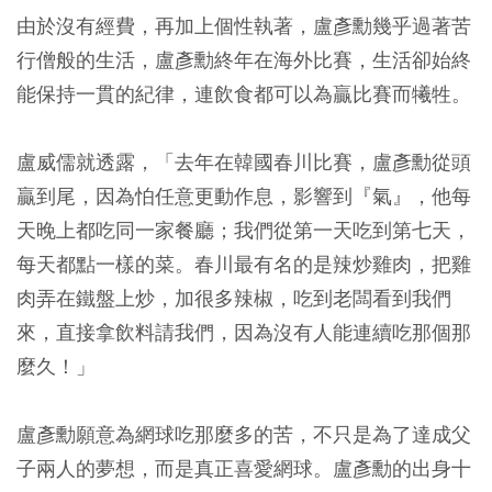
由於沒有經費，再加上個性執著，盧彥勳幾乎過著苦
行僧般的生活，盧彥勳終年在海外比賽，生活卻始終
能保持一貫的紀律，連飲食都可以為贏比賽而犧牲。
盧威儒就透露，「去年在韓國春川比賽，盧彥勳從頭
贏到尾，因為怕任意更動作息，影響到『氣』，他每
天晚上都吃同一家餐廳；我們從第一天吃到第七天，
每天都點一樣的菜。春川最有名的是辣炒雞肉，把雞
肉弄在鐵盤上炒，加很多辣椒，吃到老闆看到我們
來，直接拿飲料請我們，因為沒有人能連續吃那個那
麼久！」
盧彥勳願意為網球吃那麼多的苦，不只是為了達成父
子兩人的夢想，而是真正喜愛網球。盧彥勳的出身十