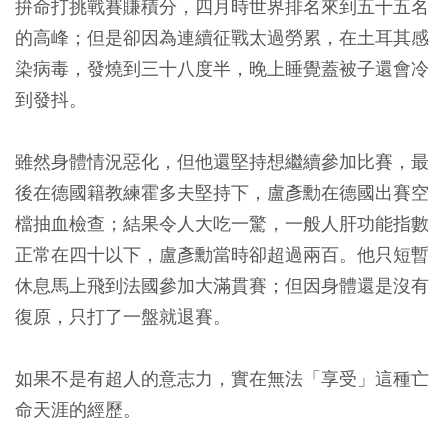
拚命打挑戰賽賺積分，四月時世界排名來到五十五名
的高峰；但是卻因為連續征戰太過勞累，在土耳其感
染病毒，發燒到三十八度半，晚上睡覺蓋被子還會冷
到發抖。
雖然身體情況惡化，但他還堅持想繼續參加比賽，最
後在德國籍教練霍多夫堅持下，盧彥勳在德國出賽空
檔抽血檢查；結果令人大吃一驚，一般人肝功能指數
正常在四十以下，盧彥勳當時卻超過兩百。他只短暫
休息馬上飛到法國參加大滿貫賽；但因身體還是沒有
復原，只打了一盤就退賽。
如果不是有超人的意志力，實在無法「享受」這種亡
命天涯的經歷。