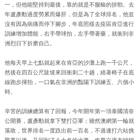
一，但他能堅持到最後，靠的就是不服輸的拚勁。去
年盧彥勳過度勞累而爆肝，但是為了全球排名，他並
沒有因為病痛而停下腳步，年底照樣去疫區肯亞進行
訓練增加體能，右手帶球拍，左手帶著藥，就衝到非
洲烈日下折磨自己。
他每天早上七點就起來在肯亞的沙灘上跑一千公尺，
然後在四百公尺陡坡來回衝刺二十趟，繞著椅子在底
線跑步揮拍，一口氣在非洲的豔陽下訓練五、六個小
時。
辛苦的訓練總算有了回報，今年開年第一項泰國清奈
公開賽，盧彥勳就拿下雙打亞軍；雖然澳網第一輪就
落敗，世界排名一度跌出前一百名，不過連打六站挑