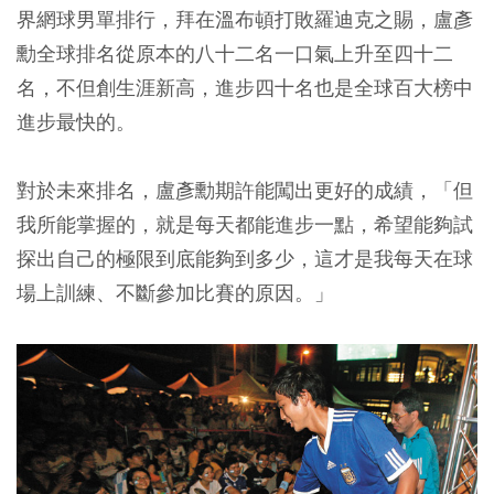
界網球男單排行，拜在溫布頓打敗羅迪克之賜，盧彥
勳全球排名從原本的八十二名一口氣上升至四十二
名，不但創生涯新高，進步四十名也是全球百大榜中
進步最快的。
對於未來排名，盧彥勳期許能闖出更好的成績，「但
我所能掌握的，就是每天都能進步一點，希望能夠試
探出自己的極限到底能夠到多少，這才是我每天在球
場上訓練、不斷參加比賽的原因。」