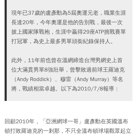
現年已37歲的盧彥勳為5屆奧運元老，職業生涯
長達20年，今年奧運是他的告別戰，最後一次
披上國家隊戰袍，生涯中贏得29座ATP挑戰賽單
打冠軍，為史上最多男單頭銜紀錄保持人。
此外，11年前也曾在溫網締造台灣男網史上首
位大滿貫男單8強壯舉，曾擊敗過前球王羅迪克
（Andy Roddick）、穆雷（Andy Murray）等名
將，戰績相當卓越。以下為2010/7/8報導：
回顧2010年，「亞洲網球一哥」盧彥勳在英國溫布
頓打敗羅迪克的一剎那，不只全溫布頓球場觀眾起立