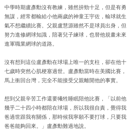
中學時期盧彥勳沒有教練，雖然拚勁十足，但是有勇
無謀，經常都輸給小他兩歲的神童王宇佐，輸球就生
氣不想繼續比賽。父親盧慧源雖然不是球員出身，但
努力進修網球知識，陪著兒子練球，也替他規畫未來
進軍職業網球的道路。
沒有想到這位盧彥勳在球場上唯一的支柱，卻在他十
七歲時突然心肌梗塞過世。盧彥勳當時在美國比賽，
馬上衝回台灣，完全不能接受父親離開他的事實。
想到父親辛苦工作還要犧牲睡眠陪他比賽，「以前他
幾乎二十四小時都陪在球場，所以我很自責，覺得我
爸過世跟我有關係，那時候我寧願不要打球，只要我
爸爸能夠回來。」盧彥勳難過地說。