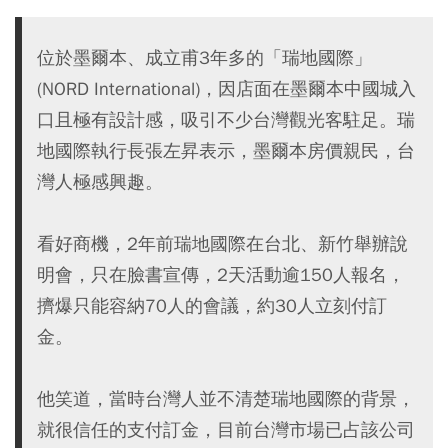
位於墨爾本、成立甫3年多的「瑞地國際」
(NORD International)，因店面在墨爾本中國城入
口且極有設計感，吸引不少台灣觀光客駐足。瑞
地國際執行長張左昇表示，墨爾本房價親民，台
灣人極感興趣。
看好商機，2年前瑞地國際在台北、新竹舉辦說
明會，只在臉書宣傳，2天活動逾150人報名，
擠爆只能容納70人的會議，約30人立刻付訂
金。
他笑道，當時台灣人並不清楚瑞地國際的背景，
就很信任的支付訂金，目前台灣市場已占該公司