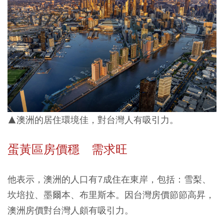
▲澳洲的居住環境佳，對台灣人有吸引力。
蛋黃區房價穩 需求旺
他表示，澳洲的人口有7成住在東岸，包括：雪梨、
坎培拉、墨爾本、布里斯本。因台灣房價節節高昇，
澳洲房價對台灣人頗有吸引力。