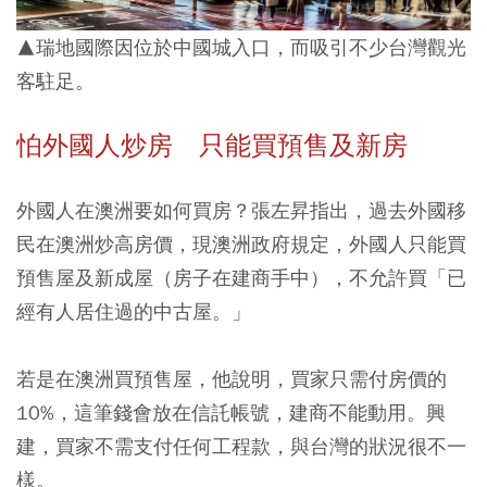
▲瑞地國際因位於中國城入口，而吸引不少台灣觀光
客駐足。
怕外國人炒房 只能買預售及新房
外國人在澳洲要如何買房？張左昇指出，
過去外國移
民在澳洲炒高房價，現澳洲政府規定，外國人只能買
預售屋及新成屋（房子在建商手中），不允許買「已
經有人居住過的中古屋。」
若是在澳洲買預售屋，他說明，買家只需付房價的
10%，這筆錢會放在信託帳號，建商不能動用。興
建，買家不需支付任何工程款，與台灣的狀況很不一
樣。