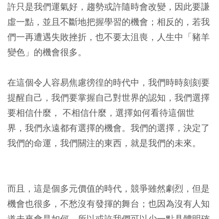
許只是我們運氣好，趨勢或許隨時會改變，因此要謙
虛一點，並且不斷地把握學習的機會；相反的，若我
們一再遭遇失敗挫折，也不要太沮喪，人生中「豬羊
變色」的機會很多。
在這個令人容易焦慮徬徨的時代中，我們時時刻刻要
提醒自己，我們要掌握自己對世界的認知，我們選擇
要相信什麼， 不相信什麼，選擇如何看待這個世
界，我們永遠都有選擇的機會。我們的選擇，決定了
我們的命運，我們關注的東西，就是我們的未來。
而且，這是個多元價值的時代，競爭雖然劇烈，但是
機會也很多，不愁沒有發揮的舞台；也因為沒有人知
道未來會是如何，所以或許我們可以少一點具體明確