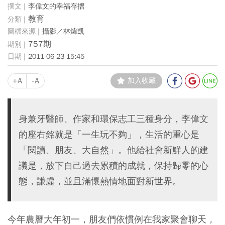
李偉文的幸福存摺
教育
攝影／林煒凱
757期
2011-06-23 15:45
+A
-A
加入收藏
身兼牙醫師、作家和環保志工三種身分，李偉文
的座右銘就是「一生玩不夠」，生活的重心是
「閱讀、朋友、大自然」。他給社會新鮮人的建
議是，放下自己過去累積的成就，保持歸零的心
態，謙虛，並且滿懷熱情地面對新世界。
今年農曆大年初一，朋友們依慣例在我家聚會聊天，