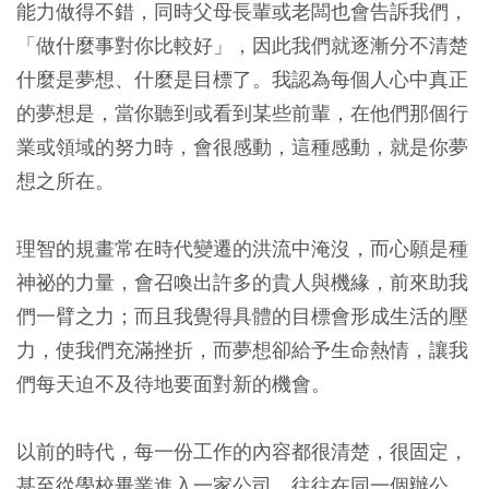
能力做得不錯，同時父母長輩或老闆也會告訴我們，
「做什麼事對你比較好」，因此我們就逐漸分不清楚
什麼是夢想、什麼是目標了。我認為每個人心中真正
的夢想是，當你聽到或看到某些前輩，在他們那個行
業或領域的努力時，會很感動，這種感動，就是你夢
想之所在。
理智的規畫常在時代變遷的洪流中淹沒，而心願是種
神祕的力量，會召喚出許多的貴人與機緣，前來助我
們一臂之力；而且我覺得具體的目標會形成生活的壓
力，使我們充滿挫折，而夢想卻給予生命熱情，讓我
們每天迫不及待地要面對新的機會。
以前的時代，每一份工作的內容都很清楚，很固定，
甚至從學校畢業進入一家公司，往往在同一個辦公