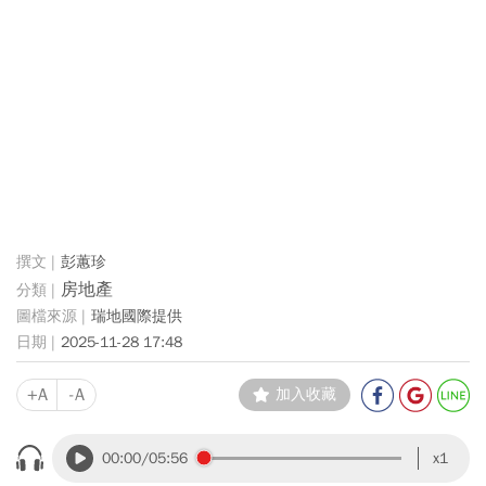
彭蕙珍
房地產
瑞地國際提供
2025-11-28 17:48
+A
-A
加入收藏
00:00
/05:56
x1