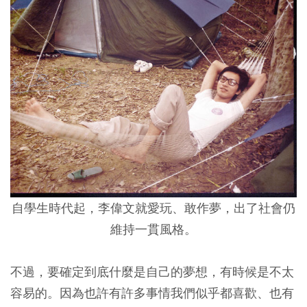
自學生時代起，李偉文就愛玩、敢作夢，出了社會仍
維持一貫風格。
不過，要確定到底什麼是自己的夢想，有時候是不太
容易的。因為也許有許多事情我們似乎都喜歡、也有