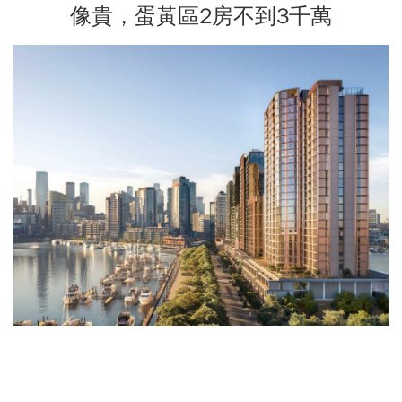
像貴，蛋黃區2房不到3千萬