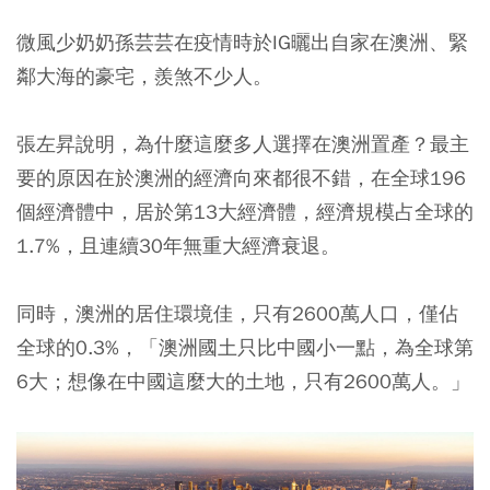
微風少奶奶孫芸芸在疫情時於IG曬出自家在澳洲、緊
鄰大海的豪宅，羨煞不少人。
張左昇說明，為什麼這麼多人選擇在澳洲置產？最主
要的原因在於澳洲的經濟向來都很不錯，在全球196
個經濟體中，居於第13大經濟體，經濟規模占全球的
1.7%，且連續30年無重大經濟衰退。
同時，澳洲的居住環境佳，只有2600萬人口，僅佔
全球的0.3%，「澳洲國土只比中國小一點，為全球第
6大；想像在中國這麼大的土地，只有2600萬人。」