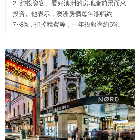
2. 純投資客。看好澳洲的房地產前景而來
投資。他表示，澳洲房價每年漲幅約
7~8%，扣掉稅費等，一年投報率約5%。