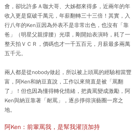
會，卻比許多Ａ咖大哥、大姊都來得多，近兩年的年
收入更是竄破千萬元，年薪翻轉三十三倍！其實，入
行八年的Ken豆因為外表不是非常出色，也沒有「靠
爸」（明星父親撐腰）光環，剛開始表演時，耗了一
整天拍ＶＣＲ，價碼也才一千五百元，月薪最多兩萬
五千元。
兩人都是從nobody做起，所以被上頭罵的經驗相當豐
富，阿Ken和納豆直說，工作以來簡直是被「罵翻
了」！但也因為懂得轉化情緒，把責罵變成激勵，阿
Ken與納豆靠著「耐罵」，逐步掙得演藝圈一席之
地。
阿Ken：前輩罵我，是幫我灌頂加持