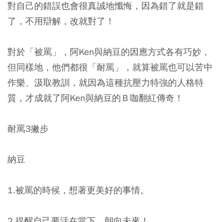
對自己的錯誤也會很真誠地懺悔，因為錯了就是錯
了，不用辯解，改就對了！
對於「被罵」，阿Ken與納豆的因應方式各有巧妙，
但同樣地，他們都很「耐罵」，就算被罵也可以苦中
作樂、汲取教訓，就因為這種抗壓力特強的人格特
質，才成就了阿Ken與納豆的Ｂ咖翻紅傳奇！
耐罵3撇步
納豆
1.被罵的時候，想著更美好的事情。
2.提醒自己要活在當下、朝向未來！