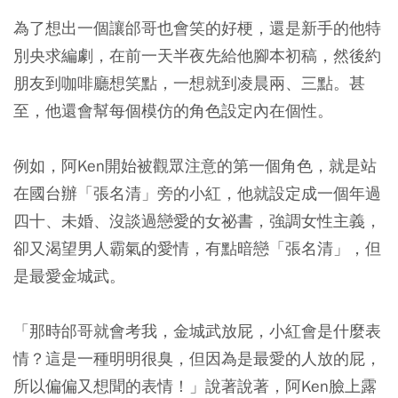
為了想出一個讓邰哥也會笑的好梗，還是新手的他特
別央求編劇，在前一天半夜先給他腳本初稿，然後約
朋友到咖啡廳想笑點，一想就到凌晨兩、三點。甚
至，他還會幫每個模仿的角色設定內在個性。
例如，阿Ken開始被觀眾注意的第一個角色，就是站
在國台辦「張名清」旁的小紅，他就設定成一個年過
四十、未婚、沒談過戀愛的女祕書，強調女性主義，
卻又渴望男人霸氣的愛情，有點暗戀「張名清」，但
是最愛金城武。
「那時邰哥就會考我，金城武放屁，小紅會是什麼表
情？這是一種明明很臭，但因為是最愛的人放的屁，
所以偏偏又想聞的表情！」說著說著，阿Ken臉上露