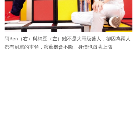
阿Ken（右）與納豆（左）雖不是大哥級藝人，卻因為兩人
都有耐罵的本領，演藝機會不斷、身價也跟著上漲