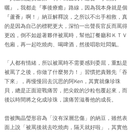
曬』，我都走『事後療癒』路線，因為我本身就是個
『蘆薈』啊！」納豆解釋說，之所以不出手相救，真
的是因為自己的標靶更大，深怕一出聲長官反而罵得
更凶，倒不如趁著夥伴被罵時，幫他訂餐廳和ＫＴＶ
包廂，再一起吃燒肉、喝啤酒，然後唱歌吐悶氣。
「人都有情緒，所以被罵時不需要感到委屈，重點是
被罵了之後，你做了什麼努力！」習慣把責難先「吞
下來」，再慢慢回去沉思的阿Ken，其實就像珍珠
貝，總是正面迎戰痛苦，把尖銳的沙粒包覆起來，而
後以時間將之化成珍珠，讓痛苦滋養他的成長。
曾被陶晶瑩形容為「沒有深層悲傷」的納豆，雖然表
面上說「被罵後就去吃燒肉，隔天就好啦」，其實他