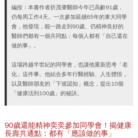
編按：本書作者折茂肇醫師今年已高齡91歲，
仍每周工作4天。一次參加延續65年的東大同學
會，他發現，能一路走到90歲、仍精神良好的
醫師們都有一個共同點：每個人都有「自己還在
做的事」。
這場跨越半世紀的同學會，也讓他重新思考「老
化」這件事。他結合多年行醫經驗、人生體悟，
以及醫師朋友的「下坡認知」概念，提出10個
「健康活到100歲」的秘訣。
90
歲還能精神奕奕參加同學會！揭健康
長壽共通點：都有「應該做的事」