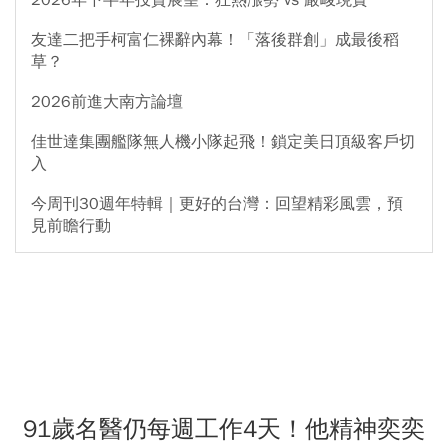
友達二把手柯富仁裸辭內幕！「落後群創」成最後稻
草？
2026前進大南方論壇
佳世達集團艦隊無人機小隊起飛！鎖定美日頂級客戶切
入
今周刊30週年特輯｜更好的台灣：回望精彩風雲，預
見前瞻行動
91歲名醫仍每週工作4天！他精神奕奕