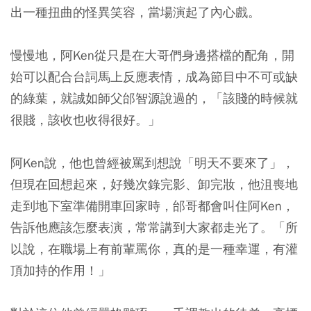
出一種扭曲的怪異笑容，當場演起了內心戲。
慢慢地，阿Ken從只是在大哥們身邊搭檔的配角，開
始可以配合台詞馬上反應表情，成為節目中不可或缺
的綠葉，就誠如師父邰智源說過的，「該賤的時候就
很賤，該收也收得很好。」
阿Ken說，他也曾經被罵到想說「明天不要來了」，
但現在回想起來，好幾次錄完影、卸完妝，他沮喪地
走到地下室準備開車回家時，邰哥都會叫住阿Ken，
告訴他應該怎麼表演，常常講到大家都走光了。「所
以說，在職場上有前輩罵你，真的是一種幸運，有灌
頂加持的作用！」