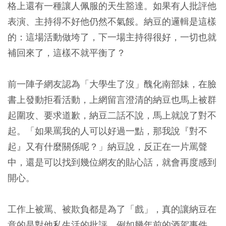
格上還有一種讓人佩服的天生豁達。如果有人批評他
表演、主持得不好他仍然不氣餒。納豆的邏輯是這樣
的：這場活動做垮了，下一場主持得很好，一切也就
補回來了，這樣不就平衡了？
前一陣子網友認為「大學生了沒」醜化南部妹，在臉
書上發動拒看活動，上網留言澄清的納豆也馬上被群
起圍攻、要求道歉，納豆二話不說，馬上就說了對不
起。「如果罵我的人可以好過一點，那我說『對不
起』又有什麼關係呢？」納豆說，反正在一片罵聲
中，還是可以找到幾位網友的貼心話，就會再度感到
開心。
工作上被罵、被欺負都是為了「戲」，真的讓納豆在
意的是對他私生活的批評，例如幾年前的酒駕事件、