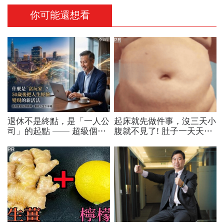
你可能還想看
PR
退休不是終點，是「一人公
起床就先做件事，沒三天小
司」的起點 —— 超級個體
腹就不見了! 肚子一天天變
時代的 5 個轉變
小！
PR