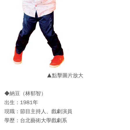
▲點擊圖片放大
◆納豆（林郁智）
出生：1981年
現職：節目主持人、戲劇演員
學歷：台北藝術大學戲劇系