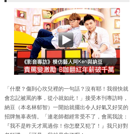
「什麼？傷到心坎兒裡的一句話？沒有耶！我很快就
會忘記被罵的事，從小就如此！」接受本刊專訪時，
納豆（本名林郁智）一開始就擺出令人好氣又好笑的
招牌無辜表情。「連老師都經常受不了，會罵我說：
『我不是昨天才罵過你！你怎麼又犯了！』我只好對