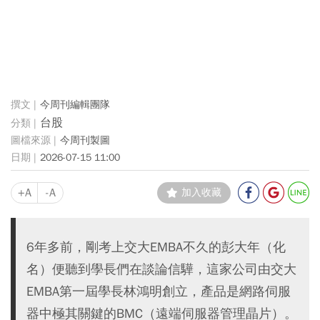
今周刊編輯團隊
台股
今周刊製圖
2026-07-15 11:00
+A
-A
加入收藏
6年多前，剛考上交大EMBA不久的彭大年（化
名）便聽到學長們在談論信驊，這家公司由交大
EMBA第一屆學長林鴻明創立，產品是網路伺服
器中極其關鍵的BMC（遠端伺服器管理晶片）。