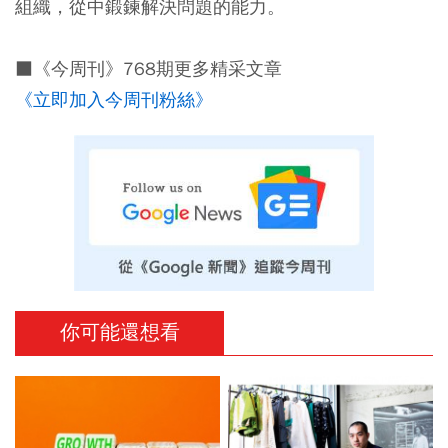
組織，從中鍛鍊解決問題的能力。
■《今周刊》768期更多精采文章
《立即加入今周刊粉絲》
你可能還想看