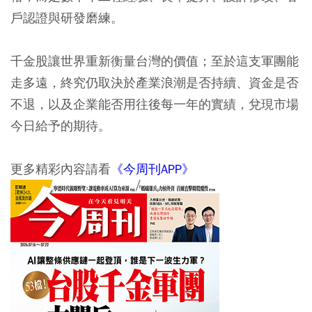
戶認證與研發磨練。
千金股讓世界重新衡量台灣的價值；至於這支軍團能
走多遠，終究仍取決於產業浪潮是否持續、資金是否
不退，以及企業能否用往後每一年的實績，兌現市場
今日給予的期待。
更多精彩內容請看
《今周刊APP》