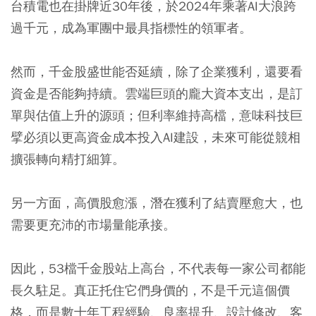
台積電也在掛牌近30年後，於2024年乘著AI大浪跨
過千元，成為軍團中最具指標性的領軍者。
然而，千金股盛世能否延續，除了企業獲利，還要看
資金是否能夠持續。雲端巨頭的龐大資本支出，是訂
單與估值上升的源頭；但利率維持高檔，意味科技巨
擘必須以更高資金成本投入AI建設，未來可能從競相
擴張轉向精打細算。
另一方面，高價股愈漲，潛在獲利了結賣壓愈大，也
需要更充沛的市場量能承接。
因此，53檔千金股站上高台，不代表每一家公司都能
長久駐足。真正托住它們身價的，不是千元這個價
格，而是數十年工程經驗、良率提升、設計修改、客