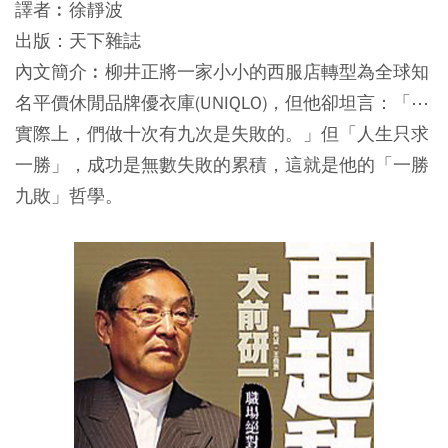
譯者︰徐靜波
出版：天下雜誌
內文簡介︰柳井正將一家小小的西服店轉型為全球知
名平價休閒品牌優衣庫(UNIQLO)，但他卻坦言：「⋯
實際上，們做十次有九次是失敗的。」但「人生只求
一勝」，成功是無數失敗的累積，這就是他的「一勝
九敗」哲學。