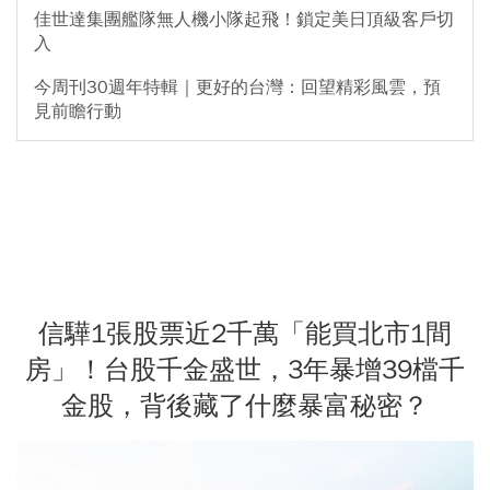
佳世達集團艦隊無人機小隊起飛！鎖定美日頂級客戶切
入
今周刊30週年特輯｜更好的台灣：回望精彩風雲，預
見前瞻行動
信驊1張股票近2千萬「能買北市1間
房」！台股千金盛世，3年暴增39檔千
金股，背後藏了什麼暴富秘密？