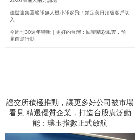
2026前進大南方論壇
佳世達集團艦隊無人機小隊起飛！鎖定美日頂級客戶切
入
今周刊30週年特輯｜更好的台灣：回望精彩風雲，預
見前瞻行動
證交所積極推動，讓更多好公司被市場
看見 精選優質企業，打造台股廣泛動
能：璞玉指數正式啟航