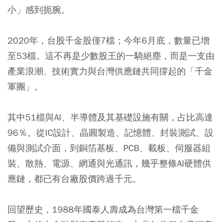
小」感到扼腕。
2020年，台股千金股僅7檔；今年6月底，數量已增
至53檔。這不再是少數股王的一騎絕塵，而是一支由
產業浪潮、技術實力與台灣供應鏈共同撐起的「千金
軍團」。
其中51檔與AI、半導體及其基礎設施有關，占比高達
96％。從IC設計、晶圓製造、記憶體、封裝測試、設
備與測試介面，到銅箔基板、PCB、載板、伺服器組
裝、散熱、電源、網通與光通訊，幾乎整條AI硬體供
應鏈，都已有台廠股價跨過千元。
回望歷史，1988年國泰人壽成為台灣第一檔千金