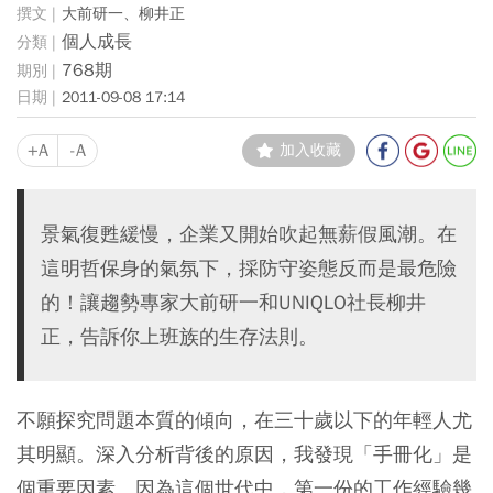
大前研一、柳井正
個人成長
768期
2011-09-08 17:14
+A
-A
加入收藏
景氣復甦緩慢，企業又開始吹起無薪假風潮。在
這明哲保身的氣氛下，採防守姿態反而是最危險
的！讓趨勢專家大前研一和UNIQLO社長柳井
正，告訴你上班族的生存法則。
不願探究問題本質的傾向，在三十歲以下的年輕人尤
其明顯。深入分析背後的原因，我發現「手冊化」是
個重要因素。因為這個世代中，第一份的工作經驗幾